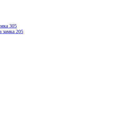
мка 305
 замка 205