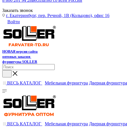
8 800 201 94 28
Бесплатно со всей России
Заказать звонок
г. Екатеринбург, пер. Речной, 1В (Кольцово), офис 16
Войти
НОВАЯ версия сайта
оптовых заказов
фурнитуры SOLLER
ВЕСЬ КАТАЛОГ
Мебельная фурнитура
Дверная фурнитур
ВЕСЬ КАТАЛОГ
Мебельная фурнитура
Дверная фурнитур