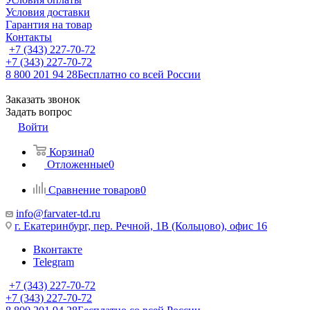
Условия доставки
Гарантия на товар
Контакты
+7 (343) 227-70-72
+7 (343) 227-70-72
8 800 201 94 28
Бесплатно со всей России
Заказать звонок
Задать вопрос
Войти
Корзина
0
Отложенные
0
Сравнение товаров
0
info@farvater-td.ru
г. Екатеринбург, пер. Речной, 1В (Кольцово), офис 16
Вконтакте
Telegram
+7 (343) 227-70-72
+7 (343) 227-70-72