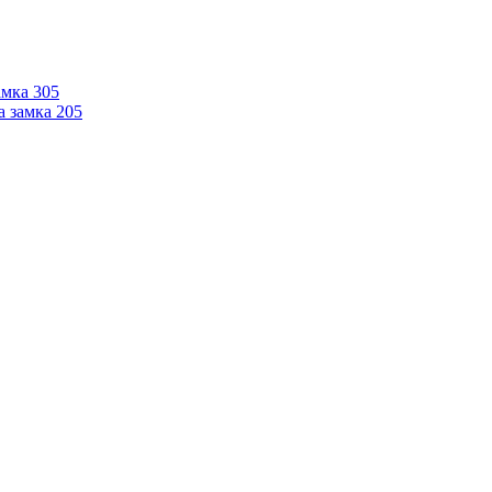
мка 305
 замка 205