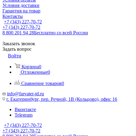
Условия доставки
Гарантия на товар
Контакты
+7 (343) 227-70-72
+7 (343) 227-70-72
8 800 201 94 28
Бесплатно со всей России
Заказать звонок
Задать вопрос
Войти
Корзина
0
Отложенные
0
Сравнение товаров
0
info@farvater-td.ru
г. Екатеринбург, пер. Речной, 1В (Кольцово), офис 16
Вконтакте
Telegram
+7 (343) 227-70-72
+7 (343) 227-70-72