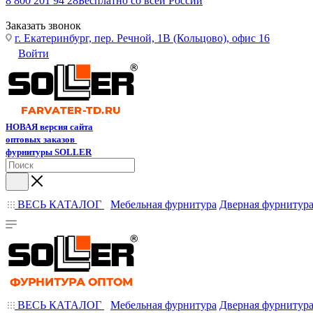
8 800 201 94 28
Бесплатно со всей России
Заказать звонок
г. Екатеринбург, пер. Речной, 1В (Кольцово), офис 16
Войти
НОВАЯ версия сайта
оптовых заказов
фурнитуры SOLLER
ВЕСЬ КАТАЛОГ
Мебельная фурнитура
Дверная фурнитур
ВЕСЬ КАТАЛОГ
Мебельная фурнитура
Дверная фурнитур