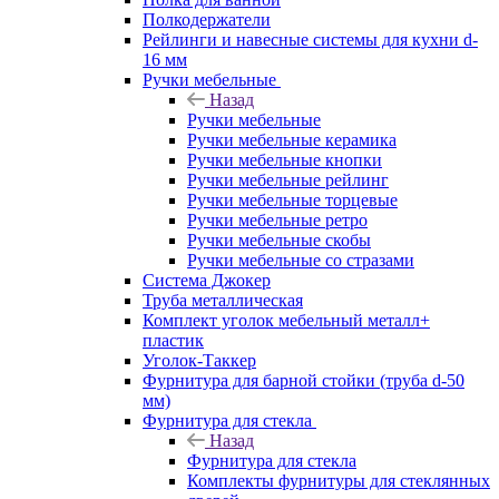
Полкодержатели
Рейлинги и навесные системы для кухни d-
16 мм
Ручки мебельные
Назад
Ручки мебельные
Ручки мебельные керамика
Ручки мебельные кнопки
Ручки мебельные рейлинг
Ручки мебельные торцевые
Ручки мебельные ретро
Ручки мебельные скобы
Ручки мебельные со стразами
Система Джокер
Труба металлическая
Комплект уголок мебельный металл+
пластик
Уголок-Таккер
Фурнитура для барной стойки (труба d-50
мм)
Фурнитура для стекла
Назад
Фурнитура для стекла
Комплекты фурнитуры для стеклянных