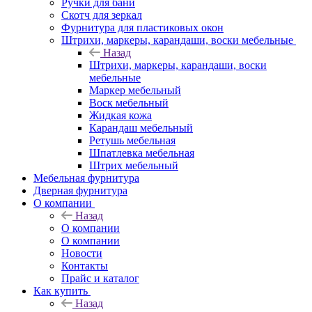
Ручки для бани
Скотч для зеркал
Фурнитура для пластиковых окон
Штрихи, маркеры, карандаши, воски мебельные
Назад
Штрихи, маркеры, карандаши, воски
мебельные
Маркер мебельный
Воск мебельный
Жидкая кожа
Карандаш мебельный
Ретушь мебельная
Шпатлевка мебельная
Штрих мебельный
Мебельная фурнитура
Дверная фурнитура
О компании
Назад
О компании
О компании
Новости
Контакты
Прайс и каталог
Как купить
Назад