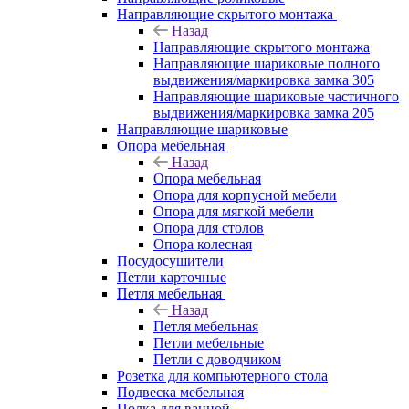
Направляющие скрытого монтажа
Назад
Направляющие скрытого монтажа
Направляющие шариковые полного
выдвижения/маркировка замка 305
Направляющие шариковые частичного
выдвижения/маркировка замка 205
Направляющие шариковые
Опора мебельная
Назад
Опора мебельная
Опора для корпусной мебели
Опора для мягкой мебели
Опора для столов
Опора колесная
Посудосушители
Петли карточные
Петля мебельная
Назад
Петля мебельная
Петли мебельные
Петли с доводчиком
Розетка для компьютерного стола
Подвеска мебельная
Полка для ванной