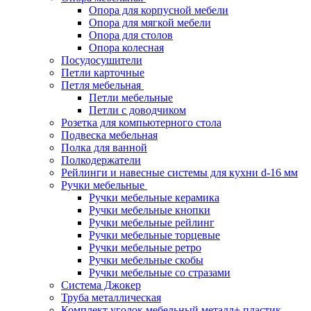
Опора для корпусной мебели
Опора для мягкой мебели
Опора для столов
Опора колесная
Посудосушители
Петли карточные
Петля мебельная
Петли мебельные
Петли с доводчиком
Розетка для компьютерного стола
Подвеска мебельная
Полка для ванной
Полкодержатели
Рейлинги и навесные системы для кухни d-16 мм
Ручки мебельные
Ручки мебельные керамика
Ручки мебельные кнопки
Ручки мебельные рейлинг
Ручки мебельные торцевые
Ручки мебельные ретро
Ручки мебельные скобы
Ручки мебельные со стразами
Система Джокер
Труба металлическая
Комплект уголок мебельный металл+ пластик