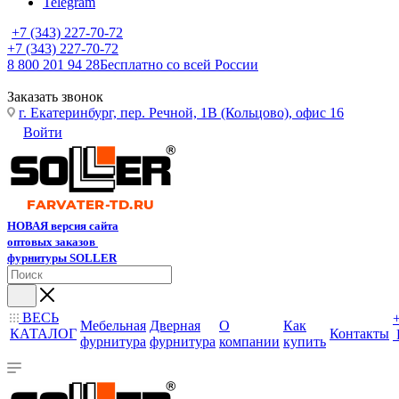
Telegram
+7 (343) 227-70-72
+7 (343) 227-70-72
8 800 201 94 28
Бесплатно со всей России
Заказать звонок
г. Екатеринбург, пер. Речной, 1В (Кольцово), офис 16
Войти
НОВАЯ версия сайта
оптовых заказов
фурнитуры SOLLER
ВЕСЬ
Мебельная
Дверная
О
Как
КАТАЛОГ
Контакты
фурнитура
фурнитура
компании
купить