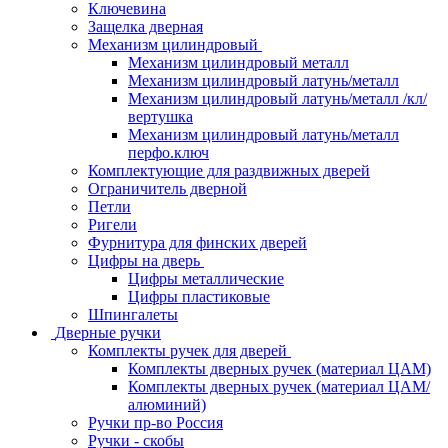
Ключевина
Защелка дверная
Механизм цилиндровый
Механизм цилиндровый металл
Механизм цилиндровый латунь/металл
Механизм цилиндровый латунь/металл /кл/
вертушка
Механизм цилиндровый латунь/металл
перфо.ключ
Комплектующие для раздвижных дверей
Ограничитель дверной
Петли
Ригели
Фурнитура для финских дверей
Цифры на дверь
Цифры металлические
Цифры пластиковые
Шпингалеты
Дверные ручки
Комплекты ручек для дверей
Комплекты дверных ручек (материал ЦАМ)
Комплекты дверных ручек (материал ЦАМ/
алюминий)
Ручки пр-во Россия
Ручки - скобы