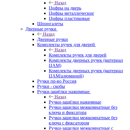
Назад
Цифры на дверь
Цифры металлические
Цифры пластиковые
Шпингалеты
Дверные ручки
Назад
Дверные ручки
Комплекты ручек для дверей
Назад
Комплекты ручек для дверей
Комплекты дверных ручек (материал
ЦАМ)
Комплекты дверных ручек (материал
ЦАМ/алюминий)
Ручки пр-во Россия
Ручки - скобы
Ручки-защёлки нажимные
Назад
Ручки-защёлки нажимные
Ручки-защелки межкомнатные без
ключа и фиксатора
Ручки-защелки межкомнатные без
ключа с фиксатором
Ручки-защелки межкомнатные с