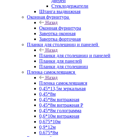
дверей
Стеклодержатели
Штанга выдвижная
Оконная фурнитура
Назад
Оконная фурнитура
Завертка оконная
Завертка форточная
Планки для столешниц и панелей
Назад
Планки для столешниц и панелей
Планки для панелей
Планки для столешниц
Пленка самоклеящаяся
Назад
Пленка самоклеящаяся
0,45*13,5м зеркальная
0,45*8м
0,45*8м витражная
0,45*8м витражная Р
0,45*8м голограмма
0,6*10м витражная
0,675*10м
0,9*12м
0.675*8м