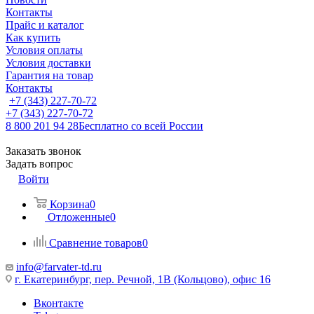
Контакты
Прайс и каталог
Как купить
Условия оплаты
Условия доставки
Гарантия на товар
Контакты
+7 (343) 227-70-72
+7 (343) 227-70-72
8 800 201 94 28
Бесплатно со всей России
Заказать звонок
Задать вопрос
Войти
Корзина
0
Отложенные
0
Сравнение товаров
0
info@farvater-td.ru
г. Екатеринбург, пер. Речной, 1В (Кольцово), офис 16
Вконтакте