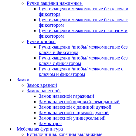
Ручки-защёлки нажимные
Ручки-защелки межкомнатные без ключа и
фиксатора
Ручки-защелки межкомнатные без ключа с
фиксатором
Ручки-защелки межкомнатные с ключом и
фиксатором
Ручки-кнобы
Ручки-защелки /кнобы/ межкомнатные без
ключа и фиксатора
Ручки-защелки /кнобы/ межкомнатные без
ключа с фиксатором
Ручки-защелки /кнобы/ межкомнатные с
ключом и фиксатором
Замки
Замок врезной
Замок навесной
Замок навесной гаражный
Замок навесной кодовый, чемоданный
Замок навесной с длинной дужкой
Замок навесной с прямой дужкой
Замок навесной универсальный
Замок трос
Мебельная фурнитура
Бутылочницы, корзины выдвижные