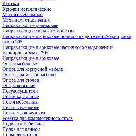
Крючки
Крючки металлические
Магнит мебельный
Механизм открывания
Направляющие роликовые
Направляющие скрытого монтажа
Направляющие шариковые полного выдвижения/маркировка
замка 305
Направляющие шариковые частичного выдвижения/
маркировка замка 205
Направляющие шариковые
Опора мебельная
Опора для корпусной мебели
Опора для мягкой мебели
Опора для столов
Опора колесная
Посудосушители
Петли карточные
Петля мебельная
Петли мебельные
Петли с доводчиком
Розетка для компьютерного стола
Подвеска мебельная
Полка для ванной
Полкодержатели