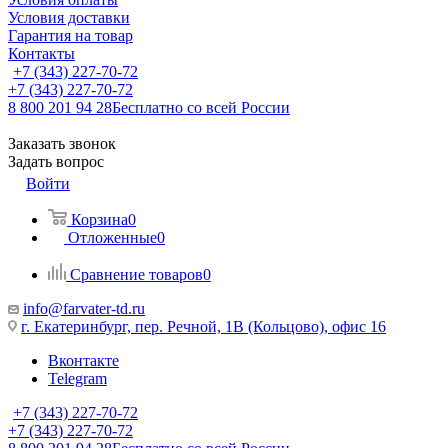
Условия доставки
Гарантия на товар
Контакты
+7 (343) 227-70-72
+7 (343) 227-70-72
8 800 201 94 28
Бесплатно со всей России
Заказать звонок
Задать вопрос
Войти
Корзина
0
Отложенные
0
Сравнение товаров
0
info@farvater-td.ru
г. Екатеринбург, пер. Речной, 1В (Кольцово), офис 16
Вконтакте
Telegram
+7 (343) 227-70-72
+7 (343) 227-70-72