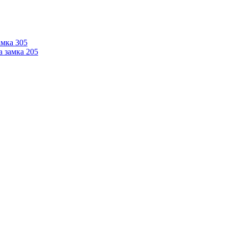
мка 305
 замка 205