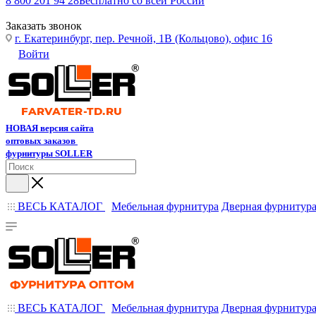
8 800 201 94 28
Бесплатно со всей России
Заказать звонок
г. Екатеринбург, пер. Речной, 1В (Кольцово), офис 16
Войти
НОВАЯ версия сайта
оптовых заказов
фурнитуры SOLLER
ВЕСЬ КАТАЛОГ
Мебельная фурнитура
Дверная фурнитур
ВЕСЬ КАТАЛОГ
Мебельная фурнитура
Дверная фурнитур