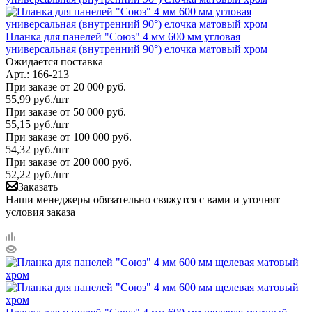
Планка для панелей "Союз" 4 мм 600 мм угловая
универсальная (внутренний 90°) елочка матовый хром
Ожидается поставка
Арт.: 166-213
При заказе от 20 000 руб.
55,99
руб.
/шт
При заказе от 50 000 руб.
55,15
руб.
/шт
При заказе от 100 000 руб.
54,32
руб.
/шт
При заказе от 200 000 руб.
52,22
руб.
/шт
Заказать
Наши менеджеры обязательно свяжутся с вами и уточнят
условия заказа