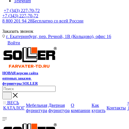
Telegram
+7 (343) 227-70-72
+7 (343) 227-70-72
8 800 201 94 28
Бесплатно со всей России
Заказать звонок
г. Екатеринбург, пер. Речной, 1В (Кольцово), офис 16
Войти
НОВАЯ версия сайта
оптовых заказов
фурнитуры SOLLER
ВЕСЬ
Мебельная
Дверная
О
Как
КАТАЛОГ
Контакты
фурнитура
фурнитура
компании
купить