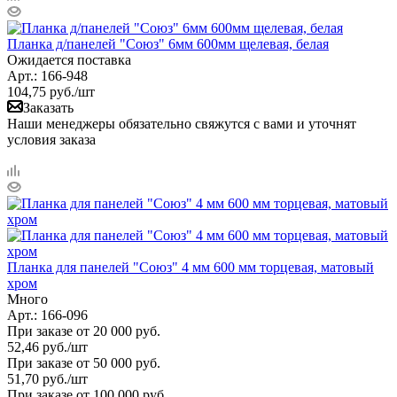
Планка д/панелей "Союз" 6мм 600мм щелевая, белая
Ожидается поставка
Арт.: 166-948
104,75
руб.
/шт
Заказать
Наши менеджеры обязательно свяжутся с вами и уточнят
условия заказа
Планка для панелей "Союз" 4 мм 600 мм торцевая, матовый
хром
Много
Арт.: 166-096
При заказе от 20 000 руб.
52,46
руб.
/шт
При заказе от 50 000 руб.
51,70
руб.
/шт
При заказе от 100 000 руб.