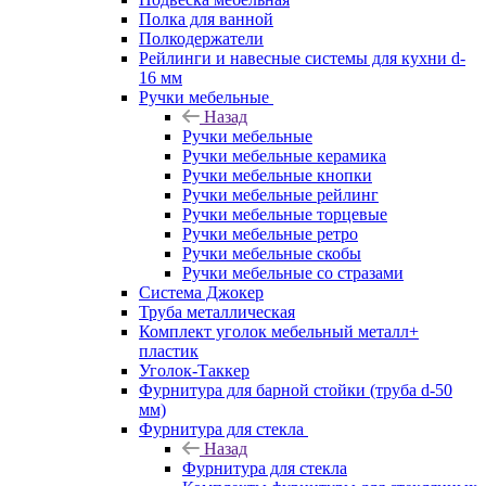
Полка для ванной
Полкодержатели
Рейлинги и навесные системы для кухни d-
16 мм
Ручки мебельные
Назад
Ручки мебельные
Ручки мебельные керамика
Ручки мебельные кнопки
Ручки мебельные рейлинг
Ручки мебельные торцевые
Ручки мебельные ретро
Ручки мебельные скобы
Ручки мебельные со стразами
Система Джокер
Труба металлическая
Комплект уголок мебельный металл+
пластик
Уголок-Таккер
Фурнитура для барной стойки (труба d-50
мм)
Фурнитура для стекла
Назад
Фурнитура для стекла