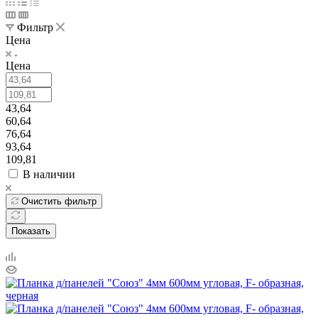
Фильтр
Цена
Цена
43,64
60,64
76,64
93,64
109,81
В наличии
Очистить фильтр
Показать