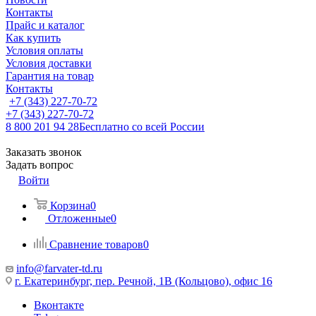
Контакты
Прайс и каталог
Как купить
Условия оплаты
Условия доставки
Гарантия на товар
Контакты
+7 (343) 227-70-72
+7 (343) 227-70-72
8 800 201 94 28
Бесплатно со всей России
Заказать звонок
Задать вопрос
Войти
Корзина
0
Отложенные
0
Сравнение товаров
0
info@farvater-td.ru
г. Екатеринбург, пер. Речной, 1В (Кольцово), офис 16
Вконтакте