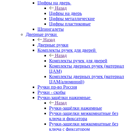
Цифры на дверь
Назад
Цифры на дверь
Цифры металлические
Цифры пластиковые
Шпингалеты
Дверные ручки
Назад
Дверные ручки
Комплекты ручек для дверей
Назад
Комплекты ручек для дверей
Комплекты дверных ручек (материал
ЦАМ)
Комплекты дверных ручек (материал
ЦАМ/алюминий)
Ручки пр-во Россия
Ручки - скобы
Ручки-защёлки нажимные
Назад
Ручки-защёлки нажимные
Ручки-защелки межкомнатные без
ключа и фиксатора
Ручки-защелки межкомнатные без
ключа с фиксатором