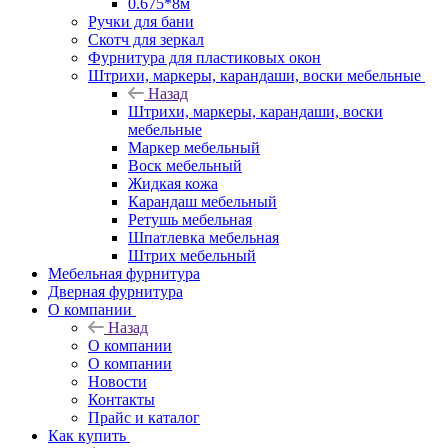
0.675*8м
Ручки для бани
Скотч для зеркал
Фурнитура для пластиковых окон
Штрихи, маркеры, карандаши, воски мебельные
Назад
Штрихи, маркеры, карандаши, воски
мебельные
Маркер мебельный
Воск мебельный
Жидкая кожа
Карандаш мебельный
Ретушь мебельная
Шпатлевка мебельная
Штрих мебельный
Мебельная фурнитура
Дверная фурнитура
О компании
Назад
О компании
О компании
Новости
Контакты
Прайс и каталог
Как купить