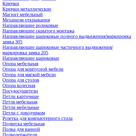
Крючки
Крючки металлические
Магнит мебельный
Механизм открывания
Направляющие роликовые
Направляющие скрытого монтажа
Направляющие шариковые полного выдвижения/маркировка
замка 305
Направляющие шариковые частичного выдвижения/
маркировка замка 205
Направляющие шариковые
Опора мебельная
Опора для корпусной мебели
Опора для мягкой мебели
Опора для столов
Опора колесная
Посудосушители
Петли карточные
Петля мебельная
Петли мебельные
Петли с доводчиком
Розетка для компьютерного стола
Подвеска мебельная
Полка для ванной
Полкодержатели