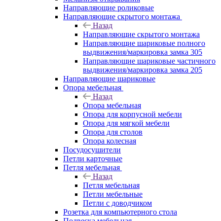
Направляющие роликовые
Направляющие скрытого монтажа
Назад
Направляющие скрытого монтажа
Направляющие шариковые полного
выдвижения/маркировка замка 305
Направляющие шариковые частичного
выдвижения/маркировка замка 205
Направляющие шариковые
Опора мебельная
Назад
Опора мебельная
Опора для корпусной мебели
Опора для мягкой мебели
Опора для столов
Опора колесная
Посудосушители
Петли карточные
Петля мебельная
Назад
Петля мебельная
Петли мебельные
Петли с доводчиком
Розетка для компьютерного стола
Подвеска мебельная