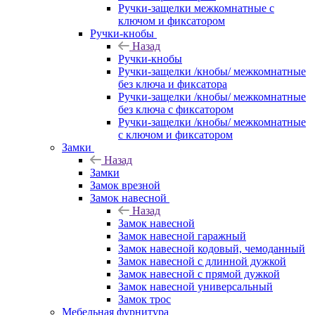
Ручки-защелки межкомнатные с
ключом и фиксатором
Ручки-кнобы
Назад
Ручки-кнобы
Ручки-защелки /кнобы/ межкомнатные
без ключа и фиксатора
Ручки-защелки /кнобы/ межкомнатные
без ключа с фиксатором
Ручки-защелки /кнобы/ межкомнатные
с ключом и фиксатором
Замки
Назад
Замки
Замок врезной
Замок навесной
Назад
Замок навесной
Замок навесной гаражный
Замок навесной кодовый, чемоданный
Замок навесной с длинной дужкой
Замок навесной с прямой дужкой
Замок навесной универсальный
Замок трос
Мебельная фурнитура