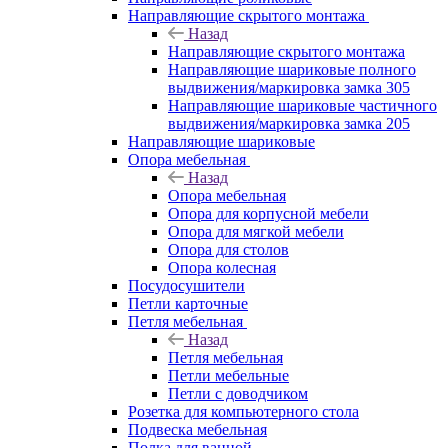
Направляющие скрытого монтажа
Назад
Направляющие скрытого монтажа
Направляющие шариковые полного
выдвижения/маркировка замка 305
Направляющие шариковые частичного
выдвижения/маркировка замка 205
Направляющие шариковые
Опора мебельная
Назад
Опора мебельная
Опора для корпусной мебели
Опора для мягкой мебели
Опора для столов
Опора колесная
Посудосушители
Петли карточные
Петля мебельная
Назад
Петля мебельная
Петли мебельные
Петли с доводчиком
Розетка для компьютерного стола
Подвеска мебельная
Полка для ванной