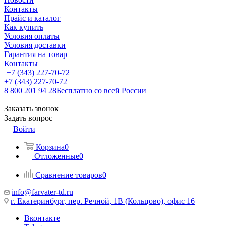
Контакты
Прайс и каталог
Как купить
Условия оплаты
Условия доставки
Гарантия на товар
Контакты
+7 (343) 227-70-72
+7 (343) 227-70-72
8 800 201 94 28
Бесплатно со всей России
Заказать звонок
Задать вопрос
Войти
Корзина
0
Отложенные
0
Сравнение товаров
0
info@farvater-td.ru
г. Екатеринбург, пер. Речной, 1В (Кольцово), офис 16
Вконтакте