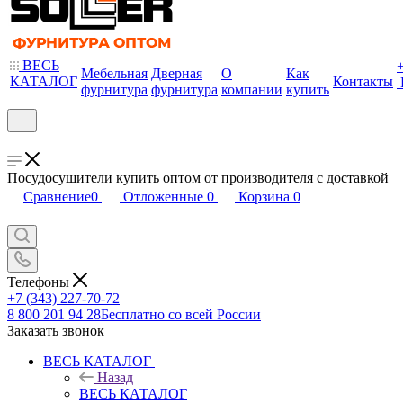
ВЕСЬ
Мебельная
Дверная
О
Как
КАТАЛОГ
Контакты
фурнитура
фурнитура
компании
купить
Посудосушители купить оптом от производителя с доставкой
Сравнение
0
Отложенные
0
Корзина
0
Телефоны
+7 (343) 227-70-72
8 800 201 94 28
Бесплатно со всей России
Заказать звонок
ВЕСЬ КАТАЛОГ
Назад
ВЕСЬ КАТАЛОГ