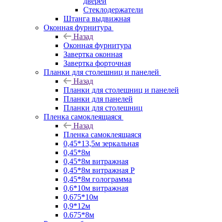
дверей
Стеклодержатели
Штанга выдвижная
Оконная фурнитура
Назад
Оконная фурнитура
Завертка оконная
Завертка форточная
Планки для столешниц и панелей
Назад
Планки для столешниц и панелей
Планки для панелей
Планки для столешниц
Пленка самоклеящаяся
Назад
Пленка самоклеящаяся
0,45*13,5м зеркальная
0,45*8м
0,45*8м витражная
0,45*8м витражная Р
0,45*8м голограмма
0,6*10м витражная
0,675*10м
0,9*12м
0.675*8м