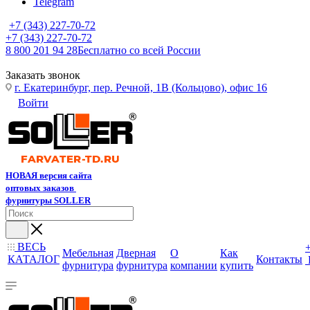
Telegram
+7 (343) 227-70-72
+7 (343) 227-70-72
8 800 201 94 28
Бесплатно со всей России
Заказать звонок
г. Екатеринбург, пер. Речной, 1В (Кольцово), офис 16
Войти
НОВАЯ версия сайта
оптовых заказов
фурнитуры SOLLER
ВЕСЬ
Мебельная
Дверная
О
Как
КАТАЛОГ
Контакты
фурнитура
фурнитура
компании
купить