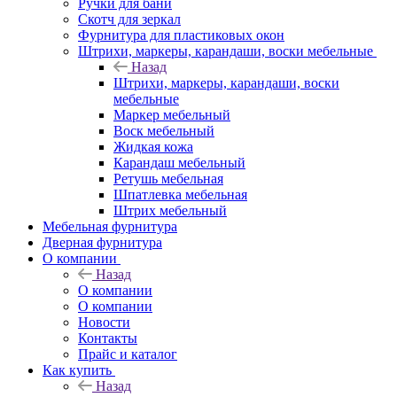
Ручки для бани
Скотч для зеркал
Фурнитура для пластиковых окон
Штрихи, маркеры, карандаши, воски мебельные
Назад
Штрихи, маркеры, карандаши, воски
мебельные
Маркер мебельный
Воск мебельный
Жидкая кожа
Карандаш мебельный
Ретушь мебельная
Шпатлевка мебельная
Штрих мебельный
Мебельная фурнитура
Дверная фурнитура
О компании
Назад
О компании
О компании
Новости
Контакты
Прайс и каталог
Как купить
Назад