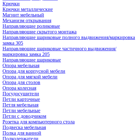
Крючки
Крючки металлические
Магнит мебельный
Механизм открывания
Направляющие роликовые
Направляющие скрытого монтажа
Направляющие шариковые полного выдвижения/маркировка
замка 305
Направляющие шариковые частичного выдвижения/
маркировка замка 205
Направляющие шариковые
Опора мебельная
Опора для корпусной мебели
Опора для мягкой мебели
Опора для столов
Опора колесная
Посудосушители
Петли карточные
Петля мебельная
Петли мебельные
Петли с доводчиком
Розетка для компьютерного стола
Подвеска мебельная
Полка для ванной
Полкодержатели