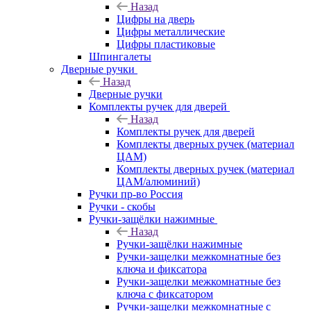
Назад
Цифры на дверь
Цифры металлические
Цифры пластиковые
Шпингалеты
Дверные ручки
Назад
Дверные ручки
Комплекты ручек для дверей
Назад
Комплекты ручек для дверей
Комплекты дверных ручек (материал
ЦАМ)
Комплекты дверных ручек (материал
ЦАМ/алюминий)
Ручки пр-во Россия
Ручки - скобы
Ручки-защёлки нажимные
Назад
Ручки-защёлки нажимные
Ручки-защелки межкомнатные без
ключа и фиксатора
Ручки-защелки межкомнатные без
ключа с фиксатором
Ручки-защелки межкомнатные с