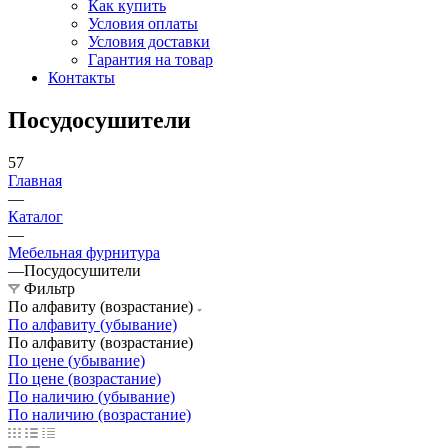
Как купить
Условия оплаты
Условия доставки
Гарантия на товар
Контакты
Посудосушители
57
Главная
—
Каталог
—
Мебельная фурнитура
—
Посудосушители
Фильтр
По алфавиту (возрастание)
По алфавиту (убывание)
По алфавиту (возрастание)
По цене (убывание)
По цене (возрастание)
По наличию (убывание)
По наличию (возрастание)