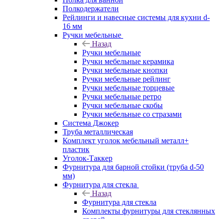
Полкодержатели
Рейлинги и навесные системы для кухни d-
16 мм
Ручки мебельные
Назад
Ручки мебельные
Ручки мебельные керамика
Ручки мебельные кнопки
Ручки мебельные рейлинг
Ручки мебельные торцевые
Ручки мебельные ретро
Ручки мебельные скобы
Ручки мебельные со стразами
Система Джокер
Труба металлическая
Комплект уголок мебельный металл+
пластик
Уголок-Таккер
Фурнитура для барной стойки (труба d-50
мм)
Фурнитура для стекла
Назад
Фурнитура для стекла
Комплекты фурнитуры для стеклянных