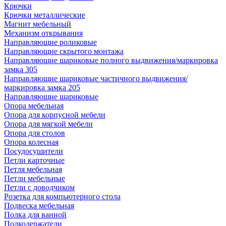
Крючки
Крючки металлические
Магнит мебельный
Механизм открывания
Направляющие роликовые
Направляющие скрытого монтажа
Направляющие шариковые полного выдвижения/маркировка
замка 305
Направляющие шариковые частичного выдвижения/
маркировка замка 205
Направляющие шариковые
Опора мебельная
Опора для корпусной мебели
Опора для мягкой мебели
Опора для столов
Опора колесная
Посудосушители
Петли карточные
Петля мебельная
Петли мебельные
Петли с доводчиком
Розетка для компьютерного стола
Подвеска мебельная
Полка для ванной
Полкодержатели