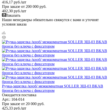
416,17
руб.
/шт
При заказе от 200 000 руб.
402,30
руб.
/шт
Заказать
Наши менеджеры обязательно свяжутся с вами и уточнят
условия заказа
Ручка-защелка /кноб/ межкомнатная SOLLER ЗШ-03 ВКAB
бронза без ключа с фиксатором
Ожидается поставка
Арт.: 104-014
При заказе от 20 000 руб.
425,33
руб.
/шт