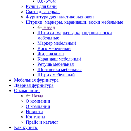
0.675*8м
Ручки для бани
Скотч для зеркал
Фурнитура для пластиковых окон
Штрихи, маркеры, карандаши, воски мебельные
Назад
Штрихи, маркеры, карандаши, воски
мебельные
Маркер мебельный
Воск мебельный
Жидкая кожа
Карандаш мебельный
Ретушь мебельная
Шпатлевка мебельная
Штрих мебельный
Мебельная фурнитура
Дверная фурнитура
О компании
Назад
О компании
О компании
Новости
Контакты
Прайс и каталог
Как купить