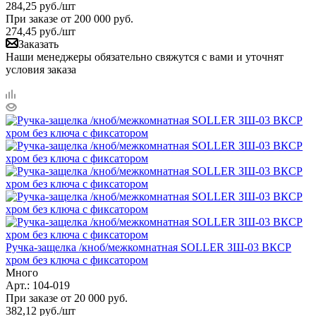
284,25
руб.
/шт
При заказе от 200 000 руб.
274,45
руб.
/шт
Заказать
Наши менеджеры обязательно свяжутся с вами и уточнят
условия заказа
Ручка-защелка /кноб/межкомнатная SOLLER ЗШ-03 ВКСР
хром без ключа с фиксатором
Много
Арт.: 104-019
При заказе от 20 000 руб.
382,12
руб.
/шт