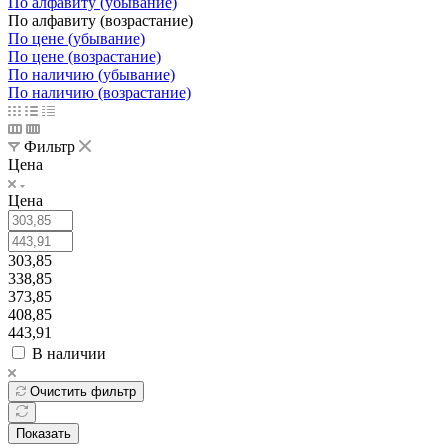
По алфавиту (убывание)
По алфавиту (возрастание)
По цене (убывание)
По цене (возрастание)
По наличию (убывание)
По наличию (возрастание)
Фильтр
Цена
Цена
303,85
338,85
373,85
408,85
443,91
В наличии
Очистить фильтр
Показать