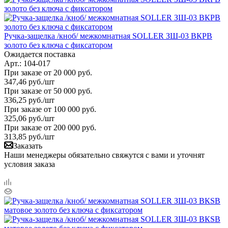
Ручка-защелка /кноб/ межкомнатная SOLLER ЗШ-03 ВКPB
золото без ключа с фиксатором
Ожидается поставка
Арт.: 104-017
При заказе от 20 000 руб.
347,46
руб.
/шт
При заказе от 50 000 руб.
336,25
руб.
/шт
При заказе от 100 000 руб.
325,06
руб.
/шт
При заказе от 200 000 руб.
313,85
руб.
/шт
Заказать
Наши менеджеры обязательно свяжутся с вами и уточнят
условия заказа