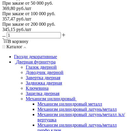
При заказе от 50 000 руб.
369,80
руб.
/шт
При заказе от 100 000 руб.
357,47
руб.
/шт
При заказе от 200 000 руб.
345,15
руб.
/шт
В корзину
Каталог
Гвозди декоративные
Дверная фурнитура
Глазок дверной
Доводчик дверной
Завертка дверная
Задвижка дверная
Ключевина
Защелка дверная
Механизм цилиндровый
Механизм цилиндровый металл
Механизм цилиндровый латунь/металл
Механизм цилиндровый латунь/металл /кл/
вертушка
Механизм цилиндровый латунь/металл
перфо.ключ