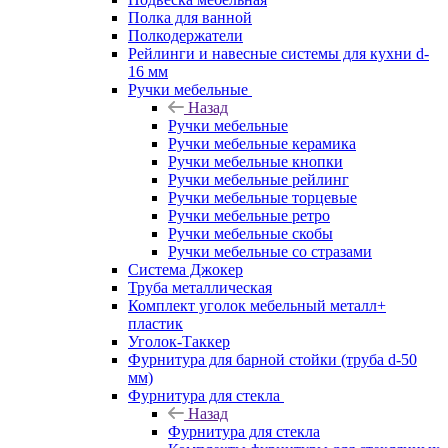
Полка для ванной
Полкодержатели
Рейлинги и навесные системы для кухни d-
16 мм
Ручки мебельные
Назад
Ручки мебельные
Ручки мебельные керамика
Ручки мебельные кнопки
Ручки мебельные рейлинг
Ручки мебельные торцевые
Ручки мебельные ретро
Ручки мебельные скобы
Ручки мебельные со стразами
Система Джокер
Труба металлическая
Комплект уголок мебельный металл+
пластик
Уголок-Таккер
Фурнитура для барной стойки (труба d-50
мм)
Фурнитура для стекла
Назад
Фурнитура для стекла