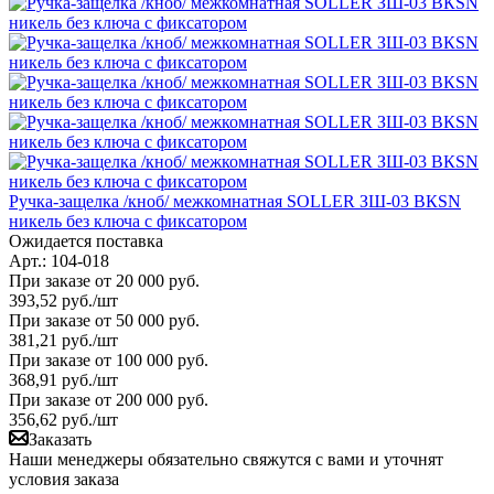
Ручка-защелка /кноб/ межкомнатная SOLLER ЗШ-03 ВКSN
никель без ключа с фиксатором
Ожидается поставка
Арт.: 104-018
При заказе от 20 000 руб.
393,52
руб.
/шт
При заказе от 50 000 руб.
381,21
руб.
/шт
При заказе от 100 000 руб.
368,91
руб.
/шт
При заказе от 200 000 руб.
356,62
руб.
/шт
Заказать
Наши менеджеры обязательно свяжутся с вами и уточнят
условия заказа