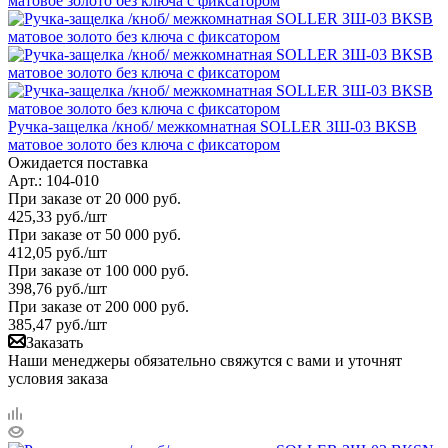
Ручка-защелка /кноб/ межкомнатная SOLLER ЗШ-03 ВКSB
матовое золото без ключа с фиксатором
Ожидается поставка
Арт.: 104-010
При заказе от 20 000 руб.
425,33
руб.
/шт
При заказе от 50 000 руб.
412,05
руб.
/шт
При заказе от 100 000 руб.
398,76
руб.
/шт
При заказе от 200 000 руб.
385,47
руб.
/шт
Заказать
Наши менеджеры обязательно свяжутся с вами и уточнят
условия заказа