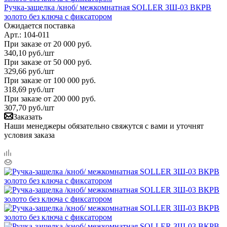
Ручка-защелка /кноб/ межкомнатная SOLLER ЗШ-03 ВКPB
золото без ключа с фиксатором
Ожидается поставка
Арт.: 104-011
При заказе от 20 000 руб.
340,10
руб.
/шт
При заказе от 50 000 руб.
329,66
руб.
/шт
При заказе от 100 000 руб.
318,69
руб.
/шт
При заказе от 200 000 руб.
307,70
руб.
/шт
Заказать
Наши менеджеры обязательно свяжутся с вами и уточнят
условия заказа