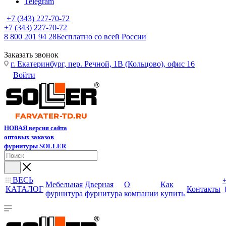
Telegram
+7 (343) 227-70-72
+7 (343) 227-70-72
8 800 201 94 28
Бесплатно со всей России
Заказать звонок
г. Екатеринбург, пер. Речной, 1В (Кольцово), офис 16
Войти
НОВАЯ версия сайта
оптовых заказов
фурнитуры SOLLER
ВЕСЬ
Мебельная
Дверная
О
Как
КАТАЛОГ
Контакты
фурнитура
фурнитура
компании
купить