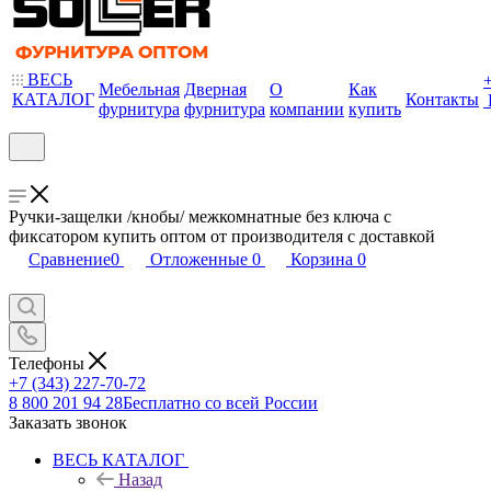
ВЕСЬ
Мебельная
Дверная
О
Как
КАТАЛОГ
Контакты
фурнитура
фурнитура
компании
купить
Ручки-защелки /кнобы/ межкомнатные без ключа с
фиксатором купить оптом от производителя с доставкой
Сравнение
0
Отложенные
0
Корзина
0
Телефоны
+7 (343) 227-70-72
8 800 201 94 28
Бесплатно со всей России
Заказать звонок
ВЕСЬ КАТАЛОГ
Назад