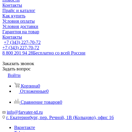
Контакты
Прайс и каталог
Как купить
Условия оплаты
Условия доставки
Гарантия на товар
Контакты
+7 (343) 227-70-72
+7 (343) 227-70-72
8 800 201 94 28
Бесплатно со всей России
Заказать звонок
Задать вопрос
Войти
Корзина
0
Отложенные
0
Сравнение товаров
0
info@farvater-td.ru
г. Екатеринбург, пер. Речной, 1В (Кольцово), офис 16
Вконтакте