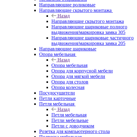
Направляющие роликовые
Направляющие скрытого монтажа
Назад
Направляющие скрытого монтажа
Направляющие шариковые полного
выдвижения/маркировка замка 305
Направляющие шариковые частичного
выдвижения/маркировка замка 205
Направляющие шариковые
Опора мебельная
Назад
Опора мебельная
Опора для корпусной мебели
Опора для мягкой мебели
Опора для столов
Опора колесная
Посудосушители
Петли карточные
Петля мебельная
Назад
Петля мебельная
Петли мебельные
Петли с доводчиком
Розетка для компьютерного стола
Подвеска мебельная