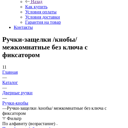
Назад
Как купить
Условия оплаты
Условия доставки
Гарантия на товар
Контакты
Ручки-защелки /кнобы/
межкомнатные без ключа с
фиксатором
11
Главная
—
Каталог
—
Дверные ручки
—
Ручки-кнобы
—
Ручки-защелки /кнобы/ межкомнатные без ключа с
фиксатором
Фильтр
По алфавиту (возрастание)