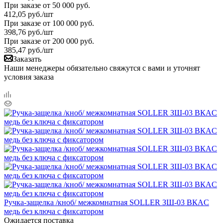
При заказе от 50 000 руб.
412,05
руб.
/шт
При заказе от 100 000 руб.
398,76
руб.
/шт
При заказе от 200 000 руб.
385,47
руб.
/шт
Заказать
Наши менеджеры обязательно свяжутся с вами и уточнят
условия заказа
Ручка-защелка /кноб/ межкомнатная SOLLER ЗШ-03 ВКAC
медь без ключа с фиксатором
Ожидается поставка