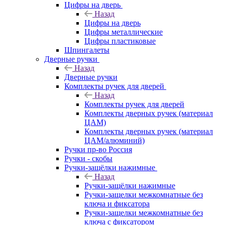
Цифры на дверь
Назад
Цифры на дверь
Цифры металлические
Цифры пластиковые
Шпингалеты
Дверные ручки
Назад
Дверные ручки
Комплекты ручек для дверей
Назад
Комплекты ручек для дверей
Комплекты дверных ручек (материал
ЦАМ)
Комплекты дверных ручек (материал
ЦАМ/алюминий)
Ручки пр-во Россия
Ручки - скобы
Ручки-защёлки нажимные
Назад
Ручки-защёлки нажимные
Ручки-защелки межкомнатные без
ключа и фиксатора
Ручки-защелки межкомнатные без
ключа с фиксатором