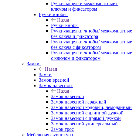
Ручки-защелки межкомнатные с
ключом и фиксатором
Ручки-кнобы
Назад
Ручки-кнобы
Ручки-защелки /кнобы/ межкомнатные
без ключа и фиксатора
Ручки-защелки /кнобы/ межкомнатные
без ключа с фиксатором
Ручки-защелки /кнобы/ межкомнатные
с ключом и фиксатором
Замки
Назад
Замки
Замок врезной
Замок навесной
Назад
Замок навесной
Замок навесной гаражный
Замок навесной кодовый, чемоданный
Замок навесной с длинной дужкой
Замок навесной с прямой дужкой
Замок навесной универсальный
Замок трос
Мебельная фурнитура