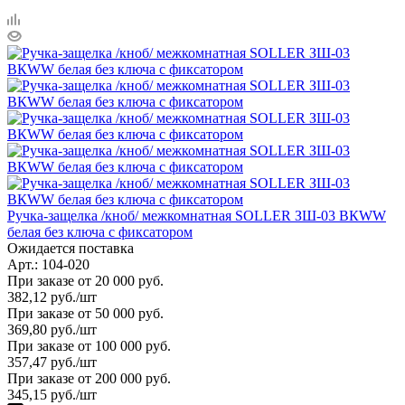
Ручка-защелка /кноб/ межкомнатная SOLLER ЗШ-03 ВКWW
белая без ключа с фиксатором
Ожидается поставка
Арт.: 104-020
При заказе от 20 000 руб.
382,12
руб.
/шт
При заказе от 50 000 руб.
369,80
руб.
/шт
При заказе от 100 000 руб.
357,47
руб.
/шт
При заказе от 200 000 руб.
345,15
руб.
/шт