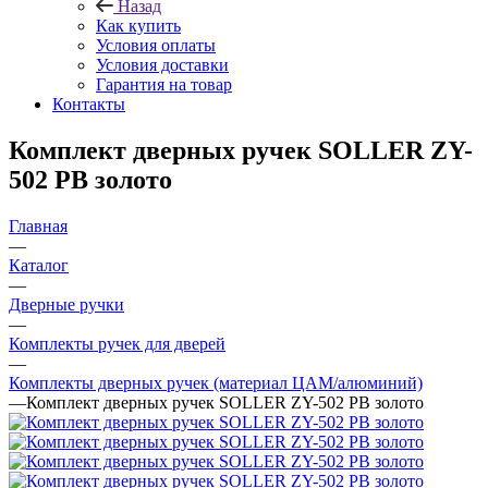
Назад
Как купить
Условия оплаты
Условия доставки
Гарантия на товар
Контакты
Комплект дверных ручек SOLLER ZY-
502 PB золото
Главная
—
Каталог
—
Дверные ручки
—
Комплекты ручек для дверей
—
Комплекты дверных ручек (материал ЦАМ/алюминий)
—
Комплект дверных ручек SOLLER ZY-502 PB золото