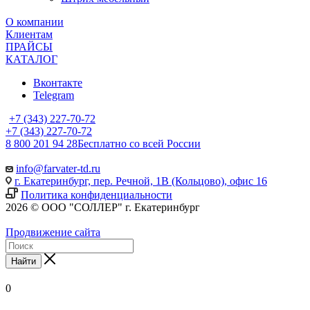
О компании
Клиентам
ПРАЙСЫ
КАТАЛОГ
Вконтакте
Telegram
+7 (343) 227-70-72
+7 (343) 227-70-72
8 800 201 94 28
Бесплатно со всей России
info@farvater-td.ru
г. Екатеринбург, пер. Речной, 1В (Кольцово), офис 16
Политика конфиденциальности
2026 © ООО "СОЛЛЕР" г. Екатеринбург
Продвижение сайта
Найти
0