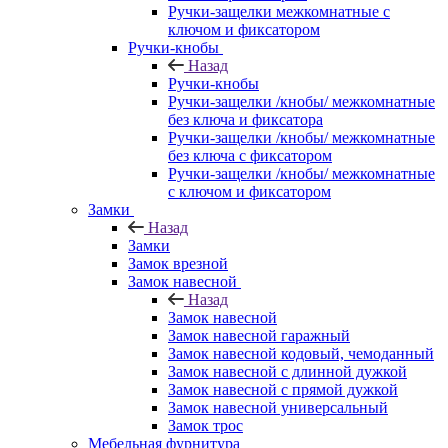
Ручки-защелки межкомнатные с
ключом и фиксатором
Ручки-кнобы
Назад
Ручки-кнобы
Ручки-защелки /кнобы/ межкомнатные
без ключа и фиксатора
Ручки-защелки /кнобы/ межкомнатные
без ключа с фиксатором
Ручки-защелки /кнобы/ межкомнатные
с ключом и фиксатором
Замки
Назад
Замки
Замок врезной
Замок навесной
Назад
Замок навесной
Замок навесной гаражный
Замок навесной кодовый, чемоданный
Замок навесной с длинной дужкой
Замок навесной с прямой дужкой
Замок навесной универсальный
Замок трос
Мебельная фурнитура