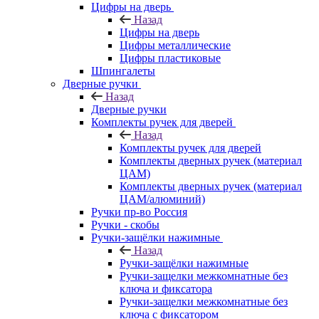
Цифры на дверь
Назад
Цифры на дверь
Цифры металлические
Цифры пластиковые
Шпингалеты
Дверные ручки
Назад
Дверные ручки
Комплекты ручек для дверей
Назад
Комплекты ручек для дверей
Комплекты дверных ручек (материал
ЦАМ)
Комплекты дверных ручек (материал
ЦАМ/алюминий)
Ручки пр-во Россия
Ручки - скобы
Ручки-защёлки нажимные
Назад
Ручки-защёлки нажимные
Ручки-защелки межкомнатные без
ключа и фиксатора
Ручки-защелки межкомнатные без
ключа с фиксатором