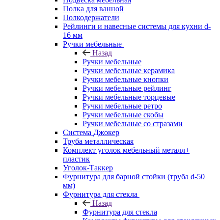
Полка для ванной
Полкодержатели
Рейлинги и навесные системы для кухни d-
16 мм
Ручки мебельные
Назад
Ручки мебельные
Ручки мебельные керамика
Ручки мебельные кнопки
Ручки мебельные рейлинг
Ручки мебельные торцевые
Ручки мебельные ретро
Ручки мебельные скобы
Ручки мебельные со стразами
Система Джокер
Труба металлическая
Комплект уголок мебельный металл+
пластик
Уголок-Таккер
Фурнитура для барной стойки (труба d-50
мм)
Фурнитура для стекла
Назад
Фурнитура для стекла