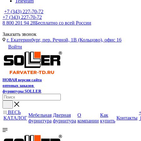
Telegram
+7 (343) 227-70-72
+7 (343) 227-70-72
8 800 201 94 28
Бесплатно со всей России
Заказать звонок
г. Екатеринбург, пер. Речной, 1В (Кольцово), офис 16
Войти
НОВАЯ версия сайта
оптовых заказов
фурнитуры SOLLER
ВЕСЬ
Мебельная
Дверная
О
Как
КАТАЛОГ
Контакты
фурнитура
фурнитура
компании
купить