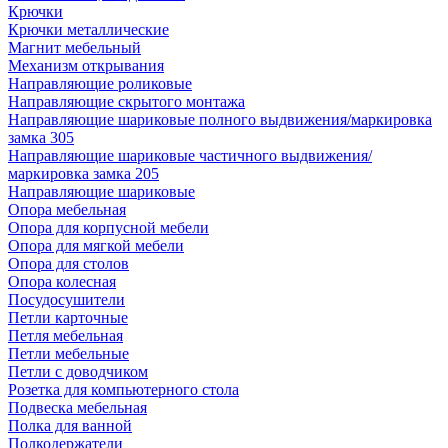
Крючки
Крючки металлические
Магнит мебельный
Механизм открывания
Направляющие роликовые
Направляющие скрытого монтажа
Направляющие шариковые полного выдвижения/маркировка
замка 305
Направляющие шариковые частичного выдвижения/
маркировка замка 205
Направляющие шариковые
Опора мебельная
Опора для корпусной мебели
Опора для мягкой мебели
Опора для столов
Опора колесная
Посудосушители
Петли карточные
Петля мебельная
Петли мебельные
Петли с доводчиком
Розетка для компьютерного стола
Подвеска мебельная
Полка для ванной
Полкодержатели