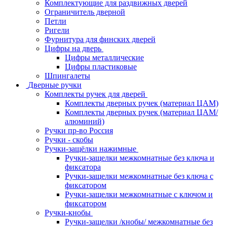
Комплектующие для раздвижных дверей
Ограничитель дверной
Петли
Ригели
Фурнитура для финских дверей
Цифры на дверь
Цифры металлические
Цифры пластиковые
Шпингалеты
Дверные ручки
Комплекты ручек для дверей
Комплекты дверных ручек (материал ЦАМ)
Комплекты дверных ручек (материал ЦАМ/
алюминий)
Ручки пр-во Россия
Ручки - скобы
Ручки-защёлки нажимные
Ручки-защелки межкомнатные без ключа и
фиксатора
Ручки-защелки межкомнатные без ключа с
фиксатором
Ручки-защелки межкомнатные с ключом и
фиксатором
Ручки-кнобы
Ручки-защелки /кнобы/ межкомнатные без