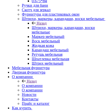
0.675*8м
Ручки для бани
Скотч для зеркал
Фурнитура для пластиковых окон
Штрихи, маркеры, карандаши, воски мебельные
Назад
Штрихи, маркеры, карандаши, воски
мебельные
Маркер мебельный
Воск мебельный
Жидкая кожа
Карандаш мебельный
Ретушь мебельная
Шпатлевка мебельная
Штрих мебельный
Мебельная фурнитура
Дверная фурнитура
О компании
Назад
О компании
О компании
Новости
Контакты
Прайс и каталог
Как купить