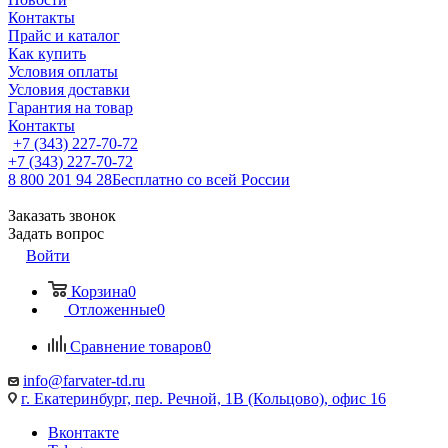
Контакты
Прайс и каталог
Как купить
Условия оплаты
Условия доставки
Гарантия на товар
Контакты
+7 (343) 227-70-72
+7 (343) 227-70-72
8 800 201 94 28
Бесплатно со всей России
Заказать звонок
Задать вопрос
Войти
Корзина
0
Отложенные
0
Сравнение товаров
0
info@farvater-td.ru
г. Екатеринбург, пер. Речной, 1В (Кольцово), офис 16
Вконтакте