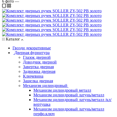
6
фото
—
Каталог
Гвозди декоративные
Дверная фурнитура
Глазок дверной
Доводчик дверной
Завертка дверная
Задвижка дверная
Ключевина
Защелка дверная
Механизм цилиндровый
Механизм цилиндровый металл
Механизм цилиндровый латунь/металл
Механизм цилиндровый латунь/металл /кл/
вертушка
Механизм цилиндровый латунь/металл
перфо.ключ