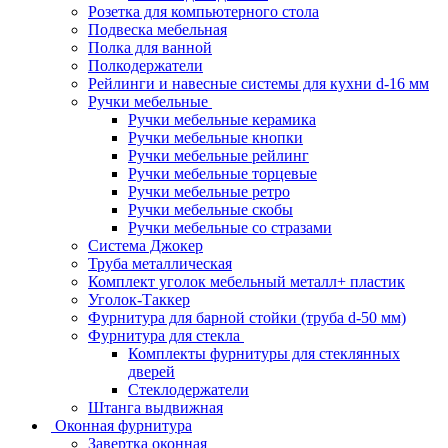
Розетка для компьютерного стола
Подвеска мебельная
Полка для ванной
Полкодержатели
Рейлинги и навесные системы для кухни d-16 мм
Ручки мебельные
Ручки мебельные керамика
Ручки мебельные кнопки
Ручки мебельные рейлинг
Ручки мебельные торцевые
Ручки мебельные ретро
Ручки мебельные скобы
Ручки мебельные со стразами
Система Джокер
Труба металлическая
Комплект уголок мебельный металл+ пластик
Уголок-Таккер
Фурнитура для барной стойки (труба d-50 мм)
Фурнитура для стекла
Комплекты фурнитуры для стеклянных
дверей
Стеклодержатели
Штанга выдвижная
Оконная фурнитура
Завертка оконная