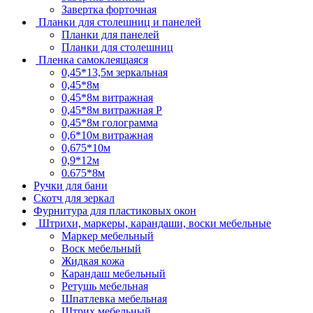
Завертка форточная
Планки для столешниц и панелей
Планки для панелей
Планки для столешниц
Пленка самоклеящаяся
0,45*13,5м зеркальная
0,45*8м
0,45*8м витражная
0,45*8м витражная Р
0,45*8м голограмма
0,6*10м витражная
0,675*10м
0,9*12м
0.675*8м
Ручки для бани
Скотч для зеркал
Фурнитура для пластиковых окон
Штрихи, маркеры, карандаши, воски мебельные
Маркер мебельный
Воск мебельный
Жидкая кожа
Карандаш мебельный
Ретушь мебельная
Шпатлевка мебельная
Штрих мебельный