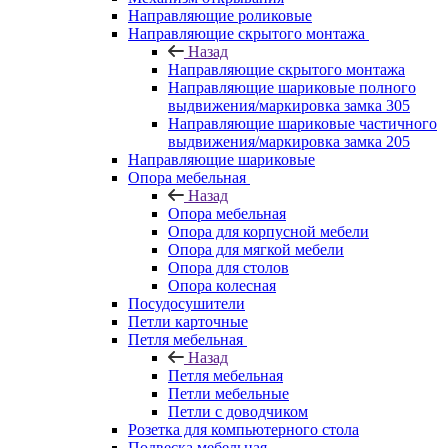
Направляющие роликовые
Направляющие скрытого монтажа
Назад
Направляющие скрытого монтажа
Направляющие шариковые полного
выдвижения/маркировка замка 305
Направляющие шариковые частичного
выдвижения/маркировка замка 205
Направляющие шариковые
Опора мебельная
Назад
Опора мебельная
Опора для корпусной мебели
Опора для мягкой мебели
Опора для столов
Опора колесная
Посудосушители
Петли карточные
Петля мебельная
Назад
Петля мебельная
Петли мебельные
Петли с доводчиком
Розетка для компьютерного стола
Подвеска мебельная