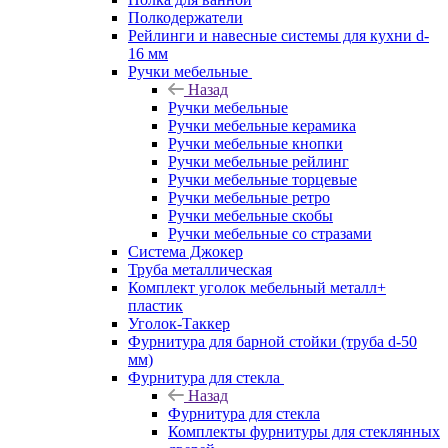
Полкодержатели
Рейлинги и навесные системы для кухни d-
16 мм
Ручки мебельные
Назад
Ручки мебельные
Ручки мебельные керамика
Ручки мебельные кнопки
Ручки мебельные рейлинг
Ручки мебельные торцевые
Ручки мебельные ретро
Ручки мебельные скобы
Ручки мебельные со стразами
Система Джокер
Труба металлическая
Комплект уголок мебельный металл+
пластик
Уголок-Таккер
Фурнитура для барной стойки (труба d-50
мм)
Фурнитура для стекла
Назад
Фурнитура для стекла
Комплекты фурнитуры для стеклянных