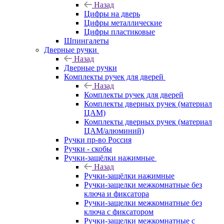
Назад
Цифры на дверь
Цифры металлические
Цифры пластиковые
Шпингалеты
Дверные ручки
Назад
Дверные ручки
Комплекты ручек для дверей
Назад
Комплекты ручек для дверей
Комплекты дверных ручек (материал
ЦАМ)
Комплекты дверных ручек (материал
ЦАМ/алюминий)
Ручки пр-во Россия
Ручки - скобы
Ручки-защёлки нажимные
Назад
Ручки-защёлки нажимные
Ручки-защелки межкомнатные без
ключа и фиксатора
Ручки-защелки межкомнатные без
ключа с фиксатором
Ручки-защелки межкомнатные с