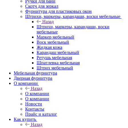
Ручки для бани
Скотч для зеркал
Фурнитура для пластиковых окон
Штрихи, маркеры, карандаши, воски мебельные
Назад
Штрихи, маркеры, карандаши, воски
мебельные
Маркер мебельный
Воск мебельный
Жидкая кожа
Карандаш мебельный
Ретушь мебельная
Шпатлевка мебельная
Штрих мебельный
Мебельная фурнитура
Дверная фурнитура
О компании
Назад
О компании
О компании
Новости
Контакты
Прайс и каталог
Как купить
Назад