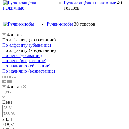
Ручки-защёлки нажимные
40
товаров
Ручки-кнобы
30 товаров
Фильтр
По алфавиту (возрастание)
По алфавиту (убывание)
По алфавиту (возрастание)
По цене (убывание)
По цене (возрастание)
По наличию (убывание)
По наличию (возрастание)
Фильтр
Цена
Цена
28,31
218,31