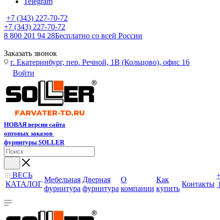
Telegram
+7 (343) 227-70-72
+7 (343) 227-70-72
8 800 201 94 28
Бесплатно со всей России
Заказать звонок
г. Екатеринбург, пер. Речной, 1В (Кольцово), офис 16
Войти
НОВАЯ версия сайта
оптовых заказов
фурнитуры SOLLER
ВЕСЬ
Мебельная
Дверная
О
Как
КАТАЛОГ
Контакты
фурнитура
фурнитура
компании
купить