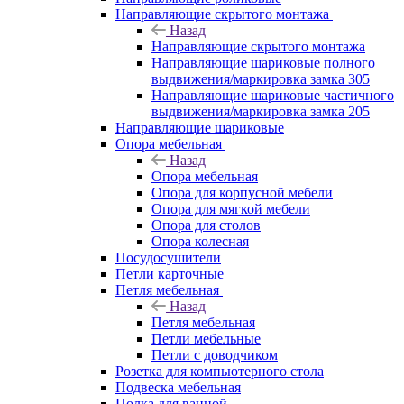
Направляющие скрытого монтажа
Назад
Направляющие скрытого монтажа
Направляющие шариковые полного
выдвижения/маркировка замка 305
Направляющие шариковые частичного
выдвижения/маркировка замка 205
Направляющие шариковые
Опора мебельная
Назад
Опора мебельная
Опора для корпусной мебели
Опора для мягкой мебели
Опора для столов
Опора колесная
Посудосушители
Петли карточные
Петля мебельная
Назад
Петля мебельная
Петли мебельные
Петли с доводчиком
Розетка для компьютерного стола
Подвеска мебельная
Полка для ванной