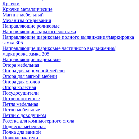
Крючки
Крючки металлические
Магнит мебельный
Механизм открывания
Направляющие роликовые
Направляющие скрытого монтажа
Направляющие шариковые полного выдвижения/маркировка
замка 305
Направляющие шариковые частичного выдвижения/
маркировка замка 205
Направляющие шариковые
Опора мебельная
Опора для корпусной мебели
Опора для мягкой мебели
Опора для столов
Опора колесная
Посудосушители
Петли карточные
Петля мебельная
Петли мебельные
Петли с доводчиком
Розетка для компьютерного стола
Подвеска мебельная
Полка для ванной
Полкодержатели