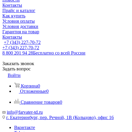
Контакты
Прайс и каталог
Как купить
Условия оплаты
Условия доставки
Гарантия на товар
Контакты
+7 (343) 227-70-72
+7 (343) 227-70-72
8 800 201 94 28
Бесплатно со всей России
Заказать звонок
Задать вопрос
Войти
Корзина
0
Отложенные
0
Сравнение товаров
0
info@farvater-td.ru
г. Екатеринбург, пер. Речной, 1В (Кольцово), офис 16
Вконтакте