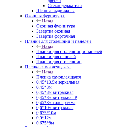
дверей
Стеклодержатели
Штанга выдвижная
Оконная фурнитура
Назад
Оконная фурнитура
Завертка оконная
Завертка форточная
Планки для столешниц и панелей
Назад
Планки для столешниц и панелей
Планки для панелей
Планки для столешниц
Пленка самоклеящаяся
Назад
Пленка самоклеящаяся
0,45*13,5м зеркальная
0,45*8м
0,45*8м витражная
0,45*8м витражная Р
0,45*8м голограмма
0,6*10м витражная
0,675*10м
0,9*12м
0.675*8м