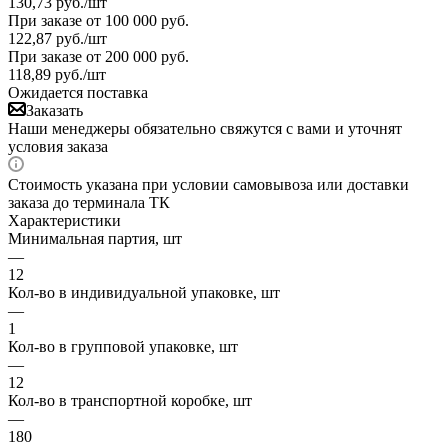
130,73
руб.
/шт
При заказе от 100 000 руб.
122,87
руб.
/шт
При заказе от 200 000 руб.
118,89
руб.
/шт
Ожидается поставка
Заказать
Наши менеджеры обязательно свяжутся с вами и уточнят
условия заказа
Стоимость указана при условии самовывоза или доставки
заказа до терминала ТК
Характеристики
Минимальная партия, шт
—
12
Кол-во в индивидуальной упаковке, шт
—
1
Кол-во в групповой упаковке, шт
—
12
Кол-во в транспортной коробке, шт
—
180