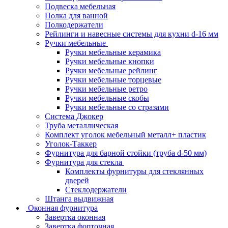
Подвеска мебельная
Полка для ванной
Полкодержатели
Рейлинги и навесные системы для кухни d-16 мм
Ручки мебельные
Ручки мебельные керамика
Ручки мебельные кнопки
Ручки мебельные рейлинг
Ручки мебельные торцевые
Ручки мебельные ретро
Ручки мебельные скобы
Ручки мебельные со стразами
Система Джокер
Труба металлическая
Комплект уголок мебельный металл+ пластик
Уголок-Таккер
Фурнитура для барной стойки (труба d-50 мм)
Фурнитура для стекла
Комплекты фурнитуры для стеклянных
дверей
Стеклодержатели
Штанга выдвижная
Оконная фурнитура
Завертка оконная
Завертка форточная