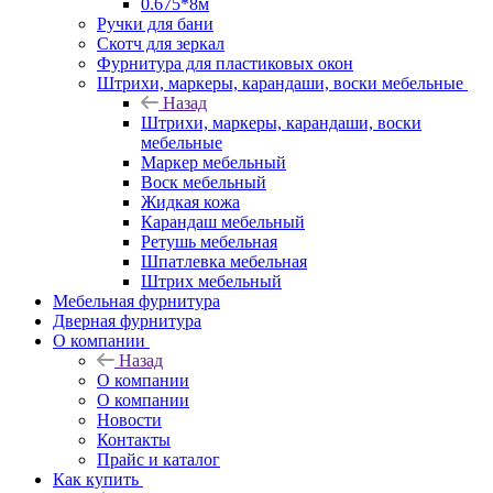
0.675*8м
Ручки для бани
Скотч для зеркал
Фурнитура для пластиковых окон
Штрихи, маркеры, карандаши, воски мебельные
Назад
Штрихи, маркеры, карандаши, воски
мебельные
Маркер мебельный
Воск мебельный
Жидкая кожа
Карандаш мебельный
Ретушь мебельная
Шпатлевка мебельная
Штрих мебельный
Мебельная фурнитура
Дверная фурнитура
О компании
Назад
О компании
О компании
Новости
Контакты
Прайс и каталог
Как купить