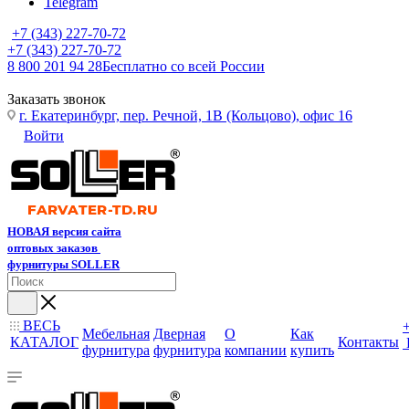
Telegram
+7 (343) 227-70-72
+7 (343) 227-70-72
8 800 201 94 28
Бесплатно со всей России
Заказать звонок
г. Екатеринбург, пер. Речной, 1В (Кольцово), офис 16
Войти
НОВАЯ версия сайта
оптовых заказов
фурнитуры SOLLER
ВЕСЬ
Мебельная
Дверная
О
Как
КАТАЛОГ
Контакты
фурнитура
фурнитура
компании
купить