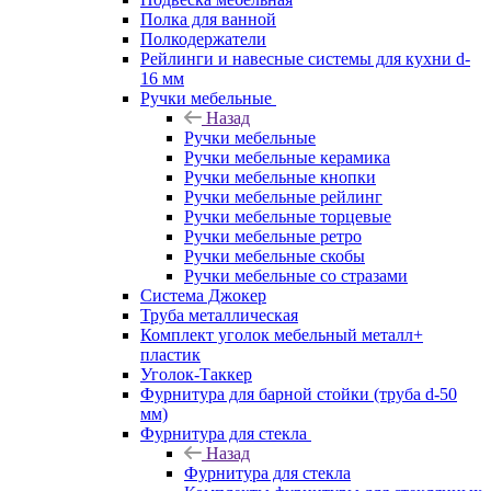
Полка для ванной
Полкодержатели
Рейлинги и навесные системы для кухни d-
16 мм
Ручки мебельные
Назад
Ручки мебельные
Ручки мебельные керамика
Ручки мебельные кнопки
Ручки мебельные рейлинг
Ручки мебельные торцевые
Ручки мебельные ретро
Ручки мебельные скобы
Ручки мебельные со стразами
Система Джокер
Труба металлическая
Комплект уголок мебельный металл+
пластик
Уголок-Таккер
Фурнитура для барной стойки (труба d-50
мм)
Фурнитура для стекла
Назад
Фурнитура для стекла