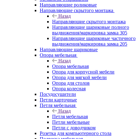
Направляющие роликовые
Направляющие скрытого монтажа
Назад
Направляющие скрытого монтажа
Направляющие шариковые полного
выдвижения/маркировка замка 305
Направляющие шариковые частичного
выдвижения/маркировка замка 205
Направляющие шариковые
Опора мебельная
Назад
Опора мебельная
Опора для корпусной мебели
Опора для мягкой мебели
Опора для столов
Опора колесная
Посудосушители
Петли карточные
Петля мебельная
Назад
Петля мебельная
Петли мебельные
Петли с доводчиком
Розетка для компьютерного стола
Подвеска мебельная