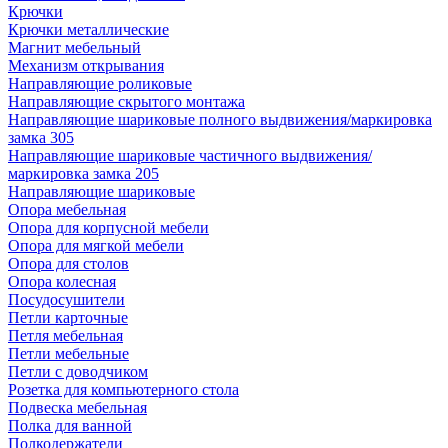
Крючки
Крючки металлические
Магнит мебельный
Механизм открывания
Направляющие роликовые
Направляющие скрытого монтажа
Направляющие шариковые полного выдвижения/маркировка
замка 305
Направляющие шариковые частичного выдвижения/
маркировка замка 205
Направляющие шариковые
Опора мебельная
Опора для корпусной мебели
Опора для мягкой мебели
Опора для столов
Опора колесная
Посудосушители
Петли карточные
Петля мебельная
Петли мебельные
Петли с доводчиком
Розетка для компьютерного стола
Подвеска мебельная
Полка для ванной
Полкодержатели