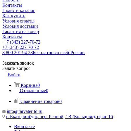
Контакты
Прайс и каталог
Как купить
Условия оплаты
Условия доставки
Гарантия на товар
Контакты
+7 (343) 227-70-72
+7 (343) 227-70-72
8 800 201 94 28
Бесплатно со всей России
Заказать звонок
Задать вопрос
Войти
Корзина
0
Отложенные
0
Сравнение товаров
0
info@farvater-td.ru
г. Екатеринбург, пер. Речной, 1В (Кольцово), офис 16
Вконтакте