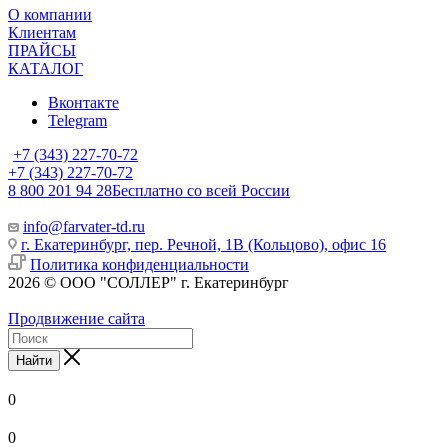
О компании
Клиентам
ПРАЙСЫ
КАТАЛОГ
Вконтакте
Telegram
+7 (343) 227-70-72
+7 (343) 227-70-72
8 800 201 94 28
Бесплатно со всей России
info@farvater-td.ru
г. Екатеринбург, пер. Речной, 1В (Кольцово), офис 16
Политика конфиденциальности
2026 © ООО "СОЛЛЕР" г. Екатеринбург
Продвижение сайта
Найти
0
0