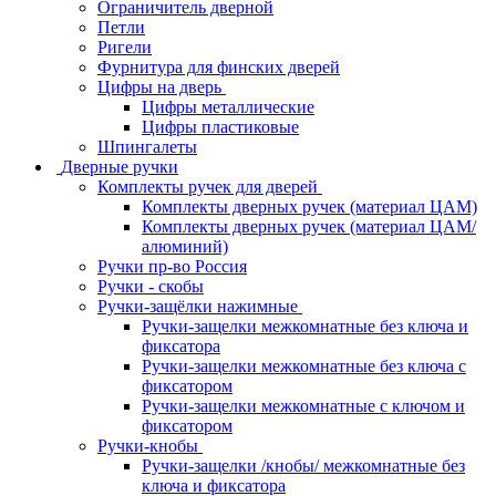
Ограничитель дверной
Петли
Ригели
Фурнитура для финских дверей
Цифры на дверь
Цифры металлические
Цифры пластиковые
Шпингалеты
Дверные ручки
Комплекты ручек для дверей
Комплекты дверных ручек (материал ЦАМ)
Комплекты дверных ручек (материал ЦАМ/
алюминий)
Ручки пр-во Россия
Ручки - скобы
Ручки-защёлки нажимные
Ручки-защелки межкомнатные без ключа и
фиксатора
Ручки-защелки межкомнатные без ключа с
фиксатором
Ручки-защелки межкомнатные с ключом и
фиксатором
Ручки-кнобы
Ручки-защелки /кнобы/ межкомнатные без
ключа и фиксатора