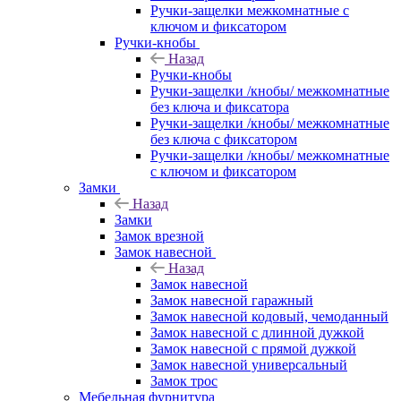
Ручки-защелки межкомнатные с
ключом и фиксатором
Ручки-кнобы
Назад
Ручки-кнобы
Ручки-защелки /кнобы/ межкомнатные
без ключа и фиксатора
Ручки-защелки /кнобы/ межкомнатные
без ключа с фиксатором
Ручки-защелки /кнобы/ межкомнатные
с ключом и фиксатором
Замки
Назад
Замки
Замок врезной
Замок навесной
Назад
Замок навесной
Замок навесной гаражный
Замок навесной кодовый, чемоданный
Замок навесной с длинной дужкой
Замок навесной с прямой дужкой
Замок навесной универсальный
Замок трос
Мебельная фурнитура