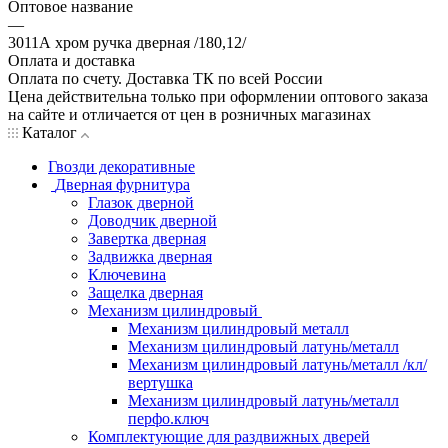
Оптовое название
—
3011А хром ручка дверная /180,12/
Оплата и доставка
Оплата по счету. Доставка ТК по всей России
Цена действительна только при оформлении оптового заказа
на сайте и отличается от цен в розничных магазинах
Каталог
Гвозди декоративные
Дверная фурнитура
Глазок дверной
Доводчик дверной
Завертка дверная
Задвижка дверная
Ключевина
Защелка дверная
Механизм цилиндровый
Механизм цилиндровый металл
Механизм цилиндровый латунь/металл
Механизм цилиндровый латунь/металл /кл/
вертушка
Механизм цилиндровый латунь/металл
перфо.ключ
Комплектующие для раздвижных дверей