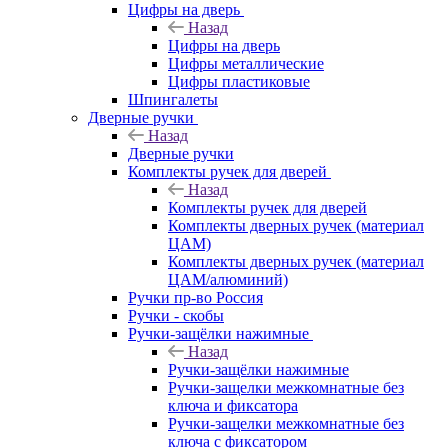
Цифры на дверь
Назад
Цифры на дверь
Цифры металлические
Цифры пластиковые
Шпингалеты
Дверные ручки
Назад
Дверные ручки
Комплекты ручек для дверей
Назад
Комплекты ручек для дверей
Комплекты дверных ручек (материал
ЦАМ)
Комплекты дверных ручек (материал
ЦАМ/алюминий)
Ручки пр-во Россия
Ручки - скобы
Ручки-защёлки нажимные
Назад
Ручки-защёлки нажимные
Ручки-защелки межкомнатные без
ключа и фиксатора
Ручки-защелки межкомнатные без
ключа с фиксатором