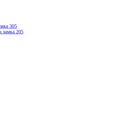
мка 305
 замка 205