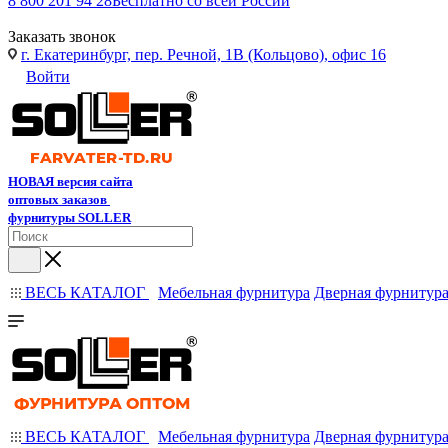
8 800 201 94 28
Бесплатно со всей России
Заказать звонок
г. Екатеринбург, пер. Речной, 1В (Кольцово), офис 16
Войти
НОВАЯ версия сайта
оптовых заказов
фурнитуры SOLLER
ВЕСЬ КАТАЛОГ
Мебельная фурнитура
Дверная фурнитур
ВЕСЬ КАТАЛОГ
Мебельная фурнитура
Дверная фурнитур