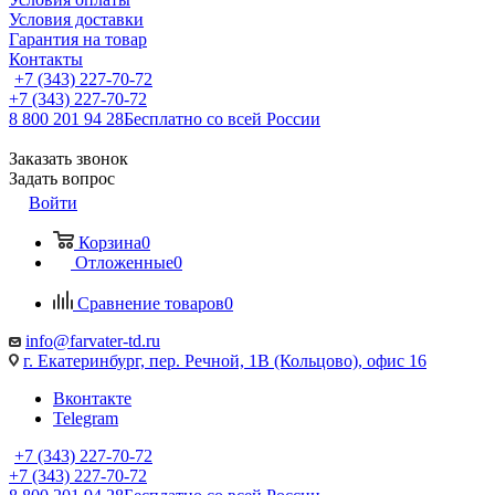
Условия доставки
Гарантия на товар
Контакты
+7 (343) 227-70-72
+7 (343) 227-70-72
8 800 201 94 28
Бесплатно со всей России
Заказать звонок
Задать вопрос
Войти
Корзина
0
Отложенные
0
Сравнение товаров
0
info@farvater-td.ru
г. Екатеринбург, пер. Речной, 1В (Кольцово), офис 16
Вконтакте
Telegram
+7 (343) 227-70-72
+7 (343) 227-70-72