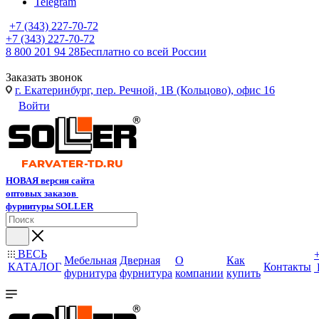
Telegram
+7 (343) 227-70-72
+7 (343) 227-70-72
8 800 201 94 28
Бесплатно со всей России
Заказать звонок
г. Екатеринбург, пер. Речной, 1В (Кольцово), офис 16
Войти
НОВАЯ версия сайта
оптовых заказов
фурнитуры SOLLER
ВЕСЬ
Мебельная
Дверная
О
Как
КАТАЛОГ
Контакты
фурнитура
фурнитура
компании
купить