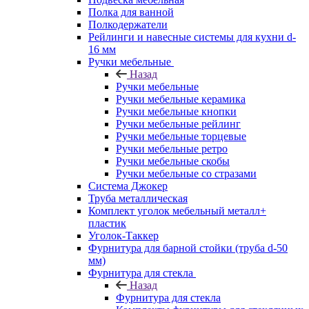
Полка для ванной
Полкодержатели
Рейлинги и навесные системы для кухни d-
16 мм
Ручки мебельные
Назад
Ручки мебельные
Ручки мебельные керамика
Ручки мебельные кнопки
Ручки мебельные рейлинг
Ручки мебельные торцевые
Ручки мебельные ретро
Ручки мебельные скобы
Ручки мебельные со стразами
Система Джокер
Труба металлическая
Комплект уголок мебельный металл+
пластик
Уголок-Таккер
Фурнитура для барной стойки (труба d-50
мм)
Фурнитура для стекла
Назад
Фурнитура для стекла