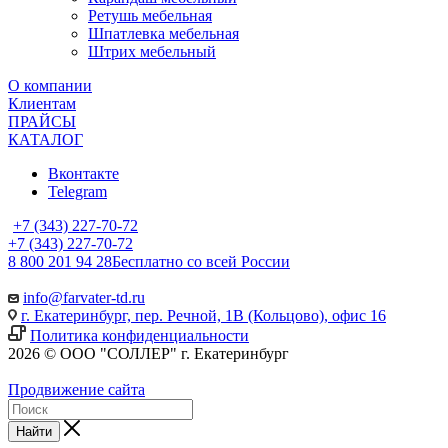
Ретушь мебельная
Шпатлевка мебельная
Штрих мебельный
О компании
Клиентам
ПРАЙСЫ
КАТАЛОГ
Вконтакте
Telegram
+7 (343) 227-70-72
+7 (343) 227-70-72
8 800 201 94 28
Бесплатно со всей России
info@farvater-td.ru
г. Екатеринбург, пер. Речной, 1В (Кольцово), офис 16
Политика конфиденциальности
2026 © ООО "СОЛЛЕР" г. Екатеринбург
Продвижение сайта
Найти