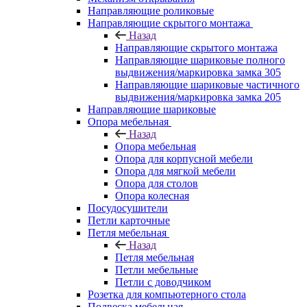
Направляющие роликовые
Направляющие скрытого монтажа
Назад
Направляющие скрытого монтажа
Направляющие шариковые полного
выдвижения/маркировка замка 305
Направляющие шариковые частичного
выдвижения/маркировка замка 205
Направляющие шариковые
Опора мебельная
Назад
Опора мебельная
Опора для корпусной мебели
Опора для мягкой мебели
Опора для столов
Опора колесная
Посудосушители
Петли карточные
Петля мебельная
Назад
Петля мебельная
Петли мебельные
Петли с доводчиком
Розетка для компьютерного стола
Подвеска мебельная