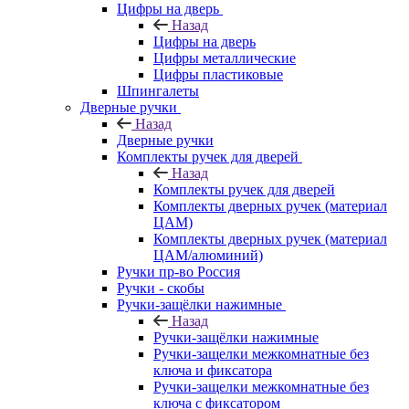
Цифры на дверь
Назад
Цифры на дверь
Цифры металлические
Цифры пластиковые
Шпингалеты
Дверные ручки
Назад
Дверные ручки
Комплекты ручек для дверей
Назад
Комплекты ручек для дверей
Комплекты дверных ручек (материал
ЦАМ)
Комплекты дверных ручек (материал
ЦАМ/алюминий)
Ручки пр-во Россия
Ручки - скобы
Ручки-защёлки нажимные
Назад
Ручки-защёлки нажимные
Ручки-защелки межкомнатные без
ключа и фиксатора
Ручки-защелки межкомнатные без
ключа с фиксатором