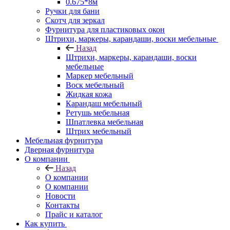
0.675*8м
Ручки для бани
Скотч для зеркал
Фурнитура для пластиковых окон
Штрихи, маркеры, карандаши, воски мебельные
Назад
Штрихи, маркеры, карандаши, воски
мебельные
Маркер мебельный
Воск мебельный
Жидкая кожа
Карандаш мебельный
Ретушь мебельная
Шпатлевка мебельная
Штрих мебельный
Мебельная фурнитура
Дверная фурнитура
О компании
Назад
О компании
О компании
Новости
Контакты
Прайс и каталог
Как купить