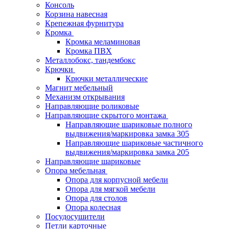
Консоль
Корзина навесная
Крепежная фурнитура
Кромка
Кромка меламиновая
Кромка ПВХ
Металлобокс, тандембокс
Крючки
Крючки металлические
Магнит мебельный
Механизм открывания
Направляющие роликовые
Направляющие скрытого монтажа
Направляющие шариковые полного
выдвижения/маркировка замка 305
Направляющие шариковые частичного
выдвижения/маркировка замка 205
Направляющие шариковые
Опора мебельная
Опора для корпусной мебели
Опора для мягкой мебели
Опора для столов
Опора колесная
Посудосушители
Петли карточные