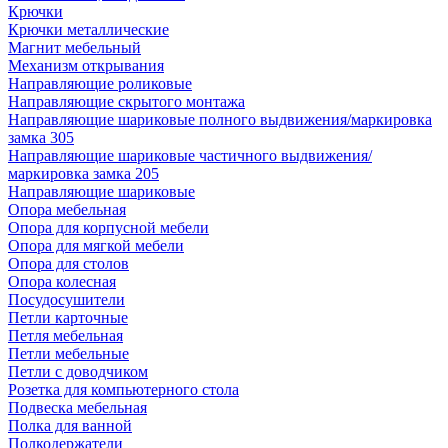
Крючки
Крючки металлические
Магнит мебельный
Механизм открывания
Направляющие роликовые
Направляющие скрытого монтажа
Направляющие шариковые полного выдвижения/маркировка
замка 305
Направляющие шариковые частичного выдвижения/
маркировка замка 205
Направляющие шариковые
Опора мебельная
Опора для корпусной мебели
Опора для мягкой мебели
Опора для столов
Опора колесная
Посудосушители
Петли карточные
Петля мебельная
Петли мебельные
Петли с доводчиком
Розетка для компьютерного стола
Подвеска мебельная
Полка для ванной
Полкодержатели