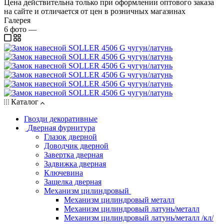
Цена действительна только при оформлении оптового заказа
на сайте и отличается от цен в розничных магазинах
Галерея
6
фото
—
Каталог
Гвозди декоративные
Дверная фурнитура
Глазок дверной
Доводчик дверной
Завертка дверная
Задвижка дверная
Ключевина
Защелка дверная
Механизм цилиндровый
Механизм цилиндровый металл
Механизм цилиндровый латунь/металл
Механизм цилиндровый латунь/металл /кл/