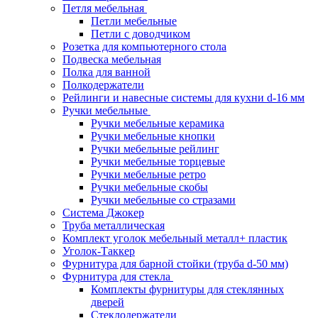
Петля мебельная
Петли мебельные
Петли с доводчиком
Розетка для компьютерного стола
Подвеска мебельная
Полка для ванной
Полкодержатели
Рейлинги и навесные системы для кухни d-16 мм
Ручки мебельные
Ручки мебельные керамика
Ручки мебельные кнопки
Ручки мебельные рейлинг
Ручки мебельные торцевые
Ручки мебельные ретро
Ручки мебельные скобы
Ручки мебельные со стразами
Система Джокер
Труба металлическая
Комплект уголок мебельный металл+ пластик
Уголок-Таккер
Фурнитура для барной стойки (труба d-50 мм)
Фурнитура для стекла
Комплекты фурнитуры для стеклянных
дверей
Стеклодержатели