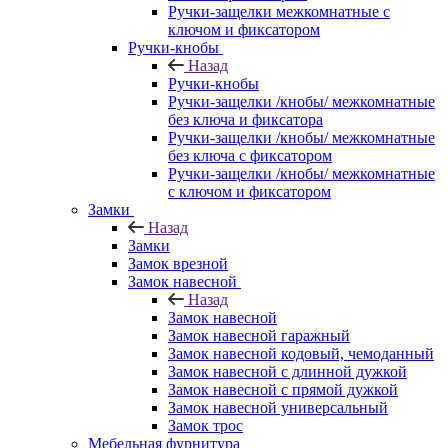
Ручки-защелки межкомнатные с
ключом и фиксатором
Ручки-кнобы
Назад
Ручки-кнобы
Ручки-защелки /кнобы/ межкомнатные
без ключа и фиксатора
Ручки-защелки /кнобы/ межкомнатные
без ключа с фиксатором
Ручки-защелки /кнобы/ межкомнатные
с ключом и фиксатором
Замки
Назад
Замки
Замок врезной
Замок навесной
Назад
Замок навесной
Замок навесной гаражный
Замок навесной кодовый, чемоданный
Замок навесной с длинной дужкой
Замок навесной с прямой дужкой
Замок навесной универсальный
Замок трос
Мебельная фурнитура