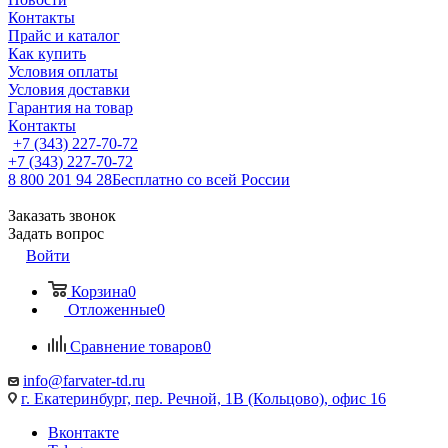
Контакты
Прайс и каталог
Как купить
Условия оплаты
Условия доставки
Гарантия на товар
Контакты
+7 (343) 227-70-72
+7 (343) 227-70-72
8 800 201 94 28
Бесплатно со всей России
Заказать звонок
Задать вопрос
Войти
Корзина
0
Отложенные
0
Сравнение товаров
0
info@farvater-td.ru
г. Екатеринбург, пер. Речной, 1В (Кольцово), офис 16
Вконтакте