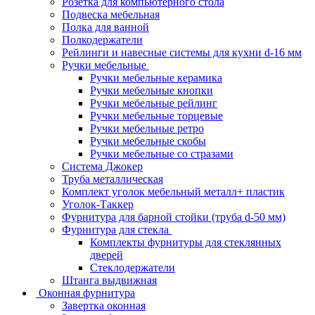
Розетка для компьютерного стола
Подвеска мебельная
Полка для ванной
Полкодержатели
Рейлинги и навесные системы для кухни d-16 мм
Ручки мебельные
Ручки мебельные керамика
Ручки мебельные кнопки
Ручки мебельные рейлинг
Ручки мебельные торцевые
Ручки мебельные ретро
Ручки мебельные скобы
Ручки мебельные со стразами
Система Джокер
Труба металлическая
Комплект уголок мебельный металл+ пластик
Уголок-Таккер
Фурнитура для барной стойки (труба d-50 мм)
Фурнитура для стекла
Комплекты фурнитуры для стеклянных
дверей
Стеклодержатели
Штанга выдвижная
Оконная фурнитура
Завертка оконная