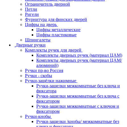
Ограничитель дверной
Петли
Ригели
Фурнитура для финских дверей
Цифры на дверь
Цифры металлические
Цифры пластиковые
Шпингалеты
Дверные ручки
Комплекты ручек для дверей
Комплекты дверных ручек (материал ЦАМ)
Комплекты дверных ручек (материал ЦАМ/
алюминий)
Ручки пр-во Россия
Ручки - скобы
Ручки-защёлки нажимные
Ручки-защелки межкомнатные без ключа и
фиксатора
Ручки-защелки межкомнатные без ключа с
фиксатором
Ручки-защелки межкомнатные с ключом и
фиксатором
Ручки-кнобы
Ручки-защелки /кнобы/ межкомнатные без
ключа и фиксатора