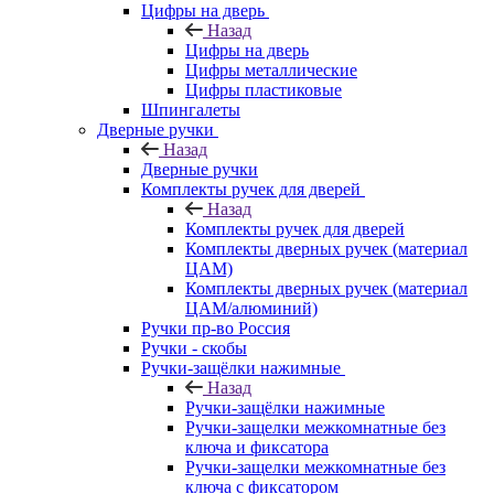
Цифры на дверь
Назад
Цифры на дверь
Цифры металлические
Цифры пластиковые
Шпингалеты
Дверные ручки
Назад
Дверные ручки
Комплекты ручек для дверей
Назад
Комплекты ручек для дверей
Комплекты дверных ручек (материал
ЦАМ)
Комплекты дверных ручек (материал
ЦАМ/алюминий)
Ручки пр-во Россия
Ручки - скобы
Ручки-защёлки нажимные
Назад
Ручки-защёлки нажимные
Ручки-защелки межкомнатные без
ключа и фиксатора
Ручки-защелки межкомнатные без
ключа с фиксатором