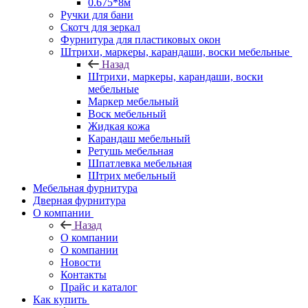
0.675*8м
Ручки для бани
Скотч для зеркал
Фурнитура для пластиковых окон
Штрихи, маркеры, карандаши, воски мебельные
Назад
Штрихи, маркеры, карандаши, воски
мебельные
Маркер мебельный
Воск мебельный
Жидкая кожа
Карандаш мебельный
Ретушь мебельная
Шпатлевка мебельная
Штрих мебельный
Мебельная фурнитура
Дверная фурнитура
О компании
Назад
О компании
О компании
Новости
Контакты
Прайс и каталог
Как купить