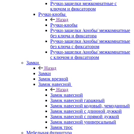
Ручки-защелки межкомнатные с
ключом и фиксатором
Ручки-кнобы
Назад
Ручки-кнобы
Ручки-защелки /кнобы/ межкомнатные
без ключа и фиксатора
Ручки-защелки /кнобы/ межкомнатные
без ключа с фиксатором
Ручки-защелки /кнобы/ межкомнатные
с ключом и фиксатором
Замки
Назад
Замки
Замок врезной
Замок навесной
Назад
Замок навесной
Замок навесной гаражный
Замок навесной кодовый, чемоданный
Замок навесной с длинной дужкой
Замок навесной с прямой дужкой
Замок навесной универсальный
Замок трос
Мебельная фурнитура