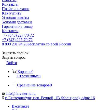
Контакты
Прайс и каталог
Как купить
Условия оплаты
Условия доставки
Гарантия на товар
Контакты
+7 (343) 227-70-72
+7 (343) 227-70-72
8 800 201 94 28
Бесплатно со всей России
Заказать звонок
Задать вопрос
Войти
Корзина
0
Отложенные
0
Сравнение товаров
0
info@farvater-td.ru
г. Екатеринбург, пер. Речной, 1В (Кольцово), офис 16
Вконтакте