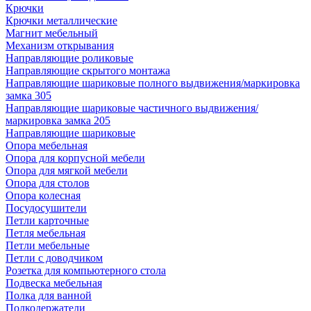
Крючки
Крючки металлические
Магнит мебельный
Механизм открывания
Направляющие роликовые
Направляющие скрытого монтажа
Направляющие шариковые полного выдвижения/маркировка
замка 305
Направляющие шариковые частичного выдвижения/
маркировка замка 205
Направляющие шариковые
Опора мебельная
Опора для корпусной мебели
Опора для мягкой мебели
Опора для столов
Опора колесная
Посудосушители
Петли карточные
Петля мебельная
Петли мебельные
Петли с доводчиком
Розетка для компьютерного стола
Подвеска мебельная
Полка для ванной
Полкодержатели