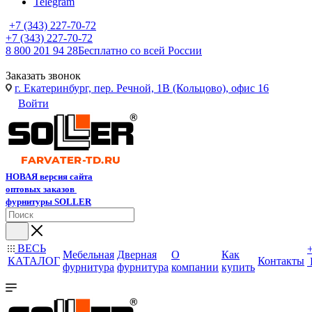
Telegram
+7 (343) 227-70-72
+7 (343) 227-70-72
8 800 201 94 28
Бесплатно со всей России
Заказать звонок
г. Екатеринбург, пер. Речной, 1В (Кольцово), офис 16
Войти
НОВАЯ версия сайта
оптовых заказов
фурнитуры SOLLER
ВЕСЬ
Мебельная
Дверная
О
Как
КАТАЛОГ
Контакты
фурнитура
фурнитура
компании
купить