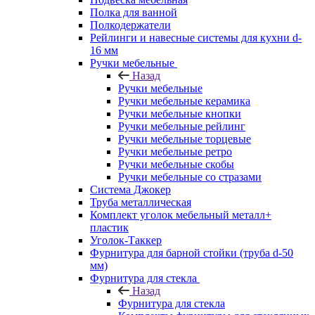
Полка для ванной
Полкодержатели
Рейлинги и навесные системы для кухни d-
16 мм
Ручки мебельные
Назад
Ручки мебельные
Ручки мебельные керамика
Ручки мебельные кнопки
Ручки мебельные рейлинг
Ручки мебельные торцевые
Ручки мебельные ретро
Ручки мебельные скобы
Ручки мебельные со стразами
Система Джокер
Труба металлическая
Комплект уголок мебельный металл+
пластик
Уголок-Таккер
Фурнитура для барной стойки (труба d-50
мм)
Фурнитура для стекла
Назад
Фурнитура для стекла