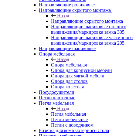
Направляющие роликовые
Направляющие скрытого монтажа
Назад
Направляющие скрытого монтажа
Направляющие шариковые полного
выдвижения/маркировка замка 305
Направляющие шариковые частичного
выдвижения/маркировка замка 205
Направляющие шариковые
Опора мебельная
Назад
Опора мебельная
Опора для корпусной мебели
Опора для мягкой мебели
Опора для столов
Опора колесная
Посудосушители
Петли карточные
Петля мебельная
Назад
Петля мебельная
Петли мебельные
Петли с доводчиком
Розетка для компьютерного стола
Подвеска мебельная