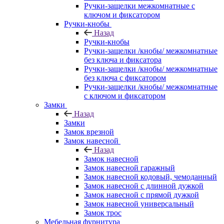
Ручки-защелки межкомнатные с
ключом и фиксатором
Ручки-кнобы
Назад
Ручки-кнобы
Ручки-защелки /кнобы/ межкомнатные
без ключа и фиксатора
Ручки-защелки /кнобы/ межкомнатные
без ключа с фиксатором
Ручки-защелки /кнобы/ межкомнатные
с ключом и фиксатором
Замки
Назад
Замки
Замок врезной
Замок навесной
Назад
Замок навесной
Замок навесной гаражный
Замок навесной кодовый, чемоданный
Замок навесной с длинной дужкой
Замок навесной с прямой дужкой
Замок навесной универсальный
Замок трос
Мебельная фурнитура