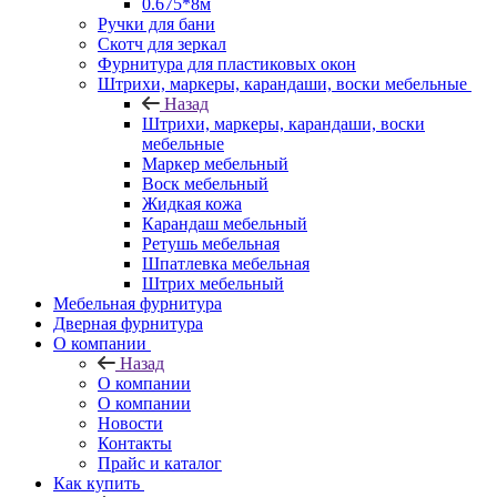
0.675*8м
Ручки для бани
Скотч для зеркал
Фурнитура для пластиковых окон
Штрихи, маркеры, карандаши, воски мебельные
Назад
Штрихи, маркеры, карандаши, воски
мебельные
Маркер мебельный
Воск мебельный
Жидкая кожа
Карандаш мебельный
Ретушь мебельная
Шпатлевка мебельная
Штрих мебельный
Мебельная фурнитура
Дверная фурнитура
О компании
Назад
О компании
О компании
Новости
Контакты
Прайс и каталог
Как купить