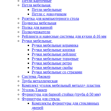
Петли карточные
Петля мебельная
Петли мебельные
Петли с доводчиком
Розетка для компьютерного стола
Подвеска мебельная
Полка для ванной
Полкодержатели
Рейлинги и навесные системы для кухни d-16 мм
Ручки мебельные
Ручки мебельные керамика
Ручки мебельные кнопки
Ручки мебельные рейлинг
Ручки мебельные торцевые
Ручки мебельные ретро
Ручки мебельные скобы
Ручки мебельные со стразами
Система Джокер
Труба металлическая
Комплект уголок мебельный металл+ пластик
Уголок-Таккер
Фурнитура для барной стойки (труба d-50 мм)
Фурнитура для стекла
Комплекты фурнитуры для стеклянных
дверей