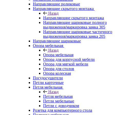
Направляющие роликовые
Направляющие скрытого монтажа
Назад
Направляющие скрытого монтажа
Направляющие шариковые полного
выдвижения/маркировка замка 305
Направляющие шариковые частичного
выдвижения/маркировка замка 205
Направляющие шариковые
Опора мебельная
Назад
Опора мебельная
Опора для корпусной мебели
Опора для мягкой мебели
Опора для столов
Опора колесная
Посудосушители
Петли карточные
Петля мебельная
Назад
Петля мебельная
Петли мебельные
Петли с доводчиком
Розетка для компьютерного стола
Подвеска мебельная