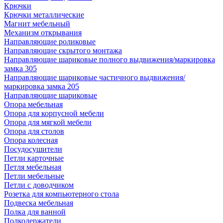
Крючки
Крючки металлические
Магнит мебельный
Механизм открывания
Направляющие роликовые
Направляющие скрытого монтажа
Направляющие шариковые полного выдвижения/маркировка
замка 305
Направляющие шариковые частичного выдвижения/
маркировка замка 205
Направляющие шариковые
Опора мебельная
Опора для корпусной мебели
Опора для мягкой мебели
Опора для столов
Опора колесная
Посудосушители
Петли карточные
Петля мебельная
Петли мебельные
Петли с доводчиком
Розетка для компьютерного стола
Подвеска мебельная
Полка для ванной
Полкодержатели