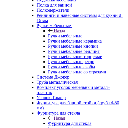
Полка для ванной
Полкодержатели
Рейлинги и навесные системы для кухни d-
16 мм
Ручки мебельные
Назад
Ручки мебельные
Ручки мебельные керамика
Ручки мебельные кнопки
Ручки мебельные рейлинг
Ручки мебельные торцевые
Ручки мебельные ретро
Ручки мебельные скобы
Ручки мебельные со стразами
Система Джокер
Труба металлическая
Комплект уголок мебельный металл+
пластик
Уголок-Таккер
Фурнитура для барной стойки (труба d-50
мм)
Фурнитура для стекла
Назад
Фурнитура для стекла