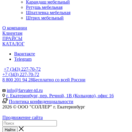
Карандаш мебельный
Ретушь мебельная
Шпатлевка мебельная
Штрих мебельный
О компании
Клиентам
ПРАЙСЫ
КАТАЛОГ
Вконтакте
Telegram
+7 (343) 227-70-72
+7 (343) 227-70-72
8 800 201 94 28
Бесплатно со всей России
info@farvater-td.ru
г. Екатеринбург, пер. Речной, 1В (Кольцово), офис 16
Политика конфиденциальности
2026 © ООО "СОЛЛЕР" г. Екатеринбург
Продвижение сайта
Найти