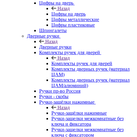
Цифры на дверь
Назад
Цифры на дверь
Цифры металлические
Цифры пластиковые
Шпингалеты
Дверные ручки
Назад
Дверные ручки
Комплекты ручек для дверей
Назад
Комплекты ручек для дверей
Комплекты дверных ручек (материал
ЦАМ)
Комплекты дверных ручек (материал
ЦАМ/алюминий)
Ручки пр-во Россия
Ручки - скобы
Ручки-защёлки нажимные
Назад
Ручки-защёлки нажимные
Ручки-защелки межкомнатные без
ключа и фиксатора
Ручки-защелки межкомнатные без
ключа с фиксатором