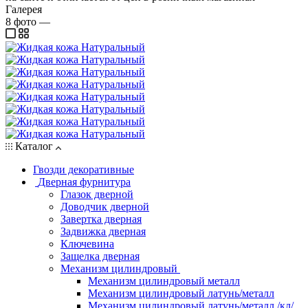
Галерея
8
фото
—
Каталог
Гвозди декоративные
Дверная фурнитура
Глазок дверной
Доводчик дверной
Завертка дверная
Задвижка дверная
Ключевина
Защелка дверная
Механизм цилиндровый
Механизм цилиндровый металл
Механизм цилиндровый латунь/металл
Механизм цилиндровый латунь/металл /кл/