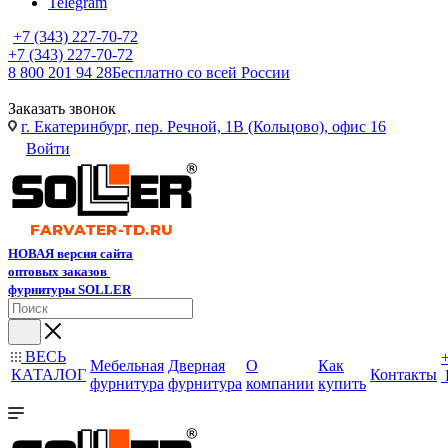
Telegram
+7 (343) 227-70-72
+7 (343) 227-70-72
8 800 201 94 28
Бесплатно со всей России
Заказать звонок
г. Екатеринбург, пер. Речной, 1В (Кольцово), офис 16
Войти
НОВАЯ версия сайта
оптовых заказов
фурнитуры SOLLER
ВЕСЬ
Мебельная
Дверная
О
Как
КАТАЛОГ
Контакты
фурнитура
фурнитура
компании
купить