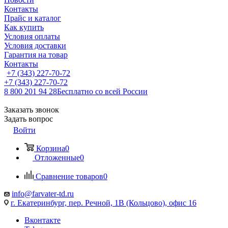
Контакты
Прайс и каталог
Как купить
Условия оплаты
Условия доставки
Гарантия на товар
Контакты
+7 (343) 227-70-72
+7 (343) 227-70-72
8 800 201 94 28
Бесплатно со всей России
Заказать звонок
Задать вопрос
Войти
Корзина
0
Отложенные
0
Сравнение товаров
0
info@farvater-td.ru
г. Екатеринбург, пер. Речной, 1В (Кольцово), офис 16
Вконтакте