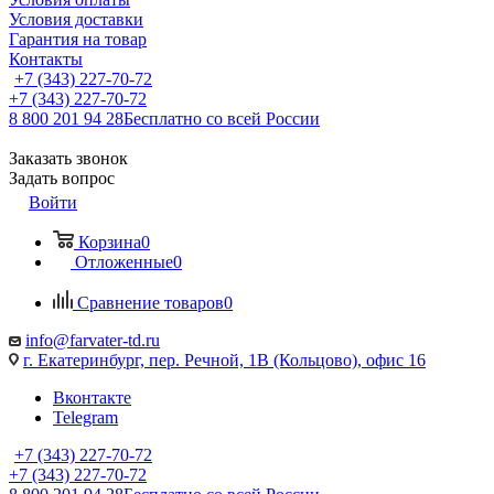
Условия доставки
Гарантия на товар
Контакты
+7 (343) 227-70-72
+7 (343) 227-70-72
8 800 201 94 28
Бесплатно со всей России
Заказать звонок
Задать вопрос
Войти
Корзина
0
Отложенные
0
Сравнение товаров
0
info@farvater-td.ru
г. Екатеринбург, пер. Речной, 1В (Кольцово), офис 16
Вконтакте
Telegram
+7 (343) 227-70-72
+7 (343) 227-70-72