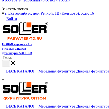
8 800 201 94 28
Бесплатно со всей России
Заказать звонок
г. Екатеринбург, пер. Речной, 1В (Кольцово), офис 16
Войти
НОВАЯ версия сайта
оптовых заказов
фурнитуры SOLLER
ВЕСЬ КАТАЛОГ
Мебельная фурнитура
Дверная фурнитур
ВЕСЬ КАТАЛОГ
Мебельная фурнитура
Дверная фурнитур