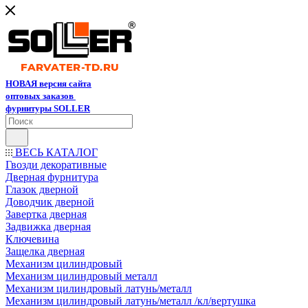
НОВАЯ версия сайта
оптовых заказов
фурнитуры SOLLER
ВЕСЬ КАТАЛОГ
Гвозди декоративные
Дверная фурнитура
Глазок дверной
Доводчик дверной
Завертка дверная
Задвижка дверная
Ключевина
Защелка дверная
Механизм цилиндровый
Механизм цилиндровый металл
Механизм цилиндровый латунь/металл
Механизм цилиндровый латунь/металл /кл/вертушка