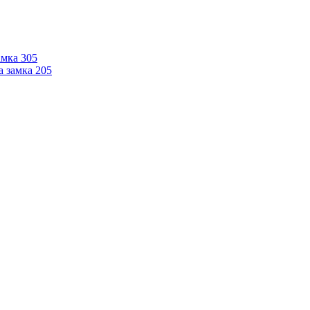
мка 305
 замка 205