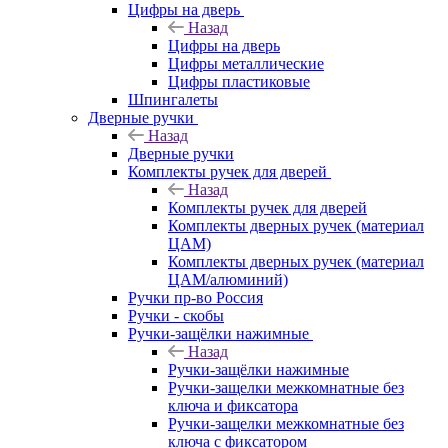
Цифры на дверь
Назад
Цифры на дверь
Цифры металлические
Цифры пластиковые
Шпингалеты
Дверные ручки
Назад
Дверные ручки
Комплекты ручек для дверей
Назад
Комплекты ручек для дверей
Комплекты дверных ручек (материал
ЦАМ)
Комплекты дверных ручек (материал
ЦАМ/алюминий)
Ручки пр-во Россия
Ручки - скобы
Ручки-защёлки нажимные
Назад
Ручки-защёлки нажимные
Ручки-защелки межкомнатные без
ключа и фиксатора
Ручки-защелки межкомнатные без
ключа с фиксатором