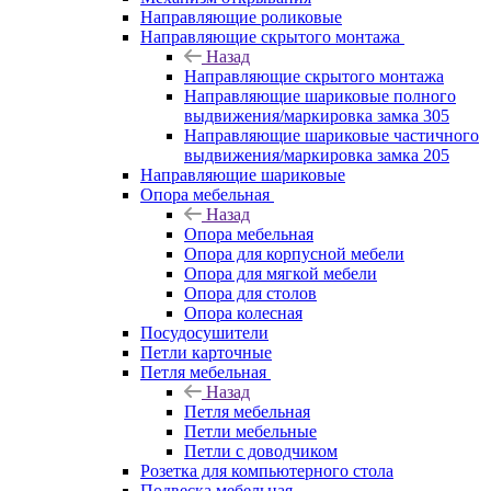
Направляющие роликовые
Направляющие скрытого монтажа
Назад
Направляющие скрытого монтажа
Направляющие шариковые полного
выдвижения/маркировка замка 305
Направляющие шариковые частичного
выдвижения/маркировка замка 205
Направляющие шариковые
Опора мебельная
Назад
Опора мебельная
Опора для корпусной мебели
Опора для мягкой мебели
Опора для столов
Опора колесная
Посудосушители
Петли карточные
Петля мебельная
Назад
Петля мебельная
Петли мебельные
Петли с доводчиком
Розетка для компьютерного стола
Подвеска мебельная