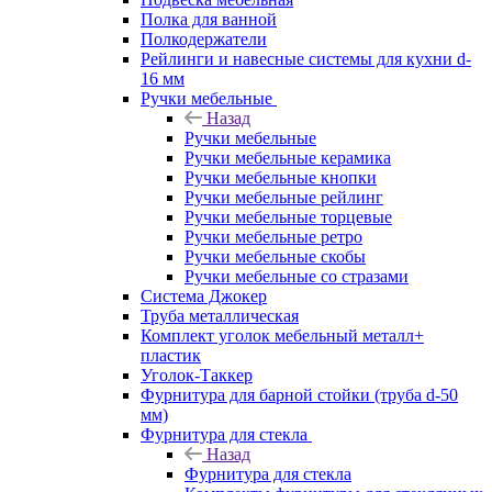
Полка для ванной
Полкодержатели
Рейлинги и навесные системы для кухни d-
16 мм
Ручки мебельные
Назад
Ручки мебельные
Ручки мебельные керамика
Ручки мебельные кнопки
Ручки мебельные рейлинг
Ручки мебельные торцевые
Ручки мебельные ретро
Ручки мебельные скобы
Ручки мебельные со стразами
Система Джокер
Труба металлическая
Комплект уголок мебельный металл+
пластик
Уголок-Таккер
Фурнитура для барной стойки (труба d-50
мм)
Фурнитура для стекла
Назад
Фурнитура для стекла