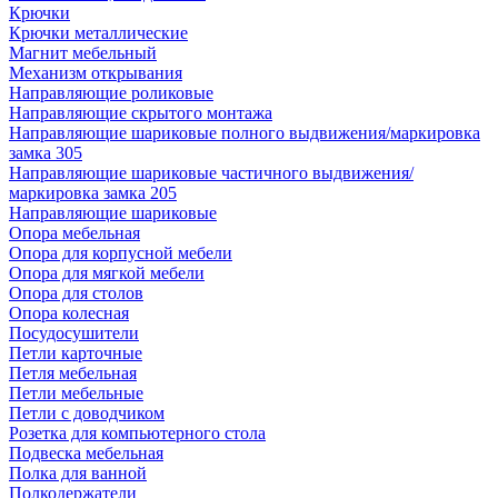
Крючки
Крючки металлические
Магнит мебельный
Механизм открывания
Направляющие роликовые
Направляющие скрытого монтажа
Направляющие шариковые полного выдвижения/маркировка
замка 305
Направляющие шариковые частичного выдвижения/
маркировка замка 205
Направляющие шариковые
Опора мебельная
Опора для корпусной мебели
Опора для мягкой мебели
Опора для столов
Опора колесная
Посудосушители
Петли карточные
Петля мебельная
Петли мебельные
Петли с доводчиком
Розетка для компьютерного стола
Подвеска мебельная
Полка для ванной
Полкодержатели