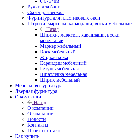
0.675*8м
Ручки для бани
Скотч для зеркал
Фурнитура для пластиковых окон
Штрихи, маркеры, карандаши, воски мебельные
Назад
Штрихи, маркеры, карандаши, воски
мебельные
Маркер мебельный
Воск мебельный
Жидкая кожа
Карандаш мебельный
Ретушь мебельная
Шпатлевка мебельная
Штрих мебельный
Мебельная фурнитура
Дверная фурнитура
О компании
Назад
О компании
О компании
Новости
Контакты
Прайс и каталог
Как купить