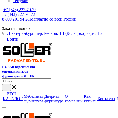
Telegram
+7 (343) 227-70-72
+7 (343) 227-70-72
8 800 201 94 28
Бесплатно со всей России
Заказать звонок
г. Екатеринбург, пер. Речной, 1В (Кольцово), офис 16
Войти
НОВАЯ версия сайта
оптовых заказов
фурнитуры SOLLER
ВЕСЬ
Мебельная
Дверная
О
Как
КАТАЛОГ
Контакты
фурнитура
фурнитура
компании
купить