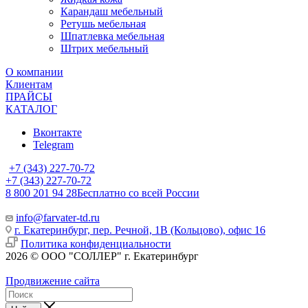
Карандаш мебельный
Ретушь мебельная
Шпатлевка мебельная
Штрих мебельный
О компании
Клиентам
ПРАЙСЫ
КАТАЛОГ
Вконтакте
Telegram
+7 (343) 227-70-72
+7 (343) 227-70-72
8 800 201 94 28
Бесплатно со всей России
info@farvater-td.ru
г. Екатеринбург, пер. Речной, 1В (Кольцово), офис 16
Политика конфиденциальности
2026 © ООО "СОЛЛЕР" г. Екатеринбург
Продвижение сайта