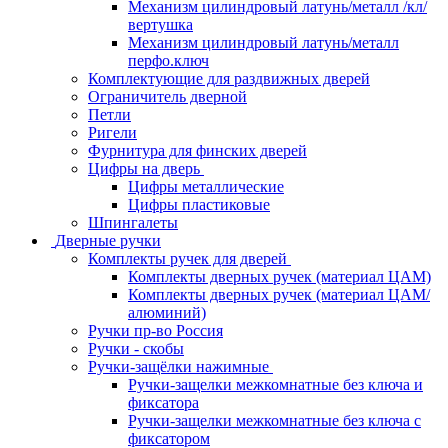
Механизм цилиндровый латунь/металл /кл/
вертушка
Механизм цилиндровый латунь/металл
перфо.ключ
Комплектующие для раздвижных дверей
Ограничитель дверной
Петли
Ригели
Фурнитура для финских дверей
Цифры на дверь
Цифры металлические
Цифры пластиковые
Шпингалеты
Дверные ручки
Комплекты ручек для дверей
Комплекты дверных ручек (материал ЦАМ)
Комплекты дверных ручек (материал ЦАМ/
алюминий)
Ручки пр-во Россия
Ручки - скобы
Ручки-защёлки нажимные
Ручки-защелки межкомнатные без ключа и
фиксатора
Ручки-защелки межкомнатные без ключа с
фиксатором