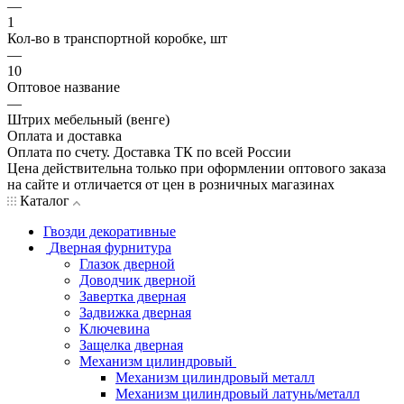
—
1
Кол-во в транспортной коробке, шт
—
10
Оптовое название
—
Штрих мебельный (венге)
Оплата и доставка
Оплата по счету. Доставка ТК по всей России
Цена действительна только при оформлении оптового заказа
на сайте и отличается от цен в розничных магазинах
Каталог
Гвозди декоративные
Дверная фурнитура
Глазок дверной
Доводчик дверной
Завертка дверная
Задвижка дверная
Ключевина
Защелка дверная
Механизм цилиндровый
Механизм цилиндровый металл
Механизм цилиндровый латунь/металл