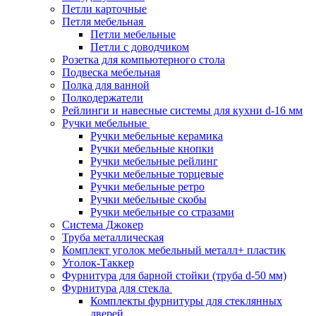
Петли карточные
Петля мебельная
Петли мебельные
Петли с доводчиком
Розетка для компьютерного стола
Подвеска мебельная
Полка для ванной
Полкодержатели
Рейлинги и навесные системы для кухни d-16 мм
Ручки мебельные
Ручки мебельные керамика
Ручки мебельные кнопки
Ручки мебельные рейлинг
Ручки мебельные торцевые
Ручки мебельные ретро
Ручки мебельные скобы
Ручки мебельные со стразами
Система Джокер
Труба металлическая
Комплект уголок мебельный металл+ пластик
Уголок-Таккер
Фурнитура для барной стойки (труба d-50 мм)
Фурнитура для стекла
Комплекты фурнитуры для стеклянных
дверей