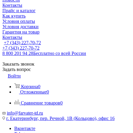
Контакты
Прайс и каталог
Как купить
Условия оплаты
Условия доставки
Гарантия на товар
Контакты
+7 (343) 227-70-72
+7 (343) 227-70-72
8 800 201 94 28
Бесплатно со всей России
Заказать звонок
Задать вопрос
Войти
Корзина
0
Отложенные
0
Сравнение товаров
0
info@farvater-td.ru
г. Екатеринбург, пер. Речной, 1В (Кольцово), офис 16
Вконтакте