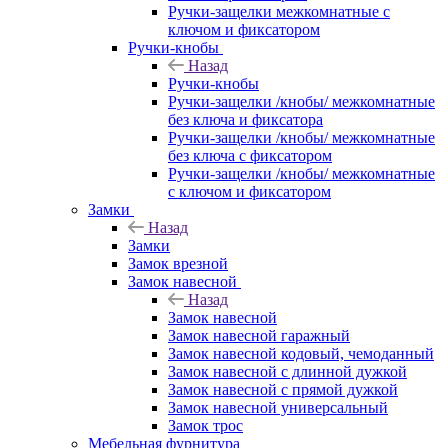
Ручки-защелки межкомнатные с
ключом и фиксатором
Ручки-кнобы
Назад
Ручки-кнобы
Ручки-защелки /кнобы/ межкомнатные
без ключа и фиксатора
Ручки-защелки /кнобы/ межкомнатные
без ключа с фиксатором
Ручки-защелки /кнобы/ межкомнатные
с ключом и фиксатором
Замки
Назад
Замки
Замок врезной
Замок навесной
Назад
Замок навесной
Замок навесной гаражный
Замок навесной кодовый, чемоданный
Замок навесной с длинной дужкой
Замок навесной с прямой дужкой
Замок навесной универсальный
Замок трос
Мебельная фурнитура