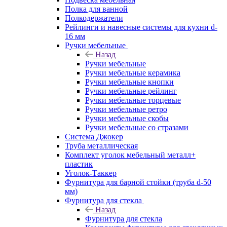
Полка для ванной
Полкодержатели
Рейлинги и навесные системы для кухни d-
16 мм
Ручки мебельные
Назад
Ручки мебельные
Ручки мебельные керамика
Ручки мебельные кнопки
Ручки мебельные рейлинг
Ручки мебельные торцевые
Ручки мебельные ретро
Ручки мебельные скобы
Ручки мебельные со стразами
Система Джокер
Труба металлическая
Комплект уголок мебельный металл+
пластик
Уголок-Таккер
Фурнитура для барной стойки (труба d-50
мм)
Фурнитура для стекла
Назад
Фурнитура для стекла