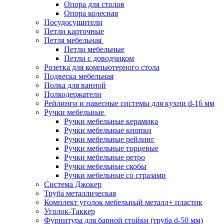
Опора для столов
Опора колесная
Посудосушители
Петли карточные
Петля мебельная
Петли мебельные
Петли с доводчиком
Розетка для компьютерного стола
Подвеска мебельная
Полка для ванной
Полкодержатели
Рейлинги и навесные системы для кухни d-16 мм
Ручки мебельные
Ручки мебельные керамика
Ручки мебельные кнопки
Ручки мебельные рейлинг
Ручки мебельные торцевые
Ручки мебельные ретро
Ручки мебельные скобы
Ручки мебельные со стразами
Система Джокер
Труба металлическая
Комплект уголок мебельный металл+ пластик
Уголок-Таккер
Фурнитура для барной стойки (труба d-50 мм)