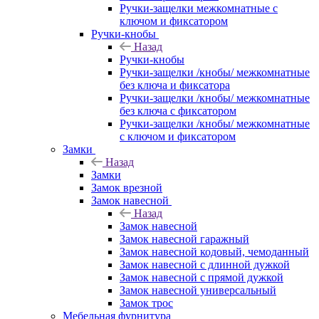
Ручки-защелки межкомнатные с
ключом и фиксатором
Ручки-кнобы
Назад
Ручки-кнобы
Ручки-защелки /кнобы/ межкомнатные
без ключа и фиксатора
Ручки-защелки /кнобы/ межкомнатные
без ключа с фиксатором
Ручки-защелки /кнобы/ межкомнатные
с ключом и фиксатором
Замки
Назад
Замки
Замок врезной
Замок навесной
Назад
Замок навесной
Замок навесной гаражный
Замок навесной кодовый, чемоданный
Замок навесной с длинной дужкой
Замок навесной с прямой дужкой
Замок навесной универсальный
Замок трос
Мебельная фурнитура