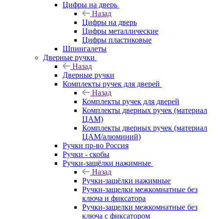
Цифры на дверь
Назад
Цифры на дверь
Цифры металлические
Цифры пластиковые
Шпингалеты
Дверные ручки
Назад
Дверные ручки
Комплекты ручек для дверей
Назад
Комплекты ручек для дверей
Комплекты дверных ручек (материал
ЦАМ)
Комплекты дверных ручек (материал
ЦАМ/алюминий)
Ручки пр-во Россия
Ручки - скобы
Ручки-защёлки нажимные
Назад
Ручки-защёлки нажимные
Ручки-защелки межкомнатные без
ключа и фиксатора
Ручки-защелки межкомнатные без
ключа с фиксатором