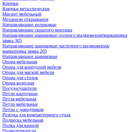
Крючки
Крючки металлические
Магнит мебельный
Механизм открывания
Направляющие роликовые
Направляющие скрытого монтажа
Направляющие шариковые полного выдвижения/маркировка
замка 305
Направляющие шариковые частичного выдвижения/
маркировка замка 205
Направляющие шариковые
Опора мебельная
Опора для корпусной мебели
Опора для мягкой мебели
Опора для столов
Опора колесная
Посудосушители
Петли карточные
Петля мебельная
Петли мебельные
Петли с доводчиком
Розетка для компьютерного стола
Подвеска мебельная
Полка для ванной
Полкодержатели