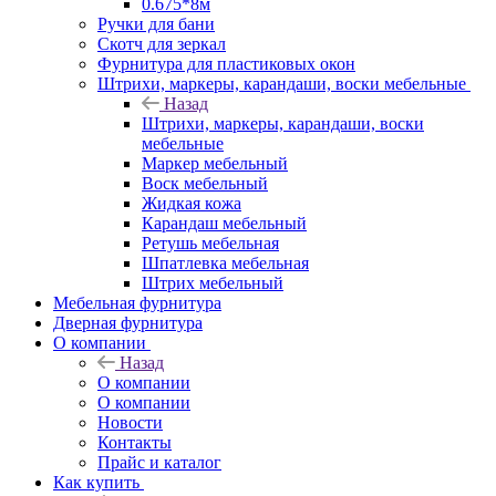
0.675*8м
Ручки для бани
Скотч для зеркал
Фурнитура для пластиковых окон
Штрихи, маркеры, карандаши, воски мебельные
Назад
Штрихи, маркеры, карандаши, воски
мебельные
Маркер мебельный
Воск мебельный
Жидкая кожа
Карандаш мебельный
Ретушь мебельная
Шпатлевка мебельная
Штрих мебельный
Мебельная фурнитура
Дверная фурнитура
О компании
Назад
О компании
О компании
Новости
Контакты
Прайс и каталог
Как купить