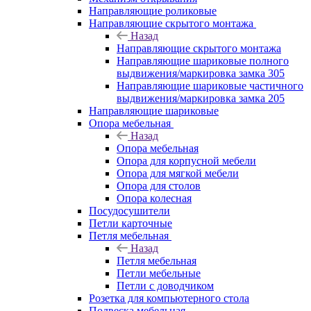
Направляющие роликовые
Направляющие скрытого монтажа
Назад
Направляющие скрытого монтажа
Направляющие шариковые полного
выдвижения/маркировка замка 305
Направляющие шариковые частичного
выдвижения/маркировка замка 205
Направляющие шариковые
Опора мебельная
Назад
Опора мебельная
Опора для корпусной мебели
Опора для мягкой мебели
Опора для столов
Опора колесная
Посудосушители
Петли карточные
Петля мебельная
Назад
Петля мебельная
Петли мебельные
Петли с доводчиком
Розетка для компьютерного стола
Подвеска мебельная