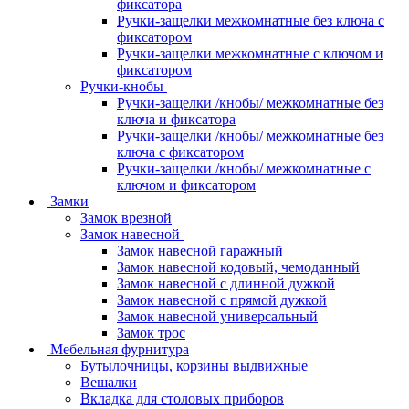
фиксатора
Ручки-защелки межкомнатные без ключа с
фиксатором
Ручки-защелки межкомнатные с ключом и
фиксатором
Ручки-кнобы
Ручки-защелки /кнобы/ межкомнатные без
ключа и фиксатора
Ручки-защелки /кнобы/ межкомнатные без
ключа с фиксатором
Ручки-защелки /кнобы/ межкомнатные с
ключом и фиксатором
Замки
Замок врезной
Замок навесной
Замок навесной гаражный
Замок навесной кодовый, чемоданный
Замок навесной с длинной дужкой
Замок навесной с прямой дужкой
Замок навесной универсальный
Замок трос
Мебельная фурнитура
Бутылочницы, корзины выдвижные
Вешалки
Вкладка для столовых приборов