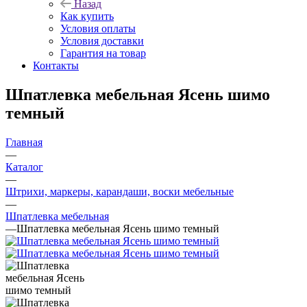
Назад
Как купить
Условия оплаты
Условия доставки
Гарантия на товар
Контакты
Шпатлевка мебельная Ясень шимо
темный
Главная
—
Каталог
—
Штрихи, маркеры, карандаши, воски мебельные
—
Шпатлевка мебельная
—
Шпатлевка мебельная Ясень шимо темный