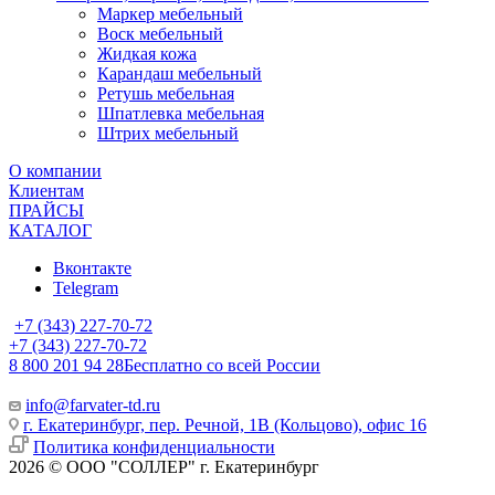
Маркер мебельный
Воск мебельный
Жидкая кожа
Карандаш мебельный
Ретушь мебельная
Шпатлевка мебельная
Штрих мебельный
О компании
Клиентам
ПРАЙСЫ
КАТАЛОГ
Вконтакте
Telegram
+7 (343) 227-70-72
+7 (343) 227-70-72
8 800 201 94 28
Бесплатно со всей России
info@farvater-td.ru
г. Екатеринбург, пер. Речной, 1В (Кольцово), офис 16
Политика конфиденциальности
2026 © ООО "СОЛЛЕР" г. Екатеринбург