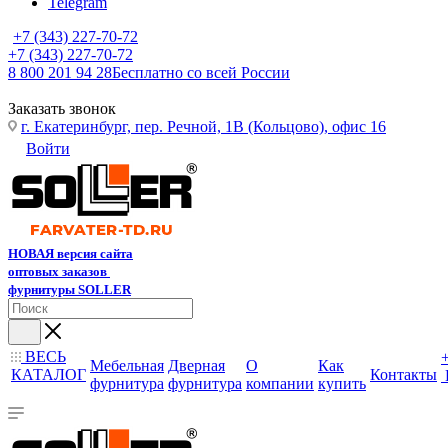
Telegram
+7 (343) 227-70-72
+7 (343) 227-70-72
8 800 201 94 28
Бесплатно со всей России
Заказать звонок
г. Екатеринбург, пер. Речной, 1В (Кольцово), офис 16
Войти
НОВАЯ версия сайта
оптовых заказов
фурнитуры SOLLER
ВЕСЬ
Мебельная
Дверная
О
Как
КАТАЛОГ
Контакты
фурнитура
фурнитура
компании
купить