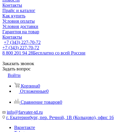
Контакты
Прайс и каталог
Как купить
Условия оплаты
Условия доставки
Гарантия на товар
Контакты
+7 (343) 227-70-72
+7 (343) 227-70-72
8 800 201 94 28
Бесплатно со всей России
Заказать звонок
Задать вопрос
Войти
Корзина
0
Отложенные
0
Сравнение товаров
0
info@farvater-td.ru
г. Екатеринбург, пер. Речной, 1В (Кольцово), офис 16
Вконтакте