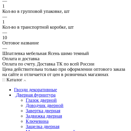
—
1
Кол-во в групповой упаковке, шт
—
1
Кол-во в транспортной коробке, шт
—
10
Оптовое название
—
Шпатлевка мебельная Ясень шимо темный
Оплата и доставка
Оплата по счету. Доставка ТК по всей России
Цена действительна только при оформлении оптового заказа
на сайте и отличается от цен в розничных магазинах
Каталог
Гвозди декоративные
Дверная фурнитура
Глазок дверной
Доводчик дверной
Завертка дверная
Задвижка дверная
Ключевина
Защелка дверная