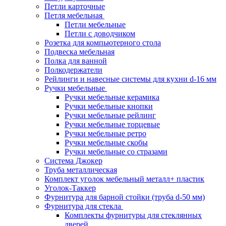
Петли карточные
Петля мебельная
Петли мебельные
Петли с доводчиком
Розетка для компьютерного стола
Подвеска мебельная
Полка для ванной
Полкодержатели
Рейлинги и навесные системы для кухни d-16 мм
Ручки мебельные
Ручки мебельные керамика
Ручки мебельные кнопки
Ручки мебельные рейлинг
Ручки мебельные торцевые
Ручки мебельные ретро
Ручки мебельные скобы
Ручки мебельные со стразами
Система Джокер
Труба металлическая
Комплект уголок мебельный металл+ пластик
Уголок-Таккер
Фурнитура для барной стойки (труба d-50 мм)
Фурнитура для стекла
Комплекты фурнитуры для стеклянных
дверей