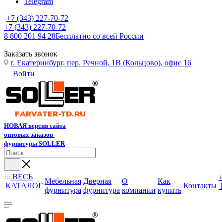
Telegram
+7 (343) 227-70-72
+7 (343) 227-70-72
8 800 201 94 28
Бесплатно со всей России
Заказать звонок
г. Екатеринбург, пер. Речной, 1В (Кольцово), офис 16
Войти
НОВАЯ версия сайта
оптовых заказов
фурнитуры SOLLER
ВЕСЬ
Мебельная
Дверная
О
Как
КАТАЛОГ
Контакты
фурнитура
фурнитура
компании
купить