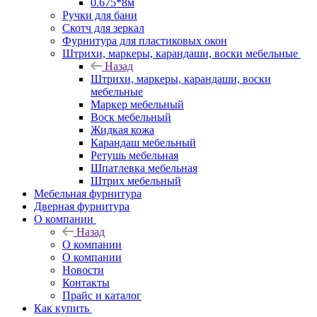
0.675*8м
Ручки для бани
Скотч для зеркал
Фурнитура для пластиковых окон
Штрихи, маркеры, карандаши, воски мебельные
Назад
Штрихи, маркеры, карандаши, воски
мебельные
Маркер мебельный
Воск мебельный
Жидкая кожа
Карандаш мебельный
Ретушь мебельная
Шпатлевка мебельная
Штрих мебельный
Мебельная фурнитура
Дверная фурнитура
О компании
Назад
О компании
О компании
Новости
Контакты
Прайс и каталог
Как купить