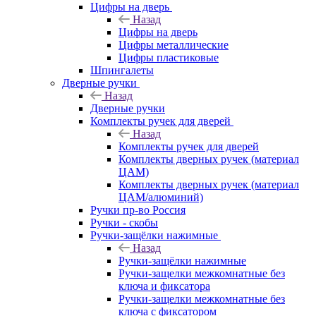
Цифры на дверь
Назад
Цифры на дверь
Цифры металлические
Цифры пластиковые
Шпингалеты
Дверные ручки
Назад
Дверные ручки
Комплекты ручек для дверей
Назад
Комплекты ручек для дверей
Комплекты дверных ручек (материал
ЦАМ)
Комплекты дверных ручек (материал
ЦАМ/алюминий)
Ручки пр-во Россия
Ручки - скобы
Ручки-защёлки нажимные
Назад
Ручки-защёлки нажимные
Ручки-защелки межкомнатные без
ключа и фиксатора
Ручки-защелки межкомнатные без
ключа с фиксатором