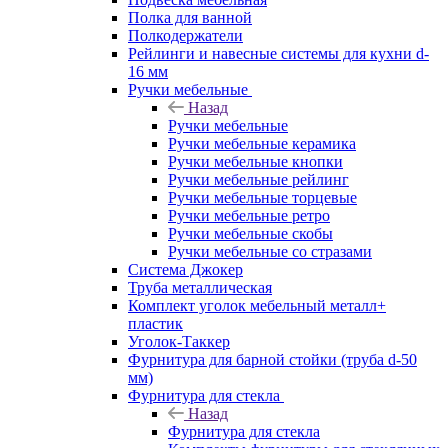
Полка для ванной
Полкодержатели
Рейлинги и навесные системы для кухни d-
16 мм
Ручки мебельные
Назад
Ручки мебельные
Ручки мебельные керамика
Ручки мебельные кнопки
Ручки мебельные рейлинг
Ручки мебельные торцевые
Ручки мебельные ретро
Ручки мебельные скобы
Ручки мебельные со стразами
Система Джокер
Труба металлическая
Комплект уголок мебельный металл+
пластик
Уголок-Таккер
Фурнитура для барной стойки (труба d-50
мм)
Фурнитура для стекла
Назад
Фурнитура для стекла