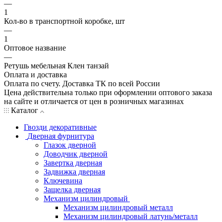
—
1
Кол-во в транспортной коробке, шт
—
1
Оптовое название
—
Ретушь мебельная Клен танзай
Оплата и доставка
Оплата по счету. Доставка ТК по всей России
Цена действительна только при оформлении оптового заказа
на сайте и отличается от цен в розничных магазинах
Каталог
Гвозди декоративные
Дверная фурнитура
Глазок дверной
Доводчик дверной
Завертка дверная
Задвижка дверная
Ключевина
Защелка дверная
Механизм цилиндровый
Механизм цилиндровый металл
Механизм цилиндровый латунь/металл