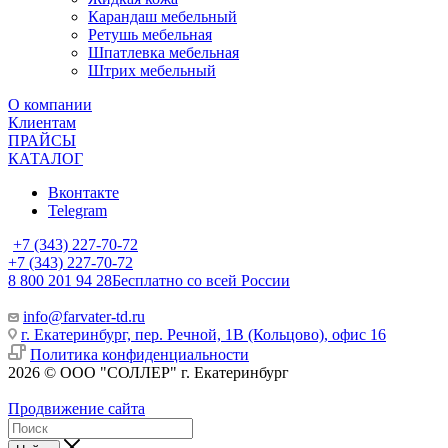
Карандаш мебельный
Ретушь мебельная
Шпатлевка мебельная
Штрих мебельный
О компании
Клиентам
ПРАЙСЫ
КАТАЛОГ
Вконтакте
Telegram
+7 (343) 227-70-72
+7 (343) 227-70-72
8 800 201 94 28
Бесплатно со всей России
info@farvater-td.ru
г. Екатеринбург, пер. Речной, 1В (Кольцово), офис 16
Политика конфиденциальности
2026 © ООО "СОЛЛЕР" г. Екатеринбург
Продвижение сайта