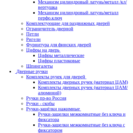
Механизм цилиндровый латунь/металл /кл/
вертушка
Механизм цилиндровый латунь/металл
перфо.ключ
Комплектующие для раздвижных дверей
Ограничитель дверной
Петли
Ригели
Фурнитура для финских дверей
Цифры на дверь
Цифры металлические
Цифры пластиковые
Шпингалеты
Дверные ручки
Комплекты ручек для дверей
Комплекты дверных ручек (материал ЦАМ)
Комплекты дверных ручек (материал ЦАМ/
алюминий)
Ручки пр-во Россия
Ручки - скобы
Ручки-защёлки нажимные
Ручки-защелки межкомнатные без ключа и
фиксатора
Ручки-защелки межкомнатные без ключа с
фиксатором