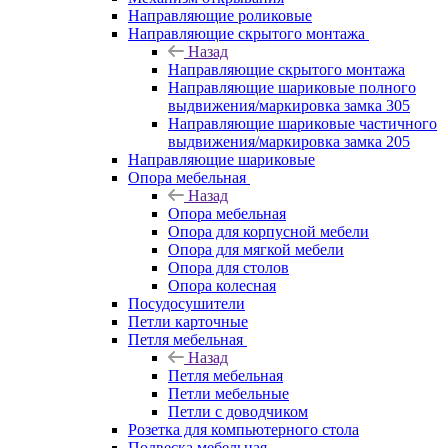
Направляющие роликовые
Направляющие скрытого монтажа
Назад
Направляющие скрытого монтажа
Направляющие шариковые полного
выдвижения/маркировка замка 305
Направляющие шариковые частичного
выдвижения/маркировка замка 205
Направляющие шариковые
Опора мебельная
Назад
Опора мебельная
Опора для корпусной мебели
Опора для мягкой мебели
Опора для столов
Опора колесная
Посудосушители
Петли карточные
Петля мебельная
Назад
Петля мебельная
Петли мебельные
Петли с доводчиком
Розетка для компьютерного стола
Подвеска мебельная