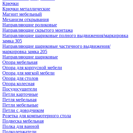
Крючки
Крючки металлические
Магнит мебельный
Механизм открывания
Направляющие роликовые
Направляющие скрытого монтажа
Направляющие шариковые полного выдвижения/маркировка
замка 305
Направляющие шариковые частичного выдвижения/
маркировка замка 205
Направляющие шариковые
Опора мебельная
Опора для корпусной мебели
Опора для мягкой мебели
Опора для столов
Опора колесная
Посудосушители
Петли карточные
Петля мебельная
Петли мебельные
Петли с доводчиком
Розетка для компьютерного стола
Подвеска мебельная
Полка для ванной
Полкодержатели