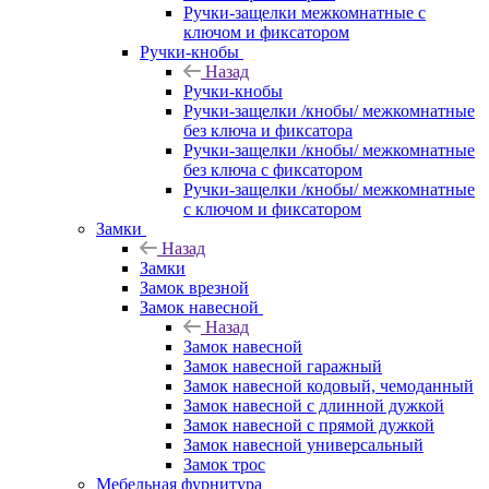
Ручки-защелки межкомнатные с
ключом и фиксатором
Ручки-кнобы
Назад
Ручки-кнобы
Ручки-защелки /кнобы/ межкомнатные
без ключа и фиксатора
Ручки-защелки /кнобы/ межкомнатные
без ключа с фиксатором
Ручки-защелки /кнобы/ межкомнатные
с ключом и фиксатором
Замки
Назад
Замки
Замок врезной
Замок навесной
Назад
Замок навесной
Замок навесной гаражный
Замок навесной кодовый, чемоданный
Замок навесной с длинной дужкой
Замок навесной с прямой дужкой
Замок навесной универсальный
Замок трос
Мебельная фурнитура