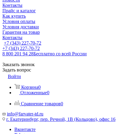
Контакты
Прайс и каталог
Как купить
Условия оплаты
Условия доставки
Гарантия на товар
Контакты
+7 (343) 227-70-72
+7 (343) 227-70-72
8 800 201 94 28
Бесплатно со всей России
Заказать звонок
Задать вопрос
Войти
Корзина
0
Отложенные
0
Сравнение товаров
0
info@farvater-td.ru
г. Екатеринбург, пер. Речной, 1В (Кольцово), офис 16
Вконтакте