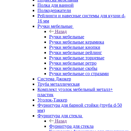
Полка для ванной
Полкодержатели
Рейлинги и навесные системы для кухни d-
16 мм
Ручки мебельные
Назад
Ручки мебельные
Ручки мебельные керамика
Ручки мебельные кнопки
Ручки мебельные рейлинг
Ручки мебельные торцевые
Ручки мебельные ретро
Ручки мебельные скобы
Ручки мебельные со стразами
Система Джокер
Труба металлическая
Комплект уголок мебельный металл+
пластик
Уголок-Таккер
Фурнитура для барной стойки (труба d-50
мм)
Фурнитура для стекла
Назад
Фурнитура для стекла