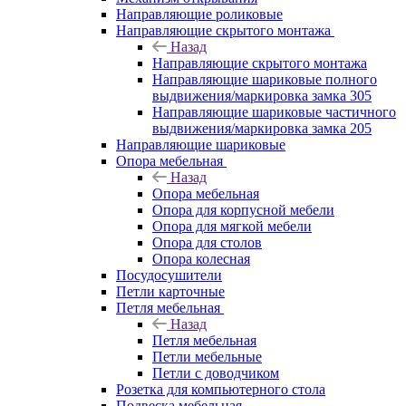
Направляющие роликовые
Направляющие скрытого монтажа
Назад
Направляющие скрытого монтажа
Направляющие шариковые полного
выдвижения/маркировка замка 305
Направляющие шариковые частичного
выдвижения/маркировка замка 205
Направляющие шариковые
Опора мебельная
Назад
Опора мебельная
Опора для корпусной мебели
Опора для мягкой мебели
Опора для столов
Опора колесная
Посудосушители
Петли карточные
Петля мебельная
Назад
Петля мебельная
Петли мебельные
Петли с доводчиком
Розетка для компьютерного стола
Подвеска мебельная