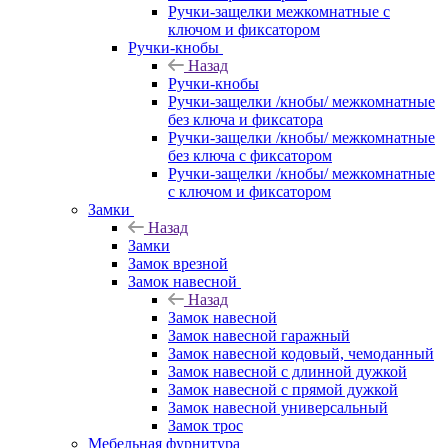
Ручки-защелки межкомнатные с
ключом и фиксатором
Ручки-кнобы
Назад
Ручки-кнобы
Ручки-защелки /кнобы/ межкомнатные
без ключа и фиксатора
Ручки-защелки /кнобы/ межкомнатные
без ключа с фиксатором
Ручки-защелки /кнобы/ межкомнатные
с ключом и фиксатором
Замки
Назад
Замки
Замок врезной
Замок навесной
Назад
Замок навесной
Замок навесной гаражный
Замок навесной кодовый, чемоданный
Замок навесной с длинной дужкой
Замок навесной с прямой дужкой
Замок навесной универсальный
Замок трос
Мебельная фурнитура