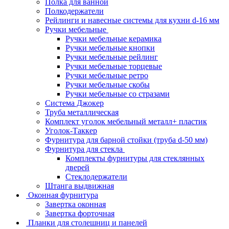
Полка для ванной
Полкодержатели
Рейлинги и навесные системы для кухни d-16 мм
Ручки мебельные
Ручки мебельные керамика
Ручки мебельные кнопки
Ручки мебельные рейлинг
Ручки мебельные торцевые
Ручки мебельные ретро
Ручки мебельные скобы
Ручки мебельные со стразами
Система Джокер
Труба металлическая
Комплект уголок мебельный металл+ пластик
Уголок-Таккер
Фурнитура для барной стойки (труба d-50 мм)
Фурнитура для стекла
Комплекты фурнитуры для стеклянных
дверей
Стеклодержатели
Штанга выдвижная
Оконная фурнитура
Завертка оконная
Завертка форточная
Планки для столешниц и панелей