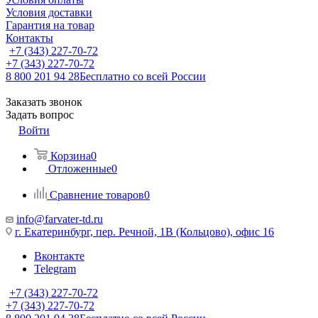
Условия доставки
Гарантия на товар
Контакты
+7 (343) 227-70-72
+7 (343) 227-70-72
8 800 201 94 28
Бесплатно со всей России
Заказать звонок
Задать вопрос
Войти
Корзина
0
Отложенные
0
Сравнение товаров
0
info@farvater-td.ru
г. Екатеринбург, пер. Речной, 1В (Кольцово), офис 16
Вконтакте
Telegram
+7 (343) 227-70-72
+7 (343) 227-70-72