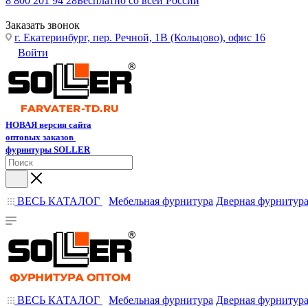
8 800 201 94 28
Бесплатно со всей России
Заказать звонок
г. Екатеринбург, пер. Речной, 1В (Кольцово), офис 16
Войти
НОВАЯ версия сайта
оптовых заказов
фурнитуры SOLLER
ВЕСЬ КАТАЛОГ
Мебельная фурнитура
Дверная фурнитур
ВЕСЬ КАТАЛОГ
Мебельная фурнитура
Дверная фурнитур