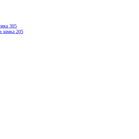
мка 305
 замка 205