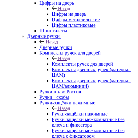
Цифры на дверь
Назад
Цифры на дверь
Цифры металлические
Цифры пластиковые
Шпингалеты
Дверные ручки
Назад
Дверные ручки
Комплекты ручек для дверей
Назад
Комплекты ручек для дверей
Комплекты дверных ручек (материал
ЦАМ)
Комплекты дверных ручек (материал
ЦАМ/алюминий)
Ручки пр-во Россия
Ручки - скобы
Ручки-защёлки нажимные
Назад
Ручки-защёлки нажимные
Ручки-защелки межкомнатные без
ключа и фиксатора
Ручки-защелки межкомнатные без
ключа с фиксатором