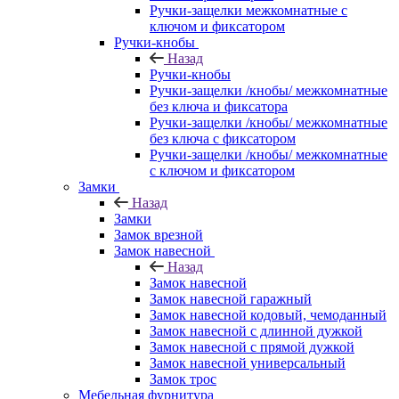
Ручки-защелки межкомнатные с
ключом и фиксатором
Ручки-кнобы
Назад
Ручки-кнобы
Ручки-защелки /кнобы/ межкомнатные
без ключа и фиксатора
Ручки-защелки /кнобы/ межкомнатные
без ключа с фиксатором
Ручки-защелки /кнобы/ межкомнатные
с ключом и фиксатором
Замки
Назад
Замки
Замок врезной
Замок навесной
Назад
Замок навесной
Замок навесной гаражный
Замок навесной кодовый, чемоданный
Замок навесной с длинной дужкой
Замок навесной с прямой дужкой
Замок навесной универсальный
Замок трос
Мебельная фурнитура