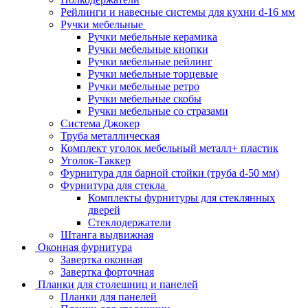
Рейлинги и навесные системы для кухни d-16 мм
Ручки мебельные
Ручки мебельные керамика
Ручки мебельные кнопки
Ручки мебельные рейлинг
Ручки мебельные торцевые
Ручки мебельные ретро
Ручки мебельные скобы
Ручки мебельные со стразами
Система Джокер
Труба металлическая
Комплект уголок мебельный металл+ пластик
Уголок-Таккер
Фурнитура для барной стойки (труба d-50 мм)
Фурнитура для стекла
Комплекты фурнитуры для стеклянных
дверей
Стеклодержатели
Штанга выдвижная
Оконная фурнитура
Завертка оконная
Завертка форточная
Планки для столешниц и панелей
Планки для панелей