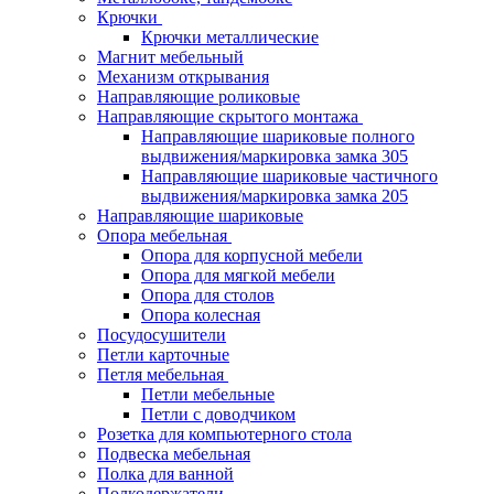
Крючки
Крючки металлические
Магнит мебельный
Механизм открывания
Направляющие роликовые
Направляющие скрытого монтажа
Направляющие шариковые полного
выдвижения/маркировка замка 305
Направляющие шариковые частичного
выдвижения/маркировка замка 205
Направляющие шариковые
Опора мебельная
Опора для корпусной мебели
Опора для мягкой мебели
Опора для столов
Опора колесная
Посудосушители
Петли карточные
Петля мебельная
Петли мебельные
Петли с доводчиком
Розетка для компьютерного стола
Подвеска мебельная
Полка для ванной
Полкодержатели