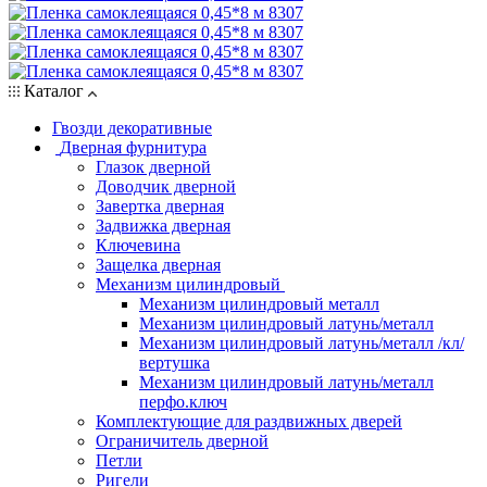
Каталог
Гвозди декоративные
Дверная фурнитура
Глазок дверной
Доводчик дверной
Завертка дверная
Задвижка дверная
Ключевина
Защелка дверная
Механизм цилиндровый
Механизм цилиндровый металл
Механизм цилиндровый латунь/металл
Механизм цилиндровый латунь/металл /кл/
вертушка
Механизм цилиндровый латунь/металл
перфо.ключ
Комплектующие для раздвижных дверей
Ограничитель дверной
Петли
Ригели