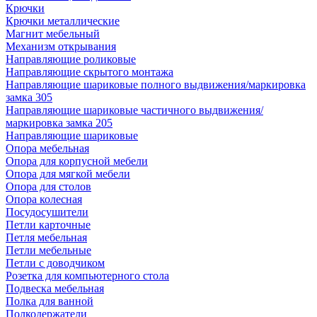
Крючки
Крючки металлические
Магнит мебельный
Механизм открывания
Направляющие роликовые
Направляющие скрытого монтажа
Направляющие шариковые полного выдвижения/маркировка
замка 305
Направляющие шариковые частичного выдвижения/
маркировка замка 205
Направляющие шариковые
Опора мебельная
Опора для корпусной мебели
Опора для мягкой мебели
Опора для столов
Опора колесная
Посудосушители
Петли карточные
Петля мебельная
Петли мебельные
Петли с доводчиком
Розетка для компьютерного стола
Подвеска мебельная
Полка для ванной
Полкодержатели