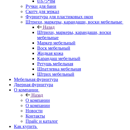
0.675*8м
Ручки для бани
Скотч для зеркал
Фурнитура для пластиковых окон
Штрихи, маркеры, карандаши, воски мебельные
Назад
Штрихи, маркеры, карандаши, воски
мебельные
Маркер мебельный
Воск мебельный
Жидкая кожа
Карандаш мебельный
Ретушь мебельная
Шпатлевка мебельная
Штрих мебельный
Мебельная фурнитура
Дверная фурнитура
О компании
Назад
О компании
О компании
Новости
Контакты
Прайс и каталог
Как купить