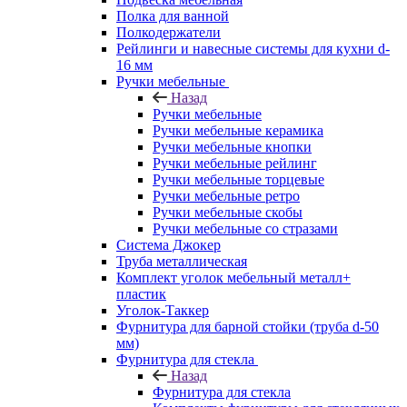
Полка для ванной
Полкодержатели
Рейлинги и навесные системы для кухни d-
16 мм
Ручки мебельные
Назад
Ручки мебельные
Ручки мебельные керамика
Ручки мебельные кнопки
Ручки мебельные рейлинг
Ручки мебельные торцевые
Ручки мебельные ретро
Ручки мебельные скобы
Ручки мебельные со стразами
Система Джокер
Труба металлическая
Комплект уголок мебельный металл+
пластик
Уголок-Таккер
Фурнитура для барной стойки (труба d-50
мм)
Фурнитура для стекла
Назад
Фурнитура для стекла