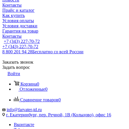
Контакты
Прайс и каталог
Как купить
Условия оплаты
Условия доставки
Гарантия на товар
Контакты
+7 (343) 227-70-72
+7 (343) 227-70-72
8 800 201 94 28
Бесплатно со всей России
Заказать звонок
Задать вопрос
Войти
Корзина
0
Отложенные
0
Сравнение товаров
0
info@farvater-td.ru
г. Екатеринбург, пер. Речной, 1В (Кольцово), офис 16
Вконтакте