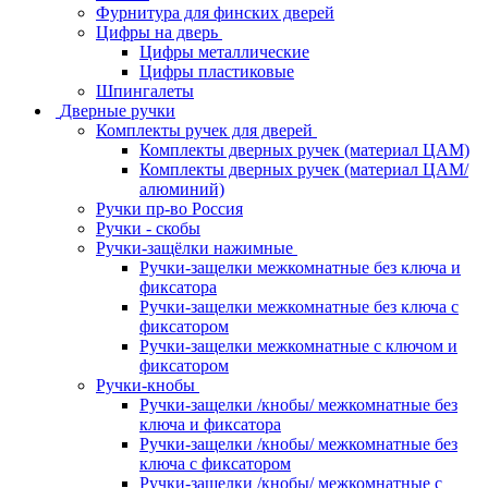
Фурнитура для финских дверей
Цифры на дверь
Цифры металлические
Цифры пластиковые
Шпингалеты
Дверные ручки
Комплекты ручек для дверей
Комплекты дверных ручек (материал ЦАМ)
Комплекты дверных ручек (материал ЦАМ/
алюминий)
Ручки пр-во Россия
Ручки - скобы
Ручки-защёлки нажимные
Ручки-защелки межкомнатные без ключа и
фиксатора
Ручки-защелки межкомнатные без ключа с
фиксатором
Ручки-защелки межкомнатные с ключом и
фиксатором
Ручки-кнобы
Ручки-защелки /кнобы/ межкомнатные без
ключа и фиксатора
Ручки-защелки /кнобы/ межкомнатные без
ключа с фиксатором
Ручки-защелки /кнобы/ межкомнатные с