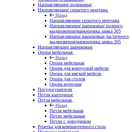
Направляющие роликовые
Направляющие скрытого монтажа
Назад
Направляющие скрытого монтажа
Направляющие шариковые полного
выдвижения/маркировка замка 305
Направляющие шариковые частичного
выдвижения/маркировка замка 205
Направляющие шариковые
Опора мебельная
Назад
Опора мебельная
Опора для корпусной мебели
Опора для мягкой мебели
Опора для столов
Опора колесная
Посудосушители
Петли карточные
Петля мебельная
Назад
Петля мебельная
Петли мебельные
Петли с доводчиком
Розетка для компьютерного стола
Подвеска мебельная