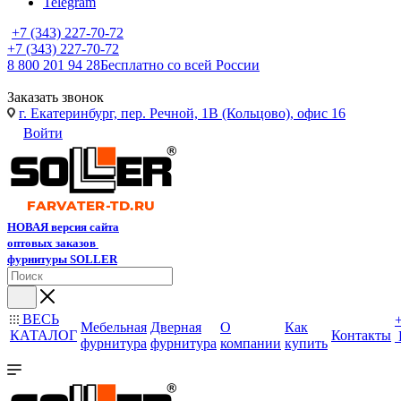
Telegram
+7 (343) 227-70-72
+7 (343) 227-70-72
8 800 201 94 28
Бесплатно со всей России
Заказать звонок
г. Екатеринбург, пер. Речной, 1В (Кольцово), офис 16
Войти
НОВАЯ версия сайта
оптовых заказов
фурнитуры SOLLER
ВЕСЬ
Мебельная
Дверная
О
Как
КАТАЛОГ
Контакты
фурнитура
фурнитура
компании
купить