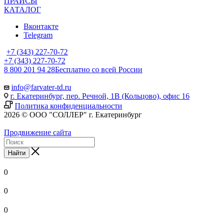
ПРАЙСЫ
КАТАЛОГ
Вконтакте
Telegram
+7 (343) 227-70-72
+7 (343) 227-70-72
8 800 201 94 28
Бесплатно со всей России
info@farvater-td.ru
г. Екатеринбург, пер. Речной, 1В (Кольцово), офис 16
Политика конфиденциальности
2026 © ООО "СОЛЛЕР" г. Екатеринбург
Продвижение сайта
Найти
0
0
0