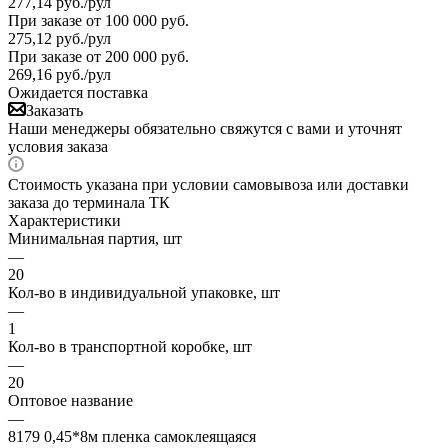
277,14
руб.
/рул
При заказе от 100 000 руб.
275,12
руб.
/рул
При заказе от 200 000 руб.
269,16
руб.
/рул
Ожидается поставка
Заказать
Наши менеджеры обязательно свяжутся с вами и уточнят
условия заказа
Стоимость указана при условии самовывоза или доставки
заказа до терминала ТК
Характеристики
Минимальная партия, шт
—
20
Кол-во в индивидуальной упаковке, шт
—
1
Кол-во в транспортной коробке, шт
—
20
Оптовое название
—
8179 0,45*8м пленка самоклеящаяся