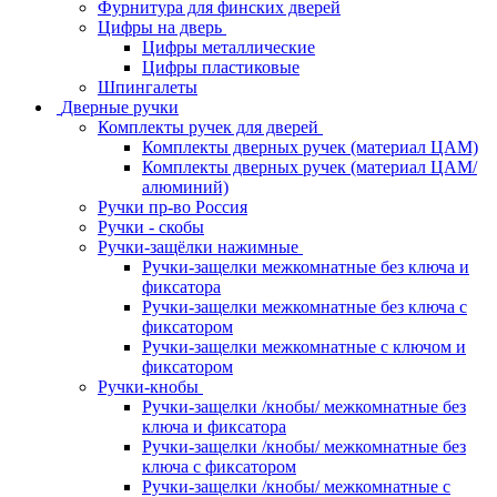
Фурнитура для финских дверей
Цифры на дверь
Цифры металлические
Цифры пластиковые
Шпингалеты
Дверные ручки
Комплекты ручек для дверей
Комплекты дверных ручек (материал ЦАМ)
Комплекты дверных ручек (материал ЦАМ/
алюминий)
Ручки пр-во Россия
Ручки - скобы
Ручки-защёлки нажимные
Ручки-защелки межкомнатные без ключа и
фиксатора
Ручки-защелки межкомнатные без ключа с
фиксатором
Ручки-защелки межкомнатные с ключом и
фиксатором
Ручки-кнобы
Ручки-защелки /кнобы/ межкомнатные без
ключа и фиксатора
Ручки-защелки /кнобы/ межкомнатные без
ключа с фиксатором
Ручки-защелки /кнобы/ межкомнатные с