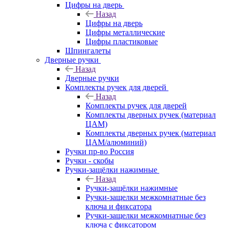
Цифры на дверь
Назад
Цифры на дверь
Цифры металлические
Цифры пластиковые
Шпингалеты
Дверные ручки
Назад
Дверные ручки
Комплекты ручек для дверей
Назад
Комплекты ручек для дверей
Комплекты дверных ручек (материал
ЦАМ)
Комплекты дверных ручек (материал
ЦАМ/алюминий)
Ручки пр-во Россия
Ручки - скобы
Ручки-защёлки нажимные
Назад
Ручки-защёлки нажимные
Ручки-защелки межкомнатные без
ключа и фиксатора
Ручки-защелки межкомнатные без
ключа с фиксатором