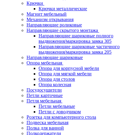
Крючки
Крючки металлические
Магнит мебельный
Механизм открывания
Направляющие роликовые
Направляющие скрытого монтажа
Направляющие шариковые полного
выдвижения/маркировка замка 305
Направляющие шариковые частичного
выдвижения/маркировка замка 205
Направляющие шариковые
Опора мебельная
Опора для корпусной мебели
Опора для мягкой мебели
Опора для столов
Опора колесная
Посудосушители
Петли карточные
Петля мебельная
Петли мебельные
Петли с доводчиком
Розетка для компьютерного стола
Подвеска мебельная
Полка для ванной
Полкодержатели