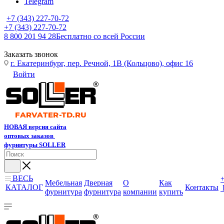
Telegram
+7 (343) 227-70-72
+7 (343) 227-70-72
8 800 201 94 28
Бесплатно со всей России
Заказать звонок
г. Екатеринбург, пер. Речной, 1В (Кольцово), офис 16
Войти
НОВАЯ версия сайта
оптовых заказов
фурнитуры SOLLER
ВЕСЬ
Мебельная
Дверная
О
Как
КАТАЛОГ
Контакты
фурнитура
фурнитура
компании
купить