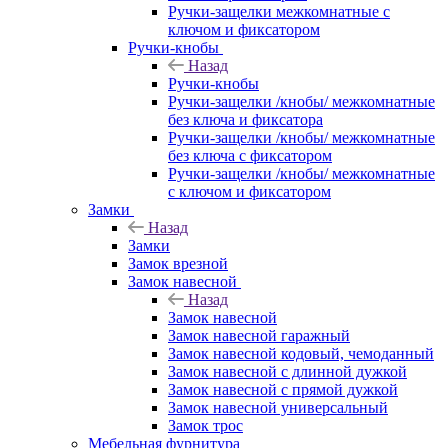
Ручки-защелки межкомнатные с
ключом и фиксатором
Ручки-кнобы
Назад
Ручки-кнобы
Ручки-защелки /кнобы/ межкомнатные
без ключа и фиксатора
Ручки-защелки /кнобы/ межкомнатные
без ключа с фиксатором
Ручки-защелки /кнобы/ межкомнатные
с ключом и фиксатором
Замки
Назад
Замки
Замок врезной
Замок навесной
Назад
Замок навесной
Замок навесной гаражный
Замок навесной кодовый, чемоданный
Замок навесной с длинной дужкой
Замок навесной с прямой дужкой
Замок навесной универсальный
Замок трос
Мебельная фурнитура