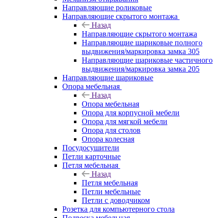
Направляющие роликовые
Направляющие скрытого монтажа
Назад
Направляющие скрытого монтажа
Направляющие шариковые полного
выдвижения/маркировка замка 305
Направляющие шариковые частичного
выдвижения/маркировка замка 205
Направляющие шариковые
Опора мебельная
Назад
Опора мебельная
Опора для корпусной мебели
Опора для мягкой мебели
Опора для столов
Опора колесная
Посудосушители
Петли карточные
Петля мебельная
Назад
Петля мебельная
Петли мебельные
Петли с доводчиком
Розетка для компьютерного стола
Подвеска мебельная