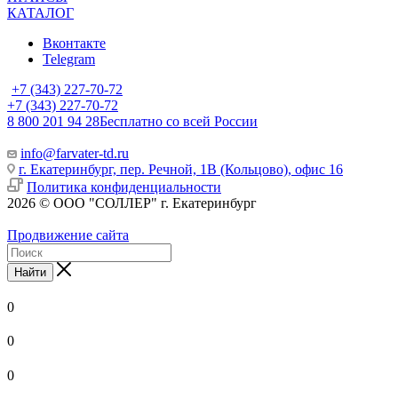
КАТАЛОГ
Вконтакте
Telegram
+7 (343) 227-70-72
+7 (343) 227-70-72
8 800 201 94 28
Бесплатно со всей России
info@farvater-td.ru
г. Екатеринбург, пер. Речной, 1В (Кольцово), офис 16
Политика конфиденциальности
2026 © ООО "СОЛЛЕР" г. Екатеринбург
Продвижение сайта
Найти
0
0
0