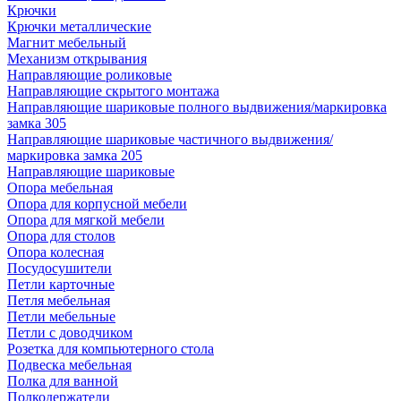
Крючки
Крючки металлические
Магнит мебельный
Механизм открывания
Направляющие роликовые
Направляющие скрытого монтажа
Направляющие шариковые полного выдвижения/маркировка
замка 305
Направляющие шариковые частичного выдвижения/
маркировка замка 205
Направляющие шариковые
Опора мебельная
Опора для корпусной мебели
Опора для мягкой мебели
Опора для столов
Опора колесная
Посудосушители
Петли карточные
Петля мебельная
Петли мебельные
Петли с доводчиком
Розетка для компьютерного стола
Подвеска мебельная
Полка для ванной
Полкодержатели