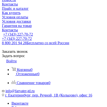
Контакты
Прайс и каталог
Как купить
Условия оплаты
Условия доставки
Гарантия на товар
Контакты
+7 (343) 227-70-72
+7 (343) 227-70-72
8 800 201 94 28
Бесплатно со всей России
Заказать звонок
Задать вопрос
Войти
Корзина
0
Отложенные
0
Сравнение товаров
0
info@farvater-td.ru
г. Екатеринбург, пер. Речной, 1В (Кольцово), офис 16
Вконтакте