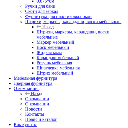
0.675*8м
Ручки для бани
Скотч для зеркал
Фурнитура для пластиковых окон
Штрихи, маркеры, карандаши, воски мебельные
Назад
Штрихи, маркеры, карандаши, воски
мебельные
Маркер мебельный
Воск мебельный
Жидкая кожа
Карандаш мебельный
Ретушь мебельная
Шпатлевка мебельная
Штрих мебельный
Мебельная фурнитура
Дверная фурнитура
О компании
Назад
О компании
О компании
Новости
Контакты
Прайс и каталог
Как купить