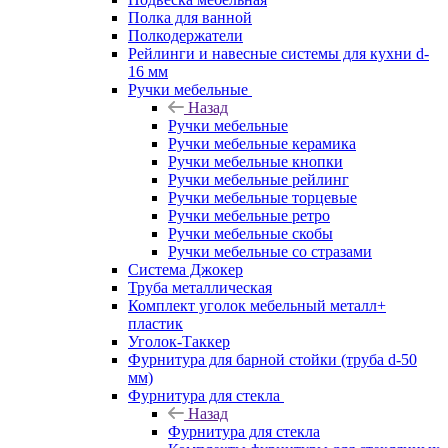
Полка для ванной
Полкодержатели
Рейлинги и навесные системы для кухни d-
16 мм
Ручки мебельные
Назад
Ручки мебельные
Ручки мебельные керамика
Ручки мебельные кнопки
Ручки мебельные рейлинг
Ручки мебельные торцевые
Ручки мебельные ретро
Ручки мебельные скобы
Ручки мебельные со стразами
Система Джокер
Труба металлическая
Комплект уголок мебельный металл+
пластик
Уголок-Таккер
Фурнитура для барной стойки (труба d-50
мм)
Фурнитура для стекла
Назад
Фурнитура для стекла