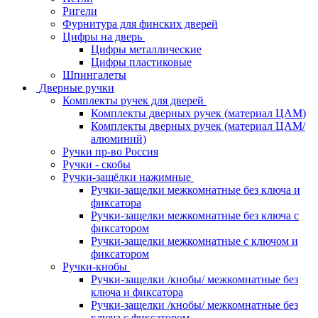
Ригели
Фурнитура для финских дверей
Цифры на дверь
Цифры металлические
Цифры пластиковые
Шпингалеты
Дверные ручки
Комплекты ручек для дверей
Комплекты дверных ручек (материал ЦАМ)
Комплекты дверных ручек (материал ЦАМ/
алюминий)
Ручки пр-во Россия
Ручки - скобы
Ручки-защёлки нажимные
Ручки-защелки межкомнатные без ключа и
фиксатора
Ручки-защелки межкомнатные без ключа с
фиксатором
Ручки-защелки межкомнатные с ключом и
фиксатором
Ручки-кнобы
Ручки-защелки /кнобы/ межкомнатные без
ключа и фиксатора
Ручки-защелки /кнобы/ межкомнатные без
ключа с фиксатором