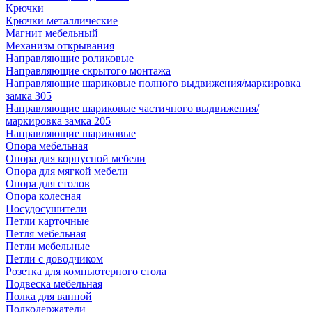
Крючки
Крючки металлические
Магнит мебельный
Механизм открывания
Направляющие роликовые
Направляющие скрытого монтажа
Направляющие шариковые полного выдвижения/маркировка
замка 305
Направляющие шариковые частичного выдвижения/
маркировка замка 205
Направляющие шариковые
Опора мебельная
Опора для корпусной мебели
Опора для мягкой мебели
Опора для столов
Опора колесная
Посудосушители
Петли карточные
Петля мебельная
Петли мебельные
Петли с доводчиком
Розетка для компьютерного стола
Подвеска мебельная
Полка для ванной
Полкодержатели