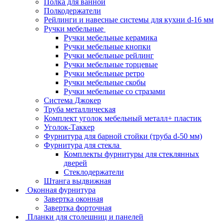
Полка для ванной
Полкодержатели
Рейлинги и навесные системы для кухни d-16 мм
Ручки мебельные
Ручки мебельные керамика
Ручки мебельные кнопки
Ручки мебельные рейлинг
Ручки мебельные торцевые
Ручки мебельные ретро
Ручки мебельные скобы
Ручки мебельные со стразами
Система Джокер
Труба металлическая
Комплект уголок мебельный металл+ пластик
Уголок-Таккер
Фурнитура для барной стойки (труба d-50 мм)
Фурнитура для стекла
Комплекты фурнитуры для стеклянных
дверей
Стеклодержатели
Штанга выдвижная
Оконная фурнитура
Завертка оконная
Завертка форточная
Планки для столешниц и панелей