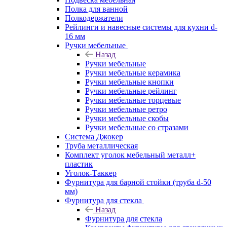
Полка для ванной
Полкодержатели
Рейлинги и навесные системы для кухни d-
16 мм
Ручки мебельные
Назад
Ручки мебельные
Ручки мебельные керамика
Ручки мебельные кнопки
Ручки мебельные рейлинг
Ручки мебельные торцевые
Ручки мебельные ретро
Ручки мебельные скобы
Ручки мебельные со стразами
Система Джокер
Труба металлическая
Комплект уголок мебельный металл+
пластик
Уголок-Таккер
Фурнитура для барной стойки (труба d-50
мм)
Фурнитура для стекла
Назад
Фурнитура для стекла