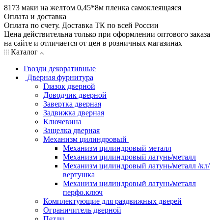
8173 маки на желтом 0,45*8м пленка самоклеящаяся
Оплата и доставка
Оплата по счету. Доставка ТК по всей России
Цена действительна только при оформлении оптового заказа
на сайте и отличается от цен в розничных магазинах
Каталог
Гвозди декоративные
Дверная фурнитура
Глазок дверной
Доводчик дверной
Завертка дверная
Задвижка дверная
Ключевина
Защелка дверная
Механизм цилиндровый
Механизм цилиндровый металл
Механизм цилиндровый латунь/металл
Механизм цилиндровый латунь/металл /кл/
вертушка
Механизм цилиндровый латунь/металл
перфо.ключ
Комплектующие для раздвижных дверей
Ограничитель дверной
Петли