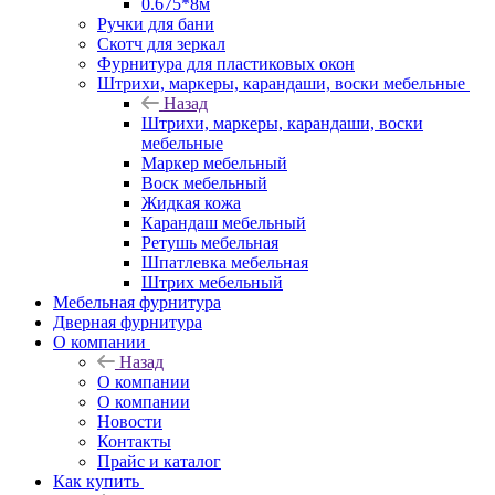
0.675*8м
Ручки для бани
Скотч для зеркал
Фурнитура для пластиковых окон
Штрихи, маркеры, карандаши, воски мебельные
Назад
Штрихи, маркеры, карандаши, воски
мебельные
Маркер мебельный
Воск мебельный
Жидкая кожа
Карандаш мебельный
Ретушь мебельная
Шпатлевка мебельная
Штрих мебельный
Мебельная фурнитура
Дверная фурнитура
О компании
Назад
О компании
О компании
Новости
Контакты
Прайс и каталог
Как купить