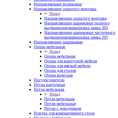
Направляющие роликовые
Направляющие скрытого монтажа
Назад
Направляющие скрытого монтажа
Направляющие шариковые полного
выдвижения/маркировка замка 305
Направляющие шариковые частичного
выдвижения/маркировка замка 205
Направляющие шариковые
Опора мебельная
Назад
Опора мебельная
Опора для корпусной мебели
Опора для мягкой мебели
Опора для столов
Опора колесная
Посудосушители
Петли карточные
Петля мебельная
Назад
Петля мебельная
Петли мебельные
Петли с доводчиком
Розетка для компьютерного стола
Подвеска мебельная