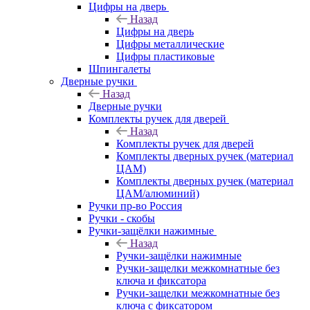
Цифры на дверь
Назад
Цифры на дверь
Цифры металлические
Цифры пластиковые
Шпингалеты
Дверные ручки
Назад
Дверные ручки
Комплекты ручек для дверей
Назад
Комплекты ручек для дверей
Комплекты дверных ручек (материал
ЦАМ)
Комплекты дверных ручек (материал
ЦАМ/алюминий)
Ручки пр-во Россия
Ручки - скобы
Ручки-защёлки нажимные
Назад
Ручки-защёлки нажимные
Ручки-защелки межкомнатные без
ключа и фиксатора
Ручки-защелки межкомнатные без
ключа с фиксатором