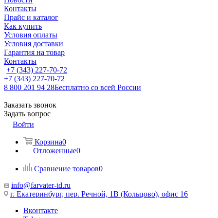
Контакты
Прайс и каталог
Как купить
Условия оплаты
Условия доставки
Гарантия на товар
Контакты
+7 (343) 227-70-72
+7 (343) 227-70-72
8 800 201 94 28
Бесплатно со всей России
Заказать звонок
Задать вопрос
Войти
Корзина
0
Отложенные
0
Сравнение товаров
0
info@farvater-td.ru
г. Екатеринбург, пер. Речной, 1В (Кольцово), офис 16
Вконтакте