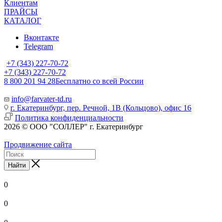
Клиентам
ПРАЙСЫ
КАТАЛОГ
Вконтакте
Telegram
+7 (343) 227-70-72
+7 (343) 227-70-72
8 800 201 94 28
Бесплатно со всей России
info@farvater-td.ru
г. Екатеринбург, пер. Речной, 1В (Кольцово), офис 16
Политика конфиденциальности
2026 © ООО "СОЛЛЕР" г. Екатеринбург
Продвижение сайта
Найти
0
0