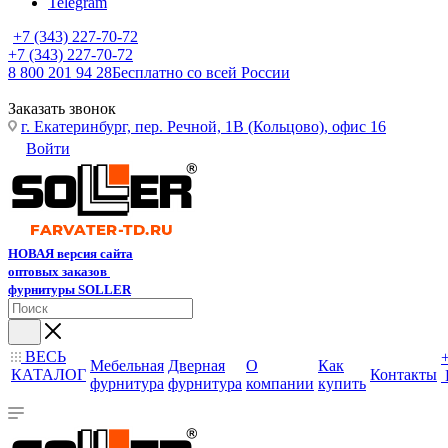
Telegram
+7 (343) 227-70-72
+7 (343) 227-70-72
8 800 201 94 28
Бесплатно со всей России
Заказать звонок
г. Екатеринбург, пер. Речной, 1В (Кольцово), офис 16
Войти
НОВАЯ версия сайта
оптовых заказов
фурнитуры SOLLER
ВЕСЬ
Мебельная
Дверная
О
Как
КАТАЛОГ
Контакты
фурнитура
фурнитура
компании
купить