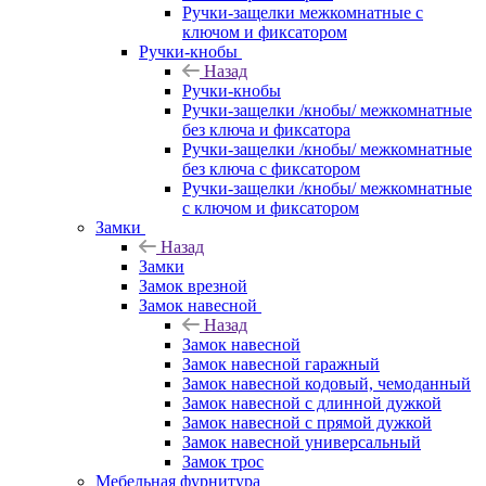
Ручки-защелки межкомнатные с
ключом и фиксатором
Ручки-кнобы
Назад
Ручки-кнобы
Ручки-защелки /кнобы/ межкомнатные
без ключа и фиксатора
Ручки-защелки /кнобы/ межкомнатные
без ключа с фиксатором
Ручки-защелки /кнобы/ межкомнатные
с ключом и фиксатором
Замки
Назад
Замки
Замок врезной
Замок навесной
Назад
Замок навесной
Замок навесной гаражный
Замок навесной кодовый, чемоданный
Замок навесной с длинной дужкой
Замок навесной с прямой дужкой
Замок навесной универсальный
Замок трос
Мебельная фурнитура