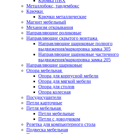
Кромка ПВХ
Металлобокс, тандембокс
Крючки
Крючки металлические
Магнит мебельный
Механизм открывания
Направляющие роликовые
Направляющие скрытого монтажа
Направляющие шариковые полного
выдвижения/маркировка замка 305
Направляющие шариковые частичного
выдвижения/маркировка замка 205
Направляющие шариковые
Опора мебельная
Опора для корпусной мебели
Опора для мягкой мебели
Опора для столов
Опора колесная
Посудосушители
Петли карточные
Петля мебельная
Петли мебельные
Петли с доводчиком
Розетка для компьютерного стола
Подвеска мебельная