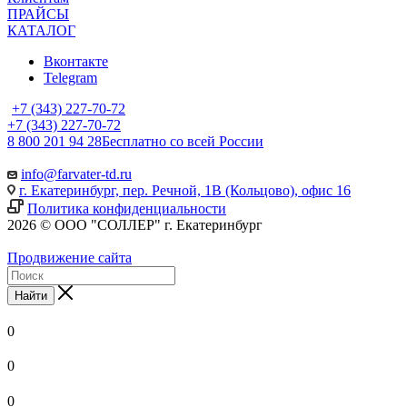
ПРАЙСЫ
КАТАЛОГ
Вконтакте
Telegram
+7 (343) 227-70-72
+7 (343) 227-70-72
8 800 201 94 28
Бесплатно со всей России
info@farvater-td.ru
г. Екатеринбург, пер. Речной, 1В (Кольцово), офис 16
Политика конфиденциальности
2026 © ООО "СОЛЛЕР" г. Екатеринбург
Продвижение сайта
Найти
0
0
0