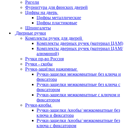
Ригели
Фурнитура для финских дверей
Цифры на дверь
Цифры металлические
Цифры пластиковые
Шпингалеты
Дверные ручки
Комплекты ручек для дверей
Комплекты дверных ручек (материал ЦАМ)
Комплекты дверных ручек (материал ЦАМ/
алюминий)
Ручки пр-во Россия
Ручки - скобы
Ручки-защёлки нажимные
Ручки-защелки межкомнатные без ключа и
фиксатора
Ручки-защелки межкомнатные без ключа с
фиксатором
Ручки-защелки межкомнатные с ключом и
фиксатором
Ручки-кнобы
Ручки-защелки /кнобы/ межкомнатные без
ключа и фиксатора
Ручки-защелки /кнобы/ межкомнатные без
ключа с фиксатором