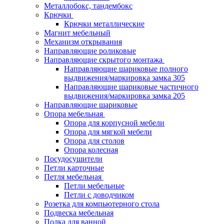
Металлобокс, тандембокс
Крючки
Крючки металлические
Магнит мебельный
Механизм открывания
Направляющие роликовые
Направляющие скрытого монтажа
Направляющие шариковые полного
выдвижения/маркировка замка 305
Направляющие шариковые частичного
выдвижения/маркировка замка 205
Направляющие шариковые
Опора мебельная
Опора для корпусной мебели
Опора для мягкой мебели
Опора для столов
Опора колесная
Посудосушители
Петли карточные
Петля мебельная
Петли мебельные
Петли с доводчиком
Розетка для компьютерного стола
Подвеска мебельная
Полка для ванной