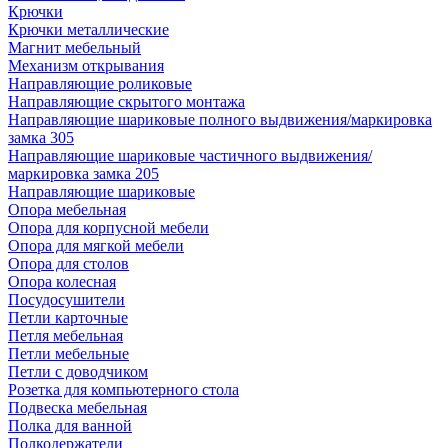
Крючки
Крючки металлические
Магнит мебельный
Механизм открывания
Направляющие роликовые
Направляющие скрытого монтажа
Направляющие шариковые полного выдвижения/маркировка
замка 305
Направляющие шариковые частичного выдвижения/
маркировка замка 205
Направляющие шариковые
Опора мебельная
Опора для корпусной мебели
Опора для мягкой мебели
Опора для столов
Опора колесная
Посудосушители
Петли карточные
Петля мебельная
Петли мебельные
Петли с доводчиком
Розетка для компьютерного стола
Подвеска мебельная
Полка для ванной
Полкодержатели