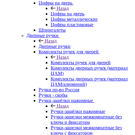
Цифры на дверь
Назад
Цифры на дверь
Цифры металлические
Цифры пластиковые
Шпингалеты
Дверные ручки
Назад
Дверные ручки
Комплекты ручек для дверей
Назад
Комплекты ручек для дверей
Комплекты дверных ручек (материал
ЦАМ)
Комплекты дверных ручек (материал
ЦАМ/алюминий)
Ручки пр-во Россия
Ручки - скобы
Ручки-защёлки нажимные
Назад
Ручки-защёлки нажимные
Ручки-защелки межкомнатные без
ключа и фиксатора
Ручки-защелки межкомнатные без
ключа с фиксатором