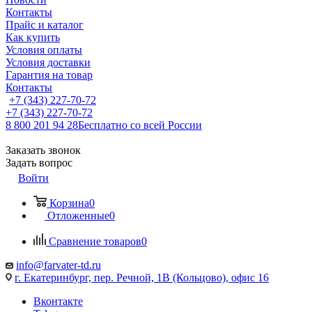
Контакты
Прайс и каталог
Как купить
Условия оплаты
Условия доставки
Гарантия на товар
Контакты
+7 (343) 227-70-72
+7 (343) 227-70-72
8 800 201 94 28
Бесплатно со всей России
Заказать звонок
Задать вопрос
Войти
Корзина
0
Отложенные
0
Сравнение товаров
0
info@farvater-td.ru
г. Екатеринбург, пер. Речной, 1В (Кольцово), офис 16
Вконтакте