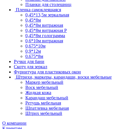
Планки для столешниц
Пленка самоклеящаяся
0,45*13,5м зеркальная
0,45*8м
0,45*8м витражная
0,45*8м витражная Р
0,45*8м голограмма
0,6*10м витражная
0,675*10м
0,9*12м
0.675*8м
Ручки для бани
Скотч для зеркал
Фурнитура для пластиковых окон
Штрихи, маркеры, карандаши, воски мебельные
Маркер мебельный
Воск мебельный
Жидкая кожа
Карандаш мебельный
Ретушь мебельная
Шпатлевка мебельная
Штрих мебельный
О компании
Клиентам