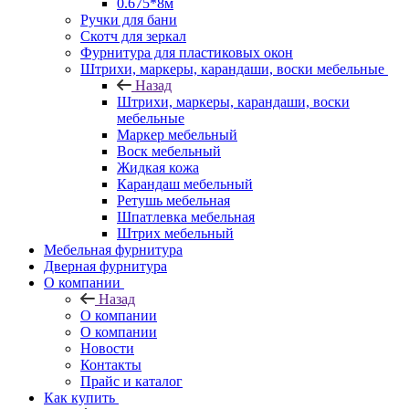
0.675*8м
Ручки для бани
Скотч для зеркал
Фурнитура для пластиковых окон
Штрихи, маркеры, карандаши, воски мебельные
Назад
Штрихи, маркеры, карандаши, воски
мебельные
Маркер мебельный
Воск мебельный
Жидкая кожа
Карандаш мебельный
Ретушь мебельная
Шпатлевка мебельная
Штрих мебельный
Мебельная фурнитура
Дверная фурнитура
О компании
Назад
О компании
О компании
Новости
Контакты
Прайс и каталог
Как купить