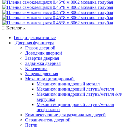
Каталог
Гвозди декоративные
Дверная фурнитура
Глазок дверной
Доводчик дверной
Завертка дверная
Задвижка дверная
Ключевина
Защелка дверная
Механизм цилиндровый
Механизм цилиндровый металл
Механизм цилиндровый латунь/металл
Механизм цилиндровый латунь/металл /кл/
вертушка
Механизм цилиндровый латунь/металл
перфо.ключ
Комплектующие для раздвижных дверей
Ограничитель дверной
Петли