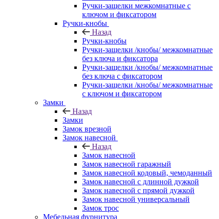
Ручки-защелки межкомнатные с
ключом и фиксатором
Ручки-кнобы
Назад
Ручки-кнобы
Ручки-защелки /кнобы/ межкомнатные
без ключа и фиксатора
Ручки-защелки /кнобы/ межкомнатные
без ключа с фиксатором
Ручки-защелки /кнобы/ межкомнатные
с ключом и фиксатором
Замки
Назад
Замки
Замок врезной
Замок навесной
Назад
Замок навесной
Замок навесной гаражный
Замок навесной кодовый, чемоданный
Замок навесной с длинной дужкой
Замок навесной с прямой дужкой
Замок навесной универсальный
Замок трос
Мебельная фурнитура