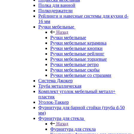
Полка для ванной
Полкодержатели
Рейлинги и навесные системы для кухни d-
16 мм
Ручки мебельные
Назад
Ручки мебельные
Ручки мебельные керамика
Ручки мебельные кнопки
Ручки мебельные рейлинг
Ручки мебельные торцевые
Ручки мебельные ретро
Ручки мебельные скобы
Ручки мебельные со стразами
Система Джокер
Труба металлическая
Комплект уголок мебельный металл+
пластик
Уголок-Таккер
Фурнитура для барной стойки (труба d-50
мм)
Фурнитура для стекла
Назад
Фурнитура для стекла