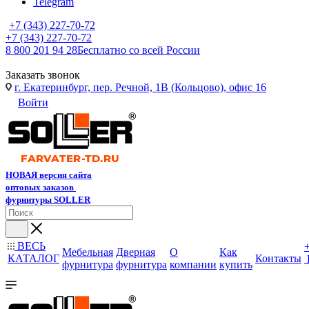
Telegram
+7 (343) 227-70-72
+7 (343) 227-70-72
8 800 201 94 28
Бесплатно со всей России
Заказать звонок
г. Екатеринбург, пер. Речной, 1В (Кольцово), офис 16
Войти
НОВАЯ версия сайта
оптовых заказов
фурнитуры SOLLER
ВЕСЬ
Мебельная
Дверная
О
Как
КАТАЛОГ
Контакты
фурнитура
фурнитура
компании
купить