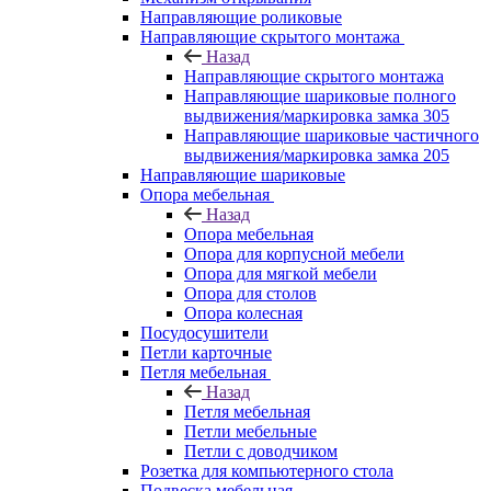
Направляющие роликовые
Направляющие скрытого монтажа
Назад
Направляющие скрытого монтажа
Направляющие шариковые полного
выдвижения/маркировка замка 305
Направляющие шариковые частичного
выдвижения/маркировка замка 205
Направляющие шариковые
Опора мебельная
Назад
Опора мебельная
Опора для корпусной мебели
Опора для мягкой мебели
Опора для столов
Опора колесная
Посудосушители
Петли карточные
Петля мебельная
Назад
Петля мебельная
Петли мебельные
Петли с доводчиком
Розетка для компьютерного стола
Подвеска мебельная