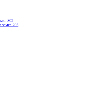
мка 305
 замка 205