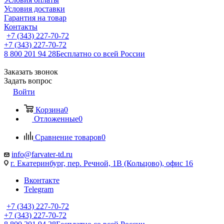
Условия доставки
Гарантия на товар
Контакты
+7 (343) 227-70-72
+7 (343) 227-70-72
8 800 201 94 28
Бесплатно со всей России
Заказать звонок
Задать вопрос
Войти
Корзина
0
Отложенные
0
Сравнение товаров
0
info@farvater-td.ru
г. Екатеринбург, пер. Речной, 1В (Кольцово), офис 16
Вконтакте
Telegram
+7 (343) 227-70-72
+7 (343) 227-70-72