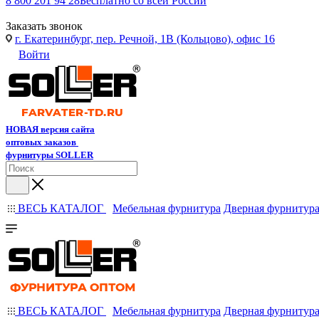
8 800 201 94 28
Бесплатно со всей России
Заказать звонок
г. Екатеринбург, пер. Речной, 1В (Кольцово), офис 16
Войти
НОВАЯ версия сайта
оптовых заказов
фурнитуры SOLLER
ВЕСЬ КАТАЛОГ
Мебельная фурнитура
Дверная фурнитур
ВЕСЬ КАТАЛОГ
Мебельная фурнитура
Дверная фурнитур