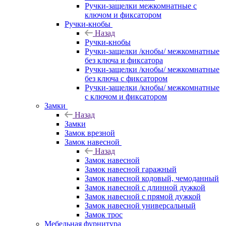
Ручки-защелки межкомнатные с
ключом и фиксатором
Ручки-кнобы
Назад
Ручки-кнобы
Ручки-защелки /кнобы/ межкомнатные
без ключа и фиксатора
Ручки-защелки /кнобы/ межкомнатные
без ключа с фиксатором
Ручки-защелки /кнобы/ межкомнатные
с ключом и фиксатором
Замки
Назад
Замки
Замок врезной
Замок навесной
Назад
Замок навесной
Замок навесной гаражный
Замок навесной кодовый, чемоданный
Замок навесной с длинной дужкой
Замок навесной с прямой дужкой
Замок навесной универсальный
Замок трос
Мебельная фурнитура