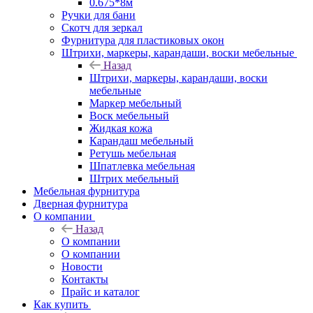
0.675*8м
Ручки для бани
Скотч для зеркал
Фурнитура для пластиковых окон
Штрихи, маркеры, карандаши, воски мебельные
Назад
Штрихи, маркеры, карандаши, воски
мебельные
Маркер мебельный
Воск мебельный
Жидкая кожа
Карандаш мебельный
Ретушь мебельная
Шпатлевка мебельная
Штрих мебельный
Мебельная фурнитура
Дверная фурнитура
О компании
Назад
О компании
О компании
Новости
Контакты
Прайс и каталог
Как купить