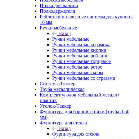
Полка для ванной
Полкодержатели
Рейлинги и навесные системы для кухни d-
16 мм
Ручки мебельные
Назад
Ручки мебельные
Ручки мебельные керамика
Ручки мебельные кнопки
Ручки мебельные рейлинг
Ручки мебельные торцевые
Ручки мебельные ретро
Ручки мебельные скобы
Ручки мебельные со стразами
Система Джокер
Труба металлическая
Комплект уголок мебельный металл+
пластик
Уголок-Таккер
Фурнитура для барной стойки (труба d-50
мм)
Фурнитура для стекла
Назад
Фурнитура для стекла