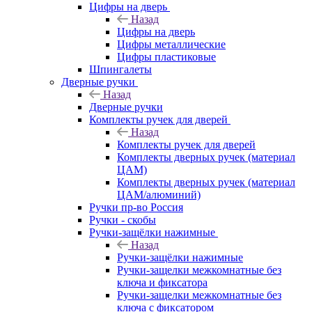
Цифры на дверь
Назад
Цифры на дверь
Цифры металлические
Цифры пластиковые
Шпингалеты
Дверные ручки
Назад
Дверные ручки
Комплекты ручек для дверей
Назад
Комплекты ручек для дверей
Комплекты дверных ручек (материал
ЦАМ)
Комплекты дверных ручек (материал
ЦАМ/алюминий)
Ручки пр-во Россия
Ручки - скобы
Ручки-защёлки нажимные
Назад
Ручки-защёлки нажимные
Ручки-защелки межкомнатные без
ключа и фиксатора
Ручки-защелки межкомнатные без
ключа с фиксатором