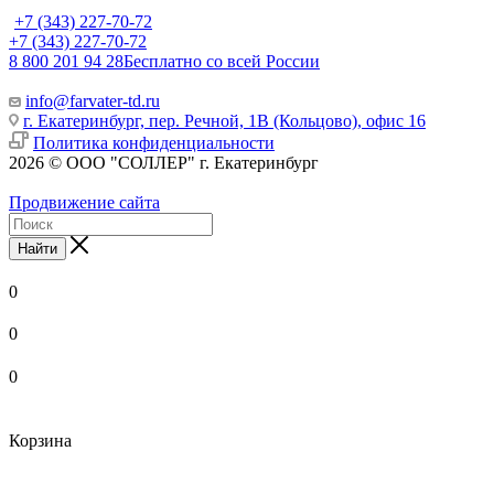
+7 (343) 227-70-72
+7 (343) 227-70-72
8 800 201 94 28
Бесплатно со всей России
info@farvater-td.ru
г. Екатеринбург, пер. Речной, 1В (Кольцово), офис 16
Политика конфиденциальности
2026 © ООО "СОЛЛЕР" г. Екатеринбург
Продвижение сайта
Найти
0
0
0
Корзина