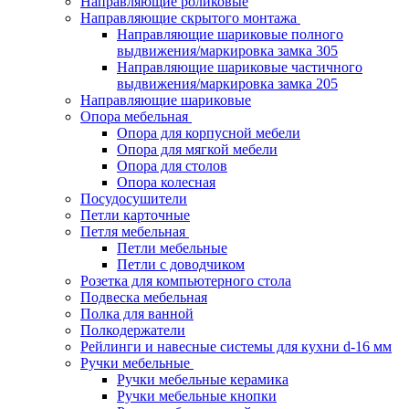
Направляющие роликовые
Направляющие скрытого монтажа
Направляющие шариковые полного
выдвижения/маркировка замка 305
Направляющие шариковые частичного
выдвижения/маркировка замка 205
Направляющие шариковые
Опора мебельная
Опора для корпусной мебели
Опора для мягкой мебели
Опора для столов
Опора колесная
Посудосушители
Петли карточные
Петля мебельная
Петли мебельные
Петли с доводчиком
Розетка для компьютерного стола
Подвеска мебельная
Полка для ванной
Полкодержатели
Рейлинги и навесные системы для кухни d-16 мм
Ручки мебельные
Ручки мебельные керамика
Ручки мебельные кнопки