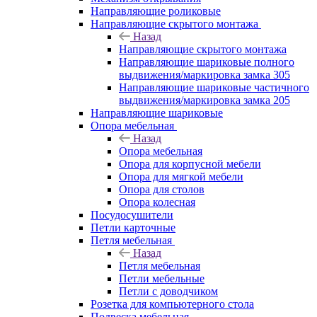
Направляющие роликовые
Направляющие скрытого монтажа
Назад
Направляющие скрытого монтажа
Направляющие шариковые полного
выдвижения/маркировка замка 305
Направляющие шариковые частичного
выдвижения/маркировка замка 205
Направляющие шариковые
Опора мебельная
Назад
Опора мебельная
Опора для корпусной мебели
Опора для мягкой мебели
Опора для столов
Опора колесная
Посудосушители
Петли карточные
Петля мебельная
Назад
Петля мебельная
Петли мебельные
Петли с доводчиком
Розетка для компьютерного стола
Подвеска мебельная