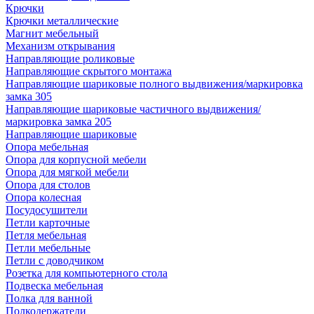
Крючки
Крючки металлические
Магнит мебельный
Механизм открывания
Направляющие роликовые
Направляющие скрытого монтажа
Направляющие шариковые полного выдвижения/маркировка
замка 305
Направляющие шариковые частичного выдвижения/
маркировка замка 205
Направляющие шариковые
Опора мебельная
Опора для корпусной мебели
Опора для мягкой мебели
Опора для столов
Опора колесная
Посудосушители
Петли карточные
Петля мебельная
Петли мебельные
Петли с доводчиком
Розетка для компьютерного стола
Подвеска мебельная
Полка для ванной
Полкодержатели