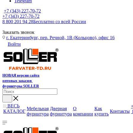
Telegram
+7 (343) 227-70-72
+7 (343) 227-70-72
8 800 201 94 28
Бесплатно со всей России
Заказать звонок
г. Екатеринбург, пер. Речной, 1В (Кольцово), офис 16
Войти
НОВАЯ версия сайта
оптовых заказов
фурнитуры SOLLER
ВЕСЬ
Мебельная
Дверная
О
Как
КАТАЛОГ
Контакты
фурнитура
фурнитура
компании
купить