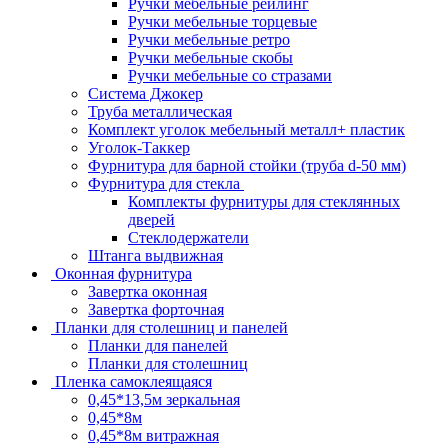
Ручки мебельные рейлинг
Ручки мебельные торцевые
Ручки мебельные ретро
Ручки мебельные скобы
Ручки мебельные со стразами
Система Джокер
Труба металлическая
Комплект уголок мебельный металл+ пластик
Уголок-Таккер
Фурнитура для барной стойки (труба d-50 мм)
Фурнитура для стекла
Комплекты фурнитуры для стеклянных
дверей
Стеклодержатели
Штанга выдвижная
Оконная фурнитура
Завертка оконная
Завертка форточная
Планки для столешниц и панелей
Планки для панелей
Планки для столешниц
Пленка самоклеящаяся
0,45*13,5м зеркальная
0,45*8м
0,45*8м витражная