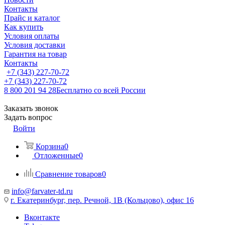
Контакты
Прайс и каталог
Как купить
Условия оплаты
Условия доставки
Гарантия на товар
Контакты
+7 (343) 227-70-72
+7 (343) 227-70-72
8 800 201 94 28
Бесплатно со всей России
Заказать звонок
Задать вопрос
Войти
Корзина
0
Отложенные
0
Сравнение товаров
0
info@farvater-td.ru
г. Екатеринбург, пер. Речной, 1В (Кольцово), офис 16
Вконтакте