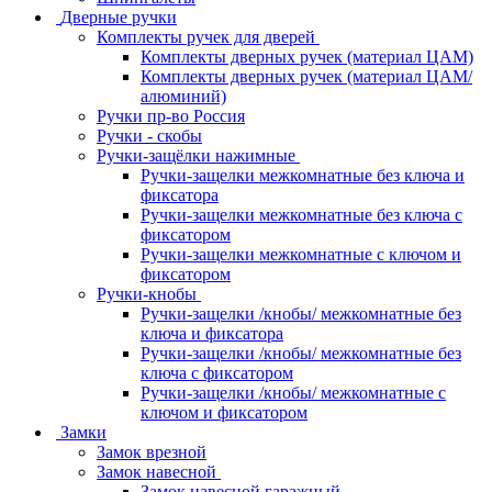
Дверные ручки
Комплекты ручек для дверей
Комплекты дверных ручек (материал ЦАМ)
Комплекты дверных ручек (материал ЦАМ/
алюминий)
Ручки пр-во Россия
Ручки - скобы
Ручки-защёлки нажимные
Ручки-защелки межкомнатные без ключа и
фиксатора
Ручки-защелки межкомнатные без ключа с
фиксатором
Ручки-защелки межкомнатные с ключом и
фиксатором
Ручки-кнобы
Ручки-защелки /кнобы/ межкомнатные без
ключа и фиксатора
Ручки-защелки /кнобы/ межкомнатные без
ключа с фиксатором
Ручки-защелки /кнобы/ межкомнатные с
ключом и фиксатором
Замки
Замок врезной
Замок навесной
Замок навесной гаражный