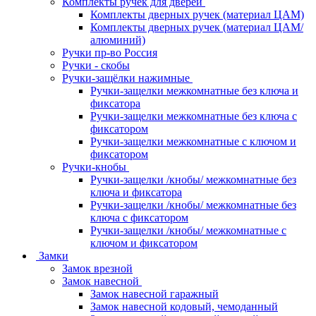
Комплекты ручек для дверей
Комплекты дверных ручек (материал ЦАМ)
Комплекты дверных ручек (материал ЦАМ/
алюминий)
Ручки пр-во Россия
Ручки - скобы
Ручки-защёлки нажимные
Ручки-защелки межкомнатные без ключа и
фиксатора
Ручки-защелки межкомнатные без ключа с
фиксатором
Ручки-защелки межкомнатные с ключом и
фиксатором
Ручки-кнобы
Ручки-защелки /кнобы/ межкомнатные без
ключа и фиксатора
Ручки-защелки /кнобы/ межкомнатные без
ключа с фиксатором
Ручки-защелки /кнобы/ межкомнатные с
ключом и фиксатором
Замки
Замок врезной
Замок навесной
Замок навесной гаражный
Замок навесной кодовый, чемоданный