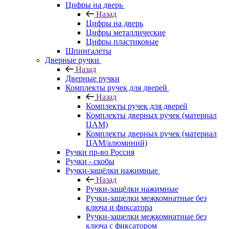
Цифры на дверь
Назад
Цифры на дверь
Цифры металлические
Цифры пластиковые
Шпингалеты
Дверные ручки
Назад
Дверные ручки
Комплекты ручек для дверей
Назад
Комплекты ручек для дверей
Комплекты дверных ручек (материал
ЦАМ)
Комплекты дверных ручек (материал
ЦАМ/алюминий)
Ручки пр-во Россия
Ручки - скобы
Ручки-защёлки нажимные
Назад
Ручки-защёлки нажимные
Ручки-защелки межкомнатные без
ключа и фиксатора
Ручки-защелки межкомнатные без
ключа с фиксатором