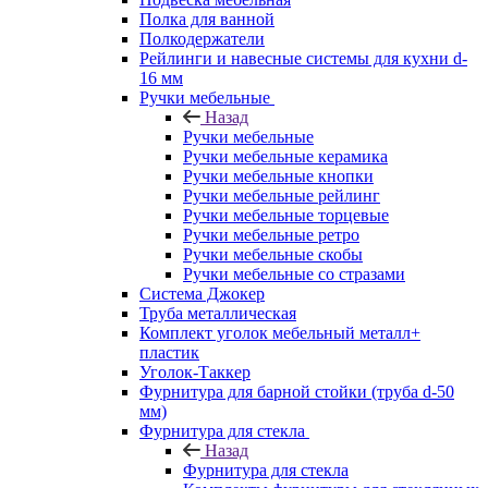
Полка для ванной
Полкодержатели
Рейлинги и навесные системы для кухни d-
16 мм
Ручки мебельные
Назад
Ручки мебельные
Ручки мебельные керамика
Ручки мебельные кнопки
Ручки мебельные рейлинг
Ручки мебельные торцевые
Ручки мебельные ретро
Ручки мебельные скобы
Ручки мебельные со стразами
Система Джокер
Труба металлическая
Комплект уголок мебельный металл+
пластик
Уголок-Таккер
Фурнитура для барной стойки (труба d-50
мм)
Фурнитура для стекла
Назад
Фурнитура для стекла