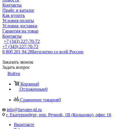
Контакты
Прайс и каталог
Как купить
Условия оплаты
Условия доставки
Гарантия на товар
Контакты
+7 (343) 227-70-72
+7 (343) 227-70-72
8 800 201 94 28
Бесплатно со всей России
Заказать звонок
Задать вопрос
Войти
Корзина
0
Отложенные
0
Сравнение товаров
0
info@farvater-td.ru
г. Екатеринбург, пер. Речной, 1В (Кольцово), офис 16
Вконтакте