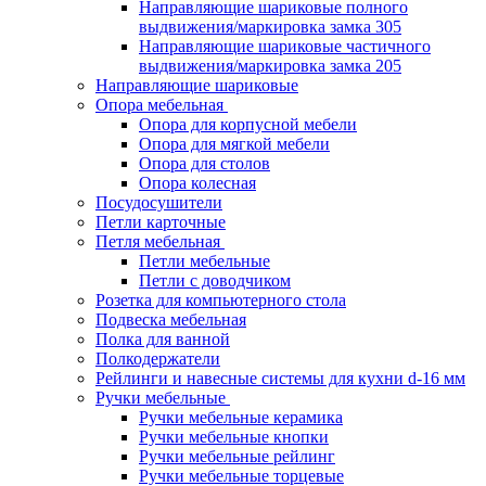
Направляющие шариковые полного
выдвижения/маркировка замка 305
Направляющие шариковые частичного
выдвижения/маркировка замка 205
Направляющие шариковые
Опора мебельная
Опора для корпусной мебели
Опора для мягкой мебели
Опора для столов
Опора колесная
Посудосушители
Петли карточные
Петля мебельная
Петли мебельные
Петли с доводчиком
Розетка для компьютерного стола
Подвеска мебельная
Полка для ванной
Полкодержатели
Рейлинги и навесные системы для кухни d-16 мм
Ручки мебельные
Ручки мебельные керамика
Ручки мебельные кнопки
Ручки мебельные рейлинг
Ручки мебельные торцевые