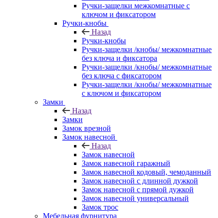
Ручки-защелки межкомнатные с
ключом и фиксатором
Ручки-кнобы
Назад
Ручки-кнобы
Ручки-защелки /кнобы/ межкомнатные
без ключа и фиксатора
Ручки-защелки /кнобы/ межкомнатные
без ключа с фиксатором
Ручки-защелки /кнобы/ межкомнатные
с ключом и фиксатором
Замки
Назад
Замки
Замок врезной
Замок навесной
Назад
Замок навесной
Замок навесной гаражный
Замок навесной кодовый, чемоданный
Замок навесной с длинной дужкой
Замок навесной с прямой дужкой
Замок навесной универсальный
Замок трос
Мебельная фурнитура