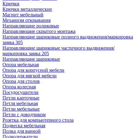
Крючки
Крючки металлические
Магнит мебельный
Механизм открывания
Направляющие роликовые
Направляющие скрытого монтажа
Направляющие шариковые полного выдвижения/маркировка
замка 305
Направляющие шариковые частичного выдвижения/
маркировка замка 205
Направляющие шариковые
Опора мебельная
Опора для корпусной мебели
Опора для мягкой мебели
Опора для столов
Опора колесная
Посудосушители
Петли карточные
Петля мебельная
Петли мебельные
Петли с доводчиком
Розетка для компьютерного стола
Подвеска мебельная
Полка для ванной
Полкодержатели