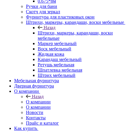
0.675*8м
Ручки для бани
Скотч для зеркал
Фурнитура для пластиковых окон
Штрихи, маркеры, карандаши, воски мебельные
Назад
Штрихи, маркеры, карандаши, воски
мебельные
Маркер мебельный
Воск мебельный
Жидкая кожа
Карандаш мебельный
Ретушь мебельная
Шпатлевка мебельная
Штрих мебельный
Мебельная фурнитура
Дверная фурнитура
О компании
Назад
О компании
О компании
Новости
Контакты
Прайс и каталог
Как купить