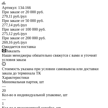
Артикул:
134-166
При заказе от 20 000 руб.
279,11
руб.
/рул
При заказе от 50 000 руб.
277,14
руб.
/рул
При заказе от 100 000 руб.
275,12
руб.
/рул
При заказе от 200 000 руб.
269,16
руб.
/рул
Ожидается поставка
Заказать
Наши менеджеры обязательно свяжутся с вами и уточнят
условия заказа
Стоимость указана при условии самовывоза или доставки
заказа до терминала ТК
Характеристики
Минимальная партия, шт
—
20
Кол-во в индивидуальной упаковке, шт
—
1
Кол-во в транспортной коробке, шт