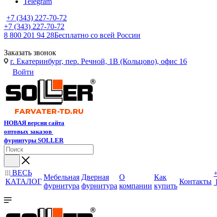
Telegram
+7 (343) 227-70-72
+7 (343) 227-70-72
8 800 201 94 28
Бесплатно со всей России
Заказать звонок
г. Екатеринбург, пер. Речной, 1В (Кольцово), офис 16
Войти
НОВАЯ версия сайта
оптовых заказов
фурнитуры SOLLER
ВЕСЬ
Мебельная
Дверная
О
Как
КАТАЛОГ
Контакты
фурнитура
фурнитура
компании
купить