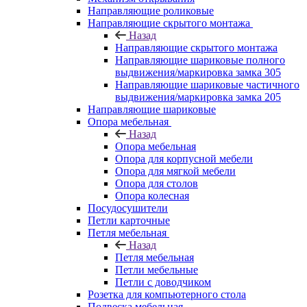
Направляющие роликовые
Направляющие скрытого монтажа
Назад
Направляющие скрытого монтажа
Направляющие шариковые полного
выдвижения/маркировка замка 305
Направляющие шариковые частичного
выдвижения/маркировка замка 205
Направляющие шариковые
Опора мебельная
Назад
Опора мебельная
Опора для корпусной мебели
Опора для мягкой мебели
Опора для столов
Опора колесная
Посудосушители
Петли карточные
Петля мебельная
Назад
Петля мебельная
Петли мебельные
Петли с доводчиком
Розетка для компьютерного стола
Подвеска мебельная