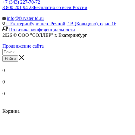
+7 (343) 227-70-72
8 800 201 94 28
Бесплатно со всей России
info@farvater-td.ru
г. Екатеринбург, пер. Речной, 1В (Кольцово), офис 16
Политика конфиденциальности
2026 © ООО "СОЛЛЕР" г. Екатеринбург
Продвижение сайта
Найти
0
0
0
Корзина