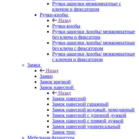
Ручки-защелки межкомнатные с
ключом и фиксатором
Ручки-кнобы
Назад
Ручки-кнобы
Ручки-защелки /кнобы/ межкомнатные
без ключа и фиксатора
Ручки-защелки /кнобы/ межкомнатные
без ключа с фиксатором
Ручки-защелки /кнобы/ межкомнатные
с ключом и фиксатором
Замки
Назад
Замки
Замок врезной
Замок навесной
Назад
Замок навесной
Замок навесной гаражный
Замок навесной кодовый, чемоданный
Замок навесной с длинной дужкой
Замок навесной с прямой дужкой
Замок навесной универсальный
Замок трос
Мебельная фурнитура