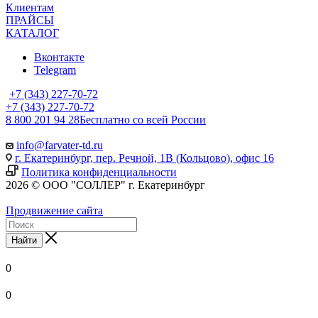
Клиентам
ПРАЙСЫ
КАТАЛОГ
Вконтакте
Telegram
+7 (343) 227-70-72
+7 (343) 227-70-72
8 800 201 94 28
Бесплатно со всей России
info@farvater-td.ru
г. Екатеринбург, пер. Речной, 1В (Кольцово), офис 16
Политика конфиденциальности
2026 © ООО "СОЛЛЕР" г. Екатеринбург
Продвижение сайта
Найти
0
0