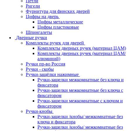
Петли
Ригели
Фурнитура для финских дверей
Цифры на дверь
Цифры металлические
Цифры пластиковые
Шпингалеты
Дверные ручки
Комплекты ручек для дверей
Комплекты дверных ручек (материал ЦАМ)
Комплекты дверных ручек (материал ЦАМ/
алюминий)
Ручки пр-во Россия
Ручки - скобы
Ручки-защёлки нажимные
Ручки-защелки межкомнатные без ключа и
фиксатора
Ручки-защелки межкомнатные без ключа с
фиксатором
Ручки-защелки межкомнатные с ключом и
фиксатором
Ручки-кнобы
Ручки-защелки /кнобы/ межкомнатные без
ключа и фиксатора
Ручки-защелки /кнобы/ межкомнатные без