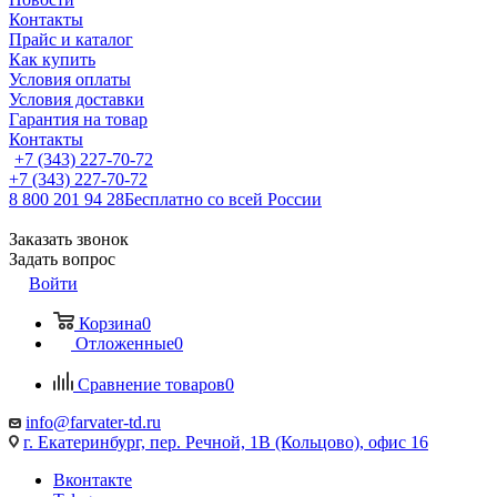
Контакты
Прайс и каталог
Как купить
Условия оплаты
Условия доставки
Гарантия на товар
Контакты
+7 (343) 227-70-72
+7 (343) 227-70-72
8 800 201 94 28
Бесплатно со всей России
Заказать звонок
Задать вопрос
Войти
Корзина
0
Отложенные
0
Сравнение товаров
0
info@farvater-td.ru
г. Екатеринбург, пер. Речной, 1В (Кольцово), офис 16
Вконтакте