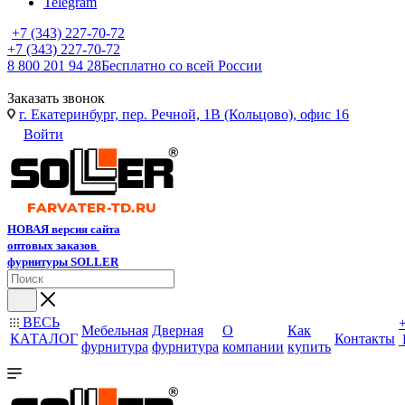
Telegram
+7 (343) 227-70-72
+7 (343) 227-70-72
8 800 201 94 28
Бесплатно со всей России
Заказать звонок
г. Екатеринбург, пер. Речной, 1В (Кольцово), офис 16
Войти
НОВАЯ версия сайта
оптовых заказов
фурнитуры SOLLER
ВЕСЬ
Мебельная
Дверная
О
Как
КАТАЛОГ
Контакты
фурнитура
фурнитура
компании
купить