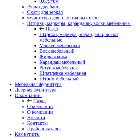
0.675*8м
Ручки для бани
Скотч для зеркал
Фурнитура для пластиковых окон
Штрихи, маркеры, карандаши, воски мебельные
Назад
Штрихи, маркеры, карандаши, воски
мебельные
Маркер мебельный
Воск мебельный
Жидкая кожа
Карандаш мебельный
Ретушь мебельная
Шпатлевка мебельная
Штрих мебельный
Мебельная фурнитура
Дверная фурнитура
О компании
Назад
О компании
О компании
Новости
Контакты
Прайс и каталог
Как купить