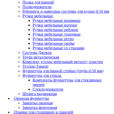
Полка для ванной
Полкодержатели
Рейлинги и навесные системы для кухни d-16 мм
Ручки мебельные
Ручки мебельные керамика
Ручки мебельные кнопки
Ручки мебельные рейлинг
Ручки мебельные торцевые
Ручки мебельные ретро
Ручки мебельные скобы
Ручки мебельные со стразами
Система Джокер
Труба металлическая
Комплект уголок мебельный металл+ пластик
Уголок-Таккер
Фурнитура для барной стойки (труба d-50 мм)
Фурнитура для стекла
Комплекты фурнитуры для стеклянных
дверей
Стеклодержатели
Штанга выдвижная
Оконная фурнитура
Завертка оконная
Завертка форточная
Планки для столешниц и панелей