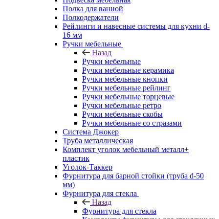
Полка для ванной
Полкодержатели
Рейлинги и навесные системы для кухни d-
16 мм
Ручки мебельные
Назад
Ручки мебельные
Ручки мебельные керамика
Ручки мебельные кнопки
Ручки мебельные рейлинг
Ручки мебельные торцевые
Ручки мебельные ретро
Ручки мебельные скобы
Ручки мебельные со стразами
Система Джокер
Труба металлическая
Комплект уголок мебельный металл+
пластик
Уголок-Таккер
Фурнитура для барной стойки (труба d-50
мм)
Фурнитура для стекла
Назад
Фурнитура для стекла