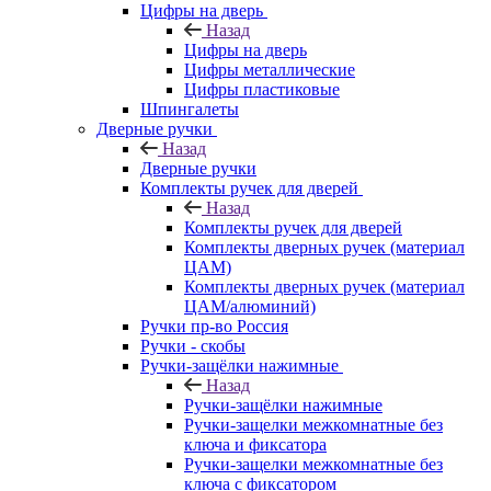
Цифры на дверь
Назад
Цифры на дверь
Цифры металлические
Цифры пластиковые
Шпингалеты
Дверные ручки
Назад
Дверные ручки
Комплекты ручек для дверей
Назад
Комплекты ручек для дверей
Комплекты дверных ручек (материал
ЦАМ)
Комплекты дверных ручек (материал
ЦАМ/алюминий)
Ручки пр-во Россия
Ручки - скобы
Ручки-защёлки нажимные
Назад
Ручки-защёлки нажимные
Ручки-защелки межкомнатные без
ключа и фиксатора
Ручки-защелки межкомнатные без
ключа с фиксатором