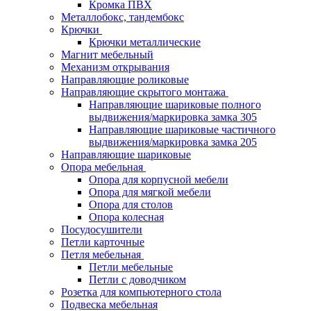
Кромка ПВХ
Металлобокс, тандембокс
Крючки
Крючки металлические
Магнит мебельный
Механизм открывания
Направляющие роликовые
Направляющие скрытого монтажа
Направляющие шариковые полного
выдвижения/маркировка замка 305
Направляющие шариковые частичного
выдвижения/маркировка замка 205
Направляющие шариковые
Опора мебельная
Опора для корпусной мебели
Опора для мягкой мебели
Опора для столов
Опора колесная
Посудосушители
Петли карточные
Петля мебельная
Петли мебельные
Петли с доводчиком
Розетка для компьютерного стола
Подвеска мебельная