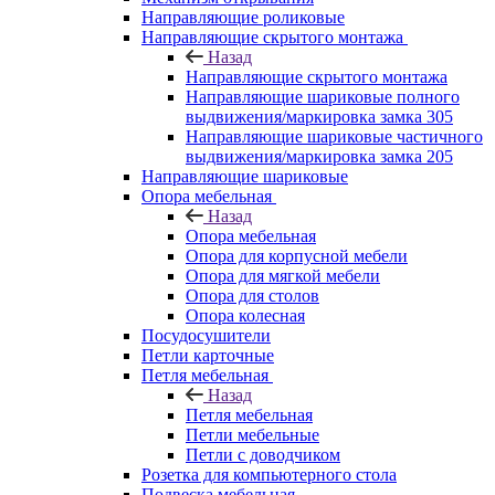
Направляющие роликовые
Направляющие скрытого монтажа
Назад
Направляющие скрытого монтажа
Направляющие шариковые полного
выдвижения/маркировка замка 305
Направляющие шариковые частичного
выдвижения/маркировка замка 205
Направляющие шариковые
Опора мебельная
Назад
Опора мебельная
Опора для корпусной мебели
Опора для мягкой мебели
Опора для столов
Опора колесная
Посудосушители
Петли карточные
Петля мебельная
Назад
Петля мебельная
Петли мебельные
Петли с доводчиком
Розетка для компьютерного стола
Подвеска мебельная