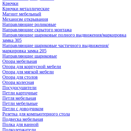
Крючки
Крючки металлические
Магнит мебельный
Механизм открывания
Направляющие роликовые
Направляющие скрытого монтажа
Направляющие шариковые полного выдвижения/маркировка
замка 305
Направляющие шариковые частичного выдвижения/
маркировка замка 205
Направляющие шариковые
Опора мебельная
Опора для корпусной мебели
Опора для мягкой мебели
Опора для столов
Опора колесная
Посудосушители
Петли карточные
Петля мебельная
Петли мебельные
Петли с доводчиком
Розетка для компьютерного стола
Подвеска мебельная
Полка для ванной
Полкодержатели