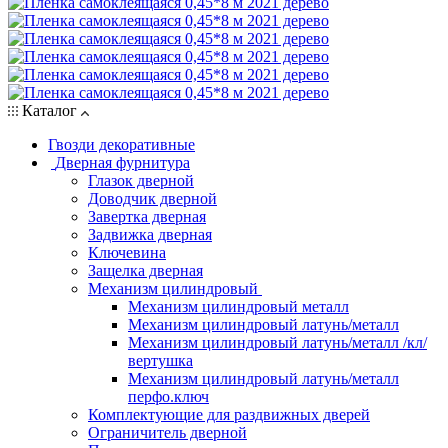
Каталог
Гвозди декоративные
Дверная фурнитура
Глазок дверной
Доводчик дверной
Завертка дверная
Задвижка дверная
Ключевина
Защелка дверная
Механизм цилиндровый
Механизм цилиндровый металл
Механизм цилиндровый латунь/металл
Механизм цилиндровый латунь/металл /кл/
вертушка
Механизм цилиндровый латунь/металл
перфо.ключ
Комплектующие для раздвижных дверей
Ограничитель дверной