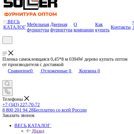
ВЕСЬ
Мебельная
Дверная
О
Как
КАТАЛОГ
Контакты
фурнитура
фурнитура
компании
купить
Пленка самоклеящаяся 0,45*8 м 0394W дерево купить оптом
от производителя с доставкой
Сравнение
0
Отложенные
0
Корзина
0
Телефоны
+7 (343) 227-70-72
8 800 201 94 28
Бесплатно со всей России
Заказать звонок
ВЕСЬ КАТАЛОГ
Назад