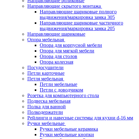
Направляющие роликовые
Направляющие скрытого монтажа
Направляющие шариковые полного
выдвижения/маркировка замка 305
Направляющие шариковые частичного
выдвижения/маркировка замка 205
Направляющие шариковые
Опора мебельная
Опора для корпусной мебели
Опора для мягкой мебели
Опора для столов
Опора колесная
Посудосушители
Петли карточные
Петля мебельная
Петли мебельные
Петли с доводчиком
Розетка для компьютерного стола
Подвеска мебельная
Полка для ванной
Полкодержатели
Рейлинги и навесные системы для кухни d-16 мм
Ручки мебельные
Ручки мебельные керамика
Ручки мебельные кнопки