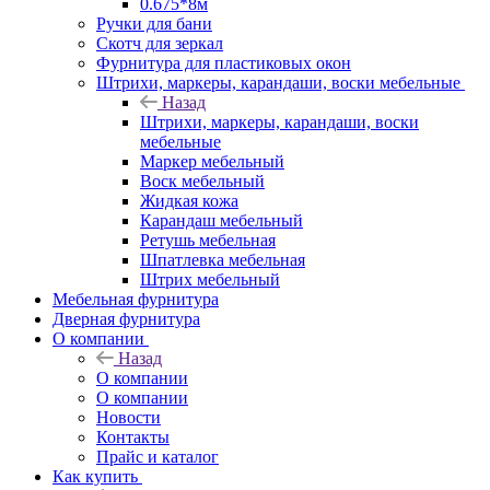
0.675*8м
Ручки для бани
Скотч для зеркал
Фурнитура для пластиковых окон
Штрихи, маркеры, карандаши, воски мебельные
Назад
Штрихи, маркеры, карандаши, воски
мебельные
Маркер мебельный
Воск мебельный
Жидкая кожа
Карандаш мебельный
Ретушь мебельная
Шпатлевка мебельная
Штрих мебельный
Мебельная фурнитура
Дверная фурнитура
О компании
Назад
О компании
О компании
Новости
Контакты
Прайс и каталог
Как купить