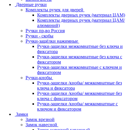
Дверные ручки
Комплекты ручек для дверей
Комплекты дверных ручек (материал ЦАМ)
Комплекты дверных ручек (материал ЦАМ/
алюминий)
Ручки пр-во Россия
Ручки - скобы
Ручки-защёлки нажимные
Ручки-защелки межкомнатные без ключа и
фиксатора
Ручки-защелки межкомнатные без ключа с
фиксатором
Ручки-защелки межкомнатные с ключом и
фиксатором
Ручки-кнобы
Ручки-защелки /кнобы/ межкомнатные без
ключа и фиксатора
Ручки-защелки /кнобы/ межкомнатные без
ключа с фиксатором
Ручки-защелки /кнобы/ межкомнатные с
ключом и фиксатором
Замки
Замок врезной
Замок навесной
Замок навесной гаражный