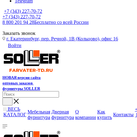
Telegram
+7 (343) 227-70-72
+7 (343) 227-70-72
8 800 201 94 28
Бесплатно со всей России
Заказать звонок
г. Екатеринбург, пер. Речной, 1В (Кольцово), офис 16
Войти
НОВАЯ версия сайта
оптовых заказов
фурнитуры SOLLER
ВЕСЬ
Мебельная
Дверная
О
Как
КАТАЛОГ
Контакты
фурнитура
фурнитура
компании
купить