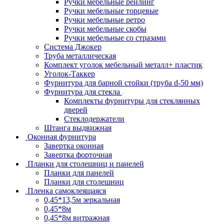
Ручки мебельные рейлинг
Ручки мебельные торцевые
Ручки мебельные ретро
Ручки мебельные скобы
Ручки мебельные со стразами
Система Джокер
Труба металлическая
Комплект уголок мебельный металл+ пластик
Уголок-Таккер
Фурнитура для барной стойки (труба d-50 мм)
Фурнитура для стекла
Комплекты фурнитуры для стеклянных
дверей
Стеклодержатели
Штанга выдвижная
Оконная фурнитура
Завертка оконная
Завертка форточная
Планки для столешниц и панелей
Планки для панелей
Планки для столешниц
Пленка самоклеящаяся
0,45*13,5м зеркальная
0,45*8м
0,45*8м витражная