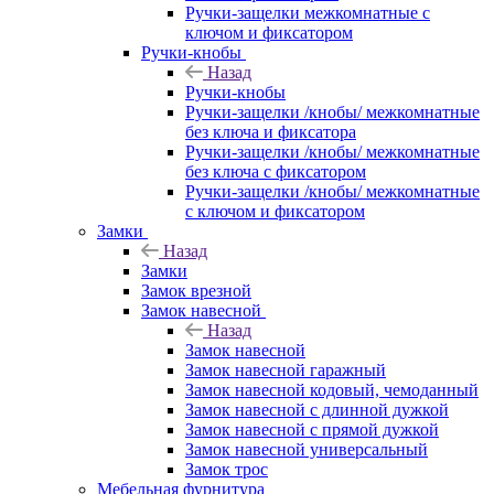
Ручки-защелки межкомнатные с
ключом и фиксатором
Ручки-кнобы
Назад
Ручки-кнобы
Ручки-защелки /кнобы/ межкомнатные
без ключа и фиксатора
Ручки-защелки /кнобы/ межкомнатные
без ключа с фиксатором
Ручки-защелки /кнобы/ межкомнатные
с ключом и фиксатором
Замки
Назад
Замки
Замок врезной
Замок навесной
Назад
Замок навесной
Замок навесной гаражный
Замок навесной кодовый, чемоданный
Замок навесной с длинной дужкой
Замок навесной с прямой дужкой
Замок навесной универсальный
Замок трос
Мебельная фурнитура