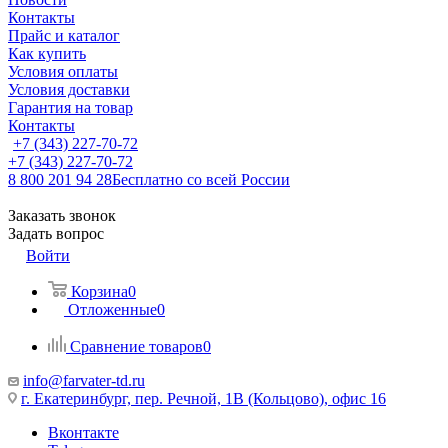
Контакты
Прайс и каталог
Как купить
Условия оплаты
Условия доставки
Гарантия на товар
Контакты
+7 (343) 227-70-72
+7 (343) 227-70-72
8 800 201 94 28
Бесплатно со всей России
Заказать звонок
Задать вопрос
Войти
Корзина
0
Отложенные
0
Сравнение товаров
0
info@farvater-td.ru
г. Екатеринбург, пер. Речной, 1В (Кольцово), офис 16
Вконтакте