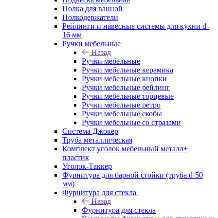
Полка для ванной
Полкодержатели
Рейлинги и навесные системы для кухни d-
16 мм
Ручки мебельные
Назад
Ручки мебельные
Ручки мебельные керамика
Ручки мебельные кнопки
Ручки мебельные рейлинг
Ручки мебельные торцевые
Ручки мебельные ретро
Ручки мебельные скобы
Ручки мебельные со стразами
Система Джокер
Труба металлическая
Комплект уголок мебельный металл+
пластик
Уголок-Таккер
Фурнитура для барной стойки (труба d-50
мм)
Фурнитура для стекла
Назад
Фурнитура для стекла