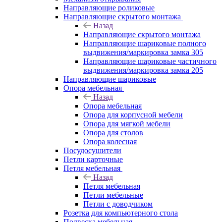
Направляющие роликовые
Направляющие скрытого монтажа
Назад
Направляющие скрытого монтажа
Направляющие шариковые полного
выдвижения/маркировка замка 305
Направляющие шариковые частичного
выдвижения/маркировка замка 205
Направляющие шариковые
Опора мебельная
Назад
Опора мебельная
Опора для корпусной мебели
Опора для мягкой мебели
Опора для столов
Опора колесная
Посудосушители
Петли карточные
Петля мебельная
Назад
Петля мебельная
Петли мебельные
Петли с доводчиком
Розетка для компьютерного стола
Подвеска мебельная