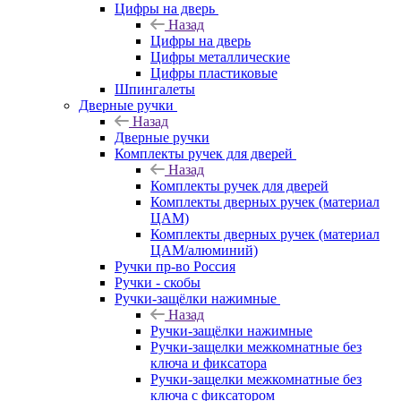
Цифры на дверь
Назад
Цифры на дверь
Цифры металлические
Цифры пластиковые
Шпингалеты
Дверные ручки
Назад
Дверные ручки
Комплекты ручек для дверей
Назад
Комплекты ручек для дверей
Комплекты дверных ручек (материал
ЦАМ)
Комплекты дверных ручек (материал
ЦАМ/алюминий)
Ручки пр-во Россия
Ручки - скобы
Ручки-защёлки нажимные
Назад
Ручки-защёлки нажимные
Ручки-защелки межкомнатные без
ключа и фиксатора
Ручки-защелки межкомнатные без
ключа с фиксатором