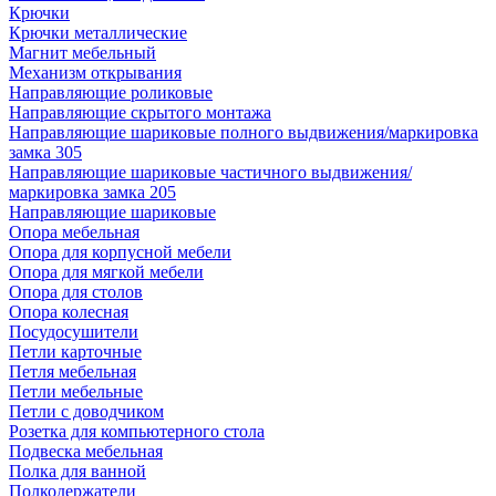
Крючки
Крючки металлические
Магнит мебельный
Механизм открывания
Направляющие роликовые
Направляющие скрытого монтажа
Направляющие шариковые полного выдвижения/маркировка
замка 305
Направляющие шариковые частичного выдвижения/
маркировка замка 205
Направляющие шариковые
Опора мебельная
Опора для корпусной мебели
Опора для мягкой мебели
Опора для столов
Опора колесная
Посудосушители
Петли карточные
Петля мебельная
Петли мебельные
Петли с доводчиком
Розетка для компьютерного стола
Подвеска мебельная
Полка для ванной
Полкодержатели