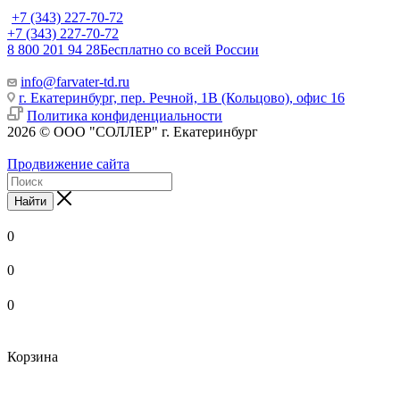
+7 (343) 227-70-72
+7 (343) 227-70-72
8 800 201 94 28
Бесплатно со всей России
info@farvater-td.ru
г. Екатеринбург, пер. Речной, 1В (Кольцово), офис 16
Политика конфиденциальности
2026 © ООО "СОЛЛЕР" г. Екатеринбург
Продвижение сайта
Найти
0
0
0
Корзина