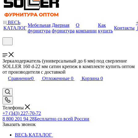
ВЕСЬ
Мебельная
Дверная
О
Как
КАТАЛОГ
Контакты
фурнитура
фурнитура
компании
купить
Зеркалодержатель (универсальный до 6 мм) под сверление
SOLLER 160 d-22 мм сатин крепеж в комплекте купить оптом
от производителя с доставкой
Сравнение
0
Отложенные
0
Корзина
0
Телефоны
+7 (343) 227-70-72
8 800 201 94 28
Бесплатно со всей России
Заказать звонок
ВЕСЬ КАТАЛОГ