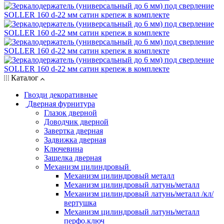
Каталог
Гвозди декоративные
Дверная фурнитура
Глазок дверной
Доводчик дверной
Завертка дверная
Задвижка дверная
Ключевина
Защелка дверная
Механизм цилиндровый
Механизм цилиндровый металл
Механизм цилиндровый латунь/металл
Механизм цилиндровый латунь/металл /кл/
вертушка
Механизм цилиндровый латунь/металл
перфо.ключ