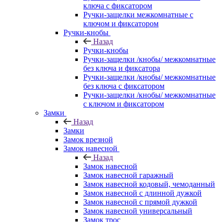
ключа с фиксатором
Ручки-защелки межкомнатные с
ключом и фиксатором
Ручки-кнобы
Назад
Ручки-кнобы
Ручки-защелки /кнобы/ межкомнатные
без ключа и фиксатора
Ручки-защелки /кнобы/ межкомнатные
без ключа с фиксатором
Ручки-защелки /кнобы/ межкомнатные
с ключом и фиксатором
Замки
Назад
Замки
Замок врезной
Замок навесной
Назад
Замок навесной
Замок навесной гаражный
Замок навесной кодовый, чемоданный
Замок навесной с длинной дужкой
Замок навесной с прямой дужкой
Замок навесной универсальный
Замок трос