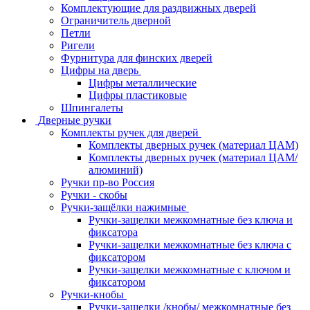
Комплектующие для раздвижных дверей
Ограничитель дверной
Петли
Ригели
Фурнитура для финских дверей
Цифры на дверь
Цифры металлические
Цифры пластиковые
Шпингалеты
Дверные ручки
Комплекты ручек для дверей
Комплекты дверных ручек (материал ЦАМ)
Комплекты дверных ручек (материал ЦАМ/
алюминий)
Ручки пр-во Россия
Ручки - скобы
Ручки-защёлки нажимные
Ручки-защелки межкомнатные без ключа и
фиксатора
Ручки-защелки межкомнатные без ключа с
фиксатором
Ручки-защелки межкомнатные с ключом и
фиксатором
Ручки-кнобы
Ручки-защелки /кнобы/ межкомнатные без