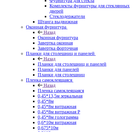
Фурнитура для стекла
Комплекты фурнитуры для стеклянных
дверей
Стеклодержатели
Штанга выдвижная
Оконная фурнитура
Назад
Оконная фурнитура
Завертка оконная
Завертка форточная
Планки для столешниц и панелей
Назад
Планки для столешниц и панелей
Планки для панелей
Планки для столешниц
Пленка самоклеящаяся
Назад
Пленка самоклеящаяся
0,45*13,5м зеркальная
0,45*8м
0,45*8м витражная
0,45*8м витражная Р
0,45*8м голограмма
0,6*10м витражная
0,675*10м