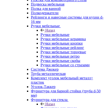
Подвеска мебельная
Полка для ванной
Полкодержатели
Рейлинги и навесные системы для кухни d-
16 мм
Ручки мебельные
Назад
Ручки мебельные
Ручки мебельные керамика
Ручки мебельные кнопки
Ручки мебельные рейлинг
Ручки мебельные торцевые
Ручки мебельные ретро
Ручки мебельные скобы
Ручки мебельные со стразами
Система Джокер
Труба металлическая
Комплект уголок мебельный металл+
пластик
Уголок-Таккер
Фурнитура для барной стойки (труба d-50
мм)
Фурнитура для стекла
Назад