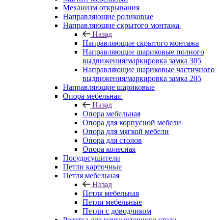
Механизм открывания
Направляющие роликовые
Направляющие скрытого монтажа
Назад
Направляющие скрытого монтажа
Направляющие шариковые полного
выдвижения/маркировка замка 305
Направляющие шариковые частичного
выдвижения/маркировка замка 205
Направляющие шариковые
Опора мебельная
Назад
Опора мебельная
Опора для корпусной мебели
Опора для мягкой мебели
Опора для столов
Опора колесная
Посудосушители
Петли карточные
Петля мебельная
Назад
Петля мебельная
Петли мебельные
Петли с доводчиком
Розетка для компьютерного стола