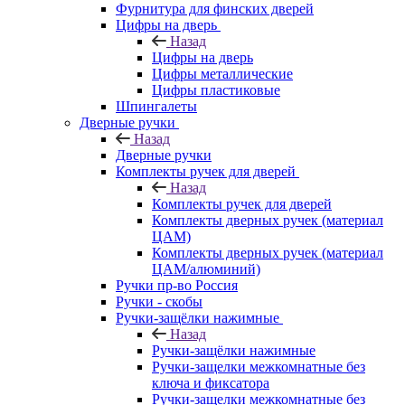
Фурнитура для финских дверей
Цифры на дверь
Назад
Цифры на дверь
Цифры металлические
Цифры пластиковые
Шпингалеты
Дверные ручки
Назад
Дверные ручки
Комплекты ручек для дверей
Назад
Комплекты ручек для дверей
Комплекты дверных ручек (материал
ЦАМ)
Комплекты дверных ручек (материал
ЦАМ/алюминий)
Ручки пр-во Россия
Ручки - скобы
Ручки-защёлки нажимные
Назад
Ручки-защёлки нажимные
Ручки-защелки межкомнатные без
ключа и фиксатора
Ручки-защелки межкомнатные без