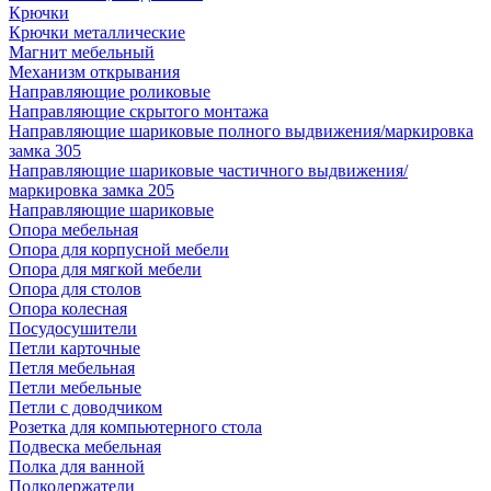
Крючки
Крючки металлические
Магнит мебельный
Механизм открывания
Направляющие роликовые
Направляющие скрытого монтажа
Направляющие шариковые полного выдвижения/маркировка
замка 305
Направляющие шариковые частичного выдвижения/
маркировка замка 205
Направляющие шариковые
Опора мебельная
Опора для корпусной мебели
Опора для мягкой мебели
Опора для столов
Опора колесная
Посудосушители
Петли карточные
Петля мебельная
Петли мебельные
Петли с доводчиком
Розетка для компьютерного стола
Подвеска мебельная
Полка для ванной
Полкодержатели