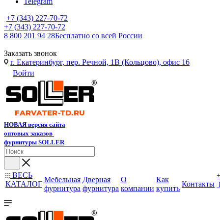
Telegram
+7 (343) 227-70-72
+7 (343) 227-70-72
8 800 201 94 28
Бесплатно со всей России
Заказать звонок
г. Екатеринбург, пер. Речной, 1В (Кольцово), офис 16
Войти
НОВАЯ версия сайта
оптовых заказов
фурнитуры SOLLER
ВЕСЬ
Мебельная
Дверная
О
Как
КАТАЛОГ
Контакты
фурнитура
фурнитура
компании
купить