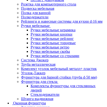
Розетка для компьютерного стола
Подвеска мебельная
Полка для ванной
Полкодержатели
Рейлинги и навесные системы для кухни d-16 мм
Ручки мебельные
Ручки мебельные керамика
Ручки мебельные кнопки
Ручки мебельные рейлинг
Ручки мебельные торцевые
Ручки мебельные ретро
Ручки мебельные скобы
Ручки мебельные со стразами
Система Джокер
Труба металлическая
Комплект уголок мебельный металл+ пластик
Уголок-Таккер
Фурнитура для барной стойки (труба d-50 мм)
Фурнитура для стекла
Комплекты фурнитуры для стеклянных
дверей
Стеклодержатели
Штанга выдвижная
Оконная фурнитура