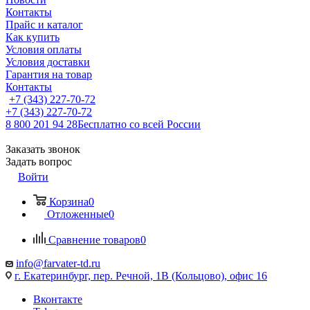
Контакты
Прайс и каталог
Как купить
Условия оплаты
Условия доставки
Гарантия на товар
Контакты
+7 (343) 227-70-72
+7 (343) 227-70-72
8 800 201 94 28
Бесплатно со всей России
Заказать звонок
Задать вопрос
Войти
Корзина
0
Отложенные
0
Сравнение товаров
0
info@farvater-td.ru
г. Екатеринбург, пер. Речной, 1В (Кольцово), офис 16
Вконтакте