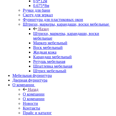
0,9*12м
0.675*8м
Ручки для бани
Скотч для зеркал
Фурнитура для пластиковых окон
Штрихи, маркеры, карандаши, воски мебельные
Назад
Штрихи, маркеры, карандаши, воски
мебельные
Маркер мебельный
Воск мебельный
Жидкая кожа
Карандаш мебельный
Ретушь мебельная
Шпатлевка мебельная
Штрих мебельный
Мебельная фурнитура
Дверная фурнитура
О компании
Назад
О компании
О компании
Новости
Контакты
Прайс и каталог