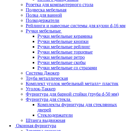
Розетка для компьютерного стола
Подвеска мебельная
Полка для ванной
Полкодержатели
Рейлинги и навесные системы для кухни d-16 мм
Ручки мебельные
Ручки мебельные керамика
Ручки мебельные кнопки
Ручки мебельные рейлинг
Ручки мебельные торцевые
Ручки мебельные ретро
Ручки мебельные скобы
Ручки мебельные со стразами
Система Джокер
Труба металлическая
Комплект уголок мебельный металл+ пластик
Уголок-Таккер
Фурнитура для барной стойки (труба d-50 мм)
Фурнитура для стекла
Комплекты фурнитуры для стеклянных
дверей
Стеклодержатели
Штанга выдвижная
Оконная фурнитура
Завертка оконная