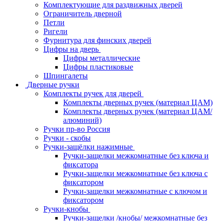
Комплектующие для раздвижных дверей
Ограничитель дверной
Петли
Ригели
Фурнитура для финских дверей
Цифры на дверь
Цифры металлические
Цифры пластиковые
Шпингалеты
Дверные ручки
Комплекты ручек для дверей
Комплекты дверных ручек (материал ЦАМ)
Комплекты дверных ручек (материал ЦАМ/
алюминий)
Ручки пр-во Россия
Ручки - скобы
Ручки-защёлки нажимные
Ручки-защелки межкомнатные без ключа и
фиксатора
Ручки-защелки межкомнатные без ключа с
фиксатором
Ручки-защелки межкомнатные с ключом и
фиксатором
Ручки-кнобы
Ручки-защелки /кнобы/ межкомнатные без