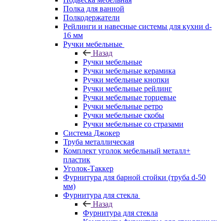
Полка для ванной
Полкодержатели
Рейлинги и навесные системы для кухни d-
16 мм
Ручки мебельные
Назад
Ручки мебельные
Ручки мебельные керамика
Ручки мебельные кнопки
Ручки мебельные рейлинг
Ручки мебельные торцевые
Ручки мебельные ретро
Ручки мебельные скобы
Ручки мебельные со стразами
Система Джокер
Труба металлическая
Комплект уголок мебельный металл+
пластик
Уголок-Таккер
Фурнитура для барной стойки (труба d-50
мм)
Фурнитура для стекла
Назад
Фурнитура для стекла