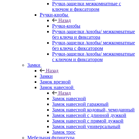
Ручки-защелки межкомнатные с
ключом и фиксатором
Ручки-кнобы
Назад
Ручки-кнобы
Ручки-защелки /кнобы/ межкомнатные
без ключа и фиксатора
Ручки-защелки /кнобы/ межкомнатные
без ключа с фиксатором
Ручки-защелки /кнобы/ межкомнатные
с ключом и фиксатором
Замки
Назад
Замки
Замок врезной
Замок навесной
Назад
Замок навесной
Замок навесной гаражный
Замок навесной кодовый, чемоданный
Замок навесной с длинной дужкой
Замок навесной с прямой дужкой
Замок навесной универсальный
Замок трос
Мебельная фурнитура