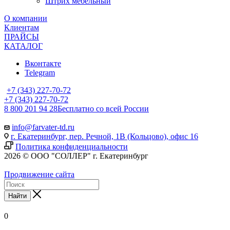
Штрих мебельный
О компании
Клиентам
ПРАЙСЫ
КАТАЛОГ
Вконтакте
Telegram
+7 (343) 227-70-72
+7 (343) 227-70-72
8 800 201 94 28
Бесплатно со всей России
info@farvater-td.ru
г. Екатеринбург, пер. Речной, 1В (Кольцово), офис 16
Политика конфиденциальности
2026 © ООО "СОЛЛЕР" г. Екатеринбург
Продвижение сайта
Найти
0