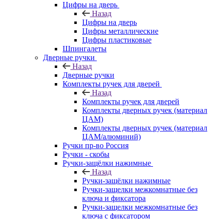
Цифры на дверь
Назад
Цифры на дверь
Цифры металлические
Цифры пластиковые
Шпингалеты
Дверные ручки
Назад
Дверные ручки
Комплекты ручек для дверей
Назад
Комплекты ручек для дверей
Комплекты дверных ручек (материал
ЦАМ)
Комплекты дверных ручек (материал
ЦАМ/алюминий)
Ручки пр-во Россия
Ручки - скобы
Ручки-защёлки нажимные
Назад
Ручки-защёлки нажимные
Ручки-защелки межкомнатные без
ключа и фиксатора
Ручки-защелки межкомнатные без
ключа с фиксатором