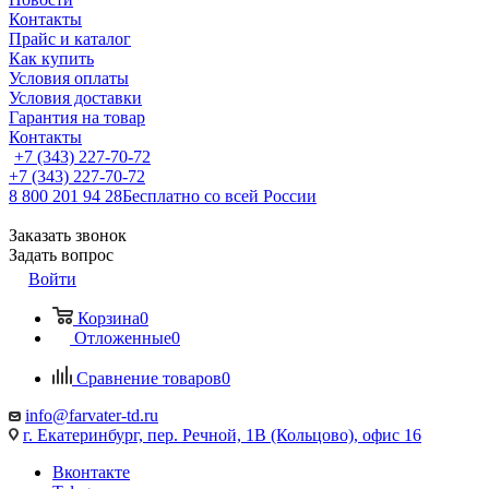
Контакты
Прайс и каталог
Как купить
Условия оплаты
Условия доставки
Гарантия на товар
Контакты
+7 (343) 227-70-72
+7 (343) 227-70-72
8 800 201 94 28
Бесплатно со всей России
Заказать звонок
Задать вопрос
Войти
Корзина
0
Отложенные
0
Сравнение товаров
0
info@farvater-td.ru
г. Екатеринбург, пер. Речной, 1В (Кольцово), офис 16
Вконтакте