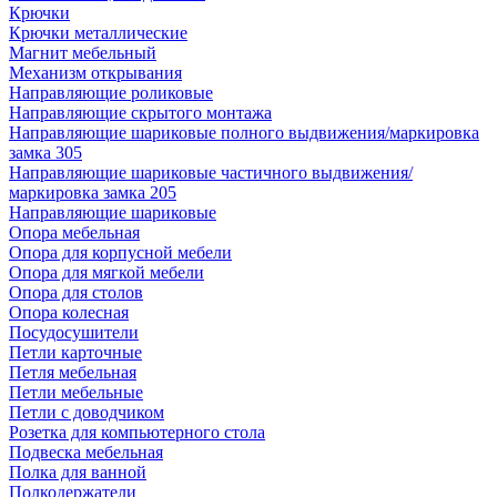
Крючки
Крючки металлические
Магнит мебельный
Механизм открывания
Направляющие роликовые
Направляющие скрытого монтажа
Направляющие шариковые полного выдвижения/маркировка
замка 305
Направляющие шариковые частичного выдвижения/
маркировка замка 205
Направляющие шариковые
Опора мебельная
Опора для корпусной мебели
Опора для мягкой мебели
Опора для столов
Опора колесная
Посудосушители
Петли карточные
Петля мебельная
Петли мебельные
Петли с доводчиком
Розетка для компьютерного стола
Подвеска мебельная
Полка для ванной
Полкодержатели