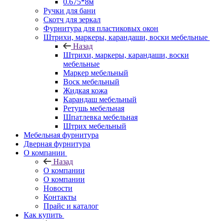
0.675*8м
Ручки для бани
Скотч для зеркал
Фурнитура для пластиковых окон
Штрихи, маркеры, карандаши, воски мебельные
Назад
Штрихи, маркеры, карандаши, воски
мебельные
Маркер мебельный
Воск мебельный
Жидкая кожа
Карандаш мебельный
Ретушь мебельная
Шпатлевка мебельная
Штрих мебельный
Мебельная фурнитура
Дверная фурнитура
О компании
Назад
О компании
О компании
Новости
Контакты
Прайс и каталог
Как купить