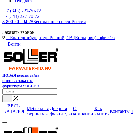
Telegram
+7 (343) 227-70-72
+7 (343) 227-70-72
8 800 201 94 28
Бесплатно со всей России
Заказать звонок
г. Екатеринбург, пер. Речной, 1В (Кольцово), офис 16
Войти
НОВАЯ версия сайта
оптовых заказов
фурнитуры SOLLER
ВЕСЬ
Мебельная
Дверная
О
Как
КАТАЛОГ
Контакты
фурнитура
фурнитура
компании
купить