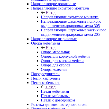
Направляющие роликовые
Направляющие скрытого монтажа
Назад
Направляющие скрытого монтажа
Направляющие шариковые полного
выдвижения/маркировка замка 305
Направляющие шариковые частичного
выдвижения/маркировка замка 205
Направляющие шариковые
Опора мебельная
Назад
Опора мебельная
Опора для корпусной мебели
Опора для мягкой мебели
Опора для столов
Опора колесная
Посудосушители
Петли карточные
Петля мебельная
Назад
Петля мебельная
Петли мебельные
Петли с доводчиком
Розетка для компьютерного стола
Подвеска мебельная