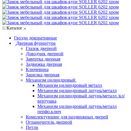
Каталог
Гвозди декоративные
Дверная фурнитура
Глазок дверной
Доводчик дверной
Завертка дверная
Задвижка дверная
Ключевина
Защелка дверная
Механизм цилиндровый
Механизм цилиндровый металл
Механизм цилиндровый латунь/металл
Механизм цилиндровый латунь/металл /кл/
вертушка
Механизм цилиндровый латунь/металл
перфо.ключ
Комплектующие для раздвижных дверей
Ограничитель дверной
Петли