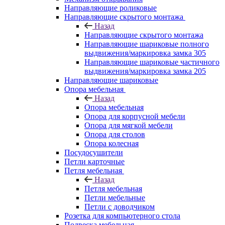
Направляющие роликовые
Направляющие скрытого монтажа
Назад
Направляющие скрытого монтажа
Направляющие шариковые полного
выдвижения/маркировка замка 305
Направляющие шариковые частичного
выдвижения/маркировка замка 205
Направляющие шариковые
Опора мебельная
Назад
Опора мебельная
Опора для корпусной мебели
Опора для мягкой мебели
Опора для столов
Опора колесная
Посудосушители
Петли карточные
Петля мебельная
Назад
Петля мебельная
Петли мебельные
Петли с доводчиком
Розетка для компьютерного стола
Подвеска мебельная