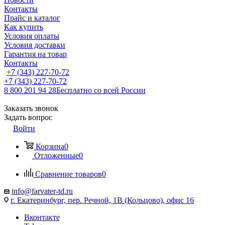
Контакты
Прайс и каталог
Как купить
Условия оплаты
Условия доставки
Гарантия на товар
Контакты
+7 (343) 227-70-72
+7 (343) 227-70-72
8 800 201 94 28
Бесплатно со всей России
Заказать звонок
Задать вопрос
Войти
Корзина
0
Отложенные
0
Сравнение товаров
0
info@farvater-td.ru
г. Екатеринбург, пер. Речной, 1В (Кольцово), офис 16
Вконтакте