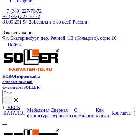
Telegram
+7 (343) 227-70-72
+7 (343) 227-70-72
8 800 201 94 28
Бесплатно со всей России
Заказать звонок
г. Екатеринбург, пер. Речной, 1В (Кольцово), офис 16
Войти
НОВАЯ версия сайта
оптовых заказов
фурнитуры SOLLER
ВЕСЬ
Мебельная
Дверная
О
Как
КАТАЛОГ
Контакты
фурнитура
фурнитура
компании
купить