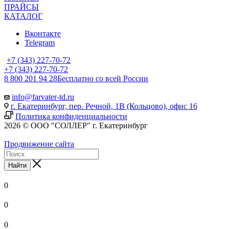
ПРАЙСЫ
КАТАЛОГ
Вконтакте
Telegram
+7 (343) 227-70-72
+7 (343) 227-70-72
8 800 201 94 28
Бесплатно со всей России
info@farvater-td.ru
г. Екатеринбург, пер. Речной, 1В (Кольцово), офис 16
Политика конфиденциальности
2026 © ООО "СОЛЛЕР" г. Екатеринбург
Продвижение сайта
Найти
0
0
0