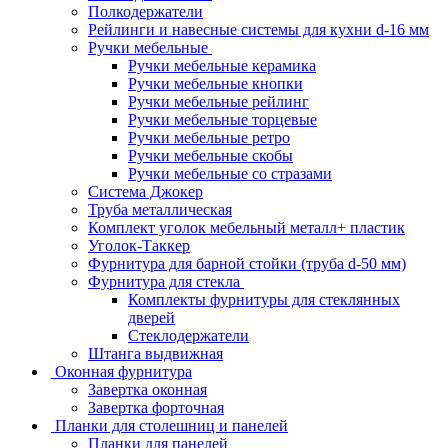
Полкодержатели
Рейлинги и навесные системы для кухни d-16 мм
Ручки мебельные
Ручки мебельные керамика
Ручки мебельные кнопки
Ручки мебельные рейлинг
Ручки мебельные торцевые
Ручки мебельные ретро
Ручки мебельные скобы
Ручки мебельные со стразами
Система Джокер
Труба металлическая
Комплект уголок мебельный металл+ пластик
Уголок-Таккер
Фурнитура для барной стойки (труба d-50 мм)
Фурнитура для стекла
Комплекты фурнитуры для стеклянных
дверей
Стеклодержатели
Штанга выдвижная
Оконная фурнитура
Завертка оконная
Завертка форточная
Планки для столешниц и панелей
Планки для панелей