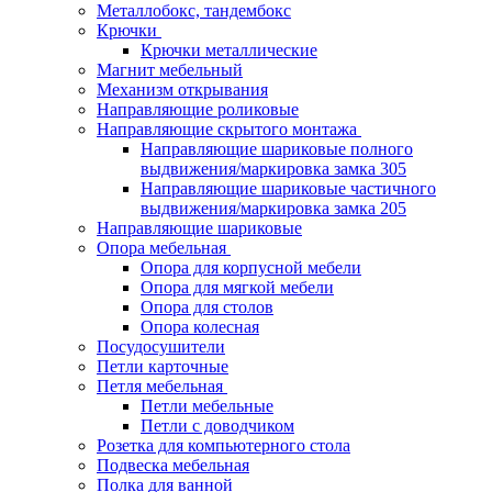
Металлобокс, тандембокс
Крючки
Крючки металлические
Магнит мебельный
Механизм открывания
Направляющие роликовые
Направляющие скрытого монтажа
Направляющие шариковые полного
выдвижения/маркировка замка 305
Направляющие шариковые частичного
выдвижения/маркировка замка 205
Направляющие шариковые
Опора мебельная
Опора для корпусной мебели
Опора для мягкой мебели
Опора для столов
Опора колесная
Посудосушители
Петли карточные
Петля мебельная
Петли мебельные
Петли с доводчиком
Розетка для компьютерного стола
Подвеска мебельная
Полка для ванной