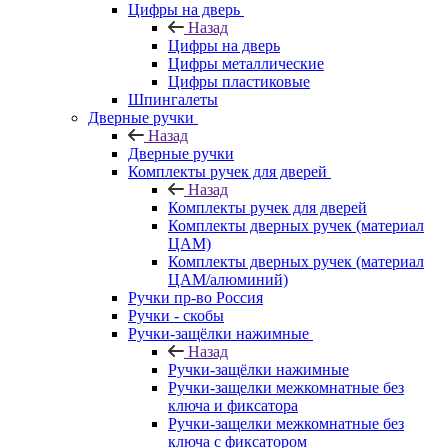
Цифры на дверь
Назад
Цифры на дверь
Цифры металлические
Цифры пластиковые
Шпингалеты
Дверные ручки
Назад
Дверные ручки
Комплекты ручек для дверей
Назад
Комплекты ручек для дверей
Комплекты дверных ручек (материал
ЦАМ)
Комплекты дверных ручек (материал
ЦАМ/алюминий)
Ручки пр-во Россия
Ручки - скобы
Ручки-защёлки нажимные
Назад
Ручки-защёлки нажимные
Ручки-защелки межкомнатные без
ключа и фиксатора
Ручки-защелки межкомнатные без
ключа с фиксатором