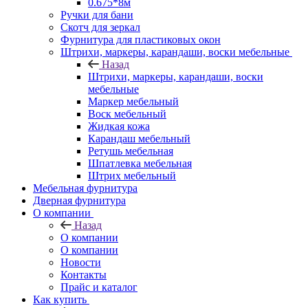
0.675*8м
Ручки для бани
Скотч для зеркал
Фурнитура для пластиковых окон
Штрихи, маркеры, карандаши, воски мебельные
Назад
Штрихи, маркеры, карандаши, воски
мебельные
Маркер мебельный
Воск мебельный
Жидкая кожа
Карандаш мебельный
Ретушь мебельная
Шпатлевка мебельная
Штрих мебельный
Мебельная фурнитура
Дверная фурнитура
О компании
Назад
О компании
О компании
Новости
Контакты
Прайс и каталог
Как купить