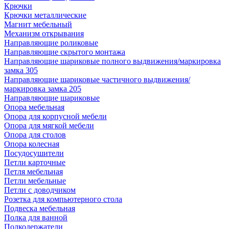
Крючки
Крючки металлические
Магнит мебельный
Механизм открывания
Направляющие роликовые
Направляющие скрытого монтажа
Направляющие шариковые полного выдвижения/маркировка
замка 305
Направляющие шариковые частичного выдвижения/
маркировка замка 205
Направляющие шариковые
Опора мебельная
Опора для корпусной мебели
Опора для мягкой мебели
Опора для столов
Опора колесная
Посудосушители
Петли карточные
Петля мебельная
Петли мебельные
Петли с доводчиком
Розетка для компьютерного стола
Подвеска мебельная
Полка для ванной
Полкодержатели