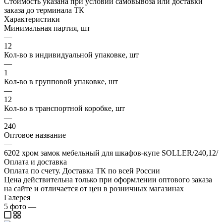
Стоимость указана при условии самовывоза или доставки
заказа до терминала ТК
Характеристики
Минимальная партия, шт
—
12
Кол-во в индивидуальной упаковке, шт
—
1
Кол-во в групповой упаковке, шт
—
12
Кол-во в транспортной коробке, шт
—
240
Оптовое название
—
6202 хром замок мебельный для шкафов-купе SOLLER/240,12/
Оплата и доставка
Оплата по счету. Доставка ТК по всей России
Цена действительна только при оформлении оптового заказа
на сайте и отличается от цен в розничных магазинах
Галерея
5
фото
—