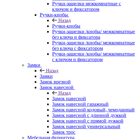
Ручки-защелки межкомнатные с
ключом и фиксатором
Ручки-кнобы
Назад
Ручки-кнобы
Ручки-защелки /кнобы/ межкомнатные
без ключа и фиксатора
Ручки-защелки /кнобы/ межкомнатные
без ключа с фиксатором
Ручки-защелки /кнобы/ межкомнатные
с ключом и фиксатором
Замки
Назад
Замки
Замок врезной
Замок навесной
Назад
Замок навесной
Замок навесной гаражный
Замок навесной кодовый, чемоданный
Замок навесной с длинной дужкой
Замок навесной с прямой дужкой
Замок навесной универсальный
Замок трос
Мебельная фурнитура