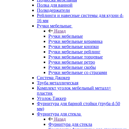
Полка для ванной
Полкодержатели
Рейлинги и навесные системы для кухни d-
16 мм
Ручки мебельные
Назад
Ручки мебельные
Ручки мебельные керамика
Ручки мебельные кнопки
Ручки мебельные рейлинг
Ручки мебельные торцевые
Ручки мебельные ретро
Ручки мебельные скобы
Ручки мебельные со стразами
Система Джокер
Труба металлическая
Комплект уголок мебельный металл+
пластик
Уголок-Таккер
Фурнитура для барной стойки (труба d-50
мм)
Фурнитура для стекла
Назад
Фурнитура для стекла