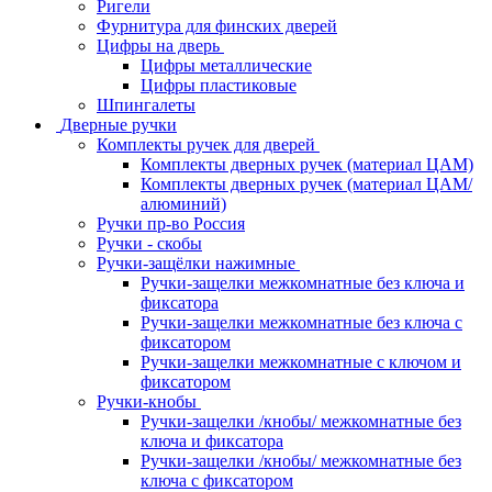
Ригели
Фурнитура для финских дверей
Цифры на дверь
Цифры металлические
Цифры пластиковые
Шпингалеты
Дверные ручки
Комплекты ручек для дверей
Комплекты дверных ручек (материал ЦАМ)
Комплекты дверных ручек (материал ЦАМ/
алюминий)
Ручки пр-во Россия
Ручки - скобы
Ручки-защёлки нажимные
Ручки-защелки межкомнатные без ключа и
фиксатора
Ручки-защелки межкомнатные без ключа с
фиксатором
Ручки-защелки межкомнатные с ключом и
фиксатором
Ручки-кнобы
Ручки-защелки /кнобы/ межкомнатные без
ключа и фиксатора
Ручки-защелки /кнобы/ межкомнатные без
ключа с фиксатором