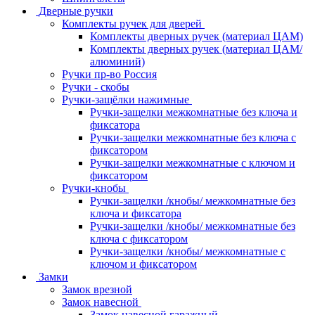
Дверные ручки
Комплекты ручек для дверей
Комплекты дверных ручек (материал ЦАМ)
Комплекты дверных ручек (материал ЦАМ/
алюминий)
Ручки пр-во Россия
Ручки - скобы
Ручки-защёлки нажимные
Ручки-защелки межкомнатные без ключа и
фиксатора
Ручки-защелки межкомнатные без ключа с
фиксатором
Ручки-защелки межкомнатные с ключом и
фиксатором
Ручки-кнобы
Ручки-защелки /кнобы/ межкомнатные без
ключа и фиксатора
Ручки-защелки /кнобы/ межкомнатные без
ключа с фиксатором
Ручки-защелки /кнобы/ межкомнатные с
ключом и фиксатором
Замки
Замок врезной
Замок навесной
Замок навесной гаражный