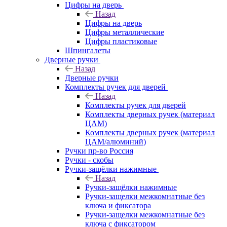
Цифры на дверь
Назад
Цифры на дверь
Цифры металлические
Цифры пластиковые
Шпингалеты
Дверные ручки
Назад
Дверные ручки
Комплекты ручек для дверей
Назад
Комплекты ручек для дверей
Комплекты дверных ручек (материал
ЦАМ)
Комплекты дверных ручек (материал
ЦАМ/алюминий)
Ручки пр-во Россия
Ручки - скобы
Ручки-защёлки нажимные
Назад
Ручки-защёлки нажимные
Ручки-защелки межкомнатные без
ключа и фиксатора
Ручки-защелки межкомнатные без
ключа с фиксатором