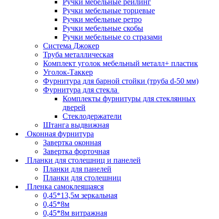
Ручки мебельные рейлинг
Ручки мебельные торцевые
Ручки мебельные ретро
Ручки мебельные скобы
Ручки мебельные со стразами
Система Джокер
Труба металлическая
Комплект уголок мебельный металл+ пластик
Уголок-Таккер
Фурнитура для барной стойки (труба d-50 мм)
Фурнитура для стекла
Комплекты фурнитуры для стеклянных
дверей
Стеклодержатели
Штанга выдвижная
Оконная фурнитура
Завертка оконная
Завертка форточная
Планки для столешниц и панелей
Планки для панелей
Планки для столешниц
Пленка самоклеящаяся
0,45*13,5м зеркальная
0,45*8м
0,45*8м витражная