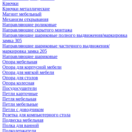
Крючки
Крючки металлические
Магнит мебельный
Механизм открывания
Направляющие роликовые
Направляющие скрытого монтажа
Направляющие шариковые полного выдвижения/маркировка
замка 305
Направляющие шариковые частичного выдвижения/
маркировка замка 205
Направляющие шариковые
Опора мебельная
Опора для корпусной мебели
Опора для мягкой мебели
Опора для столов
Опора колесная
Посудосушители
Петли карточные
Петля мебельная
Петли мебельные
Петли с доводчиком
Розетка для компьютерного стола
Подвеска мебельная
Полка для ванной
Полкодержатели