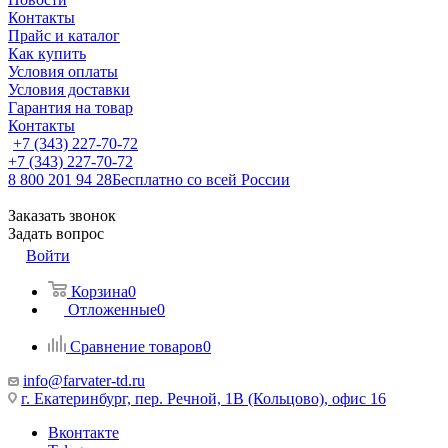
Контакты
Прайс и каталог
Как купить
Условия оплаты
Условия доставки
Гарантия на товар
Контакты
+7 (343) 227-70-72
+7 (343) 227-70-72
8 800 201 94 28
Бесплатно со всей России
Заказать звонок
Задать вопрос
Войти
Корзина
0
Отложенные
0
Сравнение товаров
0
info@farvater-td.ru
г. Екатеринбург, пер. Речной, 1В (Кольцово), офис 16
Вконтакте