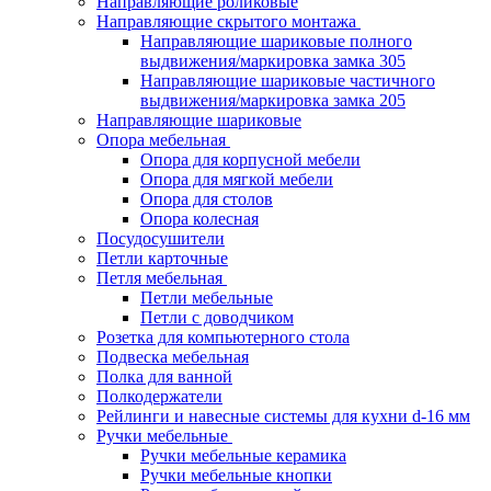
Направляющие роликовые
Направляющие скрытого монтажа
Направляющие шариковые полного
выдвижения/маркировка замка 305
Направляющие шариковые частичного
выдвижения/маркировка замка 205
Направляющие шариковые
Опора мебельная
Опора для корпусной мебели
Опора для мягкой мебели
Опора для столов
Опора колесная
Посудосушители
Петли карточные
Петля мебельная
Петли мебельные
Петли с доводчиком
Розетка для компьютерного стола
Подвеска мебельная
Полка для ванной
Полкодержатели
Рейлинги и навесные системы для кухни d-16 мм
Ручки мебельные
Ручки мебельные керамика
Ручки мебельные кнопки