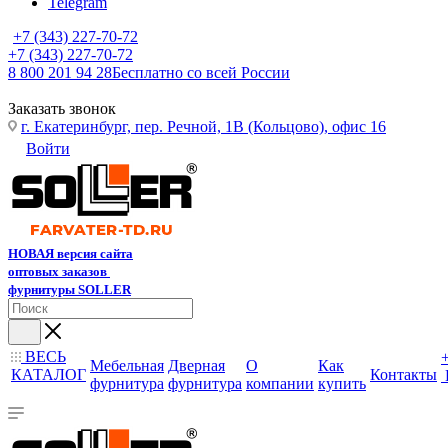
Telegram
+7 (343) 227-70-72
+7 (343) 227-70-72
8 800 201 94 28
Бесплатно со всей России
Заказать звонок
г. Екатеринбург, пер. Речной, 1В (Кольцово), офис 16
Войти
НОВАЯ версия сайта
оптовых заказов
фурнитуры SOLLER
ВЕСЬ
Мебельная
Дверная
О
Как
КАТАЛОГ
Контакты
фурнитура
фурнитура
компании
купить