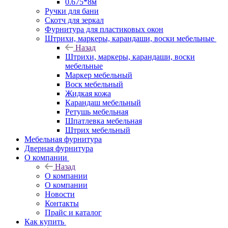
0.675*8м
Ручки для бани
Скотч для зеркал
Фурнитура для пластиковых окон
Штрихи, маркеры, карандаши, воски мебельные
Назад
Штрихи, маркеры, карандаши, воски
мебельные
Маркер мебельный
Воск мебельный
Жидкая кожа
Карандаш мебельный
Ретушь мебельная
Шпатлевка мебельная
Штрих мебельный
Мебельная фурнитура
Дверная фурнитура
О компании
Назад
О компании
О компании
Новости
Контакты
Прайс и каталог
Как купить