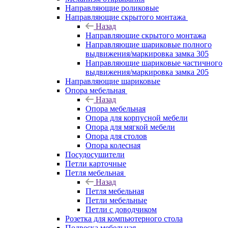
Направляющие роликовые
Направляющие скрытого монтажа
Назад
Направляющие скрытого монтажа
Направляющие шариковые полного
выдвижения/маркировка замка 305
Направляющие шариковые частичного
выдвижения/маркировка замка 205
Направляющие шариковые
Опора мебельная
Назад
Опора мебельная
Опора для корпусной мебели
Опора для мягкой мебели
Опора для столов
Опора колесная
Посудосушители
Петли карточные
Петля мебельная
Назад
Петля мебельная
Петли мебельные
Петли с доводчиком
Розетка для компьютерного стола
Подвеска мебельная