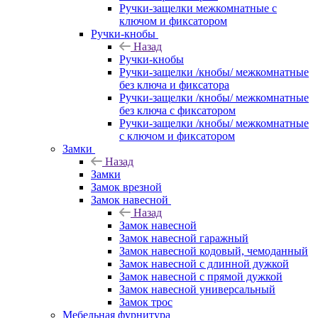
Ручки-защелки межкомнатные с
ключом и фиксатором
Ручки-кнобы
Назад
Ручки-кнобы
Ручки-защелки /кнобы/ межкомнатные
без ключа и фиксатора
Ручки-защелки /кнобы/ межкомнатные
без ключа с фиксатором
Ручки-защелки /кнобы/ межкомнатные
с ключом и фиксатором
Замки
Назад
Замки
Замок врезной
Замок навесной
Назад
Замок навесной
Замок навесной гаражный
Замок навесной кодовый, чемоданный
Замок навесной с длинной дужкой
Замок навесной с прямой дужкой
Замок навесной универсальный
Замок трос
Мебельная фурнитура