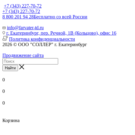
+7 (343) 227-70-72
+7 (343) 227-70-72
8 800 201 94 28
Бесплатно со всей России
info@farvater-td.ru
г. Екатеринбург, пер. Речной, 1В (Кольцово), офис 16
Политика конфиденциальности
2026 © ООО "СОЛЛЕР" г. Екатеринбург
Продвижение сайта
Найти
0
0
0
Корзина