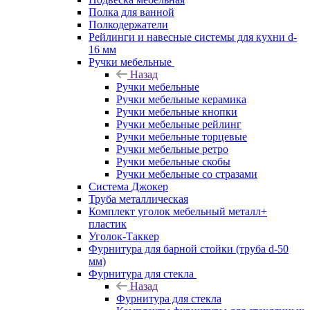
Полка для ванной
Полкодержатели
Рейлинги и навесные системы для кухни d-
16 мм
Ручки мебельные
Назад
Ручки мебельные
Ручки мебельные керамика
Ручки мебельные кнопки
Ручки мебельные рейлинг
Ручки мебельные торцевые
Ручки мебельные ретро
Ручки мебельные скобы
Ручки мебельные со стразами
Система Джокер
Труба металлическая
Комплект уголок мебельный металл+
пластик
Уголок-Таккер
Фурнитура для барной стойки (труба d-50
мм)
Фурнитура для стекла
Назад
Фурнитура для стекла