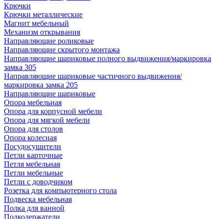
Крючки
Крючки металлические
Магнит мебельный
Механизм открывания
Направляющие роликовые
Направляющие скрытого монтажа
Направляющие шариковые полного выдвижения/маркировка
замка 305
Направляющие шариковые частичного выдвижения/
маркировка замка 205
Направляющие шариковые
Опора мебельная
Опора для корпусной мебели
Опора для мягкой мебели
Опора для столов
Опора колесная
Посудосушители
Петли карточные
Петля мебельная
Петли мебельные
Петли с доводчиком
Розетка для компьютерного стола
Подвеска мебельная
Полка для ванной
Полкодержатели