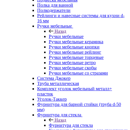
Полка для ванной
Полкодержатели
Рейлинги и навесные системы для кухни d-
16 мм
Ручки мебельные
Назад
Ручки мебельные
Ручки мебельные керамика
Ручки мебельные кнопки
Ручки мебельные рейлинг
Ручки мебельные торцевые
Ручки мебельные ретро
Ручки мебельные скобы
Ручки мебельные со стразами
Система Джокер
Труба металлическая
Комплект уголок мебельный металл+
пластик
Уголок-Таккер
Фурнитура для барной стойки (труба d-50
мм)
Фурнитура для стекла
Назад
Фурнитура для стекла