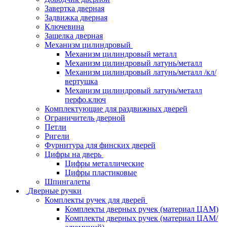
Завертка дверная
Задвижка дверная
Ключевина
Защелка дверная
Механизм цилиндровый
Механизм цилиндровый металл
Механизм цилиндровый латунь/металл
Механизм цилиндровый латунь/металл /кл/
вертушка
Механизм цилиндровый латунь/металл
перфо.ключ
Комплектующие для раздвижных дверей
Ограничитель дверной
Петли
Ригели
Фурнитура для финских дверей
Цифры на дверь
Цифры металлические
Цифры пластиковые
Шпингалеты
Дверные ручки
Комплекты ручек для дверей
Комплекты дверных ручек (материал ЦАМ)
Комплекты дверных ручек (материал ЦАМ/