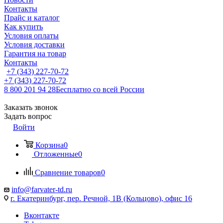
Контакты
Прайс и каталог
Как купить
Условия оплаты
Условия доставки
Гарантия на товар
Контакты
+7 (343) 227-70-72
+7 (343) 227-70-72
8 800 201 94 28
Бесплатно со всей России
Заказать звонок
Задать вопрос
Войти
Корзина
0
Отложенные
0
Сравнение товаров
0
info@farvater-td.ru
г. Екатеринбург, пер. Речной, 1В (Кольцово), офис 16
Вконтакте