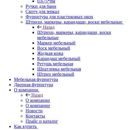
0.675*8м
Ручки для бани
Скотч для зеркал
Фурнитура для пластиковых окон
Штрихи, маркеры, карандаши, воски мебельные
Назад
Штрихи, маркеры, карандаши, воски
мебельные
Маркер мебельный
Воск мебельный
Жидкая кожа
Карандаш мебельный
Ретушь мебельная
Шпатлевка мебельная
Штрих мебельный
Мебельная фурнитура
Дверная фурнитура
О компании
Назад
О компании
О компании
Новости
Контакты
Прайс и каталог
Как купить