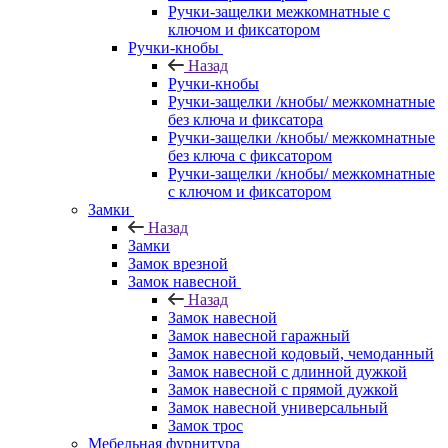
Ручки-защелки межкомнатные с
ключом и фиксатором
Ручки-кнобы
Назад
Ручки-кнобы
Ручки-защелки /кнобы/ межкомнатные
без ключа и фиксатора
Ручки-защелки /кнобы/ межкомнатные
без ключа с фиксатором
Ручки-защелки /кнобы/ межкомнатные
с ключом и фиксатором
Замки
Назад
Замки
Замок врезной
Замок навесной
Назад
Замок навесной
Замок навесной гаражный
Замок навесной кодовый, чемоданный
Замок навесной с длинной дужкой
Замок навесной с прямой дужкой
Замок навесной универсальный
Замок трос
Мебельная фурнитура