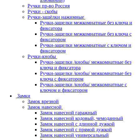
алюминий)
Ручки пр-во Россия
Ручки - скобы
Ручки-защёлки нажимные
Ручки-защелки межкомнатные без ключа и
фиксатора
Ручки-защелки межкомнатные без ключа с
фиксатором
Ручки-защелки межкомнатные с ключом и
фиксатором
Ручки-кнобы
Ручки-защелки /кнобы/ межкомнатные без
ключа и фиксатора
Ручки-защелки /кнобы/ межкомнатные без
ключа с фиксатором
Ручки-защелки /кнобы/ межкомнатные с
ключом и фиксатором
Замки
Замок врезной
Замок навесной
Замок навесной гаражный
Замок навесной кодовый, чемоданный
Замок навесной с длинной дужкой
Замок навесной с прямой дужкой
Замок навесной универсальный