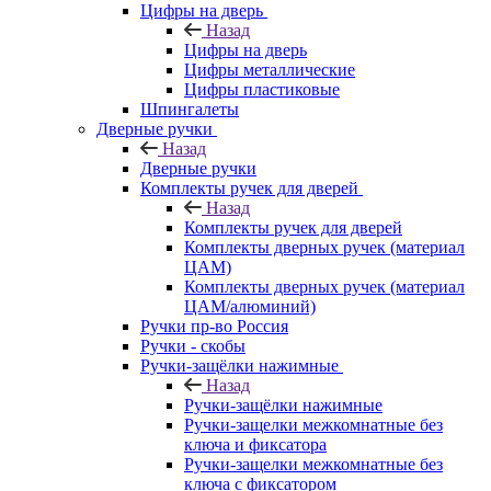
Цифры на дверь
Назад
Цифры на дверь
Цифры металлические
Цифры пластиковые
Шпингалеты
Дверные ручки
Назад
Дверные ручки
Комплекты ручек для дверей
Назад
Комплекты ручек для дверей
Комплекты дверных ручек (материал
ЦАМ)
Комплекты дверных ручек (материал
ЦАМ/алюминий)
Ручки пр-во Россия
Ручки - скобы
Ручки-защёлки нажимные
Назад
Ручки-защёлки нажимные
Ручки-защелки межкомнатные без
ключа и фиксатора
Ручки-защелки межкомнатные без
ключа с фиксатором