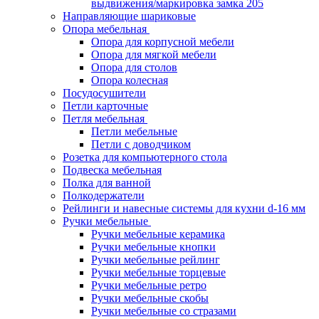
выдвижения/маркировка замка 205
Направляющие шариковые
Опора мебельная
Опора для корпусной мебели
Опора для мягкой мебели
Опора для столов
Опора колесная
Посудосушители
Петли карточные
Петля мебельная
Петли мебельные
Петли с доводчиком
Розетка для компьютерного стола
Подвеска мебельная
Полка для ванной
Полкодержатели
Рейлинги и навесные системы для кухни d-16 мм
Ручки мебельные
Ручки мебельные керамика
Ручки мебельные кнопки
Ручки мебельные рейлинг
Ручки мебельные торцевые
Ручки мебельные ретро
Ручки мебельные скобы
Ручки мебельные со стразами