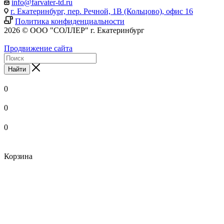
info@farvater-td.ru
г. Екатеринбург, пер. Речной, 1В (Кольцово), офис 16
Политика конфиденциальности
2026 © ООО "СОЛЛЕР" г. Екатеринбург
Продвижение сайта
Найти
0
0
0
Корзина