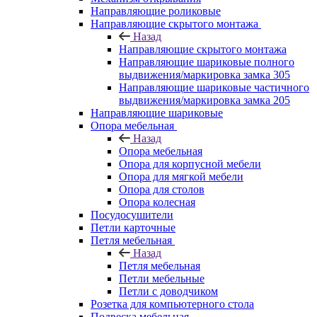
Направляющие роликовые
Направляющие скрытого монтажа
Назад
Направляющие скрытого монтажа
Направляющие шариковые полного
выдвижения/маркировка замка 305
Направляющие шариковые частичного
выдвижения/маркировка замка 205
Направляющие шариковые
Опора мебельная
Назад
Опора мебельная
Опора для корпусной мебели
Опора для мягкой мебели
Опора для столов
Опора колесная
Посудосушители
Петли карточные
Петля мебельная
Назад
Петля мебельная
Петли мебельные
Петли с доводчиком
Розетка для компьютерного стола
Подвеска мебельная