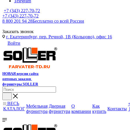
Telegram
+7 (343) 227-70-72
+7 (343) 227-70-72
8 800 201 94 28
Бесплатно со всей России
Заказать звонок
г. Екатеринбург, пер. Речной, 1В (Кольцово), офис 16
Войти
НОВАЯ версия сайта
оптовых заказов
фурнитуры SOLLER
ВЕСЬ
Мебельная
Дверная
О
Как
КАТАЛОГ
Контакты
фурнитура
фурнитура
компании
купить