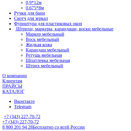
0,9*12м
0.675*8м
Ручки для бани
Скотч для зеркал
Фурнитура для пластиковых окон
Штрихи, маркеры, карандаши, воски мебельные
Маркер мебельный
Воск мебельный
Жидкая кожа
Карандаш мебельный
Ретушь мебельная
Шпатлевка мебельная
Штрих мебельный
О компании
Клиентам
ПРАЙСЫ
КАТАЛОГ
Вконтакте
Telegram
+7 (343) 227-70-72
+7 (343) 227-70-72
8 800 201 94 28
Бесплатно со всей России