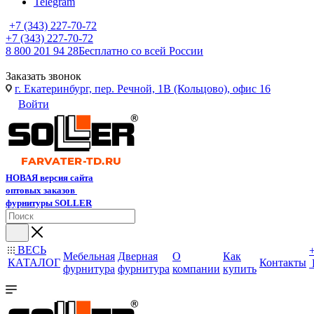
Telegram
+7 (343) 227-70-72
+7 (343) 227-70-72
8 800 201 94 28
Бесплатно со всей России
Заказать звонок
г. Екатеринбург, пер. Речной, 1В (Кольцово), офис 16
Войти
НОВАЯ версия сайта
оптовых заказов
фурнитуры SOLLER
ВЕСЬ
Мебельная
Дверная
О
Как
КАТАЛОГ
Контакты
фурнитура
фурнитура
компании
купить