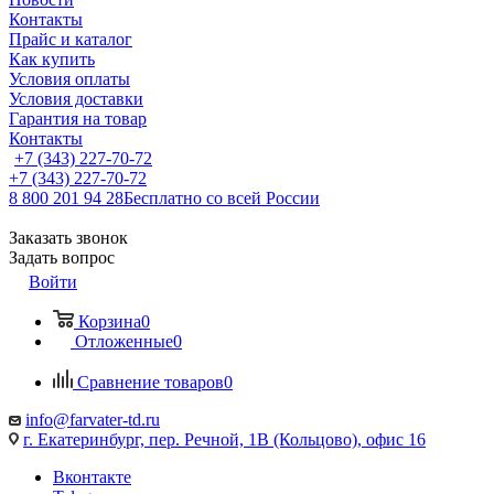
Контакты
Прайс и каталог
Как купить
Условия оплаты
Условия доставки
Гарантия на товар
Контакты
+7 (343) 227-70-72
+7 (343) 227-70-72
8 800 201 94 28
Бесплатно со всей России
Заказать звонок
Задать вопрос
Войти
Корзина
0
Отложенные
0
Сравнение товаров
0
info@farvater-td.ru
г. Екатеринбург, пер. Речной, 1В (Кольцово), офис 16
Вконтакте