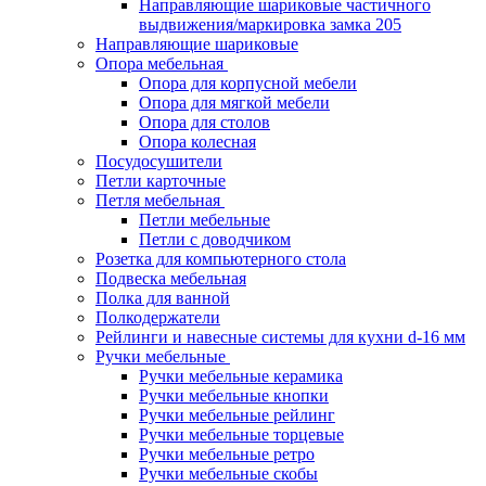
Направляющие шариковые частичного
выдвижения/маркировка замка 205
Направляющие шариковые
Опора мебельная
Опора для корпусной мебели
Опора для мягкой мебели
Опора для столов
Опора колесная
Посудосушители
Петли карточные
Петля мебельная
Петли мебельные
Петли с доводчиком
Розетка для компьютерного стола
Подвеска мебельная
Полка для ванной
Полкодержатели
Рейлинги и навесные системы для кухни d-16 мм
Ручки мебельные
Ручки мебельные керамика
Ручки мебельные кнопки
Ручки мебельные рейлинг
Ручки мебельные торцевые
Ручки мебельные ретро
Ручки мебельные скобы