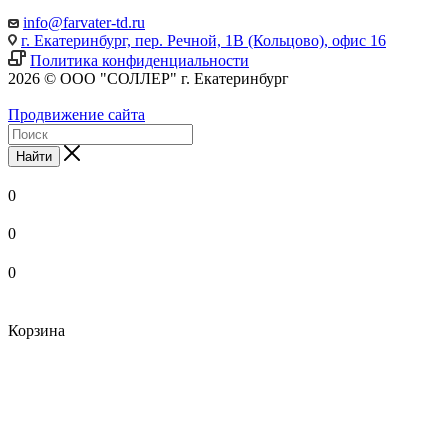
info@farvater-td.ru
г. Екатеринбург, пер. Речной, 1В (Кольцово), офис 16
Политика конфиденциальности
2026 © ООО "СОЛЛЕР" г. Екатеринбург
Продвижение сайта
Найти
0
0
0
Корзина