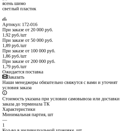
Артикул:
172-016
При заказе от 20 000 руб.
1,92
руб.
/шт
При заказе от 50 000 руб.
1,89
руб.
/шт
При заказе от 100 000 руб.
1,86
руб.
/шт
При заказе от 200 000 руб.
1,79
руб.
/шт
Ожидается поставка
Заказать
Наши менеджеры обязательно свяжутся с вами и уточнят
условия заказа
Стоимость указана при условии самовывоза или доставки
заказа до терминала ТК
Характеристики
Минимальная партия, шт
—
1
Кол-во в индивидуальной упаковке, шт