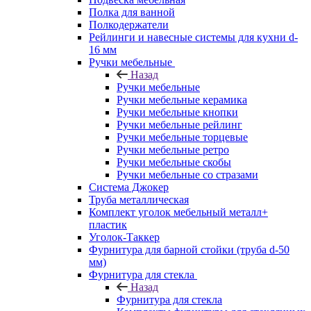
Полка для ванной
Полкодержатели
Рейлинги и навесные системы для кухни d-
16 мм
Ручки мебельные
Назад
Ручки мебельные
Ручки мебельные керамика
Ручки мебельные кнопки
Ручки мебельные рейлинг
Ручки мебельные торцевые
Ручки мебельные ретро
Ручки мебельные скобы
Ручки мебельные со стразами
Система Джокер
Труба металлическая
Комплект уголок мебельный металл+
пластик
Уголок-Таккер
Фурнитура для барной стойки (труба d-50
мм)
Фурнитура для стекла
Назад
Фурнитура для стекла