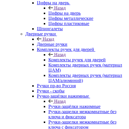
Цифры на дверь
Назад
Цифры на дверь
Цифры металлические
Цифры пластиковые
Шпингалеты
Дверные ручки
Назад
Дверные ручки
Комплекты ручек для дверей
Назад
Комплекты ручек для дверей
Комплекты дверных ручек (материал
ЦАМ)
Комплекты дверных ручек (материал
ЦАМ/алюминий)
Ручки пр-во Россия
Ручки - скобы
Ручки-защёлки нажимные
Назад
Ручки-защёлки нажимные
Ручки-защелки межкомнатные без
ключа и фиксатора
Ручки-защелки межкомнатные без
ключа с фиксатором