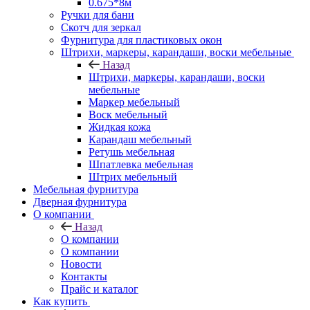
0.675*8м
Ручки для бани
Скотч для зеркал
Фурнитура для пластиковых окон
Штрихи, маркеры, карандаши, воски мебельные
Назад
Штрихи, маркеры, карандаши, воски
мебельные
Маркер мебельный
Воск мебельный
Жидкая кожа
Карандаш мебельный
Ретушь мебельная
Шпатлевка мебельная
Штрих мебельный
Мебельная фурнитура
Дверная фурнитура
О компании
Назад
О компании
О компании
Новости
Контакты
Прайс и каталог
Как купить