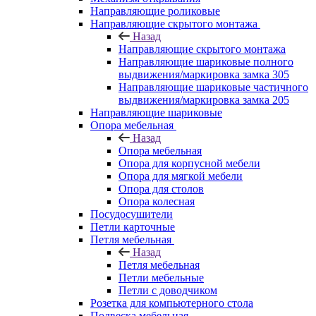
Направляющие роликовые
Направляющие скрытого монтажа
Назад
Направляющие скрытого монтажа
Направляющие шариковые полного
выдвижения/маркировка замка 305
Направляющие шариковые частичного
выдвижения/маркировка замка 205
Направляющие шариковые
Опора мебельная
Назад
Опора мебельная
Опора для корпусной мебели
Опора для мягкой мебели
Опора для столов
Опора колесная
Посудосушители
Петли карточные
Петля мебельная
Назад
Петля мебельная
Петли мебельные
Петли с доводчиком
Розетка для компьютерного стола
Подвеска мебельная