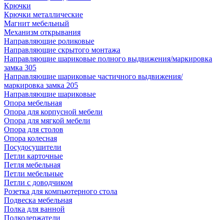
Крючки
Крючки металлические
Магнит мебельный
Механизм открывания
Направляющие роликовые
Направляющие скрытого монтажа
Направляющие шариковые полного выдвижения/маркировка
замка 305
Направляющие шариковые частичного выдвижения/
маркировка замка 205
Направляющие шариковые
Опора мебельная
Опора для корпусной мебели
Опора для мягкой мебели
Опора для столов
Опора колесная
Посудосушители
Петли карточные
Петля мебельная
Петли мебельные
Петли с доводчиком
Розетка для компьютерного стола
Подвеска мебельная
Полка для ванной
Полкодержатели