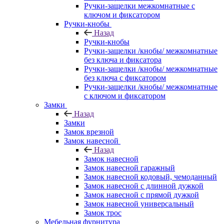
Ручки-защелки межкомнатные с
ключом и фиксатором
Ручки-кнобы
Назад
Ручки-кнобы
Ручки-защелки /кнобы/ межкомнатные
без ключа и фиксатора
Ручки-защелки /кнобы/ межкомнатные
без ключа с фиксатором
Ручки-защелки /кнобы/ межкомнатные
с ключом и фиксатором
Замки
Назад
Замки
Замок врезной
Замок навесной
Назад
Замок навесной
Замок навесной гаражный
Замок навесной кодовый, чемоданный
Замок навесной с длинной дужкой
Замок навесной с прямой дужкой
Замок навесной универсальный
Замок трос
Мебельная фурнитура