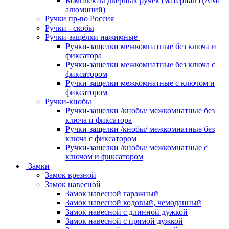
Комплекты дверных ручек (материал ЦАМ/
алюминий)
Ручки пр-во Россия
Ручки - скобы
Ручки-защёлки нажимные
Ручки-защелки межкомнатные без ключа и
фиксатора
Ручки-защелки межкомнатные без ключа с
фиксатором
Ручки-защелки межкомнатные с ключом и
фиксатором
Ручки-кнобы
Ручки-защелки /кнобы/ межкомнатные без
ключа и фиксатора
Ручки-защелки /кнобы/ межкомнатные без
ключа с фиксатором
Ручки-защелки /кнобы/ межкомнатные с
ключом и фиксатором
Замки
Замок врезной
Замок навесной
Замок навесной гаражный
Замок навесной кодовый, чемоданный
Замок навесной с длинной дужкой
Замок навесной с прямой дужкой