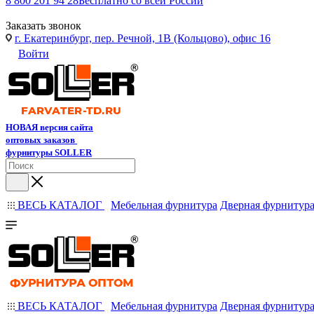
8 800 201 94 28
Бесплатно со всей России
Заказать звонок
г. Екатеринбург, пер. Речной, 1В (Кольцово), офис 16
Войти
НОВАЯ версия сайта
оптовых заказов
фурнитуры SOLLER
ВЕСЬ КАТАЛОГ
Мебельная фурнитура
Дверная фурнитур
ВЕСЬ КАТАЛОГ
Мебельная фурнитура
Дверная фурнитур