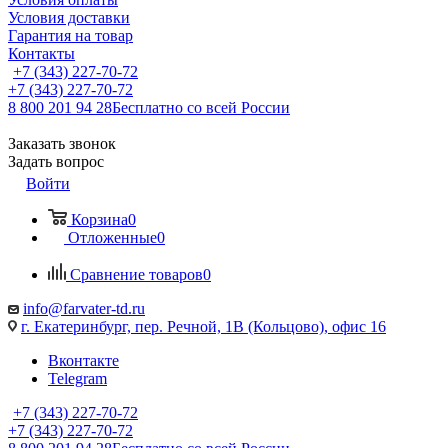
Условия доставки
Гарантия на товар
Контакты
+7 (343) 227-70-72
+7 (343) 227-70-72
8 800 201 94 28
Бесплатно со всей России
Заказать звонок
Задать вопрос
Войти
Корзина
0
Отложенные
0
Сравнение товаров
0
info@farvater-td.ru
г. Екатеринбург, пер. Речной, 1В (Кольцово), офис 16
Вконтакте
Telegram
+7 (343) 227-70-72
+7 (343) 227-70-72