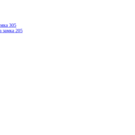
мка 305
 замка 205