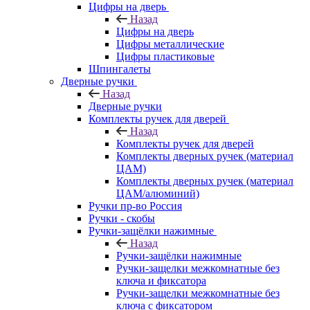
Цифры на дверь
Назад
Цифры на дверь
Цифры металлические
Цифры пластиковые
Шпингалеты
Дверные ручки
Назад
Дверные ручки
Комплекты ручек для дверей
Назад
Комплекты ручек для дверей
Комплекты дверных ручек (материал
ЦАМ)
Комплекты дверных ручек (материал
ЦАМ/алюминий)
Ручки пр-во Россия
Ручки - скобы
Ручки-защёлки нажимные
Назад
Ручки-защёлки нажимные
Ручки-защелки межкомнатные без
ключа и фиксатора
Ручки-защелки межкомнатные без
ключа с фиксатором