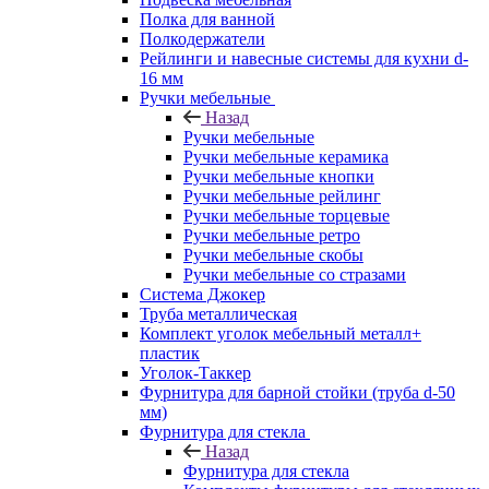
Полка для ванной
Полкодержатели
Рейлинги и навесные системы для кухни d-
16 мм
Ручки мебельные
Назад
Ручки мебельные
Ручки мебельные керамика
Ручки мебельные кнопки
Ручки мебельные рейлинг
Ручки мебельные торцевые
Ручки мебельные ретро
Ручки мебельные скобы
Ручки мебельные со стразами
Система Джокер
Труба металлическая
Комплект уголок мебельный металл+
пластик
Уголок-Таккер
Фурнитура для барной стойки (труба d-50
мм)
Фурнитура для стекла
Назад
Фурнитура для стекла