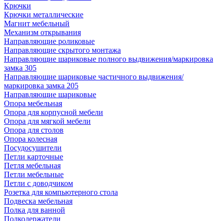
Крючки
Крючки металлические
Магнит мебельный
Механизм открывания
Направляющие роликовые
Направляющие скрытого монтажа
Направляющие шариковые полного выдвижения/маркировка
замка 305
Направляющие шариковые частичного выдвижения/
маркировка замка 205
Направляющие шариковые
Опора мебельная
Опора для корпусной мебели
Опора для мягкой мебели
Опора для столов
Опора колесная
Посудосушители
Петли карточные
Петля мебельная
Петли мебельные
Петли с доводчиком
Розетка для компьютерного стола
Подвеска мебельная
Полка для ванной
Полкодержатели