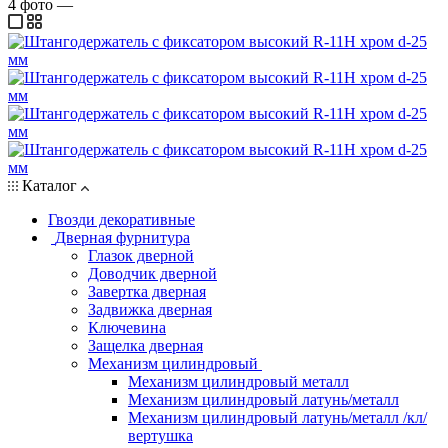
4
фото
—
Каталог
Гвозди декоративные
Дверная фурнитура
Глазок дверной
Доводчик дверной
Завертка дверная
Задвижка дверная
Ключевина
Защелка дверная
Механизм цилиндровый
Механизм цилиндровый металл
Механизм цилиндровый латунь/металл
Механизм цилиндровый латунь/металл /кл/
вертушка