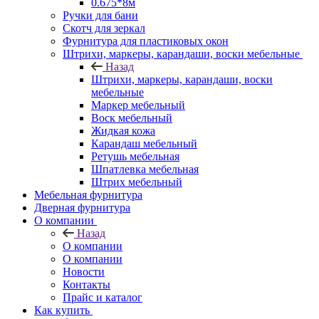
0.675*8м
Ручки для бани
Скотч для зеркал
Фурнитура для пластиковых окон
Штрихи, маркеры, карандаши, воски мебельные
Назад
Штрихи, маркеры, карандаши, воски
мебельные
Маркер мебельный
Воск мебельный
Жидкая кожа
Карандаш мебельный
Ретушь мебельная
Шпатлевка мебельная
Штрих мебельный
Мебельная фурнитура
Дверная фурнитура
О компании
Назад
О компании
О компании
Новости
Контакты
Прайс и каталог
Как купить