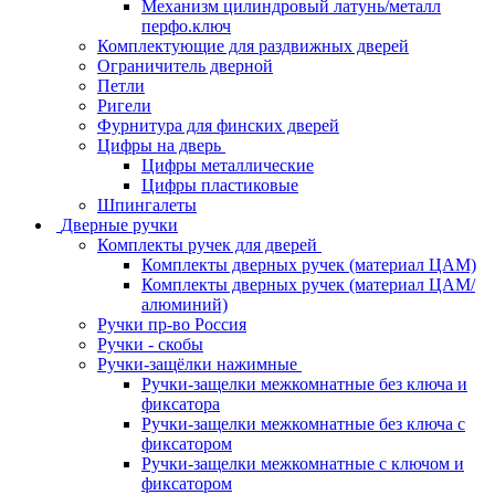
Механизм цилиндровый латунь/металл
перфо.ключ
Комплектующие для раздвижных дверей
Ограничитель дверной
Петли
Ригели
Фурнитура для финских дверей
Цифры на дверь
Цифры металлические
Цифры пластиковые
Шпингалеты
Дверные ручки
Комплекты ручек для дверей
Комплекты дверных ручек (материал ЦАМ)
Комплекты дверных ручек (материал ЦАМ/
алюминий)
Ручки пр-во Россия
Ручки - скобы
Ручки-защёлки нажимные
Ручки-защелки межкомнатные без ключа и
фиксатора
Ручки-защелки межкомнатные без ключа с
фиксатором
Ручки-защелки межкомнатные с ключом и
фиксатором