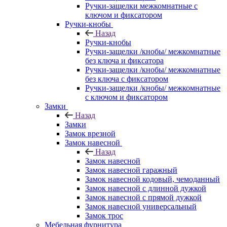
Ручки-защелки межкомнатные с
ключом и фиксатором
Ручки-кнобы
Назад
Ручки-кнобы
Ручки-защелки /кнобы/ межкомнатные
без ключа и фиксатора
Ручки-защелки /кнобы/ межкомнатные
без ключа с фиксатором
Ручки-защелки /кнобы/ межкомнатные
с ключом и фиксатором
Замки
Назад
Замки
Замок врезной
Замок навесной
Назад
Замок навесной
Замок навесной гаражный
Замок навесной кодовый, чемоданный
Замок навесной с длинной дужкой
Замок навесной с прямой дужкой
Замок навесной универсальный
Замок трос
Мебельная фурнитура