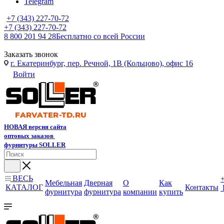
Telegram
+7 (343) 227-70-72
+7 (343) 227-70-72
8 800 201 94 28
Бесплатно со всей России
Заказать звонок
г. Екатеринбург, пер. Речной, 1В (Кольцово), офис 16
Войти
НОВАЯ версия сайта
оптовых заказов
фурнитуры SOLLER
ВЕСЬ
Мебельная
Дверная
О
Как
КАТАЛОГ
Контакты
фурнитура
фурнитура
компании
купить