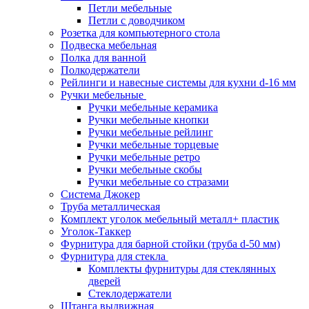
Петли мебельные
Петли с доводчиком
Розетка для компьютерного стола
Подвеска мебельная
Полка для ванной
Полкодержатели
Рейлинги и навесные системы для кухни d-16 мм
Ручки мебельные
Ручки мебельные керамика
Ручки мебельные кнопки
Ручки мебельные рейлинг
Ручки мебельные торцевые
Ручки мебельные ретро
Ручки мебельные скобы
Ручки мебельные со стразами
Система Джокер
Труба металлическая
Комплект уголок мебельный металл+ пластик
Уголок-Таккер
Фурнитура для барной стойки (труба d-50 мм)
Фурнитура для стекла
Комплекты фурнитуры для стеклянных
дверей
Стеклодержатели
Штанга выдвижная