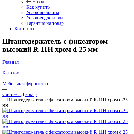
Назад
Как купить
Условия оплаты
Условия доставки
Гарантия на товар
Контакты
Штангодержатель с фиксатором
высокий R-11H хром d-25 мм
Главная
—
Каталог
—
Мебельная фурнитура
—
Система Джокер
—
Штангодержатель с фиксатором высокий R-11H хром d-25
мм