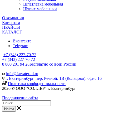
Шпатлевка мебельная
Штрих мебельный
О компании
Клиентам
ПРАЙСЫ
КАТАЛОГ
Вконтакте
Telegram
+7 (343) 227-70-72
+7 (343) 227-70-72
8 800 201 94 28
Бесплатно со всей России
info@farvater-td.ru
г. Екатеринбург, пер. Речной, 1В (Кольцово), офис 16
Политика конфиденциальности
2026 © ООО "СОЛЛЕР" г. Екатеринбург
Продвижение сайта
Найти