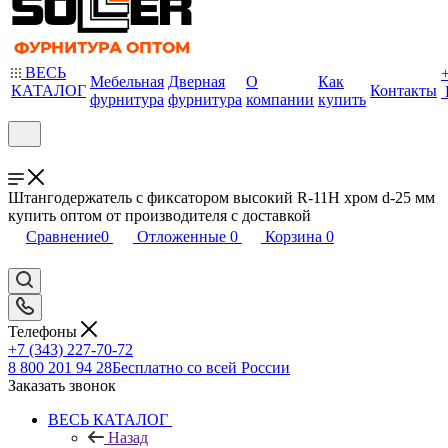
ВЕСЬ
Мебельная
Дверная
О
Как
КАТАЛОГ
Контакты
фурнитура
фурнитура
компании
купить
Штангодержатель с фиксатором высокий R-11H хром d-25 мм
купить оптом от производителя с доставкой
Сравнение
0
Отложенные
0
Корзина
0
Телефоны
+7 (343) 227-70-72
8 800 201 94 28
Бесплатно со всей России
Заказать звонок
ВЕСЬ КАТАЛОГ
Назад