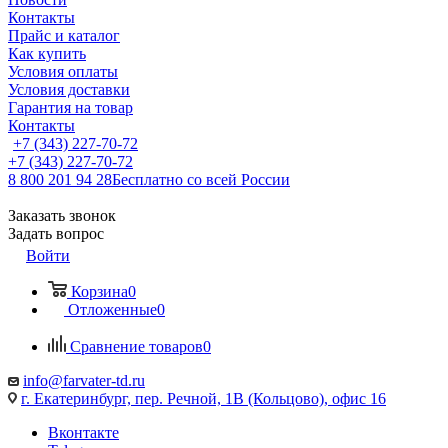
Контакты
Прайс и каталог
Как купить
Условия оплаты
Условия доставки
Гарантия на товар
Контакты
+7 (343) 227-70-72
+7 (343) 227-70-72
8 800 201 94 28
Бесплатно со всей России
Заказать звонок
Задать вопрос
Войти
Корзина
0
Отложенные
0
Сравнение товаров
0
info@farvater-td.ru
г. Екатеринбург, пер. Речной, 1В (Кольцово), офис 16
Вконтакте