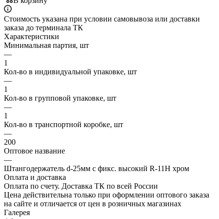
В корзину
Стоимость указана при условии самовывоза или доставки
заказа до терминала ТК
Характеристики
Минимальная партия, шт
—
1
Кол-во в индивидуальной упаковке, шт
—
1
Кол-во в групповой упаковке, шт
—
1
Кол-во в транспортной коробке, шт
—
200
Оптовое название
—
Штангодержатель d-25мм с фикс. высокий R-11H хром
Оплата и доставка
Оплата по счету. Доставка ТК по всей России
Цена действительна только при оформлении оптового заказа
на сайте и отличается от цен в розничных магазинах
Галерея