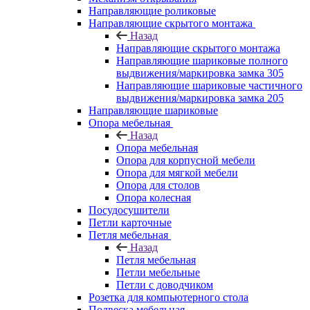
Направляющие роликовые
Направляющие скрытого монтажа
Назад
Направляющие скрытого монтажа
Направляющие шариковые полного
выдвижения/маркировка замка 305
Направляющие шариковые частичного
выдвижения/маркировка замка 205
Направляющие шариковые
Опора мебельная
Назад
Опора мебельная
Опора для корпусной мебели
Опора для мягкой мебели
Опора для столов
Опора колесная
Посудосушители
Петли карточные
Петля мебельная
Назад
Петля мебельная
Петли мебельные
Петли с доводчиком
Розетка для компьютерного стола
Подвеска мебельная