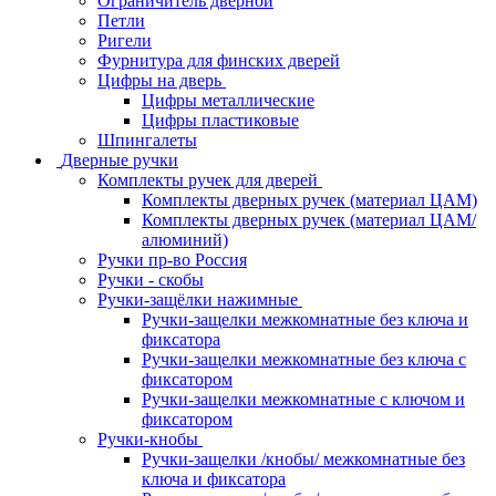
Ограничитель дверной
Петли
Ригели
Фурнитура для финских дверей
Цифры на дверь
Цифры металлические
Цифры пластиковые
Шпингалеты
Дверные ручки
Комплекты ручек для дверей
Комплекты дверных ручек (материал ЦАМ)
Комплекты дверных ручек (материал ЦАМ/
алюминий)
Ручки пр-во Россия
Ручки - скобы
Ручки-защёлки нажимные
Ручки-защелки межкомнатные без ключа и
фиксатора
Ручки-защелки межкомнатные без ключа с
фиксатором
Ручки-защелки межкомнатные с ключом и
фиксатором
Ручки-кнобы
Ручки-защелки /кнобы/ межкомнатные без
ключа и фиксатора