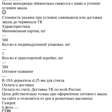
Наши менеджеры обязательно свяжутся с вами и уточнят
условия заказа
Стоимость указана при условии самовывоза или доставки
заказа до терминала ТК
Характеристики
Минимальная партия, шт
—
500
Кол-во в индивидуальной упаковке, шт
—
1
Кол-во в транспортной коробке, шт
—
500
Оптовое название
—
R-19A держатель d-25 мм для стекла
Оплата и доставка
Оплата по счету. Доставка ТК по всей России
Цена действительна только при оформлении оптового заказа
на сайте и отличается от цен в розничных магазинах
Галерея
6
фото
—