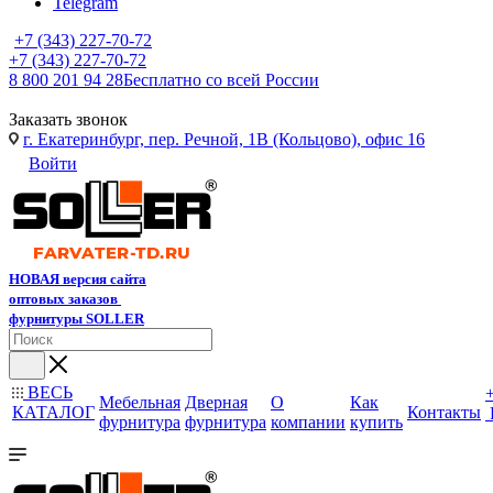
Telegram
+7 (343) 227-70-72
+7 (343) 227-70-72
8 800 201 94 28
Бесплатно со всей России
Заказать звонок
г. Екатеринбург, пер. Речной, 1В (Кольцово), офис 16
Войти
НОВАЯ версия сайта
оптовых заказов
фурнитуры SOLLER
ВЕСЬ
Мебельная
Дверная
О
Как
КАТАЛОГ
Контакты
фурнитура
фурнитура
компании
купить