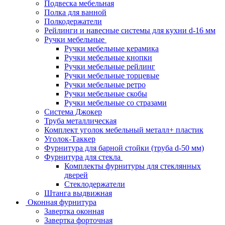
Подвеска мебельная
Полка для ванной
Полкодержатели
Рейлинги и навесные системы для кухни d-16 мм
Ручки мебельные
Ручки мебельные керамика
Ручки мебельные кнопки
Ручки мебельные рейлинг
Ручки мебельные торцевые
Ручки мебельные ретро
Ручки мебельные скобы
Ручки мебельные со стразами
Система Джокер
Труба металлическая
Комплект уголок мебельный металл+ пластик
Уголок-Таккер
Фурнитура для барной стойки (труба d-50 мм)
Фурнитура для стекла
Комплекты фурнитуры для стеклянных
дверей
Стеклодержатели
Штанга выдвижная
Оконная фурнитура
Завертка оконная
Завертка форточная