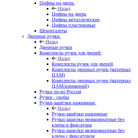
Цифры на дверь
Назад
Цифры на дверь
Цифры металлические
Цифры пластиковые
Шпингалеты
Дверные ручки
Назад
Дверные ручки
Комплекты ручек для дверей
Назад
Комплекты ручек для дверей
Комплекты дверных ручек (материал
ЦАМ)
Комплекты дверных ручек (материал
ЦАМ/алюминий)
Ручки пр-во Россия
Ручки - скобы
Ручки-защёлки нажимные
Назад
Ручки-защёлки нажимные
Ручки-защелки межкомнатные без
ключа и фиксатора
Ручки-защелки межкомнатные без
ключа с фиксатором