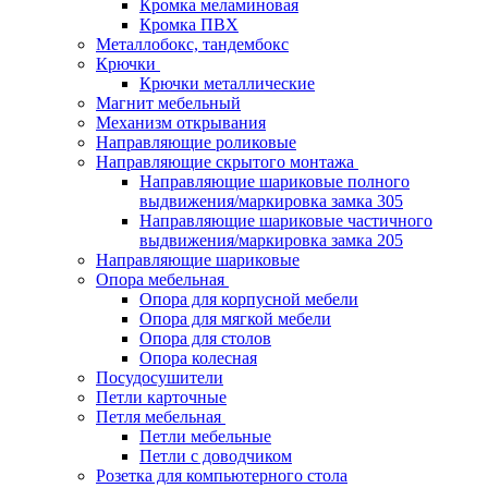
Кромка меламиновая
Кромка ПВХ
Металлобокс, тандембокс
Крючки
Крючки металлические
Магнит мебельный
Механизм открывания
Направляющие роликовые
Направляющие скрытого монтажа
Направляющие шариковые полного
выдвижения/маркировка замка 305
Направляющие шариковые частичного
выдвижения/маркировка замка 205
Направляющие шариковые
Опора мебельная
Опора для корпусной мебели
Опора для мягкой мебели
Опора для столов
Опора колесная
Посудосушители
Петли карточные
Петля мебельная
Петли мебельные
Петли с доводчиком
Розетка для компьютерного стола