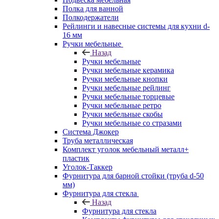
Полка для ванной
Полкодержатели
Рейлинги и навесные системы для кухни d-
16 мм
Ручки мебельные
Назад
Ручки мебельные
Ручки мебельные керамика
Ручки мебельные кнопки
Ручки мебельные рейлинг
Ручки мебельные торцевые
Ручки мебельные ретро
Ручки мебельные скобы
Ручки мебельные со стразами
Система Джокер
Труба металлическая
Комплект уголок мебельный металл+
пластик
Уголок-Таккер
Фурнитура для барной стойки (труба d-50
мм)
Фурнитура для стекла
Назад
Фурнитура для стекла