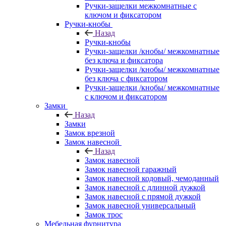
Ручки-защелки межкомнатные с
ключом и фиксатором
Ручки-кнобы
Назад
Ручки-кнобы
Ручки-защелки /кнобы/ межкомнатные
без ключа и фиксатора
Ручки-защелки /кнобы/ межкомнатные
без ключа с фиксатором
Ручки-защелки /кнобы/ межкомнатные
с ключом и фиксатором
Замки
Назад
Замки
Замок врезной
Замок навесной
Назад
Замок навесной
Замок навесной гаражный
Замок навесной кодовый, чемоданный
Замок навесной с длинной дужкой
Замок навесной с прямой дужкой
Замок навесной универсальный
Замок трос
Мебельная фурнитура