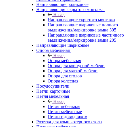
Направляющие роликовые
Направляющие скрытого монтажа
Назад
Направляющие скрытого монтажа
Направляющие шариковые полного
выдвижения/маркировка замка 305
Направляющие шариковые частичного
выдвижения/маркировка замка 205
Направляющие шариковые
Опора мебельная
Назад
Опора мебельная
Опора для корпусной мебели
Опора для мягкой мебели
Опора для столов
Опора колесная
Посудосушители
Петли карточные
Петля мебельная
Назад
Петля мебельная
Петли мебельные
Петли с доводчиком
Розетка для компьютерного стола
Подвеска мебельная