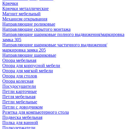
Крючки
Крючки металлические
Магнит мебельный
Механизм открывания
Направляющие роликовые
Направляющие скрытого монтажа
Направляющие шариковые полного выдвижения/маркировка
замка 305
Направляющие шариковые частичного выдвижения/
маркировка замка 205
Направляющие шариковые
Опора мебельная
Опора для корпусной мебели
Опора для мягкой мебели
Опора для столов
Опора колесная
Посудосушители
Петли карточные
Петля мебельная
Петли мебельные
Петли с доводчиком
Розетка для компьютерного стола
Подвеска мебельная
Полка для ванной
Полкодержатели