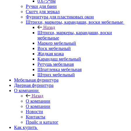
0.675*8м
Ручки для бани
Скотч для зеркал
Фурнитура для пластиковых окон
Штрихи, маркеры, карандаши, воски мебельные
Назад
Штрихи, маркеры, карандаши, воски
мебельные
Маркер мебельный
Воск мебельный
Жидкая кожа
Карандаш мебельный
Ретушь мебельная
Шпатлевка мебельная
Штрих мебельный
Мебельная фурнитура
Дверная фурнитура
О компании
Назад
О компании
О компании
Новости
Контакты
Прайс и каталог
Как купить