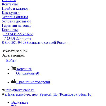
Контакты
Прайс и каталог
Как купить
Условия оплаты
Условия доставки
Гарантия на товар
Контакты
+7 (343) 227-70-72
+7 (343) 227-70-72
8 800 201 94 28
Бесплатно со всей России
Заказать звонок
Задать вопрос
Войти
Корзина
0
Отложенные
0
Сравнение товаров
0
info@farvater-td.ru
г. Екатеринбург, пер. Речной, 1В (Кольцово), офис 16
Вконтакте