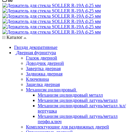
Каталог
Гвозди декоративные
Дверная фурнитура
Глазок дверной
Доводчик дверной
Завертка дверная
Задвижка дверная
Ключевина
Защелка дверная
Механизм цилиндровый
Механизм цилиндровый металл
Механизм цилиндровый латунь/металл
Механизм цилиндровый латунь/металл /кл/
вертушка
Механизм цилиндровый латунь/металл
перфо.ключ
Комплектующие для раздвижных дверей