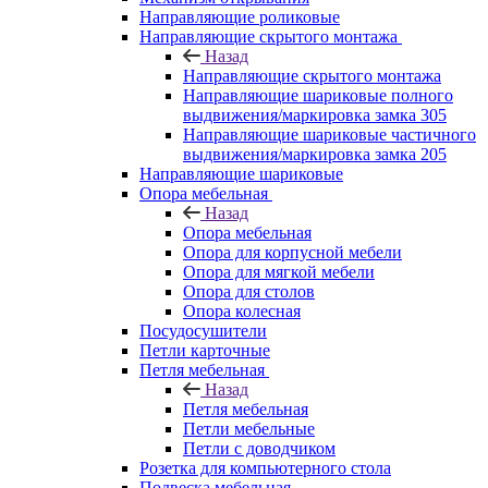
Направляющие роликовые
Направляющие скрытого монтажа
Назад
Направляющие скрытого монтажа
Направляющие шариковые полного
выдвижения/маркировка замка 305
Направляющие шариковые частичного
выдвижения/маркировка замка 205
Направляющие шариковые
Опора мебельная
Назад
Опора мебельная
Опора для корпусной мебели
Опора для мягкой мебели
Опора для столов
Опора колесная
Посудосушители
Петли карточные
Петля мебельная
Назад
Петля мебельная
Петли мебельные
Петли с доводчиком
Розетка для компьютерного стола
Подвеска мебельная