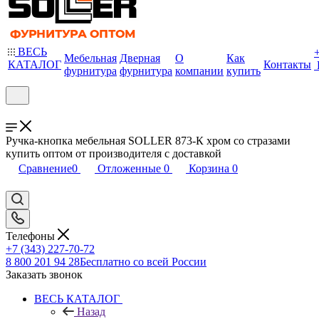
ВЕСЬ
Мебельная
Дверная
О
Как
КАТАЛОГ
Контакты
фурнитура
фурнитура
компании
купить
Ручка-кнопка мебельная SOLLER 873-К хром со стразами
купить оптом от производителя с доставкой
Сравнение
0
Отложенные
0
Корзина
0
Телефоны
+7 (343) 227-70-72
8 800 201 94 28
Бесплатно со всей России
Заказать звонок
ВЕСЬ КАТАЛОГ
Назад