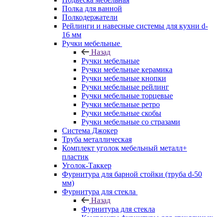
Полка для ванной
Полкодержатели
Рейлинги и навесные системы для кухни d-
16 мм
Ручки мебельные
Назад
Ручки мебельные
Ручки мебельные керамика
Ручки мебельные кнопки
Ручки мебельные рейлинг
Ручки мебельные торцевые
Ручки мебельные ретро
Ручки мебельные скобы
Ручки мебельные со стразами
Система Джокер
Труба металлическая
Комплект уголок мебельный металл+
пластик
Уголок-Таккер
Фурнитура для барной стойки (труба d-50
мм)
Фурнитура для стекла
Назад
Фурнитура для стекла