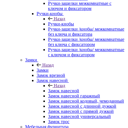
Ручки-защелки межкомнатные с
ключом и фиксатором
Ручки-кнобы
Назад
Ручки-кнобы
Ручки-защелки /кнобы/ межкомнатные
без ключа и фиксатора
Ручки-защелки /кнобы/ межкомнатные
без ключа с фиксатором
Ручки-защелки /кнобы/ межкомнатные
с ключом и фиксатором
Замки
Назад
Замки
Замок врезной
Замок навесной
Назад
Замок навесной
Замок навесной гаражный
Замок навесной кодовый, чемоданный
Замок навесной с длинной дужкой
Замок навесной с прямой дужкой
Замок навесной универсальный
Замок трос
Мебельная фурнитура