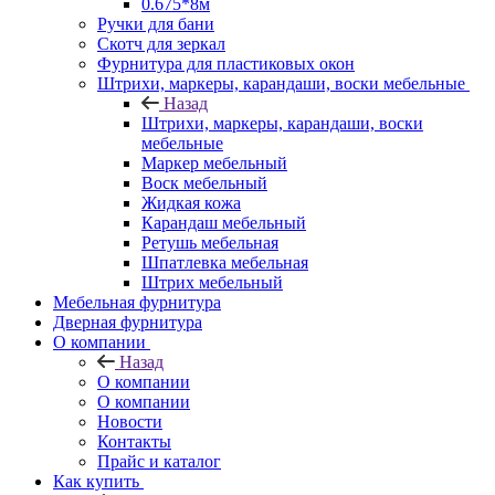
0.675*8м
Ручки для бани
Скотч для зеркал
Фурнитура для пластиковых окон
Штрихи, маркеры, карандаши, воски мебельные
Назад
Штрихи, маркеры, карандаши, воски
мебельные
Маркер мебельный
Воск мебельный
Жидкая кожа
Карандаш мебельный
Ретушь мебельная
Шпатлевка мебельная
Штрих мебельный
Мебельная фурнитура
Дверная фурнитура
О компании
Назад
О компании
О компании
Новости
Контакты
Прайс и каталог
Как купить