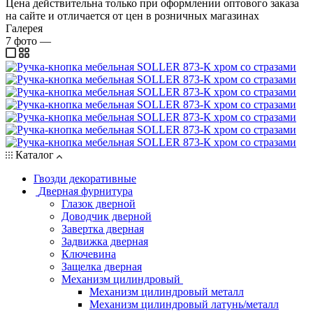
Цена действительна только при оформлении оптового заказа
на сайте и отличается от цен в розничных магазинах
Галерея
7
фото
—
Каталог
Гвозди декоративные
Дверная фурнитура
Глазок дверной
Доводчик дверной
Завертка дверная
Задвижка дверная
Ключевина
Защелка дверная
Механизм цилиндровый
Механизм цилиндровый металл
Механизм цилиндровый латунь/металл