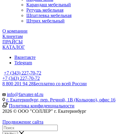
Карандаш мебельный
Ретушь мебельная
Шпатлевка мебельная
Штрих мебельный
О компании
Клиентам
ПРАЙСЫ
КАТАЛОГ
Вконтакте
Telegram
+7 (343) 227-70-72
+7 (343) 227-70-72
8 800 201 94 28
Бесплатно со всей России
info@farvater-td.ru
г. Екатеринбург, пер. Речной, 1В (Кольцово), офис 16
Политика конфиденциальности
2026 © ООО "СОЛЛЕР" г. Екатеринбург
Продвижение сайта