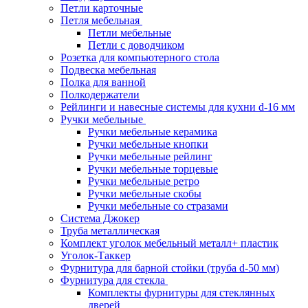
Петли карточные
Петля мебельная
Петли мебельные
Петли с доводчиком
Розетка для компьютерного стола
Подвеска мебельная
Полка для ванной
Полкодержатели
Рейлинги и навесные системы для кухни d-16 мм
Ручки мебельные
Ручки мебельные керамика
Ручки мебельные кнопки
Ручки мебельные рейлинг
Ручки мебельные торцевые
Ручки мебельные ретро
Ручки мебельные скобы
Ручки мебельные со стразами
Система Джокер
Труба металлическая
Комплект уголок мебельный металл+ пластик
Уголок-Таккер
Фурнитура для барной стойки (труба d-50 мм)
Фурнитура для стекла
Комплекты фурнитуры для стеклянных
дверей