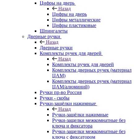
Цифры на дверь
Назад
Цифры на дверь
Цифры металлические
Цифры пластиковые
Шпингалеты
Дверные ручки
Назад
Дверные ручки
Комплекты ручек для дверей
Назад
Комплекты ручек для дверей
Комплекты дверных ручек (материал
ЦАМ)
Комплекты дверных ручек (материал
ЦАМ/алюминий)
Ручки пр-во Россия
Ручки - скобы
Ручки-защёлки нажимные
Назад
Ручки-защёлки нажимные
Ручки-защелки межкомнатные без
ключа и фиксатора
Ручки-защелки межкомнатные без
ключа с фиксатором