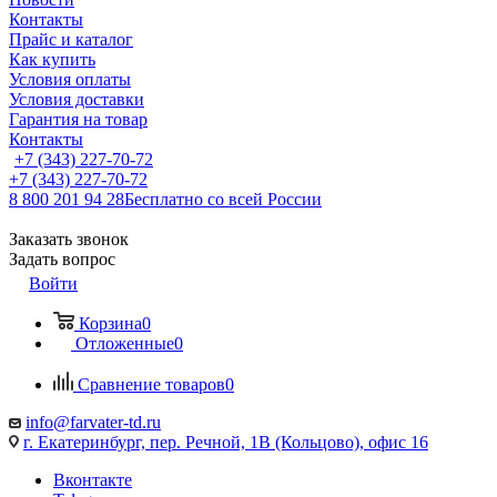
Контакты
Прайс и каталог
Как купить
Условия оплаты
Условия доставки
Гарантия на товар
Контакты
+7 (343) 227-70-72
+7 (343) 227-70-72
8 800 201 94 28
Бесплатно со всей России
Заказать звонок
Задать вопрос
Войти
Корзина
0
Отложенные
0
Сравнение товаров
0
info@farvater-td.ru
г. Екатеринбург, пер. Речной, 1В (Кольцово), офис 16
Вконтакте