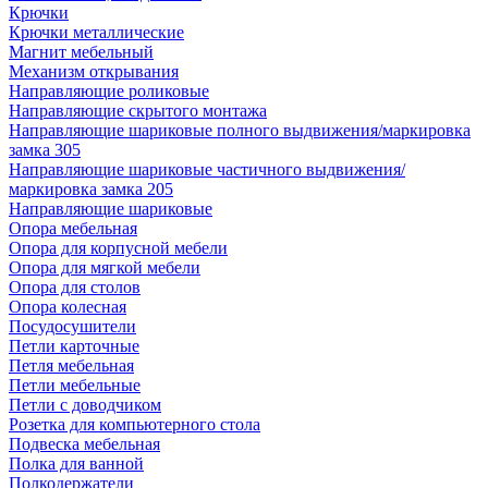
Крючки
Крючки металлические
Магнит мебельный
Механизм открывания
Направляющие роликовые
Направляющие скрытого монтажа
Направляющие шариковые полного выдвижения/маркировка
замка 305
Направляющие шариковые частичного выдвижения/
маркировка замка 205
Направляющие шариковые
Опора мебельная
Опора для корпусной мебели
Опора для мягкой мебели
Опора для столов
Опора колесная
Посудосушители
Петли карточные
Петля мебельная
Петли мебельные
Петли с доводчиком
Розетка для компьютерного стола
Подвеска мебельная
Полка для ванной
Полкодержатели