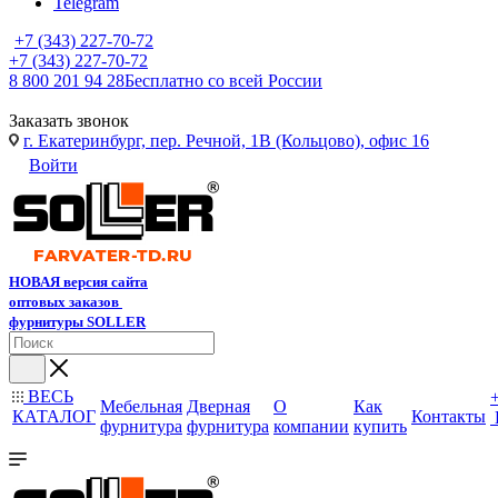
Telegram
+7 (343) 227-70-72
+7 (343) 227-70-72
8 800 201 94 28
Бесплатно со всей России
Заказать звонок
г. Екатеринбург, пер. Речной, 1В (Кольцово), офис 16
Войти
НОВАЯ версия сайта
оптовых заказов
фурнитуры SOLLER
ВЕСЬ
Мебельная
Дверная
О
Как
КАТАЛОГ
Контакты
фурнитура
фурнитура
компании
купить