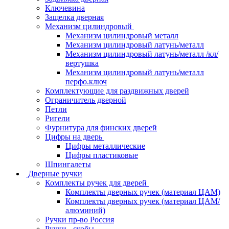
Ключевина
Защелка дверная
Механизм цилиндровый
Механизм цилиндровый металл
Механизм цилиндровый латунь/металл
Механизм цилиндровый латунь/металл /кл/
вертушка
Механизм цилиндровый латунь/металл
перфо.ключ
Комплектующие для раздвижных дверей
Ограничитель дверной
Петли
Ригели
Фурнитура для финских дверей
Цифры на дверь
Цифры металлические
Цифры пластиковые
Шпингалеты
Дверные ручки
Комплекты ручек для дверей
Комплекты дверных ручек (материал ЦАМ)
Комплекты дверных ручек (материал ЦАМ/
алюминий)
Ручки пр-во Россия
Ручки - скобы