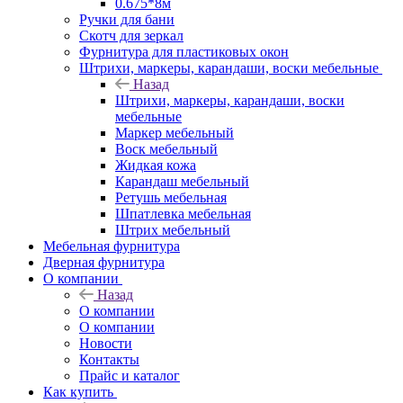
0.675*8м
Ручки для бани
Скотч для зеркал
Фурнитура для пластиковых окон
Штрихи, маркеры, карандаши, воски мебельные
Назад
Штрихи, маркеры, карандаши, воски
мебельные
Маркер мебельный
Воск мебельный
Жидкая кожа
Карандаш мебельный
Ретушь мебельная
Шпатлевка мебельная
Штрих мебельный
Мебельная фурнитура
Дверная фурнитура
О компании
Назад
О компании
О компании
Новости
Контакты
Прайс и каталог
Как купить