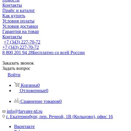
Контакты
Прайс и каталог
Как купить
Условия оплаты
Условия доставки
Гарантия на товар
Контакты
+7 (343) 227-70-72
+7 (343) 227-70-72
8 800 201 94 28
Бесплатно со всей России
Заказать звонок
Задать вопрос
Войти
Корзина
0
Отложенные
0
Сравнение товаров
0
info@farvater-td.ru
г. Екатеринбург, пер. Речной, 1В (Кольцово), офис 16
Вконтакте