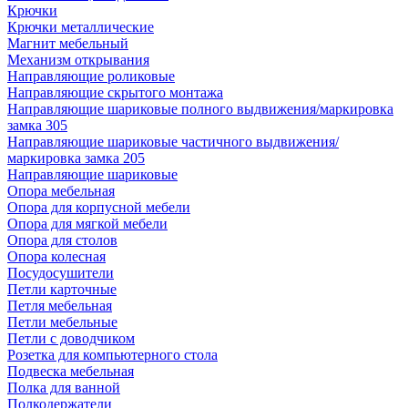
Крючки
Крючки металлические
Магнит мебельный
Механизм открывания
Направляющие роликовые
Направляющие скрытого монтажа
Направляющие шариковые полного выдвижения/маркировка
замка 305
Направляющие шариковые частичного выдвижения/
маркировка замка 205
Направляющие шариковые
Опора мебельная
Опора для корпусной мебели
Опора для мягкой мебели
Опора для столов
Опора колесная
Посудосушители
Петли карточные
Петля мебельная
Петли мебельные
Петли с доводчиком
Розетка для компьютерного стола
Подвеска мебельная
Полка для ванной
Полкодержатели