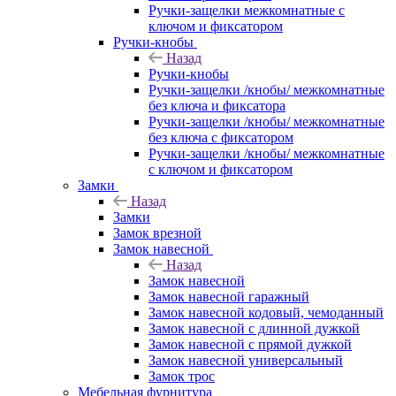
Ручки-защелки межкомнатные с
ключом и фиксатором
Ручки-кнобы
Назад
Ручки-кнобы
Ручки-защелки /кнобы/ межкомнатные
без ключа и фиксатора
Ручки-защелки /кнобы/ межкомнатные
без ключа с фиксатором
Ручки-защелки /кнобы/ межкомнатные
с ключом и фиксатором
Замки
Назад
Замки
Замок врезной
Замок навесной
Назад
Замок навесной
Замок навесной гаражный
Замок навесной кодовый, чемоданный
Замок навесной с длинной дужкой
Замок навесной с прямой дужкой
Замок навесной универсальный
Замок трос
Мебельная фурнитура