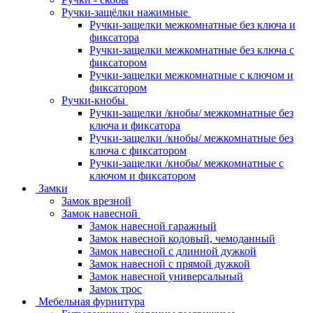
Ручки-защёлки нажимные
Ручки-защелки межкомнатные без ключа и
фиксатора
Ручки-защелки межкомнатные без ключа с
фиксатором
Ручки-защелки межкомнатные с ключом и
фиксатором
Ручки-кнобы
Ручки-защелки /кнобы/ межкомнатные без
ключа и фиксатора
Ручки-защелки /кнобы/ межкомнатные без
ключа с фиксатором
Ручки-защелки /кнобы/ межкомнатные с
ключом и фиксатором
Замки
Замок врезной
Замок навесной
Замок навесной гаражный
Замок навесной кодовый, чемоданный
Замок навесной с длинной дужкой
Замок навесной с прямой дужкой
Замок навесной универсальный
Замок трос
Мебельная фурнитура