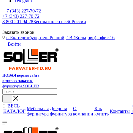
Telegram
+7 (343) 227-70-72
+7 (343) 227-70-72
8 800 201 94 28
Бесплатно со всей России
Заказать звонок
г. Екатеринбург, пер. Речной, 1В (Кольцово), офис 16
Войти
НОВАЯ версия сайта
оптовых заказов
фурнитуры SOLLER
ВЕСЬ
Мебельная
Дверная
О
Как
КАТАЛОГ
Контакты
фурнитура
фурнитура
компании
купить