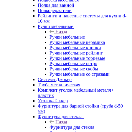
Полка для ванной
Полкодержатели
Рейлинги и навесные системы для кухни d-
16 мм
Ручки мебельные
Назад
Ручки мебельные
Ручки мебельные керамика
Ручки мебельные кнопки
Ручки мебельные рейлинг
Ручки мебельные торцевые
Ручки мебельные ретро
Ручки мебельные скобы
Ручки мебельные со стразами
Система Джокер
Труба металлическая
Комплект уголок мебельный металл+
пластик
Уголок-Таккер
Фурнитура для барной стойки (труба d-50
мм)
Фурнитура для стекла
Назад
Фурнитура для стекла