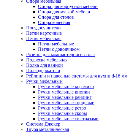
Опора мебельная
Опора для корпусной мебели
Опора для мягкой мебели
Опора для столов
Опора колесная
Посудосушители
Петли карточные
Петля мебельная
Петли мебельные
Петли с доводчиком
Розетка для компьютерного стола
Подвеска мебельная
Полка для ванной
Полкодержатели
Рейлинги и навесные системы для кухни d-16 мм
Ручки мебельные
Ручки мебельные керамика
Ручки мебельные кнопки
Ручки мебельные рейлинг
Ручки мебельные торцевые
Ручки мебельные ретро
Ручки мебельные скобы
Ручки мебельные со стразами
Система Джокер
Труба металлическая