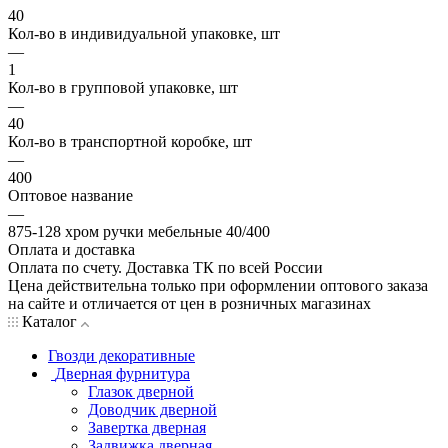
40
Кол-во в индивидуальной упаковке, шт
—
1
Кол-во в групповой упаковке, шт
—
40
Кол-во в транспортной коробке, шт
—
400
Оптовое название
—
875-128 хром ручки мебельные 40/400
Оплата и доставка
Оплата по счету. Доставка ТК по всей России
Цена действительна только при оформлении оптового заказа
на сайте и отличается от цен в розничных магазинах
Каталог
Гвозди декоративные
Дверная фурнитура
Глазок дверной
Доводчик дверной
Завертка дверная
Задвижка дверная