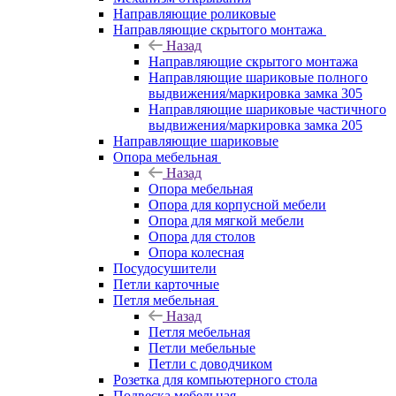
Направляющие роликовые
Направляющие скрытого монтажа
Назад
Направляющие скрытого монтажа
Направляющие шариковые полного
выдвижения/маркировка замка 305
Направляющие шариковые частичного
выдвижения/маркировка замка 205
Направляющие шариковые
Опора мебельная
Назад
Опора мебельная
Опора для корпусной мебели
Опора для мягкой мебели
Опора для столов
Опора колесная
Посудосушители
Петли карточные
Петля мебельная
Назад
Петля мебельная
Петли мебельные
Петли с доводчиком
Розетка для компьютерного стола
Подвеска мебельная