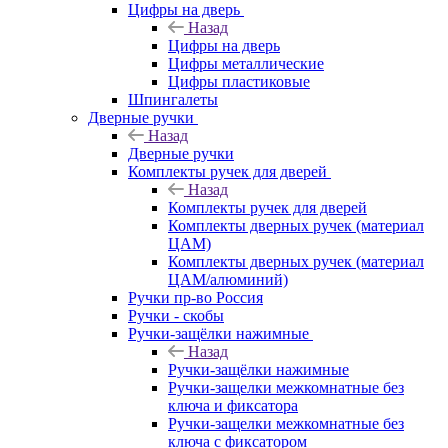
Цифры на дверь
Назад
Цифры на дверь
Цифры металлические
Цифры пластиковые
Шпингалеты
Дверные ручки
Назад
Дверные ручки
Комплекты ручек для дверей
Назад
Комплекты ручек для дверей
Комплекты дверных ручек (материал
ЦАМ)
Комплекты дверных ручек (материал
ЦАМ/алюминий)
Ручки пр-во Россия
Ручки - скобы
Ручки-защёлки нажимные
Назад
Ручки-защёлки нажимные
Ручки-защелки межкомнатные без
ключа и фиксатора
Ручки-защелки межкомнатные без
ключа с фиксатором