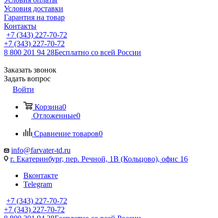
Условия доставки
Гарантия на товар
Контакты
+7 (343) 227-70-72
+7 (343) 227-70-72
8 800 201 94 28
Бесплатно со всей России
Заказать звонок
Задать вопрос
Войти
Корзина
0
Отложенные
0
Сравнение товаров
0
info@farvater-td.ru
г. Екатеринбург, пер. Речной, 1В (Кольцово), офис 16
Вконтакте
Telegram
+7 (343) 227-70-72
+7 (343) 227-70-72