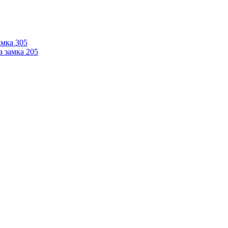
мка 305
 замка 205