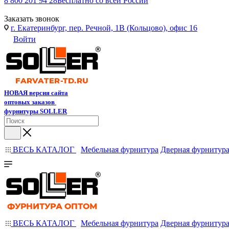
8 800 201 94 28
Бесплатно со всей России
Заказать звонок
г. Екатеринбург, пер. Речной, 1В (Кольцово), офис 16
Войти
НОВАЯ версия сайта
оптовых заказов
фурнитуры SOLLER
ВЕСЬ КАТАЛОГ
Мебельная фурнитура
Дверная фурнитур
ВЕСЬ КАТАЛОГ
Мебельная фурнитура
Дверная фурнитур