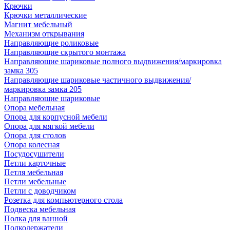
Крючки
Крючки металлические
Магнит мебельный
Механизм открывания
Направляющие роликовые
Направляющие скрытого монтажа
Направляющие шариковые полного выдвижения/маркировка
замка 305
Направляющие шариковые частичного выдвижения/
маркировка замка 205
Направляющие шариковые
Опора мебельная
Опора для корпусной мебели
Опора для мягкой мебели
Опора для столов
Опора колесная
Посудосушители
Петли карточные
Петля мебельная
Петли мебельные
Петли с доводчиком
Розетка для компьютерного стола
Подвеска мебельная
Полка для ванной
Полкодержатели