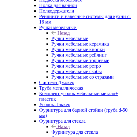
Полка для ванной
Полкодержатели
Рейлинги и навесные системы для кухни d-
16 мм
Ручки мебельные
Назад
Ручки мебельные
Ручки мебельные керамика
Ручки мебельные кнопки
Ручки мебельные рейлинг
Ручки мебельные торцевые
Ручки мебельные ретро
Ручки мебельные скобы
Ручки мебельные со стразами
Система Джокер
Труба металлическая
Комплект уголок мебельный металл+
пластик
Уголок-Таккер
Фурнитура для барной стойки (труба d-50
мм)
Фурнитура для стекла
Назад
Фурнитура для стекла