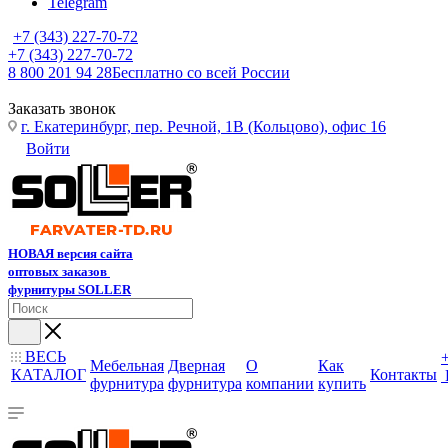
Telegram
+7 (343) 227-70-72
+7 (343) 227-70-72
8 800 201 94 28
Бесплатно со всей России
Заказать звонок
г. Екатеринбург, пер. Речной, 1В (Кольцово), офис 16
Войти
НОВАЯ версия сайта
оптовых заказов
фурнитуры SOLLER
ВЕСЬ
Мебельная
Дверная
О
Как
КАТАЛОГ
Контакты
фурнитура
фурнитура
компании
купить