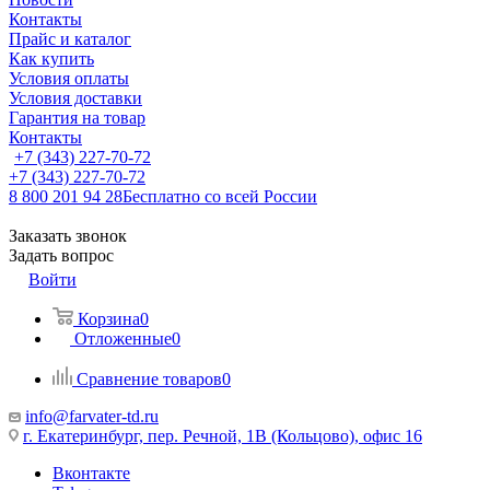
Контакты
Прайс и каталог
Как купить
Условия оплаты
Условия доставки
Гарантия на товар
Контакты
+7 (343) 227-70-72
+7 (343) 227-70-72
8 800 201 94 28
Бесплатно со всей России
Заказать звонок
Задать вопрос
Войти
Корзина
0
Отложенные
0
Сравнение товаров
0
info@farvater-td.ru
г. Екатеринбург, пер. Речной, 1В (Кольцово), офис 16
Вконтакте