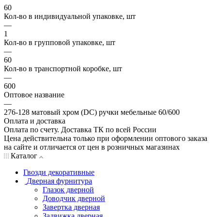
60
Кол-во в индивидуальной упаковке, шт
—
1
Кол-во в групповой упаковке, шт
—
60
Кол-во в транспортной коробке, шт
—
600
Оптовое название
—
276-128 матовый хром (DC) ручки мебельные 60/600
Оплата и доставка
Оплата по счету. Доставка ТК по всей России
Цена действительна только при оформлении оптового заказа
на сайте и отличается от цен в розничных магазинах
Каталог
Гвозди декоративные
Дверная фурнитура
Глазок дверной
Доводчик дверной
Завертка дверная
Задвижка дверная