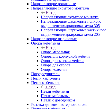
Направляющие роликовые
Направляющие скрытого монтажа
Назад
Направляющие скрытого монтажа
Направляющие шариковые полного
выдвижения/маркировка замка 305
Направляющие шариковые частичного
выдвижения/маркировка замка 205
Направляющие шариковые
Опора мебельная
Назад
Опора мебельная
Опора для корпусной мебели
Опора для мягкой мебели
Опора для столов
Опора колесная
Посудосушители
Петли карточные
Петля мебельная
Назад
Петля мебельная
Петли мебельные
Петли с доводчиком
Розетка для компьютерного стола
Подвеска мебельная