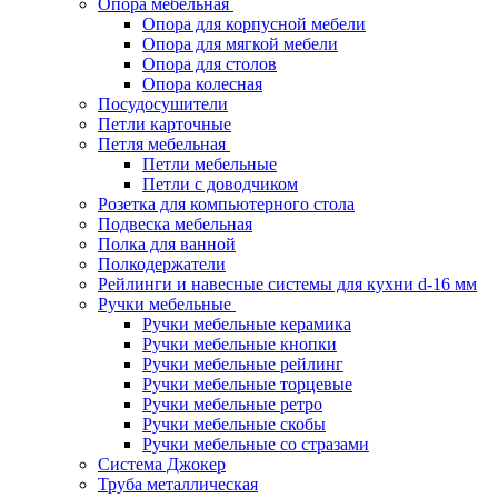
Опора мебельная
Опора для корпусной мебели
Опора для мягкой мебели
Опора для столов
Опора колесная
Посудосушители
Петли карточные
Петля мебельная
Петли мебельные
Петли с доводчиком
Розетка для компьютерного стола
Подвеска мебельная
Полка для ванной
Полкодержатели
Рейлинги и навесные системы для кухни d-16 мм
Ручки мебельные
Ручки мебельные керамика
Ручки мебельные кнопки
Ручки мебельные рейлинг
Ручки мебельные торцевые
Ручки мебельные ретро
Ручки мебельные скобы
Ручки мебельные со стразами
Система Джокер
Труба металлическая