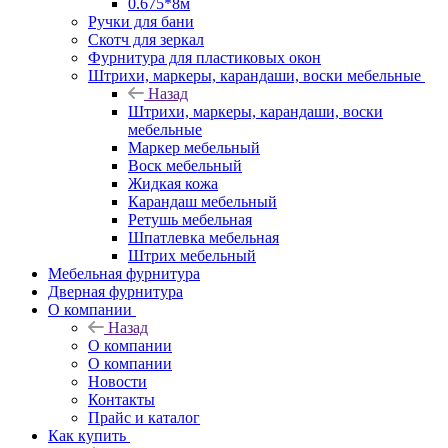
0.675*8м
Ручки для бани
Скотч для зеркал
Фурнитура для пластиковых окон
Штрихи, маркеры, карандаши, воски мебельные
Назад
Штрихи, маркеры, карандаши, воски
мебельные
Маркер мебельный
Воск мебельный
Жидкая кожа
Карандаш мебельный
Ретушь мебельная
Шпатлевка мебельная
Штрих мебельный
Мебельная фурнитура
Дверная фурнитура
О компании
Назад
О компании
О компании
Новости
Контакты
Прайс и каталог
Как купить