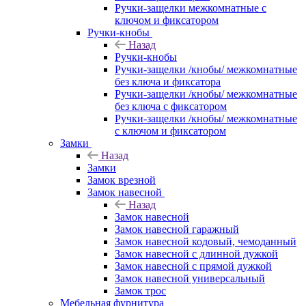
Ручки-защелки межкомнатные с
ключом и фиксатором
Ручки-кнобы
Назад
Ручки-кнобы
Ручки-защелки /кнобы/ межкомнатные
без ключа и фиксатора
Ручки-защелки /кнобы/ межкомнатные
без ключа с фиксатором
Ручки-защелки /кнобы/ межкомнатные
с ключом и фиксатором
Замки
Назад
Замки
Замок врезной
Замок навесной
Назад
Замок навесной
Замок навесной гаражный
Замок навесной кодовый, чемоданный
Замок навесной с длинной дужкой
Замок навесной с прямой дужкой
Замок навесной универсальный
Замок трос
Мебельная фурнитура