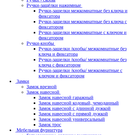
Ручки-защёлки нажимные
Ручки-защелки межкомнатные без ключа и
фиксатора
Ручки-защелки межкомнатные без ключа с
фиксатором
Ручки-защелки межкомнатные с ключом и
фиксатором
Ручки-кнобы
Ручки-защелки /кнобы/ межкомнатные без
ключа и фиксатора
Ручки-защелки /кнобы/ межкомнатные без
ключа с фиксатором
Ручки-защелки /кнобы/ межкомнатные с
ключом и фиксатором
Замки
Замок врезной
Замок навесной
Замок навесной гаражный
Замок навесной кодовый, чемоданный
Замок навесной с длинной дужкой
Замок навесной с прямой дужкой
Замок навесной универсальный
Замок трос
Мебельная фурнитура