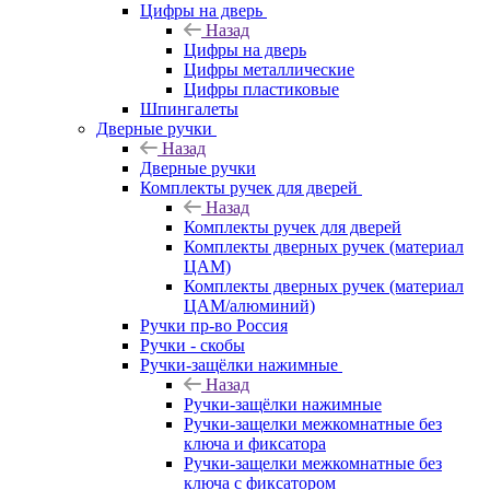
Цифры на дверь
Назад
Цифры на дверь
Цифры металлические
Цифры пластиковые
Шпингалеты
Дверные ручки
Назад
Дверные ручки
Комплекты ручек для дверей
Назад
Комплекты ручек для дверей
Комплекты дверных ручек (материал
ЦАМ)
Комплекты дверных ручек (материал
ЦАМ/алюминий)
Ручки пр-во Россия
Ручки - скобы
Ручки-защёлки нажимные
Назад
Ручки-защёлки нажимные
Ручки-защелки межкомнатные без
ключа и фиксатора
Ручки-защелки межкомнатные без
ключа с фиксатором