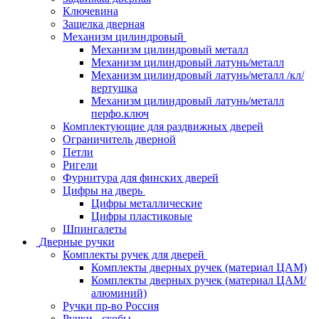
Ключевина
Защелка дверная
Механизм цилиндровый
Механизм цилиндровый металл
Механизм цилиндровый латунь/металл
Механизм цилиндровый латунь/металл /кл/
вертушка
Механизм цилиндровый латунь/металл
перфо.ключ
Комплектующие для раздвижных дверей
Ограничитель дверной
Петли
Ригели
Фурнитура для финских дверей
Цифры на дверь
Цифры металлические
Цифры пластиковые
Шпингалеты
Дверные ручки
Комплекты ручек для дверей
Комплекты дверных ручек (материал ЦАМ)
Комплекты дверных ручек (материал ЦАМ/
алюминий)
Ручки пр-во Россия
Ручки - скобы