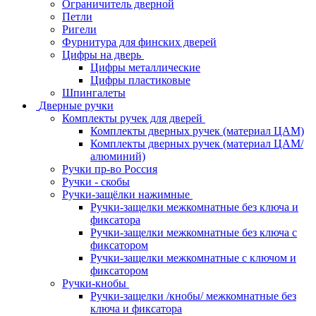
Ограничитель дверной
Петли
Ригели
Фурнитура для финских дверей
Цифры на дверь
Цифры металлические
Цифры пластиковые
Шпингалеты
Дверные ручки
Комплекты ручек для дверей
Комплекты дверных ручек (материал ЦАМ)
Комплекты дверных ручек (материал ЦАМ/
алюминий)
Ручки пр-во Россия
Ручки - скобы
Ручки-защёлки нажимные
Ручки-защелки межкомнатные без ключа и
фиксатора
Ручки-защелки межкомнатные без ключа с
фиксатором
Ручки-защелки межкомнатные с ключом и
фиксатором
Ручки-кнобы
Ручки-защелки /кнобы/ межкомнатные без
ключа и фиксатора