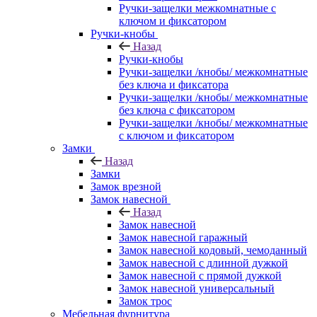
Ручки-защелки межкомнатные с
ключом и фиксатором
Ручки-кнобы
Назад
Ручки-кнобы
Ручки-защелки /кнобы/ межкомнатные
без ключа и фиксатора
Ручки-защелки /кнобы/ межкомнатные
без ключа с фиксатором
Ручки-защелки /кнобы/ межкомнатные
с ключом и фиксатором
Замки
Назад
Замки
Замок врезной
Замок навесной
Назад
Замок навесной
Замок навесной гаражный
Замок навесной кодовый, чемоданный
Замок навесной с длинной дужкой
Замок навесной с прямой дужкой
Замок навесной универсальный
Замок трос
Мебельная фурнитура