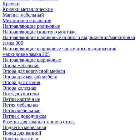
Крючки
Крючки металлические
Магнит мебельный
Механизм открывания
Направляющие роликовые
Направляющие скрытого монтажа
Направляющие шариковые полного выдвижения/маркировка
замка 305
Направляющие шариковые частичного выдвижения/
маркировка замка 205
Направляющие шариковые
Опора мебельная
Опора для корпусной мебели
Опора для мягкой мебели
Опора для столов
Опора колесная
Посудосушители
Петли карточные
Петля мебельная
Петли мебельные
Петли с доводчиком
Розетка для компьютерного стола
Подвеска мебельная
Полка для ванной
Полкодержатели