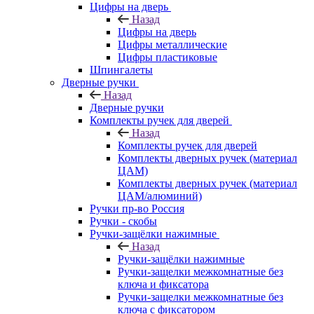
Цифры на дверь
Назад
Цифры на дверь
Цифры металлические
Цифры пластиковые
Шпингалеты
Дверные ручки
Назад
Дверные ручки
Комплекты ручек для дверей
Назад
Комплекты ручек для дверей
Комплекты дверных ручек (материал
ЦАМ)
Комплекты дверных ручек (материал
ЦАМ/алюминий)
Ручки пр-во Россия
Ручки - скобы
Ручки-защёлки нажимные
Назад
Ручки-защёлки нажимные
Ручки-защелки межкомнатные без
ключа и фиксатора
Ручки-защелки межкомнатные без
ключа с фиксатором