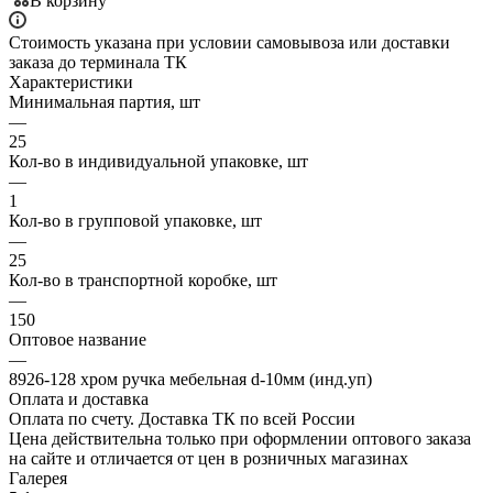
В корзину
Стоимость указана при условии самовывоза или доставки
заказа до терминала ТК
Характеристики
Минимальная партия, шт
—
25
Кол-во в индивидуальной упаковке, шт
—
1
Кол-во в групповой упаковке, шт
—
25
Кол-во в транспортной коробке, шт
—
150
Оптовое название
—
8926-128 хром ручка мебельная d-10мм (инд.уп)
Оплата и доставка
Оплата по счету. Доставка ТК по всей России
Цена действительна только при оформлении оптового заказа
на сайте и отличается от цен в розничных магазинах
Галерея