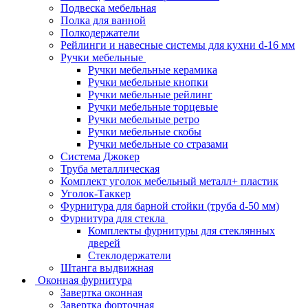
Подвеска мебельная
Полка для ванной
Полкодержатели
Рейлинги и навесные системы для кухни d-16 мм
Ручки мебельные
Ручки мебельные керамика
Ручки мебельные кнопки
Ручки мебельные рейлинг
Ручки мебельные торцевые
Ручки мебельные ретро
Ручки мебельные скобы
Ручки мебельные со стразами
Система Джокер
Труба металлическая
Комплект уголок мебельный металл+ пластик
Уголок-Таккер
Фурнитура для барной стойки (труба d-50 мм)
Фурнитура для стекла
Комплекты фурнитуры для стеклянных
дверей
Стеклодержатели
Штанга выдвижная
Оконная фурнитура
Завертка оконная
Завертка форточная