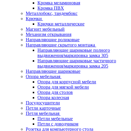
Кромка меламиновая
Кромка ПВХ
Металлобокс, тандембокс
Крючки
Крючки металлические
Магнит мебельный
Механизм открывания
Направляющие роликовые
Направляющие скрытого монтажа
Направляющие шариковые полного
выдвижения/маркировка замка 305
Направляющие шариковые частичного
выдвижения/маркировка замка 205
Направляющие шариковые
Опора мебельная
Опора для корпусной мебели
Опора для мягкой мебели
Опора для столов
Опора колесная
Посудосушители
Петли карточные
Петля мебельная
Петли мебельные
Петли с доводчиком
Розетка для компьютерного стола