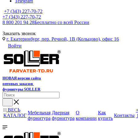
Telegram
+7 (343) 227-70-72
+7 (343) 227-70-72
8 800 201 94 28
Бесплатно со всей России
Заказать звонок
г. Екатеринбург, пер. Речной, 1В (Кольцово), офис 16
Войти
НОВАЯ версия сайта
оптовых заказов
фурнитуры SOLLER
ВЕСЬ
Мебельная
Дверная
О
Как
КАТАЛОГ
Контакты
фурнитура
фурнитура
компании
купить