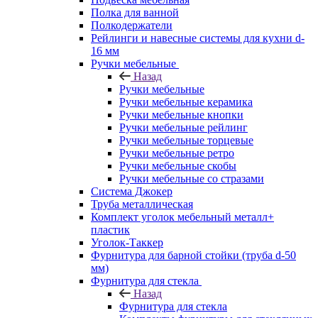
Полка для ванной
Полкодержатели
Рейлинги и навесные системы для кухни d-
16 мм
Ручки мебельные
Назад
Ручки мебельные
Ручки мебельные керамика
Ручки мебельные кнопки
Ручки мебельные рейлинг
Ручки мебельные торцевые
Ручки мебельные ретро
Ручки мебельные скобы
Ручки мебельные со стразами
Система Джокер
Труба металлическая
Комплект уголок мебельный металл+
пластик
Уголок-Таккер
Фурнитура для барной стойки (труба d-50
мм)
Фурнитура для стекла
Назад
Фурнитура для стекла