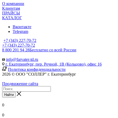
О компании
Клиентам
ПРАЙСЫ
КАТАЛОГ
Вконтакте
Telegram
+7 (343) 227-70-72
+7 (343) 227-70-72
8 800 201 94 28
Бесплатно со всей России
info@farvater-td.ru
г. Екатеринбург, пер. Речной, 1В (Кольцово), офис 16
Политика конфиденциальности
2026 © ООО "СОЛЛЕР" г. Екатеринбург
Продвижение сайта
Найти
0
0