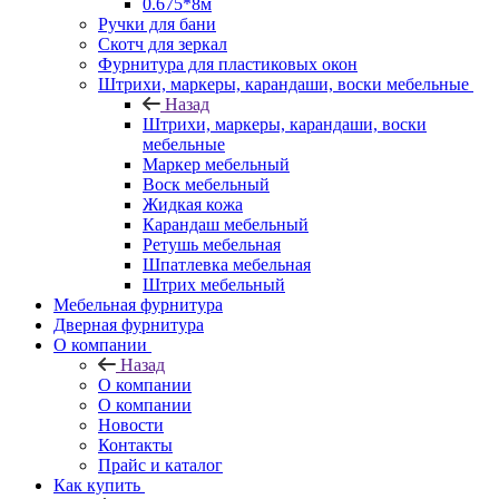
0.675*8м
Ручки для бани
Скотч для зеркал
Фурнитура для пластиковых окон
Штрихи, маркеры, карандаши, воски мебельные
Назад
Штрихи, маркеры, карандаши, воски
мебельные
Маркер мебельный
Воск мебельный
Жидкая кожа
Карандаш мебельный
Ретушь мебельная
Шпатлевка мебельная
Штрих мебельный
Мебельная фурнитура
Дверная фурнитура
О компании
Назад
О компании
О компании
Новости
Контакты
Прайс и каталог
Как купить