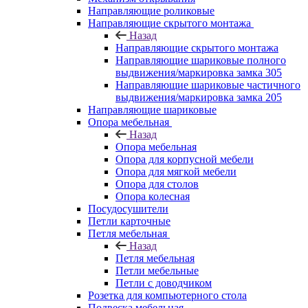
Направляющие роликовые
Направляющие скрытого монтажа
Назад
Направляющие скрытого монтажа
Направляющие шариковые полного
выдвижения/маркировка замка 305
Направляющие шариковые частичного
выдвижения/маркировка замка 205
Направляющие шариковые
Опора мебельная
Назад
Опора мебельная
Опора для корпусной мебели
Опора для мягкой мебели
Опора для столов
Опора колесная
Посудосушители
Петли карточные
Петля мебельная
Назад
Петля мебельная
Петли мебельные
Петли с доводчиком
Розетка для компьютерного стола
Подвеска мебельная