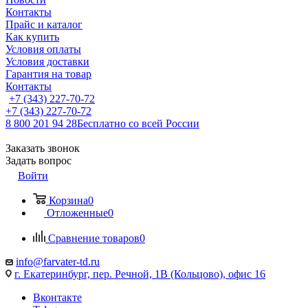
Контакты
Прайс и каталог
Как купить
Условия оплаты
Условия доставки
Гарантия на товар
Контакты
+7 (343) 227-70-72
+7 (343) 227-70-72
8 800 201 94 28
Бесплатно со всей России
Заказать звонок
Задать вопрос
Войти
Корзина
0
Отложенные
0
Сравнение товаров
0
info@farvater-td.ru
г. Екатеринбург, пер. Речной, 1В (Кольцово), офис 16
Вконтакте