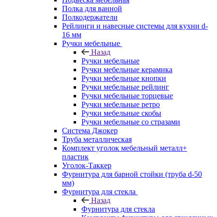
Полка для ванной
Полкодержатели
Рейлинги и навесные системы для кухни d-
16 мм
Ручки мебельные
Назад
Ручки мебельные
Ручки мебельные керамика
Ручки мебельные кнопки
Ручки мебельные рейлинг
Ручки мебельные торцевые
Ручки мебельные ретро
Ручки мебельные скобы
Ручки мебельные со стразами
Система Джокер
Труба металлическая
Комплект уголок мебельный металл+
пластик
Уголок-Таккер
Фурнитура для барной стойки (труба d-50
мм)
Фурнитура для стекла
Назад
Фурнитура для стекла