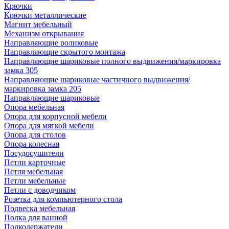
Крючки
Крючки металлические
Магнит мебельный
Механизм открывания
Направляющие роликовые
Направляющие скрытого монтажа
Направляющие шариковые полного выдвижения/маркировка
замка 305
Направляющие шариковые частичного выдвижения/
маркировка замка 205
Направляющие шариковые
Опора мебельная
Опора для корпусной мебели
Опора для мягкой мебели
Опора для столов
Опора колесная
Посудосушители
Петли карточные
Петля мебельная
Петли мебельные
Петли с доводчиком
Розетка для компьютерного стола
Подвеска мебельная
Полка для ванной
Полкодержатели