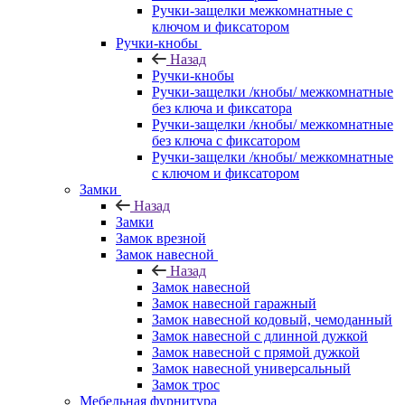
Ручки-защелки межкомнатные с
ключом и фиксатором
Ручки-кнобы
Назад
Ручки-кнобы
Ручки-защелки /кнобы/ межкомнатные
без ключа и фиксатора
Ручки-защелки /кнобы/ межкомнатные
без ключа с фиксатором
Ручки-защелки /кнобы/ межкомнатные
с ключом и фиксатором
Замки
Назад
Замки
Замок врезной
Замок навесной
Назад
Замок навесной
Замок навесной гаражный
Замок навесной кодовый, чемоданный
Замок навесной с длинной дужкой
Замок навесной с прямой дужкой
Замок навесной универсальный
Замок трос
Мебельная фурнитура