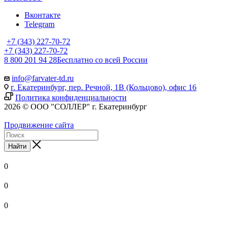
Вконтакте
Telegram
+7 (343) 227-70-72
+7 (343) 227-70-72
8 800 201 94 28
Бесплатно со всей России
info@farvater-td.ru
г. Екатеринбург, пер. Речной, 1В (Кольцово), офис 16
Политика конфиденциальности
2026 © ООО "СОЛЛЕР" г. Екатеринбург
Продвижение сайта
Найти
0
0
0