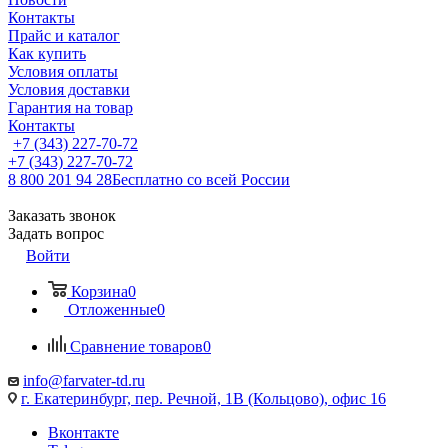
Контакты
Прайс и каталог
Как купить
Условия оплаты
Условия доставки
Гарантия на товар
Контакты
+7 (343) 227-70-72
+7 (343) 227-70-72
8 800 201 94 28
Бесплатно со всей России
Заказать звонок
Задать вопрос
Войти
Корзина
0
Отложенные
0
Сравнение товаров
0
info@farvater-td.ru
г. Екатеринбург, пер. Речной, 1В (Кольцово), офис 16
Вконтакте