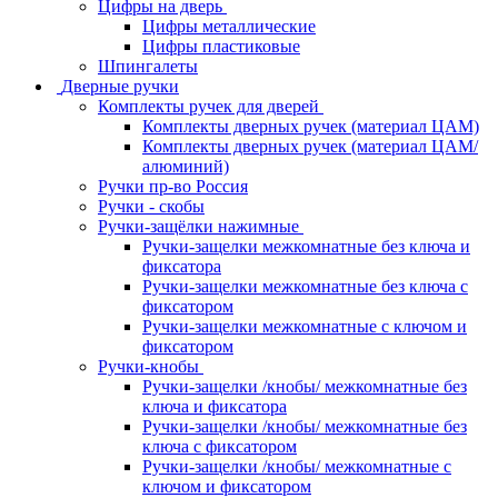
Цифры на дверь
Цифры металлические
Цифры пластиковые
Шпингалеты
Дверные ручки
Комплекты ручек для дверей
Комплекты дверных ручек (материал ЦАМ)
Комплекты дверных ручек (материал ЦАМ/
алюминий)
Ручки пр-во Россия
Ручки - скобы
Ручки-защёлки нажимные
Ручки-защелки межкомнатные без ключа и
фиксатора
Ручки-защелки межкомнатные без ключа с
фиксатором
Ручки-защелки межкомнатные с ключом и
фиксатором
Ручки-кнобы
Ручки-защелки /кнобы/ межкомнатные без
ключа и фиксатора
Ручки-защелки /кнобы/ межкомнатные без
ключа с фиксатором
Ручки-защелки /кнобы/ межкомнатные с
ключом и фиксатором