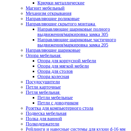
Крючки металлические
Магнит мебельный
Механизм открывания
Направляющие роликовые
Направляющие скрытого монтажа
Направляющие шариковые полного
выдвижения/маркировка замка 305
Направляющие шариковые частичного
выдвижения/маркировка замка 205
Направляющие шариковые
Опора мебельная
Опора для корпусной мебели
Опора для мягкой мебели
Опора для столов
Опора колесная
Посудосушители
Петли карточные
Петля мебельная
Петли мебельные
Петли с доводчиком
Розетка для компьютерного стола
Подвеска мебельная
Полка для ванной
Полкодержатели
Рейлинги и навесные системы для кухни d-16 мм