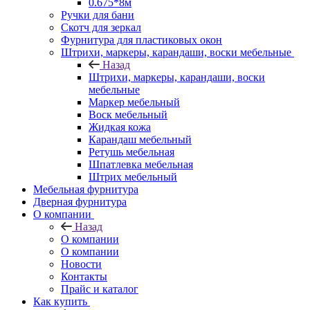
0.675*8м
Ручки для бани
Скотч для зеркал
Фурнитура для пластиковых окон
Штрихи, маркеры, карандаши, воски мебельные
Назад
Штрихи, маркеры, карандаши, воски
мебельные
Маркер мебельный
Воск мебельный
Жидкая кожа
Карандаш мебельный
Ретушь мебельная
Шпатлевка мебельная
Штрих мебельный
Мебельная фурнитура
Дверная фурнитура
О компании
Назад
О компании
О компании
Новости
Контакты
Прайс и каталог
Как купить