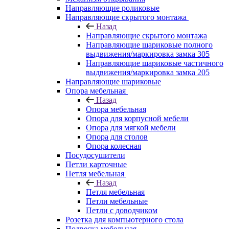
Направляющие роликовые
Направляющие скрытого монтажа
Назад
Направляющие скрытого монтажа
Направляющие шариковые полного
выдвижения/маркировка замка 305
Направляющие шариковые частичного
выдвижения/маркировка замка 205
Направляющие шариковые
Опора мебельная
Назад
Опора мебельная
Опора для корпусной мебели
Опора для мягкой мебели
Опора для столов
Опора колесная
Посудосушители
Петли карточные
Петля мебельная
Назад
Петля мебельная
Петли мебельные
Петли с доводчиком
Розетка для компьютерного стола
Подвеска мебельная