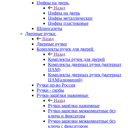
Цифры на дверь
Назад
Цифры на дверь
Цифры металлические
Цифры пластиковые
Шпингалеты
Дверные ручки
Назад
Дверные ручки
Комплекты ручек для дверей
Назад
Комплекты ручек для дверей
Комплекты дверных ручек (материал
ЦАМ)
Комплекты дверных ручек (материал
ЦАМ/алюминий)
Ручки пр-во Россия
Ручки - скобы
Ручки-защёлки нажимные
Назад
Ручки-защёлки нажимные
Ручки-защелки межкомнатные без
ключа и фиксатора
Ручки-защелки межкомнатные без
ключа с фиксатором