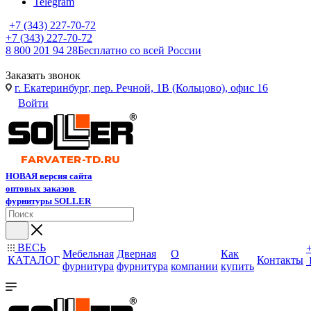
Telegram
+7 (343) 227-70-72
+7 (343) 227-70-72
8 800 201 94 28
Бесплатно со всей России
Заказать звонок
г. Екатеринбург, пер. Речной, 1В (Кольцово), офис 16
Войти
НОВАЯ версия сайта
оптовых заказов
фурнитуры SOLLER
ВЕСЬ
Мебельная
Дверная
О
Как
КАТАЛОГ
Контакты
фурнитура
фурнитура
компании
купить