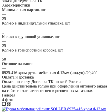
заказа до терминала ТК
Характеристики
Минимальная партия, шт
—
25
Кол-во в индивидуальной упаковке, шт
—
1
Кол-во в групповой упаковке, шт
—
25
Кол-во в транспортной коробке, шт
—
50
Оптовое название
—
8925-416 хром ручка мебельная d-12мм (инд.уп) /20,40/
Оплата и доставка
Оплата по счету. Доставка ТК по всей России
Цена действительна только при оформлении оптового заказа
на сайте и отличается от цен в розничных магазинах
Галерея
4
фото
—