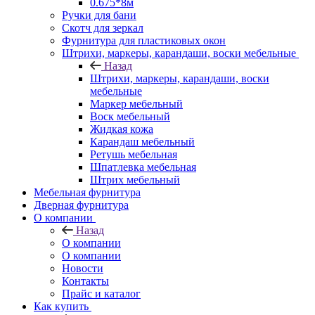
0.675*8м
Ручки для бани
Скотч для зеркал
Фурнитура для пластиковых окон
Штрихи, маркеры, карандаши, воски мебельные
Назад
Штрихи, маркеры, карандаши, воски
мебельные
Маркер мебельный
Воск мебельный
Жидкая кожа
Карандаш мебельный
Ретушь мебельная
Шпатлевка мебельная
Штрих мебельный
Мебельная фурнитура
Дверная фурнитура
О компании
Назад
О компании
О компании
Новости
Контакты
Прайс и каталог
Как купить