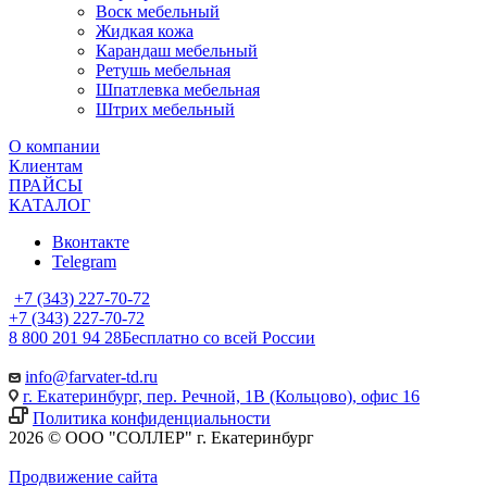
Воск мебельный
Жидкая кожа
Карандаш мебельный
Ретушь мебельная
Шпатлевка мебельная
Штрих мебельный
О компании
Клиентам
ПРАЙСЫ
КАТАЛОГ
Вконтакте
Telegram
+7 (343) 227-70-72
+7 (343) 227-70-72
8 800 201 94 28
Бесплатно со всей России
info@farvater-td.ru
г. Екатеринбург, пер. Речной, 1В (Кольцово), офис 16
Политика конфиденциальности
2026 © ООО "СОЛЛЕР" г. Екатеринбург
Продвижение сайта