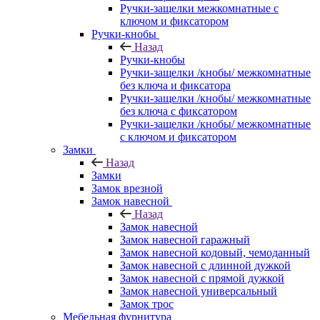
Ручки-защелки межкомнатные с
ключом и фиксатором
Ручки-кнобы
Назад
Ручки-кнобы
Ручки-защелки /кнобы/ межкомнатные
без ключа и фиксатора
Ручки-защелки /кнобы/ межкомнатные
без ключа с фиксатором
Ручки-защелки /кнобы/ межкомнатные
с ключом и фиксатором
Замки
Назад
Замки
Замок врезной
Замок навесной
Назад
Замок навесной
Замок навесной гаражный
Замок навесной кодовый, чемоданный
Замок навесной с длинной дужкой
Замок навесной с прямой дужкой
Замок навесной универсальный
Замок трос
Мебельная фурнитура