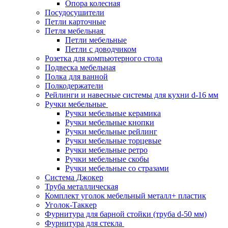
Опора колесная
Посудосушители
Петли карточные
Петля мебельная
Петли мебельные
Петли с доводчиком
Розетка для компьютерного стола
Подвеска мебельная
Полка для ванной
Полкодержатели
Рейлинги и навесные системы для кухни d-16 мм
Ручки мебельные
Ручки мебельные керамика
Ручки мебельные кнопки
Ручки мебельные рейлинг
Ручки мебельные торцевые
Ручки мебельные ретро
Ручки мебельные скобы
Ручки мебельные со стразами
Система Джокер
Труба металлическая
Комплект уголок мебельный металл+ пластик
Уголок-Таккер
Фурнитура для барной стойки (труба d-50 мм)
Фурнитура для стекла