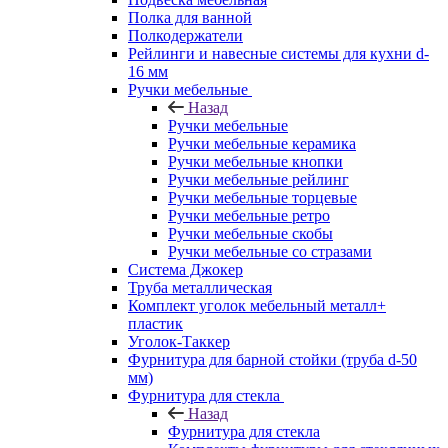
Полка для ванной
Полкодержатели
Рейлинги и навесные системы для кухни d-
16 мм
Ручки мебельные
Назад
Ручки мебельные
Ручки мебельные керамика
Ручки мебельные кнопки
Ручки мебельные рейлинг
Ручки мебельные торцевые
Ручки мебельные ретро
Ручки мебельные скобы
Ручки мебельные со стразами
Система Джокер
Труба металлическая
Комплект уголок мебельный металл+
пластик
Уголок-Таккер
Фурнитура для барной стойки (труба d-50
мм)
Фурнитура для стекла
Назад
Фурнитура для стекла