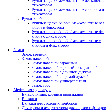
Ручки-защелки межкомнатные без ключа с
фиксатором
Ручки-защелки межкомнатные с ключом и
фиксатором
Ручки-кнобы
Ручки-защелки /кнобы/ межкомнатные без
ключа и фиксатора
Ручки-защелки /кнобы/ межкомнатные без
ключа с фиксатором
Ручки-защелки /кнобы/ межкомнатные с
ключом и фиксатором
Замки
Замок врезной
Замок навесной
Замок навесной гаражный
Замок навесной кодовый, чемоданный
Замок навесной с длинной дужкой
Замок навесной с прямой дужкой
Замок навесной универсальный
Замок трос
Мебельная фурнитура
Бутылочницы, корзины выдвижные
Вешалки
Вкладка для столовых приборов
Демпферы и амортизаторы для ящиков и фасадов