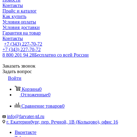
Контакты
Прайс и каталог
Как купить
Условия оплаты
Условия доставки
Гарантия на товар
Контакты
+7 (343) 227-70-72
+7 (343) 227-70-72
8 800 201 94 28
Бесплатно со всей России
Заказать звонок
Задать вопрос
Войти
Корзина
0
Отложенные
0
Сравнение товаров
0
info@farvater-td.ru
г. Екатеринбург, пер. Речной, 1В (Кольцово), офис 16
Вконтакте