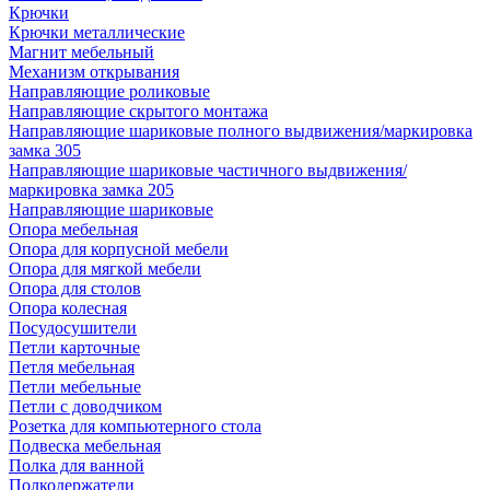
Крючки
Крючки металлические
Магнит мебельный
Механизм открывания
Направляющие роликовые
Направляющие скрытого монтажа
Направляющие шариковые полного выдвижения/маркировка
замка 305
Направляющие шариковые частичного выдвижения/
маркировка замка 205
Направляющие шариковые
Опора мебельная
Опора для корпусной мебели
Опора для мягкой мебели
Опора для столов
Опора колесная
Посудосушители
Петли карточные
Петля мебельная
Петли мебельные
Петли с доводчиком
Розетка для компьютерного стола
Подвеска мебельная
Полка для ванной
Полкодержатели