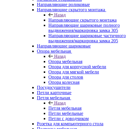
Направляющие роликовые
Направляющие скрытого монтажа
Назад
Направляющие скрытого монтажа
Направляющие шариковые полного
выдвижения/маркировка замка 305
Направляющие шариковые частичного
выдвижения/маркировка замка 205
Направляющие шариковые
Опора мебельная
Назад
Опора мебельная
Опора для корпусной мебели
Опора для мягкой мебели
Опора для столов
Опора колесная
Посудосушители
Петли карточные
Петля мебельная
Назад
Петля мебельная
Петли мебельные
Петли с доводчиком
Розетка для компьютерного стола
Подвеска мебельная