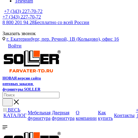
Telegram
+7 (343) 227-70-72
+7 (343) 227-70-72
8 800 201 94 28
Бесплатно со всей России
Заказать звонок
г. Екатеринбург, пер. Речной, 1В (Кольцово), офис 16
Войти
НОВАЯ версия сайта
оптовых заказов
фурнитуры SOLLER
ВЕСЬ
Мебельная
Дверная
О
Как
КАТАЛОГ
Контакты
фурнитура
фурнитура
компании
купить