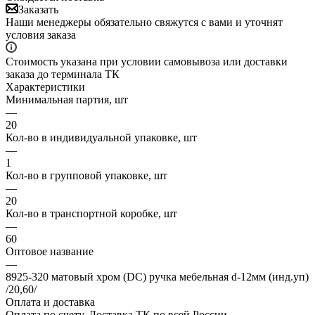
Заказать
Наши менеджеры обязательно свяжутся с вами и уточнят
условия заказа
Стоимость указана при условии самовывоза или доставки
заказа до терминала ТК
Характеристики
Минимальная партия, шт
—
20
Кол-во в индивидуальной упаковке, шт
—
1
Кол-во в групповой упаковке, шт
—
20
Кол-во в транспортной коробке, шт
—
60
Оптовое название
—
8925-320 матовый хром (DC) ручка мебельная d-12мм (инд.уп)
/20,60/
Оплата и доставка
Оплата по счету. Доставка ТК по всей России