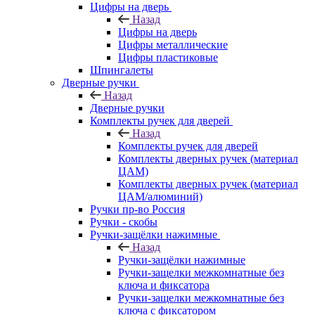
Цифры на дверь
Назад
Цифры на дверь
Цифры металлические
Цифры пластиковые
Шпингалеты
Дверные ручки
Назад
Дверные ручки
Комплекты ручек для дверей
Назад
Комплекты ручек для дверей
Комплекты дверных ручек (материал
ЦАМ)
Комплекты дверных ручек (материал
ЦАМ/алюминий)
Ручки пр-во Россия
Ручки - скобы
Ручки-защёлки нажимные
Назад
Ручки-защёлки нажимные
Ручки-защелки межкомнатные без
ключа и фиксатора
Ручки-защелки межкомнатные без
ключа с фиксатором