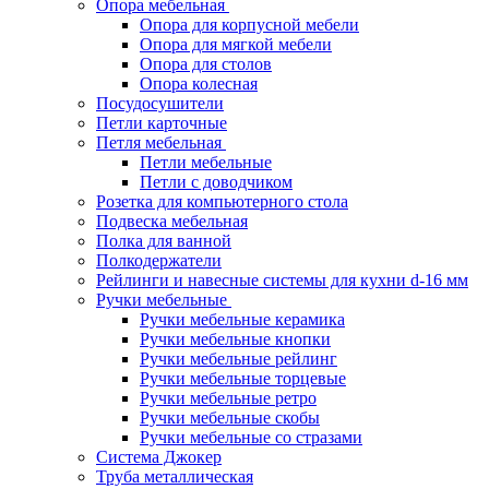
Опора мебельная
Опора для корпусной мебели
Опора для мягкой мебели
Опора для столов
Опора колесная
Посудосушители
Петли карточные
Петля мебельная
Петли мебельные
Петли с доводчиком
Розетка для компьютерного стола
Подвеска мебельная
Полка для ванной
Полкодержатели
Рейлинги и навесные системы для кухни d-16 мм
Ручки мебельные
Ручки мебельные керамика
Ручки мебельные кнопки
Ручки мебельные рейлинг
Ручки мебельные торцевые
Ручки мебельные ретро
Ручки мебельные скобы
Ручки мебельные со стразами
Система Джокер
Труба металлическая