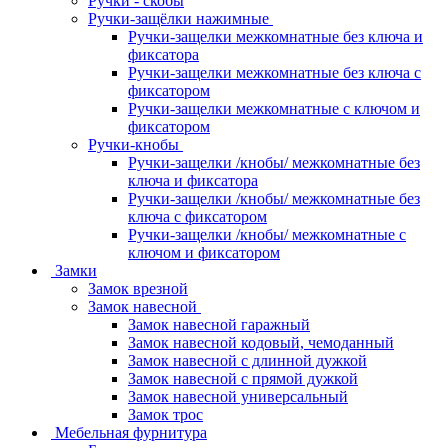
Ручки - скобы
Ручки-защёлки нажимные
Ручки-защелки межкомнатные без ключа и
фиксатора
Ручки-защелки межкомнатные без ключа с
фиксатором
Ручки-защелки межкомнатные с ключом и
фиксатором
Ручки-кнобы
Ручки-защелки /кнобы/ межкомнатные без
ключа и фиксатора
Ручки-защелки /кнобы/ межкомнатные без
ключа с фиксатором
Ручки-защелки /кнобы/ межкомнатные с
ключом и фиксатором
Замки
Замок врезной
Замок навесной
Замок навесной гаражный
Замок навесной кодовый, чемоданный
Замок навесной с длинной дужкой
Замок навесной с прямой дужкой
Замок навесной универсальный
Замок трос
Мебельная фурнитура