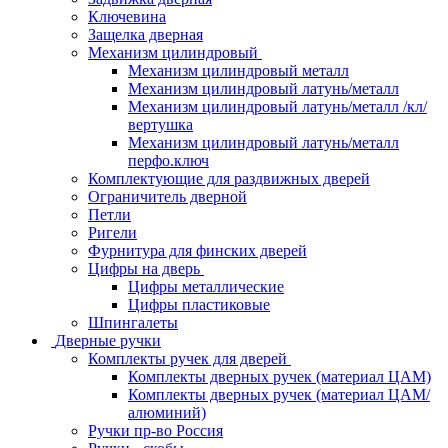
Ключевина
Защелка дверная
Механизм цилиндровый
Механизм цилиндровый металл
Механизм цилиндровый латунь/металл
Механизм цилиндровый латунь/металл /кл/
вертушка
Механизм цилиндровый латунь/металл
перфо.ключ
Комплектующие для раздвижных дверей
Ограничитель дверной
Петли
Ригели
Фурнитура для финских дверей
Цифры на дверь
Цифры металлические
Цифры пластиковые
Шпингалеты
Дверные ручки
Комплекты ручек для дверей
Комплекты дверных ручек (материал ЦАМ)
Комплекты дверных ручек (материал ЦАМ/
алюминий)
Ручки пр-во Россия