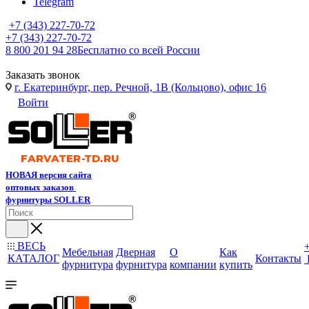
Telegram
+7 (343) 227-70-72
+7 (343) 227-70-72
8 800 201 94 28
Бесплатно со всей России
Заказать звонок
г. Екатеринбург, пер. Речной, 1В (Кольцово), офис 16
Войти
НОВАЯ версия сайта
оптовых заказов
фурнитуры SOLLER
ВЕСЬ
Мебельная
Дверная
О
Как
КАТАЛОГ
Контакты
фурнитура
фурнитура
компании
купить