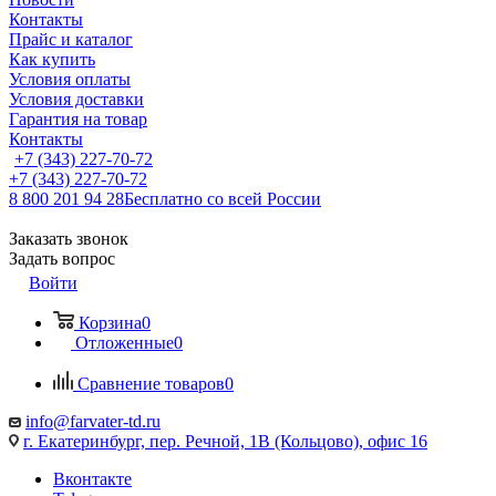
Контакты
Прайс и каталог
Как купить
Условия оплаты
Условия доставки
Гарантия на товар
Контакты
+7 (343) 227-70-72
+7 (343) 227-70-72
8 800 201 94 28
Бесплатно со всей России
Заказать звонок
Задать вопрос
Войти
Корзина
0
Отложенные
0
Сравнение товаров
0
info@farvater-td.ru
г. Екатеринбург, пер. Речной, 1В (Кольцово), офис 16
Вконтакте