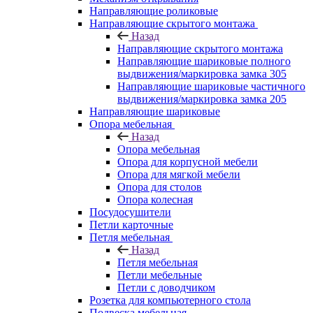
Направляющие роликовые
Направляющие скрытого монтажа
Назад
Направляющие скрытого монтажа
Направляющие шариковые полного
выдвижения/маркировка замка 305
Направляющие шариковые частичного
выдвижения/маркировка замка 205
Направляющие шариковые
Опора мебельная
Назад
Опора мебельная
Опора для корпусной мебели
Опора для мягкой мебели
Опора для столов
Опора колесная
Посудосушители
Петли карточные
Петля мебельная
Назад
Петля мебельная
Петли мебельные
Петли с доводчиком
Розетка для компьютерного стола
Подвеска мебельная