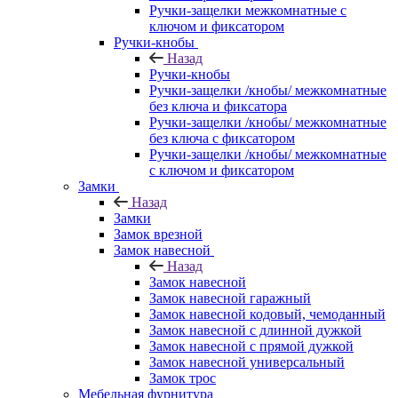
Ручки-защелки межкомнатные с
ключом и фиксатором
Ручки-кнобы
Назад
Ручки-кнобы
Ручки-защелки /кнобы/ межкомнатные
без ключа и фиксатора
Ручки-защелки /кнобы/ межкомнатные
без ключа с фиксатором
Ручки-защелки /кнобы/ межкомнатные
с ключом и фиксатором
Замки
Назад
Замки
Замок врезной
Замок навесной
Назад
Замок навесной
Замок навесной гаражный
Замок навесной кодовый, чемоданный
Замок навесной с длинной дужкой
Замок навесной с прямой дужкой
Замок навесной универсальный
Замок трос
Мебельная фурнитура