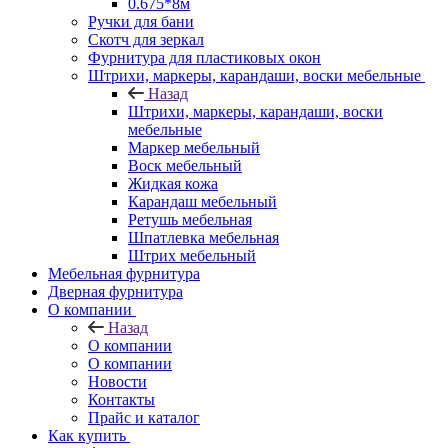
0.675*8м
Ручки для бани
Скотч для зеркал
Фурнитура для пластиковых окон
Штрихи, маркеры, карандаши, воски мебельные
Назад
Штрихи, маркеры, карандаши, воски
мебельные
Маркер мебельный
Воск мебельный
Жидкая кожа
Карандаш мебельный
Ретушь мебельная
Шпатлевка мебельная
Штрих мебельный
Мебельная фурнитура
Дверная фурнитура
О компании
Назад
О компании
О компании
Новости
Контакты
Прайс и каталог
Как купить