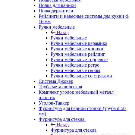
Полка для ванной
Полкодержатели
Рейлинги и навесные системы для кухни d-
16 мм
Ручки мебельные
Назад
Ручки мебельные
Ручки мебельные керамика
Ручки мебельные кнопки
Ручки мебельные рейлинг
Ручки мебельные торцевые
Ручки мебельные ретро
Ручки мебельные скобы
Ручки мебельные со стразами
Система Джокер
Труба металлическая
Комплект уголок мебельный металл+
пластик
Уголок-Таккер
Фурнитура для барной стойки (труба d-50
мм)
Фурнитура для стекла
Назад
Фурнитура для стекла