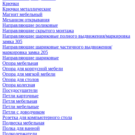
Крючки
Крючки металлические
Магнит мебельный
Механизм открывания
Направляющие роликовые
Направляющие скрытого монтажа
Направляющие шариковые полного выдвижения/маркировка
замка 305
Направляющие шариковые частичного выдвижения/
маркировка замка 205
Направляющие шариковые
Опора мебельная
Опора для корпусной мебели
Опора для мягкой мебели
Опора для столов
Опора колесная
Посудосушители
Петли карточные
Петля мебельная
Петли мебельные
Петли с доводчиком
Розетка для компьютерного стола
Подвеска мебельная
Полка для ванной
Полкодержатели