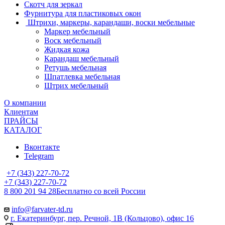
Скотч для зеркал
Фурнитура для пластиковых окон
Штрихи, маркеры, карандаши, воски мебельные
Маркер мебельный
Воск мебельный
Жидкая кожа
Карандаш мебельный
Ретушь мебельная
Шпатлевка мебельная
Штрих мебельный
О компании
Клиентам
ПРАЙСЫ
КАТАЛОГ
Вконтакте
Telegram
+7 (343) 227-70-72
+7 (343) 227-70-72
8 800 201 94 28
Бесплатно со всей России
info@farvater-td.ru
г. Екатеринбург, пер. Речной, 1В (Кольцово), офис 16