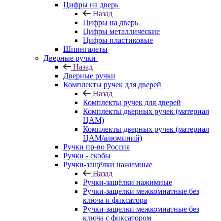
Цифры на дверь
Назад
Цифры на дверь
Цифры металлические
Цифры пластиковые
Шпингалеты
Дверные ручки
Назад
Дверные ручки
Комплекты ручек для дверей
Назад
Комплекты ручек для дверей
Комплекты дверных ручек (материал
ЦАМ)
Комплекты дверных ручек (материал
ЦАМ/алюминий)
Ручки пр-во Россия
Ручки - скобы
Ручки-защёлки нажимные
Назад
Ручки-защёлки нажимные
Ручки-защелки межкомнатные без
ключа и фиксатора
Ручки-защелки межкомнатные без
ключа с фиксатором