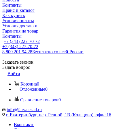
Контакты
Прайс и каталог
Как купить
Условия оплаты
Условия доставки
Гарантия на товар
Контакты
+7 (343) 227-70-72
+7 (343) 227-70-72
8 800 201 94 28
Бесплатно со всей России
Заказать звонок
Задать вопрос
Войти
Корзина
0
Отложенные
0
Сравнение товаров
0
info@farvater-td.ru
г. Екатеринбург, пер. Речной, 1В (Кольцово), офис 16
Вконтакте