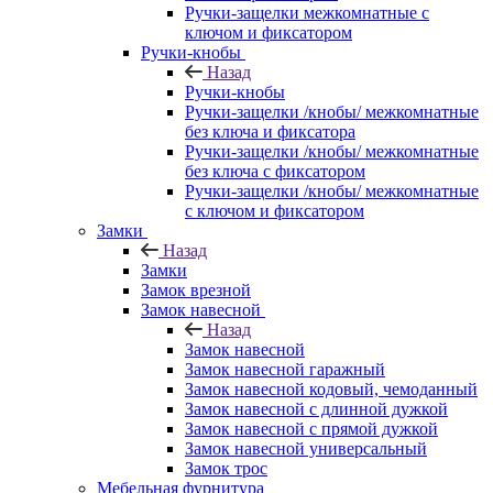
Ручки-защелки межкомнатные с
ключом и фиксатором
Ручки-кнобы
Назад
Ручки-кнобы
Ручки-защелки /кнобы/ межкомнатные
без ключа и фиксатора
Ручки-защелки /кнобы/ межкомнатные
без ключа с фиксатором
Ручки-защелки /кнобы/ межкомнатные
с ключом и фиксатором
Замки
Назад
Замки
Замок врезной
Замок навесной
Назад
Замок навесной
Замок навесной гаражный
Замок навесной кодовый, чемоданный
Замок навесной с длинной дужкой
Замок навесной с прямой дужкой
Замок навесной универсальный
Замок трос
Мебельная фурнитура