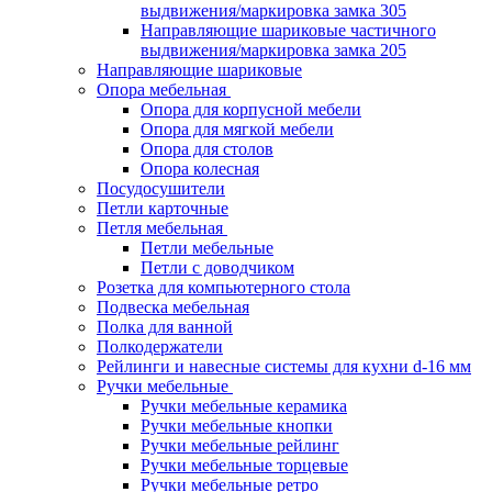
выдвижения/маркировка замка 305
Направляющие шариковые частичного
выдвижения/маркировка замка 205
Направляющие шариковые
Опора мебельная
Опора для корпусной мебели
Опора для мягкой мебели
Опора для столов
Опора колесная
Посудосушители
Петли карточные
Петля мебельная
Петли мебельные
Петли с доводчиком
Розетка для компьютерного стола
Подвеска мебельная
Полка для ванной
Полкодержатели
Рейлинги и навесные системы для кухни d-16 мм
Ручки мебельные
Ручки мебельные керамика
Ручки мебельные кнопки
Ручки мебельные рейлинг
Ручки мебельные торцевые
Ручки мебельные ретро