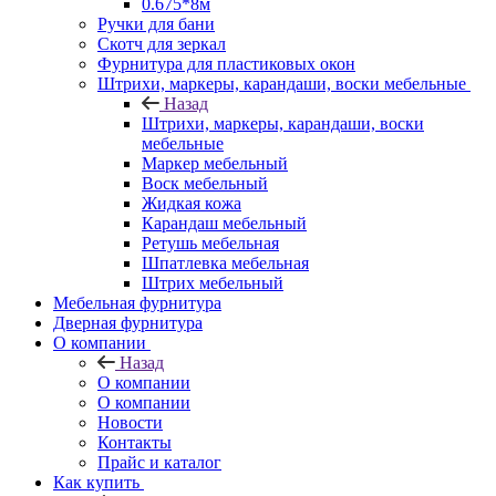
0.675*8м
Ручки для бани
Скотч для зеркал
Фурнитура для пластиковых окон
Штрихи, маркеры, карандаши, воски мебельные
Назад
Штрихи, маркеры, карандаши, воски
мебельные
Маркер мебельный
Воск мебельный
Жидкая кожа
Карандаш мебельный
Ретушь мебельная
Шпатлевка мебельная
Штрих мебельный
Мебельная фурнитура
Дверная фурнитура
О компании
Назад
О компании
О компании
Новости
Контакты
Прайс и каталог
Как купить