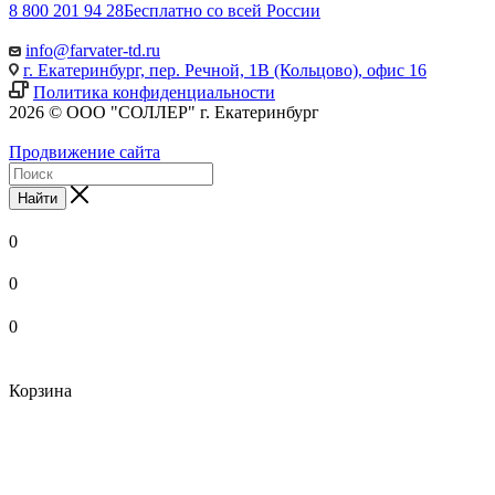
8 800 201 94 28
Бесплатно со всей России
info@farvater-td.ru
г. Екатеринбург, пер. Речной, 1В (Кольцово), офис 16
Политика конфиденциальности
2026 © ООО "СОЛЛЕР" г. Екатеринбург
Продвижение сайта
Найти
0
0
0
Корзина