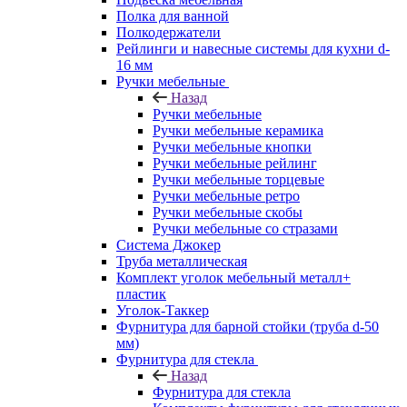
Полка для ванной
Полкодержатели
Рейлинги и навесные системы для кухни d-
16 мм
Ручки мебельные
Назад
Ручки мебельные
Ручки мебельные керамика
Ручки мебельные кнопки
Ручки мебельные рейлинг
Ручки мебельные торцевые
Ручки мебельные ретро
Ручки мебельные скобы
Ручки мебельные со стразами
Система Джокер
Труба металлическая
Комплект уголок мебельный металл+
пластик
Уголок-Таккер
Фурнитура для барной стойки (труба d-50
мм)
Фурнитура для стекла
Назад
Фурнитура для стекла