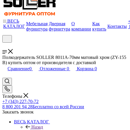
ВЕСЬ
Мебельная
Дверная
О
Как
КАТАЛОГ
Контакты
фурнитура
фурнитура
компании
купить
Полкодержатель SOLLER 8011А-70мм матовый хром (ZY-155
B) купить оптом от производителя с доставкой
Сравнение
0
Отложенные
0
Корзина
0
Телефоны
+7 (343) 227-70-72
8 800 201 94 28
Бесплатно со всей России
Заказать звонок
ВЕСЬ КАТАЛОГ
Назад