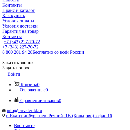
Контакты
Прайс и каталог
Как купить
Условия оплаты
Условия доставки
Гарантия на товар
Контакты
+7 (343) 227-70-72
+7 (343) 227-70-72
8 800 201 94 28
Бесплатно со всей России
Заказать звонок
Задать вопрос
Войти
Корзина
0
Отложенные
0
Сравнение товаров
0
info@farvater-td.ru
г. Екатеринбург, пер. Речной, 1В (Кольцово), офис 16
Вконтакте