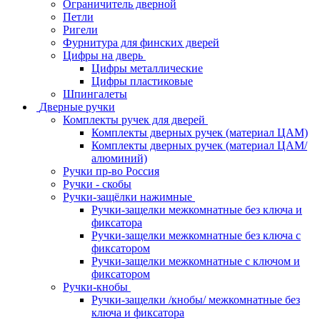
Ограничитель дверной
Петли
Ригели
Фурнитура для финских дверей
Цифры на дверь
Цифры металлические
Цифры пластиковые
Шпингалеты
Дверные ручки
Комплекты ручек для дверей
Комплекты дверных ручек (материал ЦАМ)
Комплекты дверных ручек (материал ЦАМ/
алюминий)
Ручки пр-во Россия
Ручки - скобы
Ручки-защёлки нажимные
Ручки-защелки межкомнатные без ключа и
фиксатора
Ручки-защелки межкомнатные без ключа с
фиксатором
Ручки-защелки межкомнатные с ключом и
фиксатором
Ручки-кнобы
Ручки-защелки /кнобы/ межкомнатные без
ключа и фиксатора