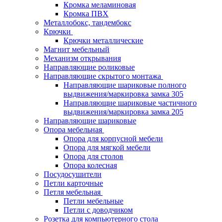
Кромка меламиновая
Кромка ПВХ
Металлобокс, тандембокс
Крючки
Крючки металлические
Магнит мебельный
Механизм открывания
Направляющие роликовые
Направляющие скрытого монтажа
Направляющие шариковые полного
выдвижения/маркировка замка 305
Направляющие шариковые частичного
выдвижения/маркировка замка 205
Направляющие шариковые
Опора мебельная
Опора для корпусной мебели
Опора для мягкой мебели
Опора для столов
Опора колесная
Посудосушители
Петли карточные
Петля мебельная
Петли мебельные
Петли с доводчиком
Розетка для компьютерного стола