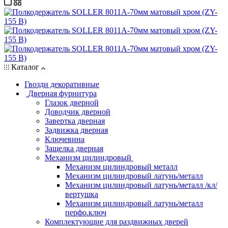
Каталог
Гвозди декоративные
Дверная фурнитура
Глазок дверной
Доводчик дверной
Завертка дверная
Задвижка дверная
Ключевина
Защелка дверная
Механизм цилиндровый
Механизм цилиндровый металл
Механизм цилиндровый латунь/металл
Механизм цилиндровый латунь/металл /кл/
вертушка
Механизм цилиндровый латунь/металл
перфо.ключ
Комплектующие для раздвижных дверей