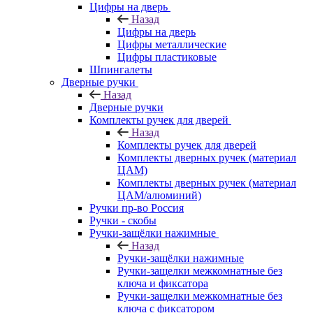
Цифры на дверь
Назад
Цифры на дверь
Цифры металлические
Цифры пластиковые
Шпингалеты
Дверные ручки
Назад
Дверные ручки
Комплекты ручек для дверей
Назад
Комплекты ручек для дверей
Комплекты дверных ручек (материал
ЦАМ)
Комплекты дверных ручек (материал
ЦАМ/алюминий)
Ручки пр-во Россия
Ручки - скобы
Ручки-защёлки нажимные
Назад
Ручки-защёлки нажимные
Ручки-защелки межкомнатные без
ключа и фиксатора
Ручки-защелки межкомнатные без
ключа с фиксатором