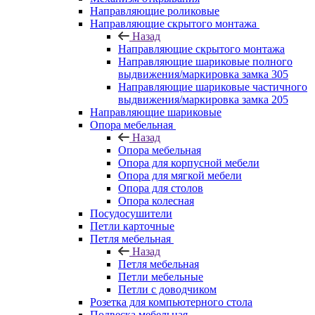
Направляющие роликовые
Направляющие скрытого монтажа
Назад
Направляющие скрытого монтажа
Направляющие шариковые полного
выдвижения/маркировка замка 305
Направляющие шариковые частичного
выдвижения/маркировка замка 205
Направляющие шариковые
Опора мебельная
Назад
Опора мебельная
Опора для корпусной мебели
Опора для мягкой мебели
Опора для столов
Опора колесная
Посудосушители
Петли карточные
Петля мебельная
Назад
Петля мебельная
Петли мебельные
Петли с доводчиком
Розетка для компьютерного стола
Подвеска мебельная