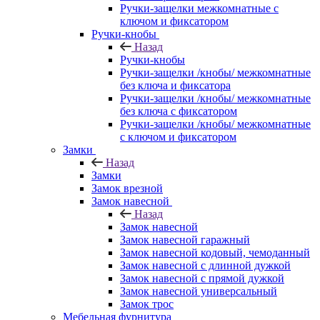
Ручки-защелки межкомнатные с
ключом и фиксатором
Ручки-кнобы
Назад
Ручки-кнобы
Ручки-защелки /кнобы/ межкомнатные
без ключа и фиксатора
Ручки-защелки /кнобы/ межкомнатные
без ключа с фиксатором
Ручки-защелки /кнобы/ межкомнатные
с ключом и фиксатором
Замки
Назад
Замки
Замок врезной
Замок навесной
Назад
Замок навесной
Замок навесной гаражный
Замок навесной кодовый, чемоданный
Замок навесной с длинной дужкой
Замок навесной с прямой дужкой
Замок навесной универсальный
Замок трос
Мебельная фурнитура