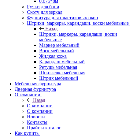
0.675*8м
Ручки для бани
Скотч для зеркал
Фурнитура для пластиковых окон
Штрихи, маркеры, карандаши, воски мебельные
Назад
Штрихи, маркеры, карандаши, воски
мебельные
Маркер мебельный
Воск мебельный
Жидкая кожа
Карандаш мебельный
Ретушь мебельная
Шпатлевка мебельная
Штрих мебельный
Мебельная фурнитура
Дверная фурнитура
О компании
Назад
О компании
О компании
Новости
Контакты
Прайс и каталог
Как купить