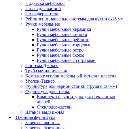
Подвеска мебельная
Полка для ванной
Полкодержатели
Рейлинги и навесные системы для кухни d-16 мм
Ручки мебельные
Ручки мебельные керамика
Ручки мебельные кнопки
Ручки мебельные рейлинг
Ручки мебельные торцевые
Ручки мебельные ретро
Ручки мебельные скобы
Ручки мебельные со стразами
Система Джокер
Труба металлическая
Комплект уголок мебельный металл+ пластик
Уголок-Таккер
Фурнитура для барной стойки (труба d-50 мм)
Фурнитура для стекла
Комплекты фурнитуры для стеклянных
дверей
Стеклодержатели
Штанга выдвижная
Оконная фурнитура
Завертка оконная
Завертка форточная