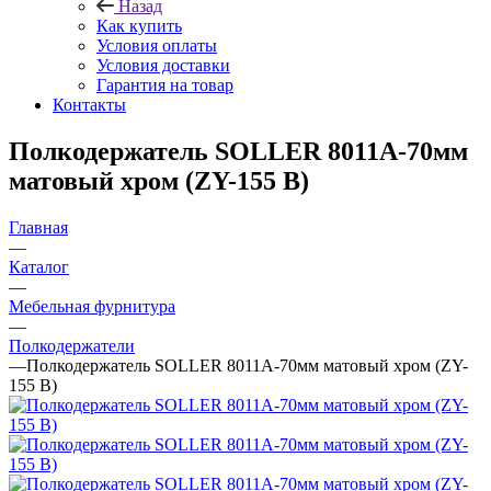
Назад
Как купить
Условия оплаты
Условия доставки
Гарантия на товар
Контакты
Полкодержатель SOLLER 8011А-70мм
матовый хром (ZY-155 B)
Главная
—
Каталог
—
Мебельная фурнитура
—
Полкодержатели
—
Полкодержатель SOLLER 8011А-70мм матовый хром (ZY-
155 B)