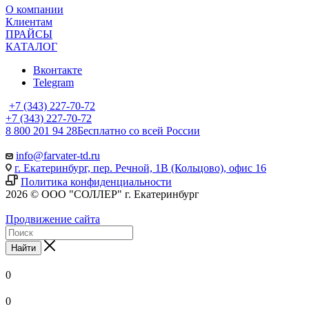
О компании
Клиентам
ПРАЙСЫ
КАТАЛОГ
Вконтакте
Telegram
+7 (343) 227-70-72
+7 (343) 227-70-72
8 800 201 94 28
Бесплатно со всей России
info@farvater-td.ru
г. Екатеринбург, пер. Речной, 1В (Кольцово), офис 16
Политика конфиденциальности
2026 © ООО "СОЛЛЕР" г. Екатеринбург
Продвижение сайта
Найти
0
0