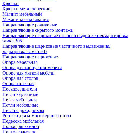
Крючки
Крючки металлические
Магнит мебельный
Механизм открывания
Направляющие роликовые
Направляющие скрытого монтажа
Направляющие шариковые полного выдвижения/маркировка
замка 305
Направляющие шариковые частичного выдвижения/
маркировка замка 205
Направляющие шариковые
Опора мебельная
Опора для корпусной мебели
Опора для мягкой мебели
Опора для столов
Опора колесная
Посудосушители
Петли карточные
Петля мебельная
Петли мебельные
Петли с доводчиком
Розетка для компьютерного стола
Подвеска мебельная
Полка для ванной
Полкодержатели