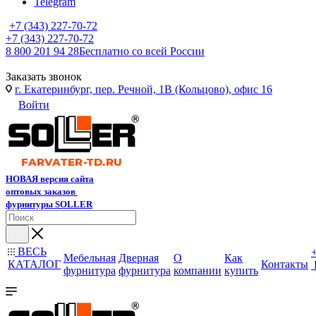
Telegram
+7 (343) 227-70-72
+7 (343) 227-70-72
8 800 201 94 28
Бесплатно со всей России
Заказать звонок
г. Екатеринбург, пер. Речной, 1В (Кольцово), офис 16
Войти
НОВАЯ версия сайта
оптовых заказов
фурнитуры SOLLER
ВЕСЬ
Мебельная
Дверная
О
Как
КАТАЛОГ
Контакты
фурнитура
фурнитура
компании
купить