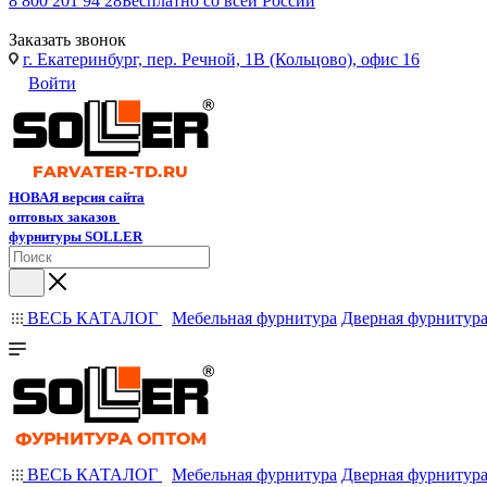
8 800 201 94 28
Бесплатно со всей России
Заказать звонок
г. Екатеринбург, пер. Речной, 1В (Кольцово), офис 16
Войти
НОВАЯ версия сайта
оптовых заказов
фурнитуры SOLLER
ВЕСЬ КАТАЛОГ
Мебельная фурнитура
Дверная фурнитур
ВЕСЬ КАТАЛОГ
Мебельная фурнитура
Дверная фурнитур