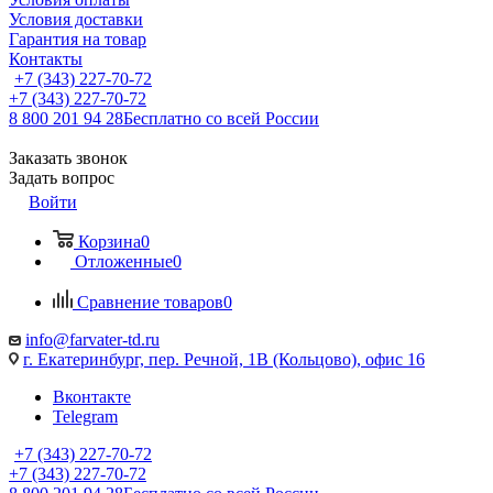
Условия доставки
Гарантия на товар
Контакты
+7 (343) 227-70-72
+7 (343) 227-70-72
8 800 201 94 28
Бесплатно со всей России
Заказать звонок
Задать вопрос
Войти
Корзина
0
Отложенные
0
Сравнение товаров
0
info@farvater-td.ru
г. Екатеринбург, пер. Речной, 1В (Кольцово), офис 16
Вконтакте
Telegram
+7 (343) 227-70-72
+7 (343) 227-70-72