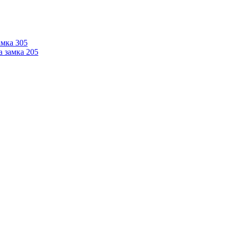
мка 305
 замка 205