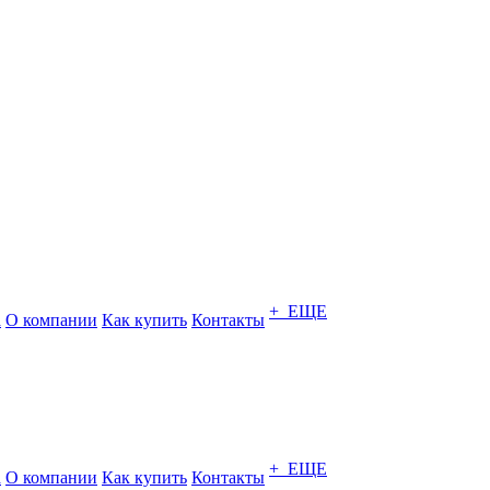
+ ЕЩЕ
а
О компании
Как купить
Контакты
+ ЕЩЕ
а
О компании
Как купить
Контакты