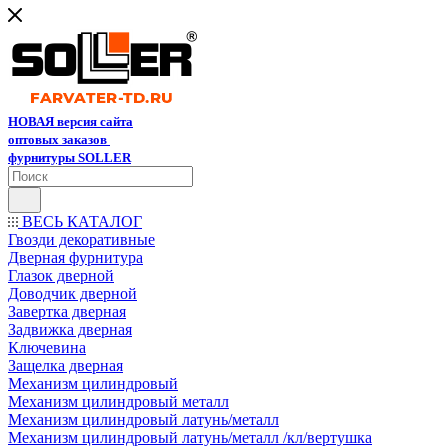
НОВАЯ версия сайта
оптовых заказов
фурнитуры SOLLER
ВЕСЬ КАТАЛОГ
Гвозди декоративные
Дверная фурнитура
Глазок дверной
Доводчик дверной
Завертка дверная
Задвижка дверная
Ключевина
Защелка дверная
Механизм цилиндровый
Механизм цилиндровый металл
Механизм цилиндровый латунь/металл
Механизм цилиндровый латунь/металл /кл/вертушка