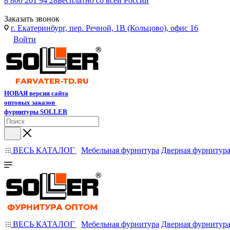
8 800 201 94 28
Бесплатно со всей России
Заказать звонок
г. Екатеринбург, пер. Речной, 1В (Кольцово), офис 16
Войти
НОВАЯ версия сайта
оптовых заказов
фурнитуры SOLLER
ВЕСЬ КАТАЛОГ
Мебельная фурнитура
Дверная фурнитур
ВЕСЬ КАТАЛОГ
Мебельная фурнитура
Дверная фурнитур