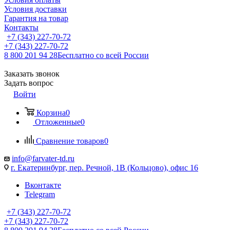
Условия доставки
Гарантия на товар
Контакты
+7 (343) 227-70-72
+7 (343) 227-70-72
8 800 201 94 28
Бесплатно со всей России
Заказать звонок
Задать вопрос
Войти
Корзина
0
Отложенные
0
Сравнение товаров
0
info@farvater-td.ru
г. Екатеринбург, пер. Речной, 1В (Кольцово), офис 16
Вконтакте
Telegram
+7 (343) 227-70-72
+7 (343) 227-70-72