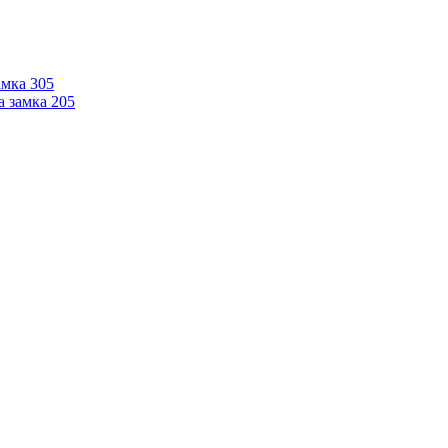
мка 305
 замка 205